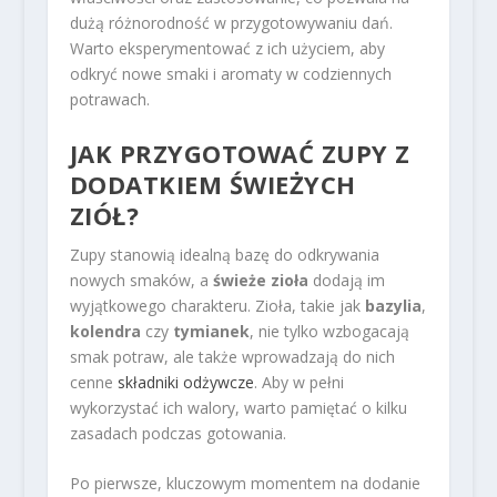
dużą różnorodność w przygotowywaniu dań.
Warto eksperymentować z ich użyciem, aby
odkryć nowe smaki i aromaty w codziennych
potrawach.
JAK PRZYGOTOWAĆ ZUPY Z
DODATKIEM ŚWIEŻYCH
ZIÓŁ?
Zupy stanowią idealną bazę do odkrywania
nowych smaków, a
świeże zioła
dodają im
wyjątkowego charakteru. Zioła, takie jak
bazylia
,
kolendra
czy
tymianek
, nie tylko wzbogacają
smak potraw, ale także wprowadzają do nich
cenne
składniki odżywcze
. Aby w pełni
wykorzystać ich walory, warto pamiętać o kilku
zasadach podczas gotowania.
Po pierwsze, kluczowym momentem na dodanie