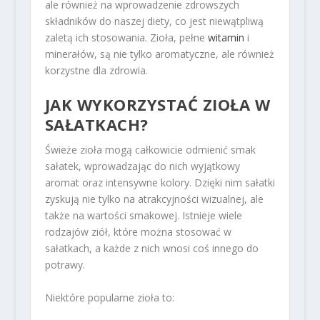
ale również na wprowadzenie zdrowszych
składników do naszej diety, co jest niewątpliwą
zaletą ich stosowania. Zioła, pełne
witamin
i
minerałów, są nie tylko aromatyczne, ale również
korzystne dla zdrowia.
JAK WYKORZYSTAĆ ZIOŁA W
SAŁATKACH?
Świeże zioła mogą całkowicie odmienić smak
sałatek, wprowadzając do nich wyjątkowy
aromat oraz intensywne kolory. Dzięki nim sałatki
zyskują nie tylko na atrakcyjności wizualnej, ale
także na wartości smakowej. Istnieje wiele
rodzajów ziół, które można stosować w
sałatkach, a każde z nich wnosi coś innego do
potrawy.
Niektóre popularne zioła to: