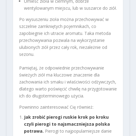
Umieść zioła w ciemnym, dobrze
wentylowanym miejscu, lub w suszarce do ziół.
Po wysuszeniu zioła można przechowywać w
szczelnie zamkniętych pojemnikach, co
zapobiegnie ich utracie aromatu. Taka metoda
przechowywania pozwala na wykorzystanie
ulubionych ziół przez cały rok, niezależnie od
sezonu.
Pamiętaj, że odpowiednie przechowywanie
świeżych ziół ma kluczowe znaczenie dla
zachowania ich smaku i właściwości odżywczych,
dlatego warto poświęcić chwilę na przygotowanie
ich do długoterminowego użycia.
Powninno zainteresować Cię również:
Jak zrobić pierogi ruskie krok po kroku
czyli pierogi to najsmaczniejsza polska
potrawa.
Pierogi to najpopularniejsze danie