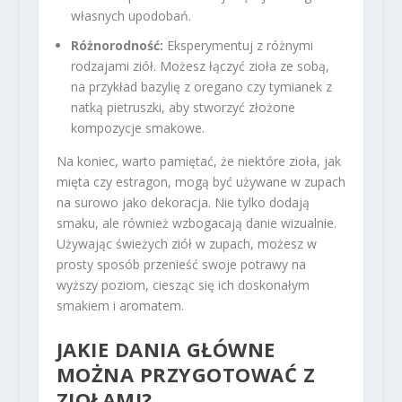
własnych upodobań.
Różnorodność:
Eksperymentuj z różnymi
rodzajami ziół. Możesz łączyć zioła ze sobą,
na przykład bazylię z oregano czy tymianek z
natką pietruszki, aby stworzyć złożone
kompozycje smakowe.
Na koniec, warto pamiętać, że niektóre zioła, jak
mięta czy estragon, mogą być używane w zupach
na surowo jako dekoracja. Nie tylko dodają
smaku, ale również wzbogacają danie wizualnie.
Używając świeżych ziół w zupach, możesz w
prosty sposób przenieść swoje potrawy na
wyższy poziom, ciesząc się ich doskonałym
smakiem i aromatem.
JAKIE DANIA GŁÓWNE
MOŻNA PRZYGOTOWAĆ Z
ZIOŁAMI?