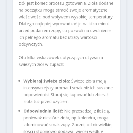
ziół jest koniec procesu gotowania. Zioła dodane
na początku mogą stracić swoje aromatyczne
właściwości pod wpływem wysokiej temperatury.
Dlatego najlepiej wprowadzać je na kilka minut
przed podaniem zupy, co pozwoli na uwolnienie
ich pełnego aromatu bez utraty wartości
odżywczych.
Oto kilka wskazówek dotyczących używania
świeżych ziół w zupach:
Wybieraj świeże zioła:
Świeże zioła mają
intensywniejszy aromat i smak niż ich suszone
odpowiedniki. Staraj się kupować lub zbierać
zioła tuż przed użyciem.
Odpowiednia ilość:
Nie przesadzaj z ilością,
ponieważ niektóre zioła, np. kolendra, mogą
zdominować smak zupy. Zacznij od niewielkiej
ilości i stopniowo dodawaj więcej według