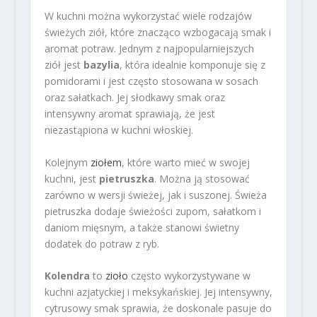
W kuchni można wykorzystać wiele rodzajów
świeżych ziół, które znacząco wzbogacają smak i
aromat potraw. Jednym z najpopularniejszych
ziół jest
bazylia
, która idealnie komponuje się z
pomidorami i jest często stosowana w sosach
oraz sałatkach. Jej słodkawy smak oraz
intensywny aromat sprawiają, że jest
niezastąpiona w kuchni włoskiej.
Kolejnym
ziołem
, które warto mieć w swojej
kuchni, jest
pietruszka
. Można ją stosować
zarówno w wersji świeżej, jak i suszonej. Świeża
pietruszka dodaje świeżości zupom, sałatkom i
daniom mięsnym, a także stanowi świetny
dodatek do potraw z ryb.
Kolendra
to
zioło
często wykorzystywane w
kuchni azjatyckiej i meksykańskiej. Jej intensywny,
cytrusowy smak sprawia, że doskonale pasuje do