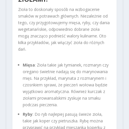
Zioła to doskonały sposób na wzbogacenie
smaków w potrawach głównych. Niezależnie od
tego, czy przygotowujemy mięsa, ryby, czy dania
wegetariańskie, odpowiednio dobrane zioła
mogą znacząco podnieść walory kulinarne. Oto
kilka przykładów, jak włączyć zioła do różnych
dań.
Mięsa
: Zioła takie jak tymianek, rozmaryn czy
oregano świetnie nadają się do marynowania
mięs. Na przykład, marynata z rozmarynem i
czosnkiem sprawi, że pieczeń wołowa będzie
wyjątkowo aromatyczna. Również kurczak z
ziołami prowansalskimi zyskuje na smaku
podczas pieczenia.
Ryby
: Do ryb najlepiej pasują świeże zioła,
takie jak koper czy pietruszka. Rybę można
przyprawić na przykład mieszanką koperku z