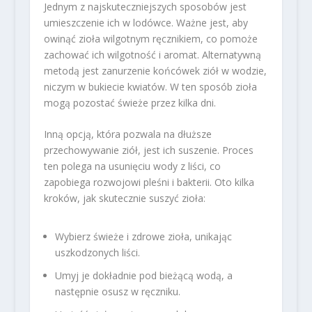
Jednym z najskuteczniejszych sposobów jest
umieszczenie ich w lodówce. Ważne jest, aby
owinąć zioła wilgotnym ręcznikiem, co pomoże
zachować ich wilgotność i aromat. Alternatywną
metodą jest zanurzenie końcówek ziół w wodzie,
niczym w bukiecie kwiatów. W ten sposób zioła
mogą pozostać świeże przez kilka dni.
Inną opcją, która pozwala na dłuższe
przechowywanie ziół, jest ich suszenie. Proces
ten polega na usunięciu wody z liści, co
zapobiega rozwojowi pleśni i bakterii. Oto kilka
kroków, jak skutecznie suszyć zioła:
Wybierz świeże i zdrowe zioła, unikając
uszkodzonych liści.
Umyj je dokładnie pod bieżącą wodą, a
następnie osusz w ręczniku.