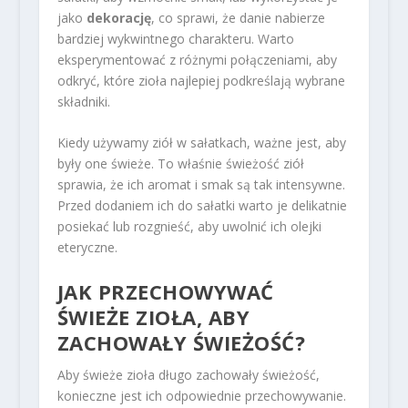
jako
dekorację
, co sprawi, że danie nabierze
bardziej wykwintnego charakteru. Warto
eksperymentować z różnymi połączeniami, aby
odkryć, które zioła najlepiej podkreślają wybrane
składniki.
Kiedy używamy ziół w sałatkach, ważne jest, aby
były one świeże. To właśnie świeżość ziół
sprawia, że ich aromat i smak są tak intensywne.
Przed dodaniem ich do sałatki warto je delikatnie
posiekać lub rozgnieść, aby uwolnić ich olejki
eteryczne.
JAK PRZECHOWYWAĆ
ŚWIEŻE ZIOŁA, ABY
ZACHOWAŁY ŚWIEŻOŚĆ?
Aby świeże zioła długo zachowały świeżość,
konieczne jest ich odpowiednie przechowywanie.