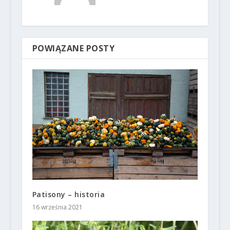
POWIĄZANE POSTY
Patisony – historia
16 września 2021