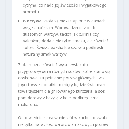
cytryną, co nada jej świeżości i wyjątkowego
aromatu.
Warzywa
: Zioła są niezastąpione w daniach
wegetariańskich. Wprowadzenie ziół do
duszonych warzyw, takich jak cukinia czy
bakłażan, dodaje nie tylko smaku, ale również
koloru. Świeża bazylia lub szałwia podkreśli
naturalny smak warzyw.
Zioła można również wykorzystać do
przygotowywania różnych sosów, które stanowią
doskonałe uzupełnienie potraw głównych. Sos
jogurtowy z dodatkiem mięty będzie świetnym
towarzyszem dla grillowanego kurczaka, a sos
pomidorowy z bazylią z kolei podkreśli smak
makaronu.
Odpowiednie stosowanie ziół w kuchni pozwala
nie tylko na wzrost walorów smakowych potraw,