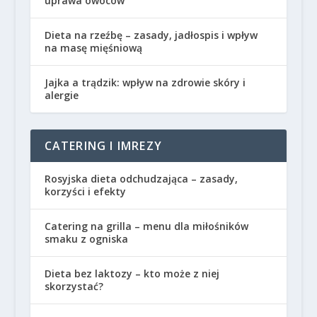
uprawa owoców
Dieta na rzeźbę – zasady, jadłospis i wpływ
na masę mięśniową
Jajka a trądzik: wpływ na zdrowie skóry i
alergie
CATERING I IMREZY
Rosyjska dieta odchudzająca – zasady,
korzyści i efekty
Catering na grilla – menu dla miłośników
smaku z ogniska
Dieta bez laktozy – kto może z niej
skorzystać?