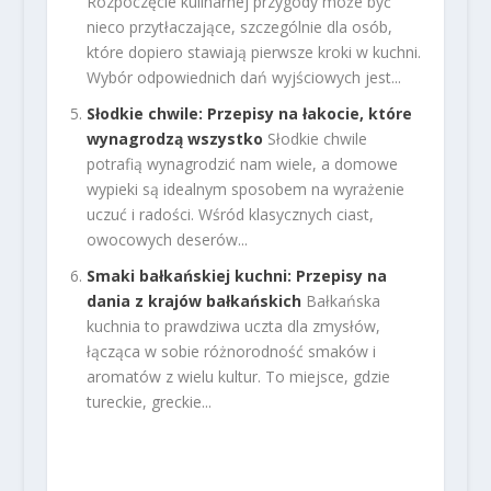
Rozpoczęcie kulinarnej przygody może być
nieco przytłaczające, szczególnie dla osób,
które dopiero stawiają pierwsze kroki w kuchni.
Wybór odpowiednich dań wyjściowych jest...
Słodkie chwile: Przepisy na łakocie, które
wynagrodzą wszystko
Słodkie chwile
potrafią wynagrodzić nam wiele, a domowe
wypieki są idealnym sposobem na wyrażenie
uczuć i radości. Wśród klasycznych ciast,
owocowych deserów...
Smaki bałkańskiej kuchni: Przepisy na
dania z krajów bałkańskich
Bałkańska
kuchnia to prawdziwa uczta dla zmysłów,
łącząca w sobie różnorodność smaków i
aromatów z wielu kultur. To miejsce, gdzie
tureckie, greckie...