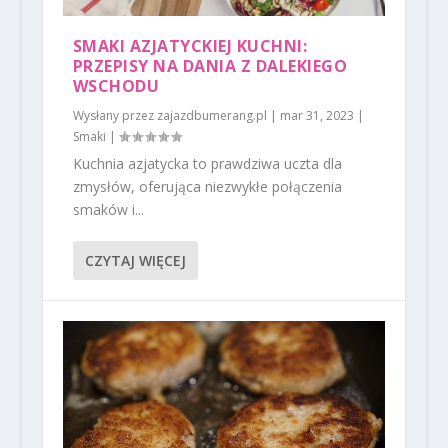
SMAKI AZJATYCKIEJ KUCHNI:
PRZEPISY NA DANIA Z DALEKIEGO
WSCHODU
Wysłany przez
zajazdbumerang.pl
|
mar 31, 2023
|
Smaki
|
Kuchnia azjatycka to prawdziwa uczta dla
zmysłów, oferująca niezwykłe połączenia
smaków i...
CZYTAJ WIĘCEJ