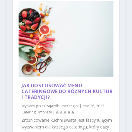
JAK DOSTOSOWAĆ MENU
CATERINGOWE DO RÓŻNYCH KULTUR
I TRADYCJI?
Wysłany przez
zajazdbumerang.pl
|
mar 26, 2023
|
Catering i imprezy
|
Zróżnicowanie kuchni świata jest fascynującym
wyzwaniem dla każdego cateringu, który dąży