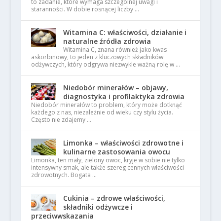
to zadanie, które wymaga szczególnej uwagi i
staranności. W dobie rosnącej liczby …
Witamina C: właściwości, działanie i
naturalne źródła zdrowia
Witamina C, znana również jako kwas
askorbinowy, to jeden z kluczowych składników
odżywczych, który odgrywa niezwykle ważną rolę w …
Niedobór minerałów – objawy,
diagnostyka i profilaktyka zdrowia
Niedobór minerałów to problem, który może dotknąć
każdego z nas, niezależnie od wieku czy stylu życia.
Często nie zdajemy …
Limonka – właściwości zdrowotne i
kulinarne zastosowania owocu
Limonka, ten mały, zielony owoc, kryje w sobie nie tylko
intensywny smak, ale także szereg cennych właściwości
zdrowotnych. Bogata …
Cukinia – zdrowe właściwości,
składniki odżywcze i
przeciwwskazania