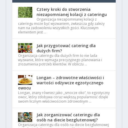
Cztery kroki do stworzenia
niezapomnianej kolacji z cateringu
Organizacja niezapomnianej kolacji z
cateringu może być wyzwaniem, zwłaszcza gdy zależy
nam na zadowoleniu wszystkich gości. Kluczowym
elementem jest …
Jak przygotować catering dla
dużych firm?
Organizacja cateringu dla dużych firm to nie lada
wyzwanie, które wymaga precyzyjnego planowania i
zrozumienia potrzeb klientów. W obliczu …
Longan – zdrowotne właściwości i
wartości odżywcze egzotycznego
owocu
Longan, znany również jako „smocze oko”, to egzotyczny
owoc, który zdobywa coraz większą popularność dzięki
swoim licznym właściwościom zdrowotnym …
Jak zorganizować cateringu dla
osób na diecie bezglutenowej?
Organizacja cateringu dla osób na diecie bezglutenowej