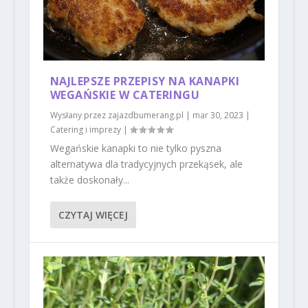
NAJLEPSZE PRZEPISY NA KANAPKI
WEGAŃSKIE W CATERINGU
Wysłany przez
zajazdbumerang.pl
|
mar 30, 2023
|
Catering i imprezy
|
Wegańskie kanapki to nie tylko pyszna
alternatywa dla tradycyjnych przekąsek, ale
także doskonały...
CZYTAJ WIĘCEJ