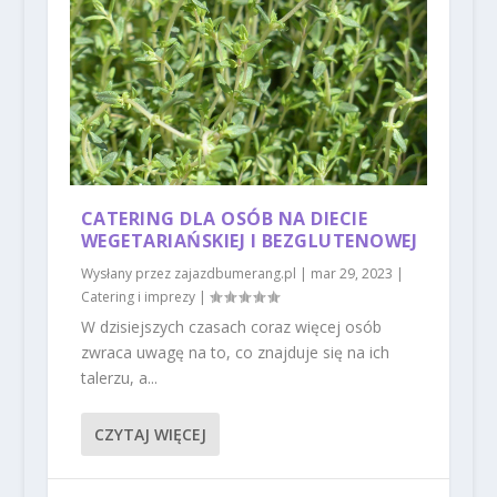
CATERING DLA OSÓB NA DIECIE
WEGETARIAŃSKIEJ I BEZGLUTENOWEJ
Wysłany przez
zajazdbumerang.pl
|
mar 29, 2023
|
Catering i imprezy
|
W dzisiejszych czasach coraz więcej osób
zwraca uwagę na to, co znajduje się na ich
talerzu, a...
CZYTAJ WIĘCEJ