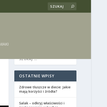
MAKI
OSTATNIE WPISY
Zdrowe tłuszcze w diecie: Jakie
mają korzyści i źródła?
Salak – odkryj właściwości i