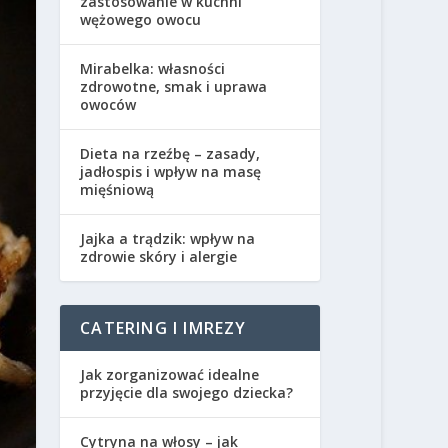
zastosowanie w kuchni
wężowego owocu
Mirabelka: własności
zdrowotne, smak i uprawa
owoców
Dieta na rzeźbę – zasady,
jadłospis i wpływ na masę
mięśniową
Jajka a trądzik: wpływ na
zdrowie skóry i alergie
CATERING I IMREZY
Jak zorganizować idealne
przyjęcie dla swojego dziecka?
Cytryna na włosy – jak