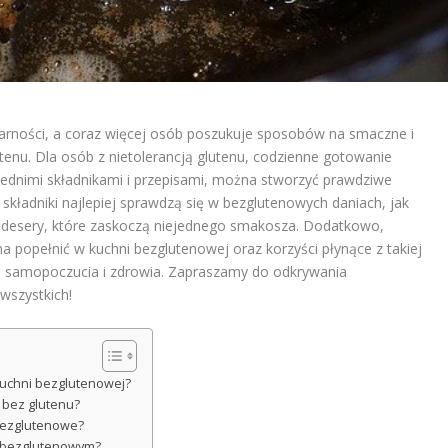
arności, a coraz więcej osób poszukuje sposobów na smaczne i
tenu. Dla osób z nietolerancją glutenu, codzienne gotowanie
ednimi składnikami i przepisami, można stworzyć prawdziwe
e składniki najlepiej sprawdzą się w bezglutenowych daniach, jak
 desery, które zaskoczą niejednego smakosza. Dodatkowo,
 popełnić w kuchni bezglutenowej oraz korzyści płynące z takiej
ego samopoczucia i zdrowia. Zapraszamy do odkrywania
wszystkich!
 kuchni bezglutenowej?
 bez glutenu?
 bezglutenowe?
u bezglutenowym?