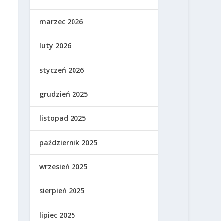
marzec 2026
luty 2026
styczeń 2026
grudzień 2025
listopad 2025
październik 2025
wrzesień 2025
sierpień 2025
lipiec 2025