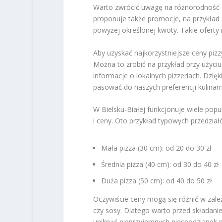
Warto zwrócić uwagę na różnorodność ofe
proponuje także promocje, na przykład
powyżej określonej kwoty. Takie ofert
Aby uzyskać najkorzystniejsze ceny pizz
Można to zrobić na przykład przy użyciu 
informacje o lokalnych pizzeriach. Dzi
pasować do naszych preferencji kulinar
W Bielsku-Białej funkcjonuje wiele popu
i ceny. Oto przykład typowych przedzia
Mała pizza (30 cm): od 20 do 30 zł
Średnia pizza (40 cm): od 30 do 40 zł
Duża pizza (50 cm): od 40 do 50 zł
Oczywiście ceny mogą się różnić w zale
czy sosy. Dlatego warto przed składan
uniknąć nieprzyjemnych niespodzianek 