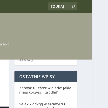
MAKI
OSTATNIE WPISY
Zdrowe tłuszcze w diecie: Jakie
mają korzyści i źródła?
Salak – odkryj właściwości i