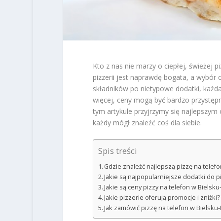
Kto z nas nie marzy o ciepłej, świeżej p
pizzerii jest naprawdę bogata, a wybó
składników po nietypowe dodatki, każda
więcej, ceny mogą być bardzo przystępne
tym artykule przyjrzymy się najlepszym 
każdy mógł znaleźć coś dla siebie.
Spis treści
Gdzie znaleźć najlepszą pizzę na telefo
Jakie są najpopularniejsze dodatki do p
Jakie są ceny pizzy na telefon w Bielsku-
Jakie pizzerie oferują promocje i zniżki?
Jak zamówić pizzę na telefon w Bielsku-