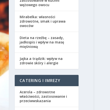
zastosowanie w kuchni
wężowego owocu
Mirabelka: własności
zdrowotne, smak i uprawa
owoców
Dieta na rzeźbę – zasady,
jadłospis i wpływ na masę
mięśniową
Jajka a trądzik: wpływ na
zdrowie skóry i alergie
CATERING I IMREZY
Acerola – zdrowotne
właściwości, zastosowanie i
przeciwwskazania