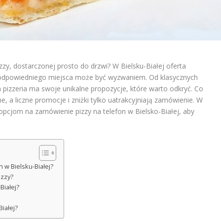
izzy, dostarczonej prosto do drzwi? W Bielsku-Białej oferta
r odpowiedniego miejsca może być wyzwaniem. Od klasycznych
 pizzeria ma swoje unikalne propozycje, które warto odkryć. Co
, a liczne promocje i zniżki tylko uatrakcyjniają zamówienie. W
opcjom na zamówienie pizzy na telefon w Bielsko-Białej, aby
n w Bielsku-Białej?
izzy?
Białej?
Białej?