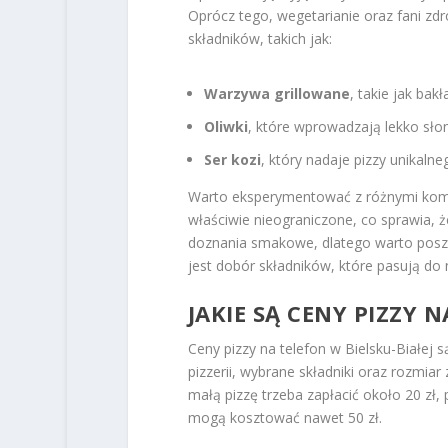
Oprócz tego, wegetarianie oraz fani z
składników, takich jak:
Warzywa grillowane
, takie jak bak
Oliwki
, które wprowadzają lekko sł
Ser kozi
, który nadaje pizzy unikaln
Warto eksperymentować z różnymi kombi
właściwie nieograniczone, co sprawia, 
doznania smakowe, dlatego warto poszuk
jest dobór składników, które pasują do
JAKIE SĄ CENY PIZZY 
Ceny pizzy na telefon w Bielsku-Białej s
pizzerii, wybrane składniki oraz rozmi
małą pizzę trzeba zapłacić około 20 zł,
mogą kosztować nawet 50 zł.