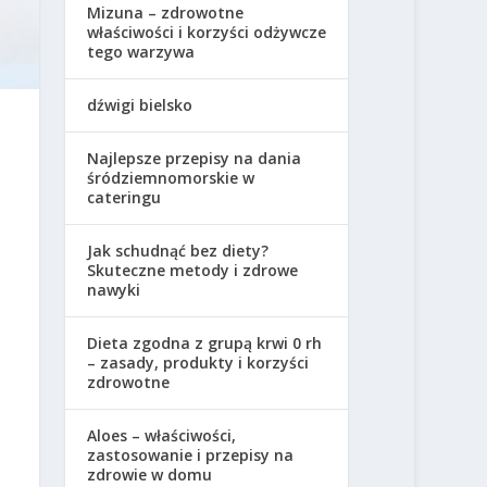
Mizuna – zdrowotne
właściwości i korzyści odżywcze
tego warzywa
dźwigi bielsko
Najlepsze przepisy na dania
śródziemnomorskie w
cateringu
Jak schudnąć bez diety?
Skuteczne metody i zdrowe
nawyki
Dieta zgodna z grupą krwi 0 rh
– zasady, produkty i korzyści
zdrowotne
Aloes – właściwości,
zastosowanie i przepisy na
zdrowie w domu