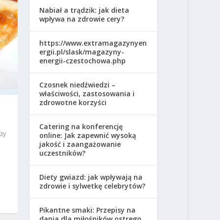
Nabiał a trądzik: jak dieta
wpływa na zdrowie cery?
https://www.extramagazynyen
ergii.pl/slask/magazyny-
energii-czestochowa.php
Czosnek niedźwiedzi –
właściwości, zastosowania i
zdrowotne korzyści
Catering na konferencję
ezy
online: Jak zapewnić wysoką
jakość i zaangażowanie
uczestników?
Diety gwiazd: jak wpływają na
zdrowie i sylwetkę celebrytów?
Pikantne smaki: Przepisy na
dania dla miłośników ostrego