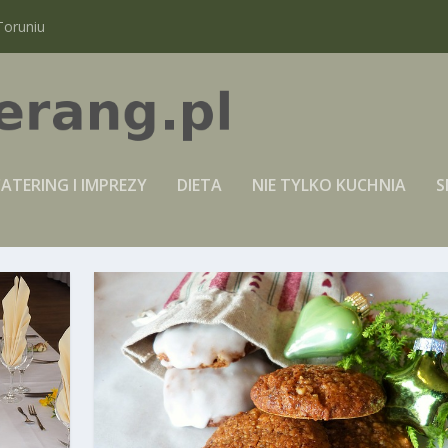
Toruniu
ATERING I IMPREZY
DIETA
NIE TYLKO KUCHNIA
S