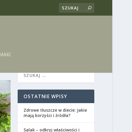
MAKI
OSTATNIE WPISY
Zdrowe tłuszcze w diecie: Jakie
mają korzyści i źródła?
Salak – odkryj właściwości i