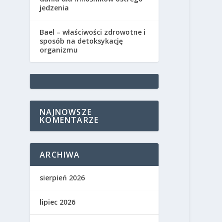
jedzenia
Bael – właściwości zdrowotne i
sposób na detoksykację
organizmu
NAJNOWSZE
KOMENTARZE
ARCHIWA
sierpień 2026
lipiec 2026