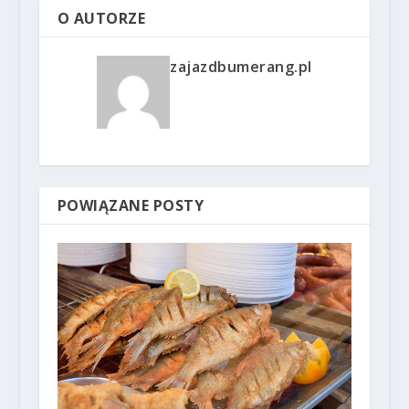
O AUTORZE
zajazdbumerang.pl
POWIĄZANE POSTY