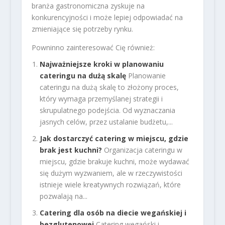
branża gastronomiczna zyskuje na
konkurencyjności i może lepiej odpowiadać na
zmieniające się potrzeby rynku.
Powninno zainteresować Cię również:
Najważniejsze kroki w planowaniu
cateringu na dużą skalę
Planowanie
cateringu na dużą skalę to złożony proces,
który wymaga przemyślanej strategii i
skrupulatnego podejścia. Od wyznaczania
jasnych celów, przez ustalanie budżetu,...
Jak dostarczyć catering w miejscu, gdzie
brak jest kuchni?
Organizacja cateringu w
miejscu, gdzie brakuje kuchni, może wydawać
się dużym wyzwaniem, ale w rzeczywistości
istnieje wiele kreatywnych rozwiązań, które
pozwalają na...
Catering dla osób na diecie wegańskiej i
bezglutenowej
Catering wegański i