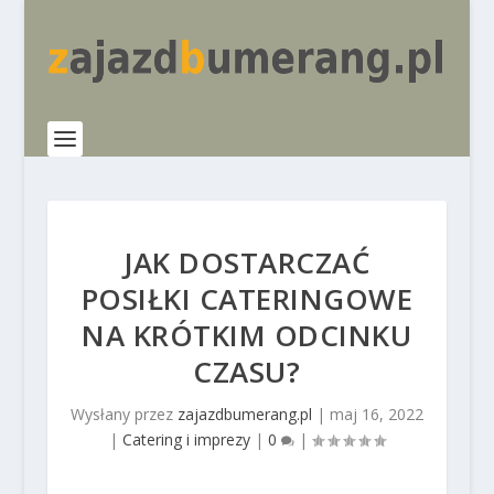
JAK DOSTARCZAĆ
POSIŁKI CATERINGOWE
NA KRÓTKIM ODCINKU
CZASU?
Wysłany przez
zajazdbumerang.pl
|
maj 16, 2022
|
Catering i imprezy
|
0
|