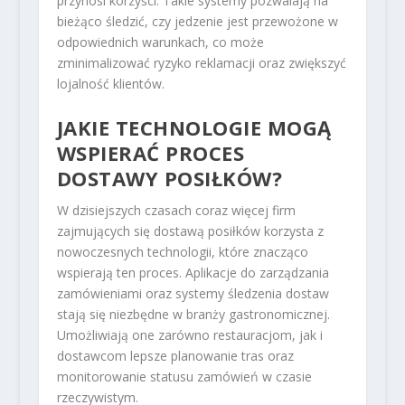
przynosi korzyści. Takie systemy pozwalają na
bieżąco śledzić, czy jedzenie jest przewożone w
odpowiednich warunkach, co może
zminimalizować ryzyko reklamacji oraz zwiększyć
lojalność klientów.
JAKIE TECHNOLOGIE MOGĄ
WSPIERAĆ PROCES
DOSTAWY POSIŁKÓW?
W dzisiejszych czasach coraz więcej firm
zajmujących się dostawą posiłków korzysta z
nowoczesnych technologii, które znacząco
wspierają ten proces. Aplikacje do zarządzania
zamówieniami oraz systemy śledzenia dostaw
stają się niezbędne w branży gastronomicznej.
Umożliwiają one zarówno restauracjom, jak i
dostawcom lepsze planowanie tras oraz
monitorowanie statusu zamówień w czasie
rzeczywistym.