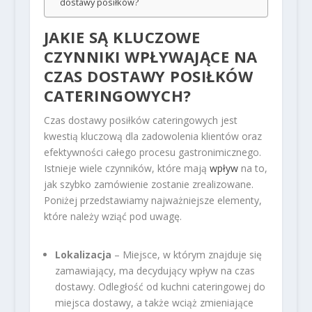
dostawy posiłków?
JAKIE SĄ KLUCZOWE
CZYNNIKI WPŁYWAJĄCE NA
CZAS DOSTAWY POSIŁKÓW
CATERINGOWYCH?
Czas dostawy posiłków cateringowych jest
kwestią kluczową dla zadowolenia klientów oraz
efektywności całego procesu gastronimicznego.
Istnieje wiele czynników, które mają
wpływ
na to,
jak szybko zamówienie zostanie zrealizowane.
Poniżej przedstawiamy najważniejsze elementy,
które należy wziąć pod uwagę.
Lokalizacja
– Miejsce, w którym znajduje się
zamawiający, ma decydujący wpływ na czas
dostawy. Odległość od kuchni cateringowej do
miejsca dostawy, a także wciąż zmieniające