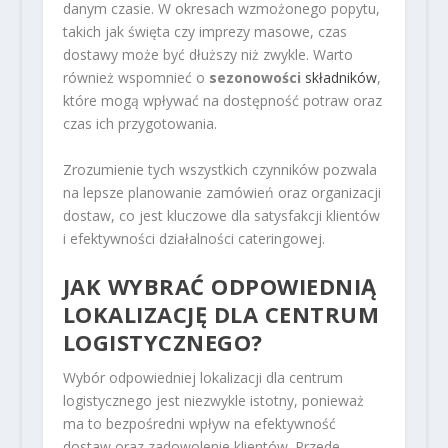
danym czasie. W okresach wzmożonego popytu,
takich jak święta czy imprezy masowe, czas
dostawy może być dłuższy niż zwykle. Warto
również wspomnieć o
sezonowości
składników
,
które mogą wpływać na dostępność potraw oraz
czas ich przygotowania.
Zrozumienie tych wszystkich czynników pozwala
na lepsze planowanie zamówień oraz organizacji
dostaw, co jest kluczowe dla satysfakcji klientów
i efektywności działalności cateringowej.
JAK WYBRAĆ ODPOWIEDNIĄ
LOKALIZACJĘ DLA CENTRUM
LOGISTYCZNEGO?
Wybór odpowiedniej lokalizacji dla centrum
logistycznego jest niezwykle istotny, ponieważ
ma to bezpośredni wpływ na efektywność
dostaw oraz zadowolenie klientów. Przede