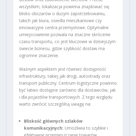
wszystkim, lokalizacja powinna znajdować się
blisko obszarów o dużym zapotrzebowaniu,
takich jak biura, osiedla mieszkaniowe czy
innowacyjne centra przemysłowe. Optymalne
umiejscowienie pozwala na znaczne skrócenie
czasu transportu, co jest kluczowe w dzisiejszym
świecie biznesu, gdzie szybkość dostaw ma
ogromne znaczenie.
Ważnym aspektem jest również dostępność
infrastruktury, takiej jak drogi, autostrady oraz
transport publiczny. Centrum logistyczne powinno
być łatwo dostępne zarówno dla dostawców, jak
i dla pojazdów transportowych. Z tego względu
warto zwrócić szczególną uwagę na:
Bliskość głównych szlaków
komunikacyjnych:
Umożliwia to szybkie i
efektywne przemieszczanie towarów.