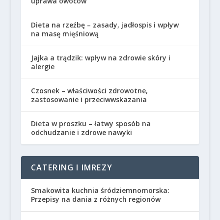
uprawa owoców
Dieta na rzeźbę – zasady, jadłospis i wpływ
na masę mięśniową
Jajka a trądzik: wpływ na zdrowie skóry i
alergie
Czosnek – właściwości zdrowotne,
zastosowanie i przeciwwskazania
Dieta w proszku – łatwy sposób na
odchudzanie i zdrowe nawyki
CATERING I IMREZY
Smakowita kuchnia śródziemnomorska:
Przepisy na dania z różnych regionów