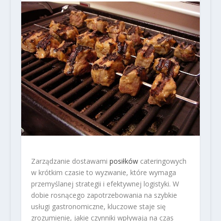
Zarządzanie dostawami
posiłków
cateringowych
w krótkim czasie to wyzwanie, które wymaga
przemyślanej strategii i efektywnej logistyki. W
dobie rosnącego zapotrzebowania na szybkie
usługi gastronomiczne, kluczowe staje się
zrozumienie, jakie czynniki wpływają na czas