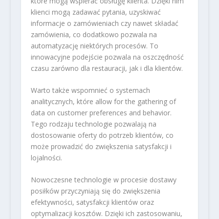
które mogą wspierać obsługę klienta. Dzięki nim
klienci mogą zadawać pytania, uzyskiwać
informacje o zamówieniach czy nawet składać
zamówienia, co dodatkowo pozwala na
automatyzację niektórych procesów. To
innowacyjne podejście pozwala na oszczędność
czasu zarówno dla restauracji, jak i dla klientów.
Warto także wspomnieć o systemach
analitycznych, które allow for the gathering of
data on customer preferences and behavior.
Tego rodzaju technologie pozwalają na
dostosowanie oferty do potrzeb klientów, co
może prowadzić do zwiększenia satysfakcji i
lojalności.
Nowoczesne technologie w procesie dostawy
posiłków przyczyniają się do zwiększenia
efektywności, satysfakcji klientów oraz
optymalizacji kosztów. Dzięki ich zastosowaniu,