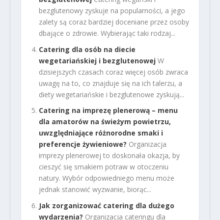
bezglutenowy zyskuje na popularności, a jego
zalety są coraz bardziej doceniane przez osoby
dbające o zdrowie. Wybierając taki rodzaj...
Catering dla osób na diecie
wegetariańskiej i bezglutenowej
W
dzisiejszych czasach coraz więcej osób zwraca
uwagę na to, co znajduje się na ich talerzu, a
diety wegetariańskie i bezglutenowe zyskują...
Catering na imprezę plenerową – menu
dla amatorów na świeżym powietrzu,
uwzględniające różnorodne smaki i
preferencje żywieniowe?
Organizacja
imprezy plenerowej to doskonała okazja, by
cieszyć się smakiem potraw w otoczeniu
natury. Wybór odpowiedniego menu może
jednak stanowić wyzwanie, biorąc...
Jak zorganizować catering dla dużego
wydarzenia?
Organizacja cateringu dla