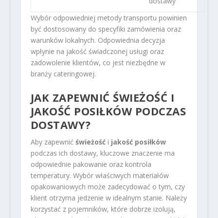
dostawy
Wybór odpowiedniej metody transportu powinien
być dostosowany do specyfiki zamówienia oraz
warunków lokalnych. Odpowiednia decyzja
wpłynie na jakość świadczonej usługi oraz
zadowolenie klientów, co jest niezbędne w
branży cateringowej.
JAK ZAPEWNIĆ ŚWIEŻOŚĆ I
JAKOŚĆ POSIŁKÓW PODCZAS
DOSTAWY?
Aby zapewnić
świeżość
i
jakość posiłków
podczas ich dostawy, kluczowe znaczenie ma
odpowiednie pakowanie oraz kontrola
temperatury. Wybór właściwych materiałów
opakowaniowych może zadecydować o tym, czy
klient otrzyma jedzenie w idealnym stanie. Należy
korzystać z pojemników, które dobrze izolują,