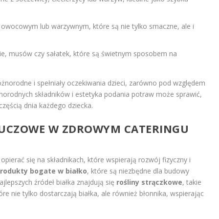
owocowym lub warzywnym, które są nie tylko smaczne, ale i
e, musów czy sałatek, które są świetnym sposobem na
óżnorodne i spełniały oczekiwania dzieci, zarówno pod względem
żnorodnych składników i estetyka podania potraw może sprawić,
 częścią dnia każdego dziecka.
 KLUCZOWE W ZDROWYM CATERINGU
pierać się na składnikach, które wspierają rozwój fizyczny i
rodukty bogate w białko
, które są niezbędne dla budowy
ajlepszych źródeł białka znajdują się
rośliny strączkowe
, takie
óre nie tylko dostarczają białka, ale również błonnika, wspierając