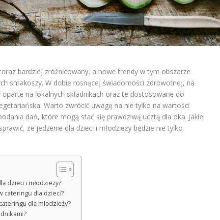
ię coraz bardziej zróżnicowany, a nowe trendy w tym obszarze
ych smakoszy. W dobie rosnącej świadomości zdrowotnej, na
 oparte na lokalnych składnikach oraz te dostosowane do
egetariańska. Warto zwrócić uwagę na nie tylko na wartości
odania dań, które mogą stać się prawdziwą ucztą dla oka. Jakie
rawić, że jedzenie dla dzieci i młodzieży będzie nie tylko
la dzieci i młodzieży?
 cateringu dla dzieci?
cateringu dla młodzieży?
ładnikami?