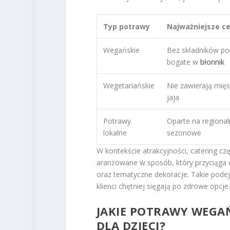
Typ potrawy
Najważniejsze c
Wegańskie
Bez składników po
bogate w
błonnik
Wegetariańskie
Nie zawierają mięs
jaja
Potrawy
Oparte na regional
lokalne
sezonowe
W kontekście atrakcyjności, catering c
aranżowane w sposób, który przyciąga 
oraz tematyczne dekoracje. Takie podejśc
klienci chętniej sięgają po zdrowe opcje.
JAKIE POTRAWY WEGA
DLA DZIECI?