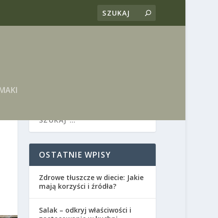
MAKI
OSTATNIE WPISY
Zdrowe tłuszcze w diecie: Jakie
mają korzyści i źródła?
Salak – odkryj właściwości i