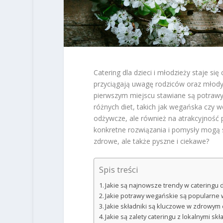
Catering dla dzieci i młodzieży staje s
przyciągają uwagę rodziców oraz młod
pierwszym miejscu stawiane są potrawy
różnych diet, takich jak wegańska czy w
odżywcze, ale również na atrakcyjność p
konkretne rozwiązania i pomysły mogą sp
zdrowe, ale także pyszne i ciekawe?
Spis treści
Jakie są najnowsze trendy w cateringu d
Jakie potrawy wegańskie są popularne w
Jakie składniki są kluczowe w zdrowym 
Jakie są zalety cateringu z lokalnymi sk