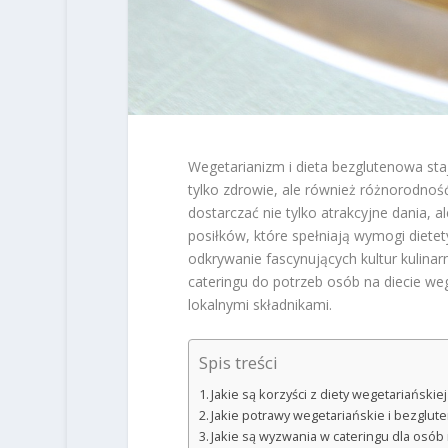
Wegetarianizm i dieta bezglutenowa stają
tylko zdrowie, ale również różnorodnoś
dostarczać nie tylko atrakcyjne dania, 
posiłków, które spełniają wymogi dietet
odkrywanie fascynujących kultur kulinar
cateringu do potrzeb osób na diecie wege
lokalnymi składnikami.
Spis treści
Jakie są korzyści z diety wegetariańskie
Jakie potrawy wegetariańskie i bezglu
Jakie są wyzwania w cateringu dla osób