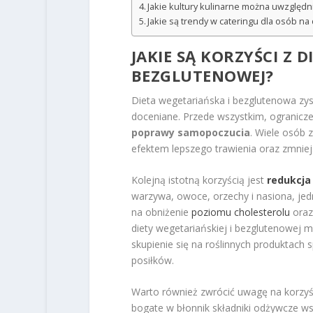
Jakie kultury kulinarne można uwzględ
Jakie są trendy w cateringu dla osób na
JAKIE SĄ KORZYŚCI Z D
BEZGLUTENOWEJ?
Dieta wegetariańska i bezglutenowa zysk
doceniane. Przede wszystkim, ogranicz
poprawy samopoczucia
. Wiele osób z
efektem lepszego trawienia oraz zmniej
Kolejną istotną korzyścią jest
redukcja
warzywa, owoce, orzechy i nasiona, je
na obniżenie
poziomu cholesterolu
oraz
diety wegetariańskiej i bezglutenowej 
skupienie się na roślinnych produktach 
posiłków.
Warto również zwrócić uwagę na korzyś
bogate w błonnik składniki odżywcze ws