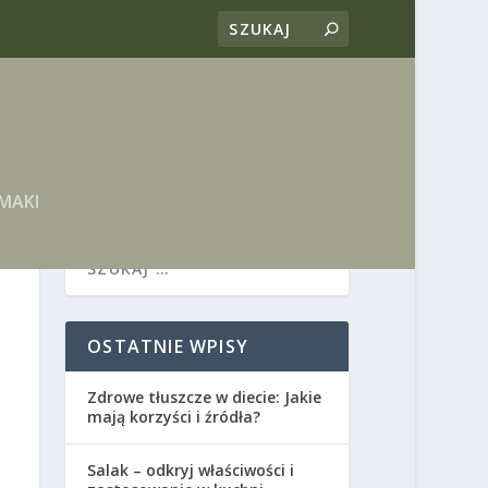
MAKI
OSTATNIE WPISY
Zdrowe tłuszcze w diecie: Jakie
mają korzyści i źródła?
Salak – odkryj właściwości i