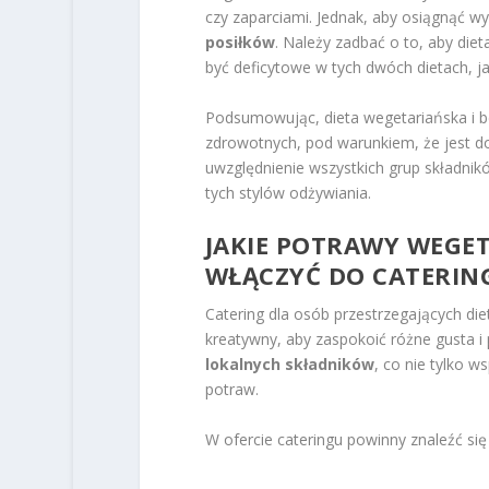
czy zaparciami. Jednak, aby osiągnąć w
posiłków
. Należy zadbać o to, aby diet
być deficytowe w tych dwóch dietach, j
Podsumowując, dieta wegetariańska i b
zdrowotnych, pod warunkiem, że jest d
uwzględnienie wszystkich grup składnik
tych stylów odżywiania.
JAKIE POTRAWY WEGE
WŁĄCZYĆ DO CATERIN
Catering dla osób przestrzegających die
kreatywny, aby zaspokoić różne gusta 
lokalnych składników
, co nie tylko 
potraw.
W ofercie cateringu powinny znaleźć się 