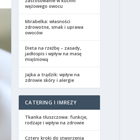
zastosowanie w kuchni
wężowego owocu
Mirabelka: własności
zdrowotne, smak i uprawa
owoców
Dieta na rzeźbę – zasady,
jadłospis i wpływ na masę
mięśniową
Jajka a trądzik: wpływ na
zdrowie skóry i alergie
CATERING I IMREZY
Tkanka tłuszczowa: funkcje,
rodzaje i wpływ na zdrowie
Cztery kroki do stworzenia