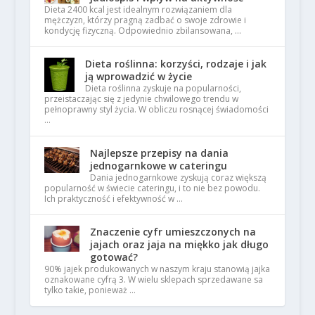
Dieta 2400 kcal jest idealnym rozwiązaniem dla
mężczyzn, którzy pragną zadbać o swoje zdrowie i
kondycję fizyczną. Odpowiednio zbilansowana, …
Dieta roślinna: korzyści, rodzaje i jak
ją wprowadzić w życie
Dieta roślinna zyskuje na popularności,
przeistaczając się z jedynie chwilowego trendu w
pełnoprawny styl życia. W obliczu rosnącej świadomości
…
Najlepsze przepisy na dania
jednogarnkowe w cateringu
Dania jednogarnkowe zyskują coraz większą
popularność w świecie cateringu, i to nie bez powodu.
Ich praktyczność i efektywność w …
Znaczenie cyfr umieszczonych na
jajach oraz jaja na miękko jak długo
gotować?
90% jajek produkowanych w naszym kraju stanowią jajka
oznakowane cyfrą 3. W wielu sklepach sprzedawane sa
tylko takie, ponieważ …