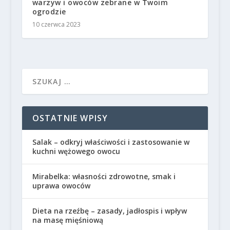
warzyw i owoców zebrane w Twoim
ogrodzie
10 czerwca 2023
OSTATNIE WPISY
Salak – odkryj właściwości i zastosowanie w
kuchni wężowego owocu
Mirabelka: własności zdrowotne, smak i
uprawa owoców
Dieta na rzeźbę – zasady, jadłospis i wpływ
na masę mięśniową