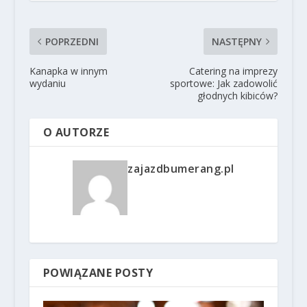
POPRZEDNI
NASTĘPNY
Kanapka w innym
Catering na imprezy
wydaniu
sportowe: Jak zadowolić
głodnych kibiców?
O AUTORZE
zajazdbumerang.pl
POWIĄZANE POSTY