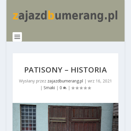
PATISONY – HISTORIA
Wysłany przez
zajazdbumerang.pl
|
wrz 16, 2021
|
Smaki
|
0
|