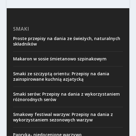
SMAKI
Proste przepisy na dania ze świeżych, naturalnych
składników
Makaron w sosie śmietanowo szpinakowym
Smaki ze szczyptą orientu: Przepisy na dania
zainspirowane kuchnią azjatycką
Smaki serów: Przepisy na dania z wykorzystaniem
różnorodnych serów
Smakowy festiwal warzyw: Przepisy na dania z
wykorzystaniem sezonowych warzyw
Papryka- niedocenione warzywo