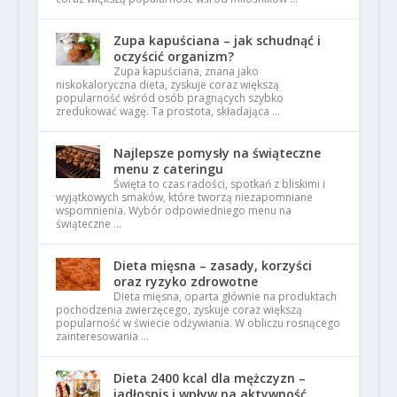
Zupa kapuściana – jak schudnąć i
oczyścić organizm?
Zupa kapuściana, znana jako
niskokaloryczna dieta, zyskuje coraz większą
popularność wśród osób pragnących szybko
zredukować wagę. Ta prostota, składająca …
Najlepsze pomysły na świąteczne
menu z cateringu
Święta to czas radości, spotkań z bliskimi i
wyjątkowych smaków, które tworzą niezapomniane
wspomnienia. Wybór odpowiedniego menu na
świąteczne …
Dieta mięsna – zasady, korzyści
oraz ryzyko zdrowotne
Dieta mięsna, oparta głównie na produktach
pochodzenia zwierzęcego, zyskuje coraz większą
popularność w świecie odżywiania. W obliczu rosnącego
zainteresowania …
Dieta 2400 kcal dla mężczyzn –
jadłospis i wpływ na aktywność