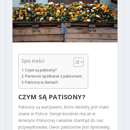
Spis treści
Czym są patisony?
Pierwsze spotkanie z patisonem
Patisony w daniach
CZYM SĄ PATISONY?
Patisony są warzywem, które niestety jest mało
znane w Polsce. Swoje korzenie ma aż w
Ameryce Północnej i właśnie stamtąd do nas
przywędrowała. Owoc patisonów jest dyniowaty,