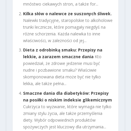
mnóstwo ciekawych stron, a także for...
Kilka słów o nalewce ze suszonych śliwek.
Nalewki tradycyjne, staropolskie to alkoholowe
trunki lecznicze, które pomagały niegdyś na
różne schorzenia. Każda nalewka to inne
właściwości, w zależności od jej...
Dieta z odrobinką smaku: Przepisy na
lekkie, a zarazem smaczne dania
Kto
powiedział, że zdrowe jedzenie musi być
nudne i pozbawione smaku? Właściwie
skomponowana dieta może być nie tylko
lekka, ale także pełna...
Smaczne dania dla diabetyków: Przepisy
na posiłki o niskim indeksie glikemicznym
Cukrzyca to wyzwanie, które wymaga nie tylko
zmiany stylu życia, ale także przemyślenia
diety. Wybór odpowiednich produktów
spożywczych jest kluczowy dla utrzymania...