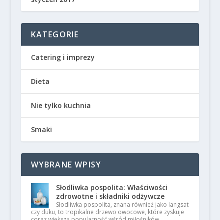
KATEGORIE
Catering i imprezy
Dieta
Nie tylko kuchnia
Smaki
WYBRANE WPISY
Słodliwka pospolita: Właściwości
zdrowotne i składniki odżywcze
Słodliwka pospolita, znana również jako langsat
czy duku, to tropikalne drzewo owocowe, które zyskuje
coraz większą popularność wśród miłośników …