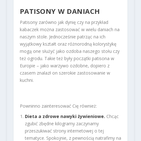
PATISONY W DANIACH
Patisony zarówno jak dynię czy na przykład
kabaczek można zastosować w wielu daniach na
naszym stole. Jednocześnie patrząc na ich
wyjątkowy kształt oraz różnorodną kolorystykę
mogą one służyć jako ozdoba naszego stołu czy
też ogrodu. Takie też były początki patisona w
Europie – jako warzywo ozdobne, dopiero z
czasem znalazł on szerokie zastosowanie w
kuchni.
Powninno zainteresować Cię również:
Dieta a zdrowe nawyki żywieniowe.
Chcąc
zgubić zbędne kilogramy zaczynamy
przeszukiwać strony internetowej o tej
tematyce. Spokojnie, z pewnością natrafimy na