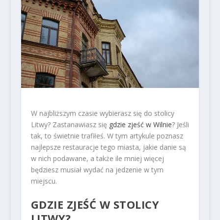
W najbliższym czasie wybierasz się do stolicy
Litwy? Zastanawiasz się
gdzie zjeść w Wilnie
? Jeśli
tak, to świetnie trafiłeś. W tym artykule poznasz
najlepsze restauracje tego miasta, jakie danie są
w nich podawane, a także ile mniej więcej
będziesz musiał wydać na jedzenie w tym
miejscu.
GDZIE ZJEŚĆ W STOLICY
LITWY?