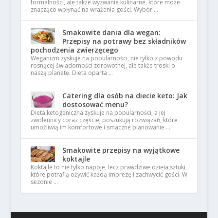
formalności, ale także wyzwanie kulinarne, które może
znacząco wpłynąć na wrażenia gości. Wybór …
Smakowite dania dla wegan:
Przepisy na potrawy bez składników
pochodzenia zwierzęcego
Weganizm zyskuje na popularności, nie tylko z powodu
rosnącej świadomości zdrowotnej, ale także troski o
naszą planetę. Dieta oparta …
Catering dla osób na diecie keto: Jak
dostosować menu?
Dieta ketogeniczna zyskuje na popularności, a jej
zwolennicy coraz częściej poszukują rozwiązań, które
umożliwią im komfortowe i smaczne planowanie …
Smakowite przepisy na wyjątkowe
koktajle
Koktajle to nie tylko napoje, lecz prawdziwe dzieła sztuki,
które potrafią ożywić każdą imprezę i zachwycić gości. W
sezonie …