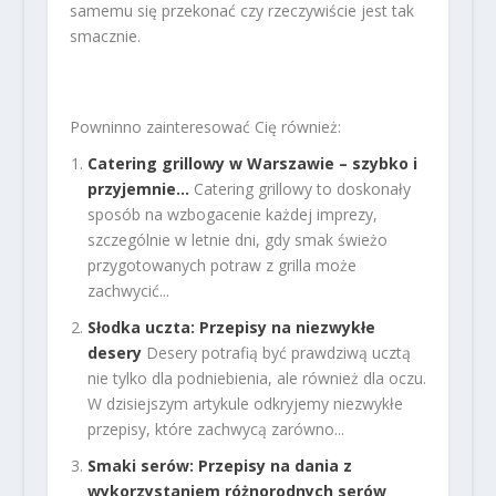
samemu się przekonać czy rzeczywiście jest tak
smacznie.
Powninno zainteresować Cię również:
Catering grillowy w Warszawie – szybko i
przyjemnie…
Catering grillowy to doskonały
sposób na wzbogacenie każdej imprezy,
szczególnie w letnie dni, gdy smak świeżo
przygotowanych potraw z grilla może
zachwycić...
Słodka uczta: Przepisy na niezwykłe
desery
Desery potrafią być prawdziwą ucztą
nie tylko dla podniebienia, ale również dla oczu.
W dzisiejszym artykule odkryjemy niezwykłe
przepisy, które zachwycą zarówno...
Smaki serów: Przepisy na dania z
wykorzystaniem różnorodnych serów