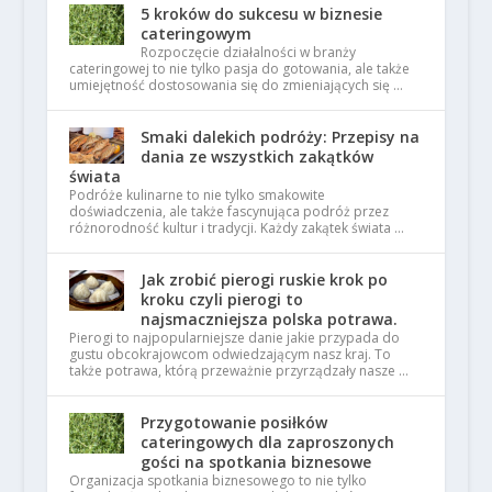
5 kroków do sukcesu w biznesie
cateringowym
Rozpoczęcie działalności w branży
cateringowej to nie tylko pasja do gotowania, ale także
umiejętność dostosowania się do zmieniających się …
Smaki dalekich podróży: Przepisy na
dania ze wszystkich zakątków
świata
Podróże kulinarne to nie tylko smakowite
doświadczenia, ale także fascynująca podróż przez
różnorodność kultur i tradycji. Każdy zakątek świata …
Jak zrobić pierogi ruskie krok po
kroku czyli pierogi to
najsmaczniejsza polska potrawa.
Pierogi to najpopularniejsze danie jakie przypada do
gustu obcokrajowcom odwiedzającym nasz kraj. To
także potrawa, którą przeważnie przyrządzały nasze …
Przygotowanie posiłków
cateringowych dla zaproszonych
gości na spotkania biznesowe
Organizacja spotkania biznesowego to nie tylko