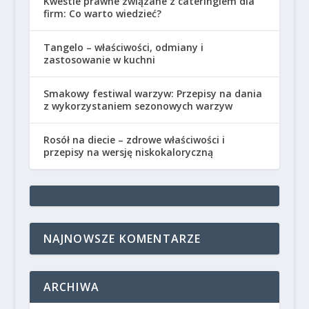
Kwestie prawne związane z cateringiem dla
firm: Co warto wiedzieć?
Tangelo – właściwości, odmiany i
zastosowanie w kuchni
Smakowy festiwal warzyw: Przepisy na dania
z wykorzystaniem sezonowych warzyw
Rosół na diecie – zdrowe właściwości i
przepisy na wersję niskokaloryczną
NAJNOWSZE KOMENTARZE
ARCHIWA