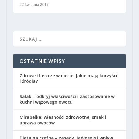
22 kwietnia 2017
OSTATNIE WPISY
Zdrowe tłuszcze w diecie: Jakie mają korzyści
i źródła?
Salak – odkryj właściwości i zastosowanie w
kuchni wężowego owocu
Mirabelka: własności zdrowotne, smak i
uprawa owoców
Dieta na rzeźbę – zasady, jadłospis i wpływ