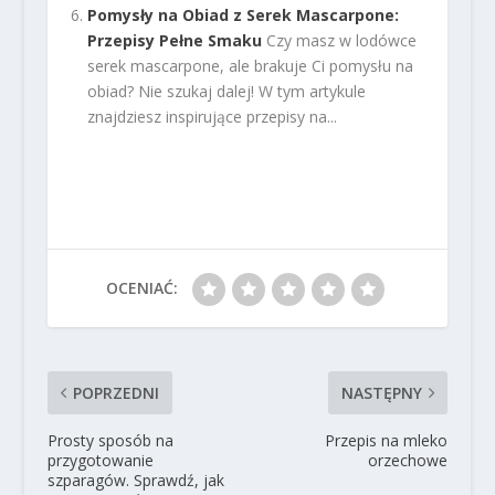
Pomysły na Obiad z Serek Mascarpone:
Przepisy Pełne Smaku
Czy masz w lodówce
serek mascarpone, ale brakuje Ci pomysłu na
obiad? Nie szukaj dalej! W tym artykule
znajdziesz inspirujące przepisy na...
OCENIAĆ:
POPRZEDNI
NASTĘPNY
Prosty sposób na
Przepis na mleko
przygotowanie
orzechowe
szparagów. Sprawdź, jak