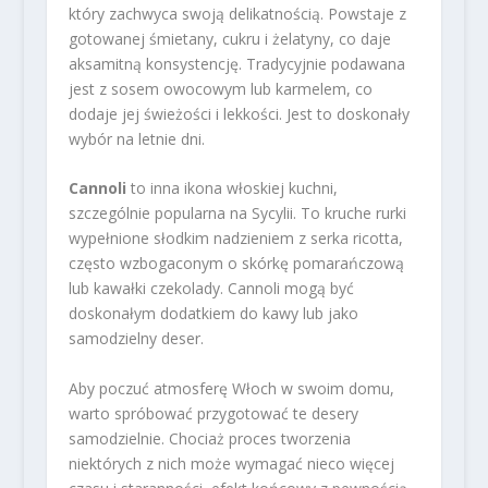
który zachwyca swoją delikatnością. Powstaje z
gotowanej śmietany, cukru i żelatyny, co daje
aksamitną konsystencję. Tradycyjnie podawana
jest z sosem owocowym lub karmelem, co
dodaje jej świeżości i lekkości. Jest to doskonały
wybór na letnie dni.
Cannoli
to inna ikona włoskiej kuchni,
szczególnie popularna na Sycylii. To kruche rurki
wypełnione słodkim nadzieniem z serka ricotta,
często wzbogaconym o skórkę pomarańczową
lub kawałki czekolady. Cannoli mogą być
doskonałym dodatkiem do kawy lub jako
samodzielny deser.
Aby poczuć atmosferę Włoch w swoim domu,
warto spróbować przygotować te desery
samodzielnie. Chociaż proces tworzenia
niektórych z nich może wymagać nieco więcej