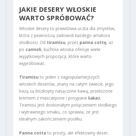
JAKIE DESERY WŁOSKIE
WARTO SPRÓBOWAĆ?
Włoskie desery to prawdziwa uczta dla zmysłów,
która z pewnością zadowoli każdego amatora
słodkości. Od
tiramisu
, przez
panna cottę
, aż
po
cannoli
, kuchnia włoska oferuje wiele
wyjątkowych propozycji, które warto
wypróbować.
Tiramisu
to jeden z najpopularniejszych
włoskich deserów, znany na całym świecie. Jego
bazą są biszkopty nasączone kawą, przełożone
kremem z mascarpone i posypane
kakao
.
Tiramisu jest doskonałym połączeniem słodkiego
i wytrawnego smaku, co sprawia, że jest
idealnym zakończeniem posiłku.
Panna cotta
to prosty, ale efektowny deser,