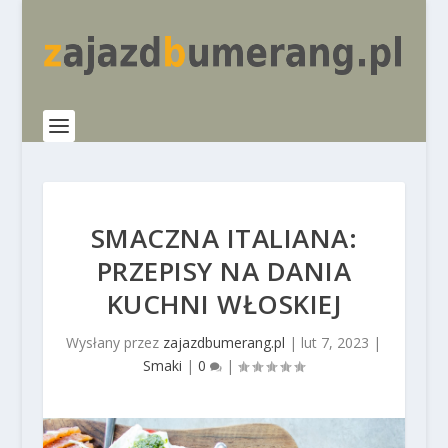
SMACZNA ITALIANA:
PRZEPISY NA DANIA
KUCHNI WŁOSKIEJ
Wysłany przez
zajazdbumerang.pl
|
lut 7, 2023
|
Smaki
|
0
|