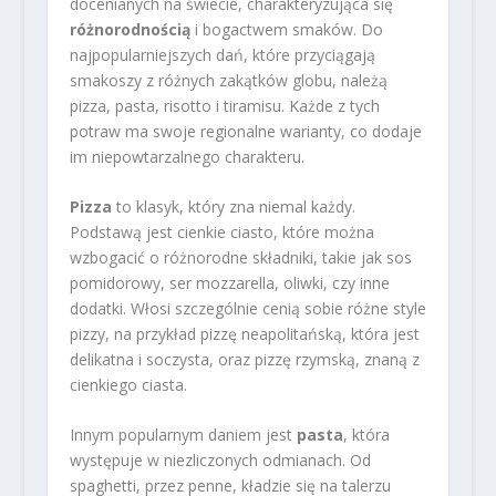
docenianych na świecie, charakteryzująca się
różnorodnością
i bogactwem smaków. Do
najpopularniejszych dań, które przyciągają
smakoszy z różnych zakątków globu, należą
pizza, pasta, risotto i tiramisu. Każde z tych
potraw ma swoje regionalne warianty, co dodaje
im niepowtarzalnego charakteru.
Pizza
to klasyk, który zna niemal każdy.
Podstawą jest cienkie ciasto, które można
wzbogacić o różnorodne składniki, takie jak sos
pomidorowy, ser mozzarella, oliwki, czy inne
dodatki. Włosi szczególnie cenią sobie różne style
pizzy, na przykład pizzę neapolitańską, która jest
delikatna i soczysta, oraz pizzę rzymską, znaną z
cienkiego ciasta.
Innym popularnym daniem jest
pasta
, która
występuje w niezliczonych odmianach. Od
spaghetti, przez penne, kładzie się na talerzu