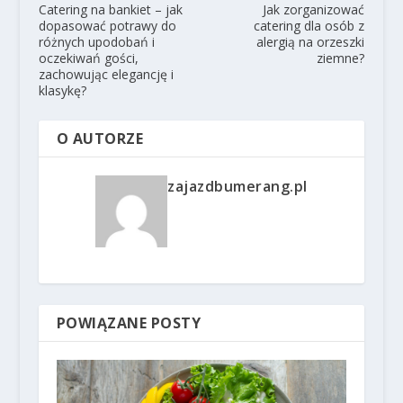
Catering na bankiet – jak
Jak zorganizować
dopasować potrawy do
catering dla osób z
różnych upodobań i
alergią na orzeszki
oczekiwań gości,
ziemne?
zachowując elegancję i
klasykę?
O AUTORZE
zajazdbumerang.pl
POWIĄZANE POSTY