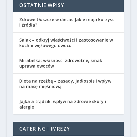
OSTATNIE WPISY
Zdrowe tłuszcze w diecie: Jakie mają korzyści
i źródła?
Salak – odkryj właściwości i zastosowanie w
kuchni wężowego owocu
Mirabelka: własności zdrowotne, smak i
uprawa owoców
Dieta na rzeźbę – zasady, jadłospis i wpływ
na masę mięśniową
Jajka a trądzik: wpływ na zdrowie skóry i
alergie
CATERING I IMREZY