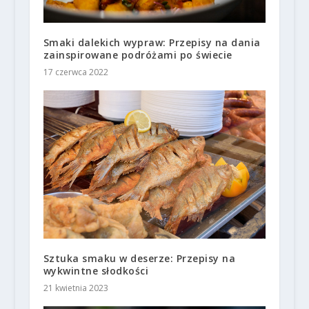
Smaki dalekich wypraw: Przepisy na dania
zainspirowane podróżami po świecie
17 czerwca 2022
Sztuka smaku w deserze: Przepisy na
wykwintne słodkości
21 kwietnia 2023