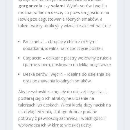
gorgonzola
czy
salami
. Wybór serów i wędlin
można podać na desce, co pozwala gościom na
łatwiejsze degustowanie różnych smaków, a
także tworzy atrakcyjny wizualnie akcent na stole.
Bruschetta – chrupiący chleb z różnymi
dodatkami, idealna na rozpoczęcie posiłku.
Carpaccio – delikatne plastry wołowiny z rukolą
i parmezanem, doskonała na lekką przystawkę.
Deska serów i wędlin – idealna do dzielenia się
oraz poznawania lokalnych smaków.
Aby przystawki zachęcały do dalszej degustacji,
postaraj się o ich atrakcyjne ułożenie na
talerzach lub deskach. Włosi kładą duży nacisk na
estetykę jedzenia, dlatego dobrze podane
potrawy z pewnością zachwycą Twoich gości i
wprowadzą ich w klimat włoskiej uczty.