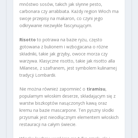
mnóstwo sosów, takich jak słynne pesto,
carbonara czy arrabbiata. Każdy region Włoch ma
swoje przepisy na makaron, co czyni jego
odkrywanie niezwykle fascynującym.
Risotto
to potrawa na bazie ryżu, często
gotowana z bulionem i wzbogacana o różne
składniki, takie jak grzyby, owoce morza czy
warzywa. Klasyczne risotto, takie jak risotto alla
Milanese, z szafranem, jest symbolem kulinarnej
tradycji Lombardii.
Nie można również zapomnieć o
tiramisu
,
popularnym włoskim deserze, składającym się z
warstw biszkoptów nasączonych kawą oraz
kremu na bazie mascarpone. Ten pyszny słodki
przysmak jest nieodłącznym elementem włoskich
restauracji na całym świecie.