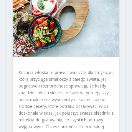
Kuchnia włoska to prawdziwa uczta dla zmysłów,
która przyciąga smakoszy z całego świata. Jej
bogactwo i różnorodność sprawiają, że każdy
znajdzie coś dla siebie – od aromatycznej pizzy,
przez makaron z wyśmienitymi sosami, aż po
słodkie desery, które potrafią oczarować. Włosi
doskonale wiedzą, jak połączyć świeże składniki z
miłością do gotowania, co czyni ich potrawy
wyjątkowymi. Chcesz odkryć sekrety idealnej