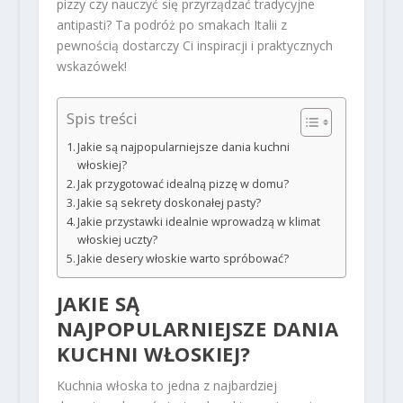
pizzy czy nauczyć się przyrządzać tradycyjne
antipasti? Ta podróż po smakach Italii z
pewnością dostarczy Ci inspiracji i praktycznych
wskazówek!
Spis treści
Jakie są najpopularniejsze dania kuchni
włoskiej?
Jak przygotować idealną pizzę w domu?
Jakie są sekrety doskonałej pasty?
Jakie przystawki idealnie wprowadzą w klimat
włoskiej uczty?
Jakie desery włoskie warto spróbować?
JAKIE SĄ
NAJPOPULARNIEJSZE DANIA
KUCHNI WŁOSKIEJ?
Kuchnia włoska to jedna z najbardziej