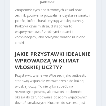
parmezan
Znajomość tych podstawowych zasad oraz
technik gotowania pozwala na uzyskanie smaku i
jakości, które charakteryzują włoską kuchnię.
Praktyka czyni mistrza, dlatego warto
eksperymentować z różnymi sosami i
kombinacjami, aby odkrywać własne ulubione
smaki.
JAKIE PRZYSTAWKI IDEALNIE
WPROWADZĄ W KLIMAT
WŁOSKIEJ UCZTY?
Przystawki, znane we Włoszech jako antipasti,
stanowią wspaniałe wprowadzenie do każdej
włoskiej uczty. To nie tylko sposób na
rozpoczęcie posiłku, ale również doskonała
okazja do zafundowania gościom wyjątkowych
doznań smakowych. Kluczem do sukcesu jest