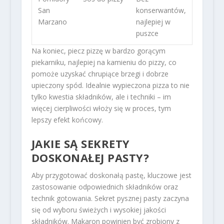
San
konserwantów,
Marzano
najlepiej w
puszce
Na koniec, piecz pizzę w bardzo gorącym
piekarniku, najlepiej na kamieniu do pizzy, co
pomoże uzyskać chrupiące brzegi i dobrze
upieczony spód. Idealnie wypieczona pizza to nie
tylko kwestia składników, ale i techniki – im
więcej cierpliwości włoży się w proces, tym
lepszy efekt końcowy.
JAKIE SĄ SEKRETY
DOSKONAŁEJ PASTY?
Aby przygotować doskonałą pastę, kluczowe jest
zastosowanie odpowiednich składników oraz
technik gotowania. Sekret pysznej pasty zaczyna
się od wyboru świeżych i wysokiej jakości
składników. Makaron powinien być zrobiony z