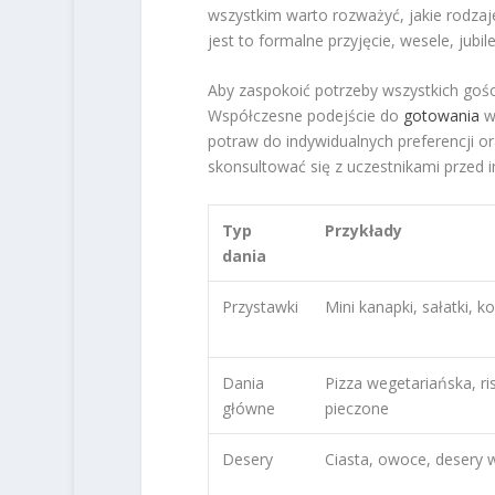
wszystkim warto rozważyć, jakie rodzaj
jest to formalne przyjęcie, wesele, jubi
Aby zaspokoić potrzeby wszystkich gości
Współczesne podejście do
gotowania
wy
potraw do indywidualnych preferencji 
skonsultować się z uczestnikami przed 
Typ
Przykłady
dania
Przystawki
Mini kanapki, sałatki, ko
Dania
Pizza wegetariańska, ri
główne
pieczone
Desery
Ciasta, owoce, desery 