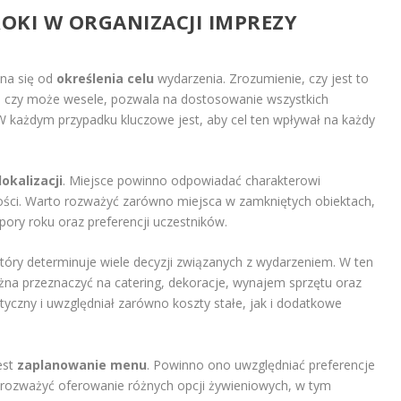
ROKI W ORGANIZACJI IMPREZY
yna się od
określenia celu
wydarzenia. Zrozumienie, czy jest to
we czy może wesele, pozwala na dostosowanie wszystkich
 W każdym przypadku kluczowe jest, aby cel ten wpływał na każdy
okalizacji
. Miejsce powinno odpowiadać charakterowi
gości. Warto rozważyć zarówno miejsca w zamkniętych obiektach,
pory roku oraz preferencji uczestników.
tóry determinuje wiele decyzji związanych z wydarzeniem. W ten
na przeznaczyć na catering, dekoracje, wynajem sprzętu oraz
styczny i uwzględniał zarówno koszty stałe, jak i dodatkowe
est
zaplanowanie menu
. Powinno ono uwzględniać preferencje
 rozważyć oferowanie różnych opcji żywieniowych, w tym