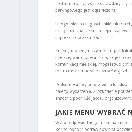
centrum miasta, warto sprawdzić, czy ist
parkingowego jest ograniczona.
Udogodnienia dla gości, takie jak toal
mają duże znaczenie. Im lepiej zapewni
impreza na uczestnikach.
Kolejnym ważnym czynnikiem jest
loka
miejsce, warto upewnić się, że jest on
komunikacji miejskiej, mogli łatwo dotr
metra może znacząco ułatwić dojazd.
Podsumowując, odpowiednia lokalizacja
całego wydarzenia. Zrozumienie potrze
znacznie podnieść jakość organizowane
JAKIE MENU WYBRAĆ 
Wybór odpowiedniego menu na imprezę c
Różnorodność potraw powinna odzwierci