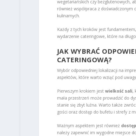
wegetariańskich czy bezglutenowych, a
również współpraca z doświadczonym cat
kulinarnych.
Każdy z tych kroków jest fundamentem
wydarzenie cateringowe, które na długo
JAK WYBRAĆ ODPOWIED
CATERINGOWĄ?
Wybór odpowiedniej lokalizacji na imprez
aspektów, które warto wziąć pod uwagę
Pierwszym krokiem jest
wielkość sali
,
mała przestrzeń może prowadzić do dys
stanie się zbyt luźna. Warto także zwr
gości oraz dostęp do bufetu i strefy z m
Ważnym aspektem jest również
dostęp
należy zapewnić im wygodne miejsce do 