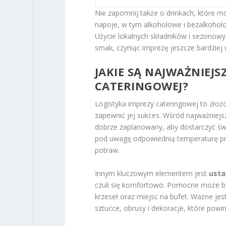
Nie zapomnij także o drinkach, które m
napoje, w tym alkoholowe i bezalkoholo
Użycie lokalnych składników i sezonow
smak, czyniąc imprezę jeszcze bardziej
JAKIE SĄ NAJWAŻNIEJS
CATERINGOWEJ?
Logistyka imprezy cateringowej to zło
zapewnić jej sukces. Wśród najważniejs
dobrze zaplanowany, aby dostarczyć św
pod uwagę odpowiednią temperaturę pr
potraw.
Innym kluczowym elementem jest
usta
czuli się komfortowo. Pomocne może być
krzeseł oraz miejsc na bufet. Ważne je
sztućce, obrusy i dekoracje, które pow