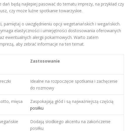
e dań będą najlepiej pasować do tematu imprezy, na przykład czy
leusz, czy może luźne spotkanie towarzyskie.
, pamiętaj o uwzględnieniu opcji wegetariańskich i wegańskich.
maga elastyczności i umiejętności dostosowania oferowanych
oraz ewentualnych alergii pokarmowych. Warto zatem
imprezą, aby zebrać informacje na ten temat.
Zastosowanie
reczki
Idealne na rozpoczęcie spotkania i zachęcenie
do rozmowy
sotto, mięsa
Zaspokajają głód i są najważniejszą częścią
posiłku
wegańskie
Dodają słodkiego akcentu na zakończenie
posiłku