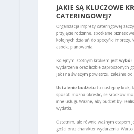
JAKIE SĄ KLUCZOWE K
CATERINGOWEJ?
Organizacja imprezy cateringowej zacz
przyjęcie rodzinne, spotkanie bizneso
kolejnych działań do specyfiki imprezy.
aspekt planowania.
Kolejnym istotnym krokiem jest
wybór l
wydarzenia oraz liczbie zaproszonych 
jak i na świeżym powietrzu, zależnie od 
Ustalenie budżetu
to następny krok, k
sposób można określić, ile środków moż
inne usługi. Ważne, aby budżet był reali
wydatki.
Ostatnim, ale równie ważnym etapem j
gości oraz charakter wydarzenia. Warto