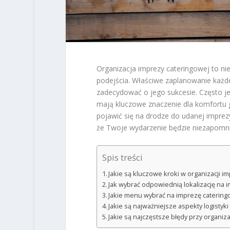
Organizacja imprezy cateringowej to ni
podejścia. Właściwe zaplanowanie każd
zadecydować o jego sukcesie. Często jedn
mają kluczowe znaczenie dla komfortu
pojawić się na drodze do udanej imprez
że Twoje wydarzenie będzie niezapomn
Spis treści
Jakie są kluczowe kroki w organizacji i
Jak wybrać odpowiednią lokalizację na 
Jakie menu wybrać na imprezę caterin
Jakie są najważniejsze aspekty logistyk
Jakie są najczęstsze błędy przy organiz