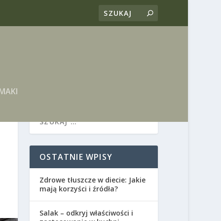
MAKI
OSTATNIE WPISY
Zdrowe tłuszcze w diecie: Jakie
mają korzyści i źródła?
Salak – odkryj właściwości i