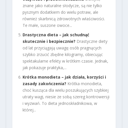
znane jako naturalne słodycze, są nie tylko
pysznym dodatkiem do wielu potraw, ale
również skarbnicą zdrowotnych właściwości.
Te małe, suszone owoce...
Drastyczna dieta – jak schudnąć
skutecznie i bezpiecznie?
Drastyczne diety
od lat przyciągają uwagę osób pragnących
szybko zrzucić zbędne kilogramy, obiecując
spektakularne efekty w krótkim czasie. Jednak,
jak pokazuje praktyka,...
Krótka monodieta – jak działa, korzyści i
zasady zakończenia?
Krótka monodieta,
choć kusząca dla wielu poszukujących szybkiej
utraty wagi, niesie ze sobą szereg kontrowersji
i wyzwań. To dieta jednoskładnikowa, w
której...