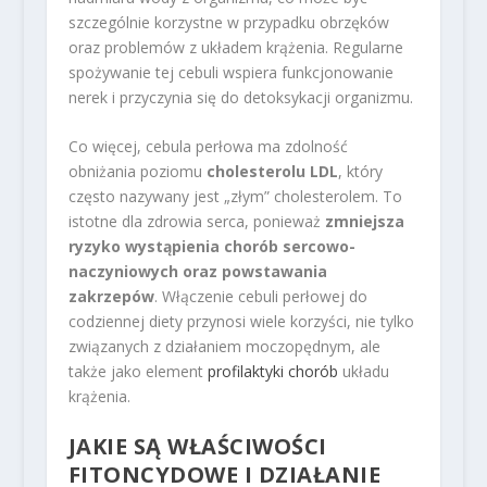
szczególnie korzystne w przypadku obrzęków
oraz problemów z układem krążenia. Regularne
spożywanie tej cebuli wspiera funkcjonowanie
nerek i przyczynia się do detoksykacji organizmu.
Co więcej, cebula perłowa ma zdolność
obniżania poziomu
cholesterolu LDL
, który
często nazywany jest „złym” cholesterolem. To
istotne dla zdrowia serca, ponieważ
zmniejsza
ryzyko wystąpienia chorób sercowo-
naczyniowych oraz powstawania
zakrzepów
. Włączenie cebuli perłowej do
codziennej diety przynosi wiele korzyści, nie tylko
związanych z działaniem moczopędnym, ale
także jako element
profilaktyki chorób
układu
krążenia.
JAKIE SĄ WŁAŚCIWOŚCI
FITONCYDOWE I DZIAŁANIE