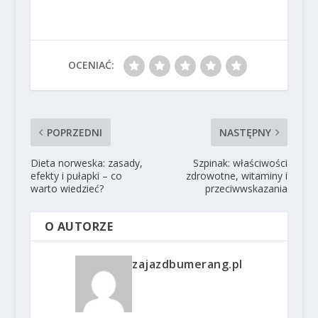
OCENIAĆ:
POPRZEDNI
NASTĘPNY
Dieta norweska: zasady,
Szpinak: właściwości
efekty i pułapki – co
zdrowotne, witaminy i
warto wiedzieć?
przeciwwskazania
O AUTORZE
zajazdbumerang.pl