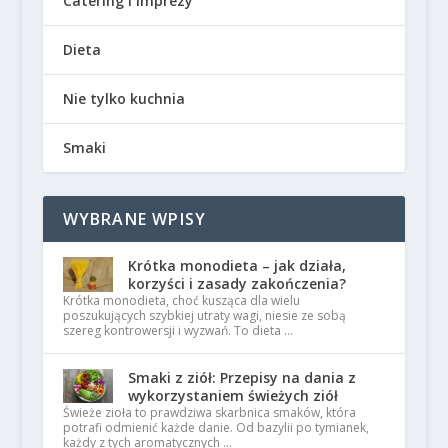
Catering i imprezy
Dieta
Nie tylko kuchnia
Smaki
WYBRANE WPISY
Krótka monodieta – jak działa,
korzyści i zasady zakończenia?
Krótka monodieta, choć kusząca dla wielu
poszukujących szybkiej utraty wagi, niesie ze sobą
szereg kontrowersji i wyzwań. To dieta …
Smaki z ziół: Przepisy na dania z
wykorzystaniem świeżych ziół
Świeże zioła to prawdziwa skarbnica smaków, która
potrafi odmienić każde danie. Od bazylii po tymianek,
każdy z tych aromatycznych …