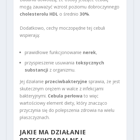
mogą zauważyć wzrost poziomu dobroczynnego
cholesterolu HDL
o średnio
30%
.
Dodatkowo, cechy moczopędne tej cebuli
wspierają:
prawidłowe funkcjonowanie
nerek
,
przyspieszenie usuwania
toksycznych
substancji
z organizmu.
Jej działanie
przeciwbakteryjne
sprawia, że jest
skutecznym orężem w walce z infekcjami
bakteryjnymi.
Cebula perłowa
to więc
wartościowy element diety, który znacząco
przyczynia się do polepszenia zdrowia na wielu
płaszczyznach.
JAKIE MA DZIAŁANIE