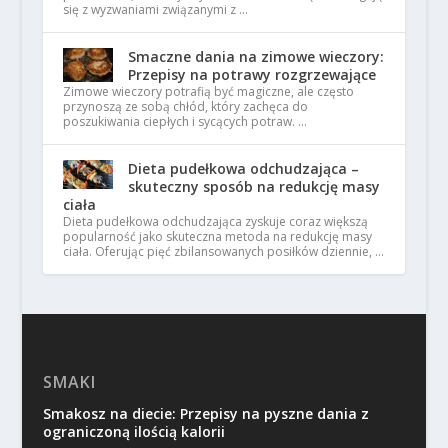
się z wyzwaniami związanymi z …
Smaczne dania na zimowe wieczory:
Przepisy na potrawy rozgrzewające
Zimowe wieczory potrafią być magiczne, ale często
przynoszą ze sobą chłód, który zachęca do
poszukiwania ciepłych i sycących potraw. …
Dieta pudełkowa odchudzająca –
skuteczny sposób na redukcję masy
ciała
Dieta pudełkowa odchudzająca zyskuje coraz większą
popularność jako skuteczna metoda na redukcję masy
ciała. Oferując pięć zbilansowanych posiłków dziennie, …
SMAKI
Smakosz na diecie: Przepisy na pyszne dania z
ograniczoną ilością kalorii