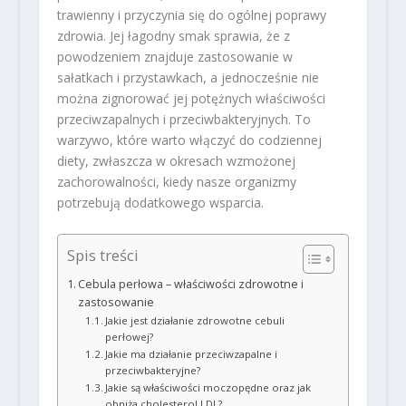
trawienny i przyczynia się do ogólnej poprawy
zdrowia. Jej łagodny smak sprawia, że z
powodzeniem znajduje zastosowanie w
sałatkach i przystawkach, a jednocześnie nie
można zignorować jej potężnych właściwości
przeciwzapalnych i przeciwbakteryjnych. To
warzywo, które warto włączyć do codziennej
diety, zwłaszcza w okresach wzmożonej
zachorowalności, kiedy nasze organizmy
potrzebują dodatkowego wsparcia.
Spis treści
Cebula perłowa – właściwości zdrowotne i
zastosowanie
Jakie jest działanie zdrowotne cebuli
perłowej?
Jakie ma działanie przeciwzapalne i
przeciwbakteryjne?
Jakie są właściwości moczopędne oraz jak
obniża cholesterol LDL?