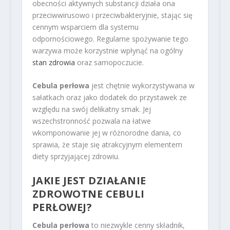
obecności aktywnych substancji działa ona
przeciwwirusowo i przeciwbakteryjnie, stając się
cennym wsparciem dla systemu
odpornościowego. Regularne spożywanie tego
warzywa może korzystnie wpłynąć na ogólny
stan zdrowia
oraz samopoczucie.
Cebula perłowa
jest chętnie wykorzystywana w
sałatkach oraz jako dodatek do przystawek ze
względu na swój delikatny smak. Jej
wszechstronność pozwala na łatwe
wkomponowanie jej w różnorodne dania, co
sprawia, że staje się atrakcyjnym elementem
diety sprzyjającej zdrowiu.
JAKIE JEST DZIAŁANIE
ZDROWOTNE CEBULI
PERŁOWEJ?
Cebula perłowa
to niezwykle cenny składnik,