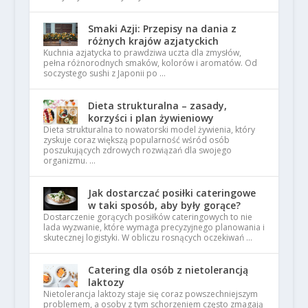
Smaki Azji: Przepisy na dania z
różnych krajów azjatyckich
Kuchnia azjatycka to prawdziwa uczta dla zmysłów,
pełna różnorodnych smaków, kolorów i aromatów. Od
soczystego sushi z Japonii po …
Dieta strukturalna – zasady,
korzyści i plan żywieniowy
Dieta strukturalna to nowatorski model żywienia, który
zyskuje coraz większą popularność wśród osób
poszukujących zdrowych rozwiązań dla swojego
organizmu. …
Jak dostarczać posiłki cateringowe
w taki sposób, aby były gorące?
Dostarczenie gorących posiłków cateringowych to nie
lada wyzwanie, które wymaga precyzyjnego planowania i
skutecznej logistyki. W obliczu rosnących oczekiwań …
Catering dla osób z nietolerancją
laktozy
Nietolerancja laktozy staje się coraz powszechniejszym
problemem, a osoby z tym schorzeniem często zmagają