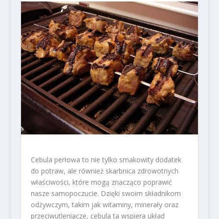
Cebula perłowa to nie tylko smakowity dodatek
do potraw, ale również skarbnica zdrowotnych
właściwości, które mogą znacząco poprawić
nasze samopoczucie. Dzięki swoim składnikom
odżywczym, takim jak witaminy, minerały oraz
przeciwutleniacze, cebula ta wspiera układ