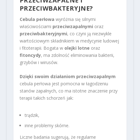
PRZECIWZAPALNE I
PRZECIWBAKTERYJNE?
Cebula perłowa
wyróżnia się silnymi
właściwościami
przeciwzapalnymi
oraz
przeciwbakteryjnymi
, co czyni ją niezwykle
wartościowym składnikiem w medycynie ludowej
i fitoterapii. Bogata w
olejki lotne
oraz
fitoncydy
, ma zdolność eliminowania bakterii,
grzybów i wirusów.
Dzięki swoim działaniom przeciwzapalnym
cebula perłowa jest pomocna w łagodzeniu
stanów zapalnych, co ma istotne znaczenie przy
terapii takich schorzeń jak:
trądzik,
inne problemy skórne.
Liczne badania sugerują, że regularne