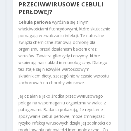
PRZECIWWIRUSOWE CEBULI
PERŁOWEJ?
Cebula perłowa
wyróżnia się silnymi
właściwościami fitoncydowymi, które skutecznie
pomagają w zwalczaniu infekcji. Te naturalne
związki chemiczne stanowią ochronę dla
organizmu przed działaniem bakterii oraz
wirusów. Zawiera glikozydy i enzymy, które
wspierają nasz układ immunologiczny. Dlatego
też staje się niezwykle wartościowym
składnikiem diety, szczególnie w czasie wzrostu
zachorowań na choroby wirusowe.
Jej działanie jako środka przeciwwirusowego
polega na wspomaganiu organizmu w walce z
patogenami. Badania pokazują, że regularne
spożywanie cebuli perłowej może zmniejszać
ryzyko infekcji wirusowych dzięki jej zdolności do
modulowania odpowiedzi immunologicznej. Co