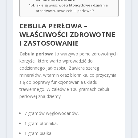
Jakie są właściwości fitoncydowe i działanie
przeciwwirusowe cebuli perłowej?
CEBULA PERŁOWA –
WŁAŚCIWOŚCI ZDROWOTNE
I ZASTOSOWANIE
Cebula perłowa
to warzywo pełne zdrowotnych
korzyści, które warto wprowadzić do
codziennego jadłospisu. Zawiera szereg
minerałów, witamin oraz błonnika, co przyczynia
się do poprawy funkcjonowania układu
trawiennego. W zaledwie 100 gramach cebuli
perłowej znajdziemy:
7 gramów węglowodanów,
1 gram błonnika,
1 gram białka.