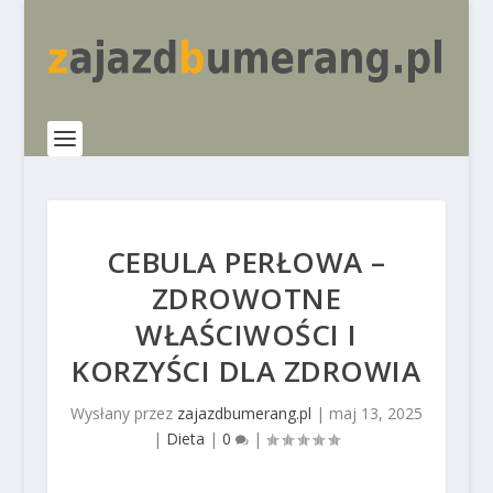
CEBULA PERŁOWA –
ZDROWOTNE
WŁAŚCIWOŚCI I
KORZYŚCI DLA ZDROWIA
Wysłany przez
zajazdbumerang.pl
|
maj 13, 2025
|
Dieta
|
0
|