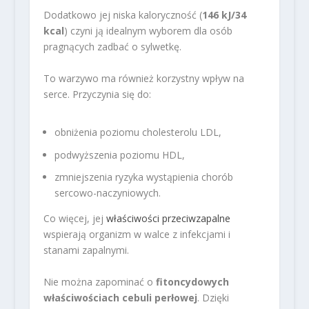
Dodatkowo jej niska kaloryczność (
146 kJ/34
kcal
) czyni ją idealnym wyborem dla osób
pragnących zadbać o sylwetkę.
To warzywo ma również korzystny wpływ na
serce. Przyczynia się do:
obniżenia poziomu cholesterolu LDL,
podwyższenia poziomu HDL,
zmniejszenia ryzyka wystąpienia chorób
sercowo-naczyniowych.
Co więcej, jej
właściwości przeciwzapalne
wspierają organizm w walce z infekcjami i
stanami zapalnymi.
Nie można zapominać o
fitoncydowych
właściwościach cebuli perłowej
. Dzięki