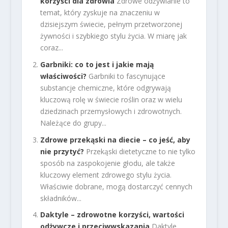
korzyści dla zdrowia
Zdrowe odżywianie to
temat, który zyskuje na znaczeniu w
dzisiejszym świecie, pełnym przetworzonej
żywności i szybkiego stylu życia. W miarę jak
coraz...
Garbniki: co to jest i jakie mają
właściwości?
Garbniki to fascynujące
substancje chemiczne, które odgrywają
kluczową rolę w świecie roślin oraz w wielu
dziedzinach przemysłowych i zdrowotnych.
Należące do grupy...
Zdrowe przekąski na diecie – co jeść, aby
nie przytyć?
Przekąski dietetyczne to nie tylko
sposób na zaspokojenie głodu, ale także
kluczowy element zdrowego stylu życia.
Właściwie dobrane, mogą dostarczyć cennych
składników...
Daktyle – zdrowotne korzyści, wartości
odżywcze i przeciwwskazania
Daktyle,