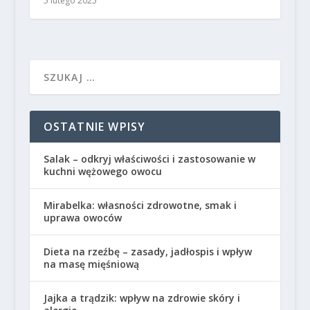
5 lutego 2025
OSTATNIE WPISY
Salak – odkryj właściwości i zastosowanie w
kuchni wężowego owocu
Mirabelka: własności zdrowotne, smak i
uprawa owoców
Dieta na rzeźbę – zasady, jadłospis i wpływ
na masę mięśniową
Jajka a trądzik: wpływ na zdrowie skóry i