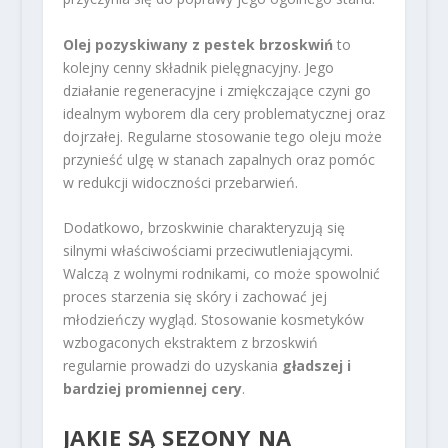
Olej pozyskiwany z pestek brzoskwiń
to
kolejny cenny składnik pielęgnacyjny. Jego
działanie regeneracyjne i zmiękczające czyni go
idealnym wyborem dla cery problematycznej oraz
dojrzałej. Regularne stosowanie tego oleju może
przynieść ulgę w stanach zapalnych oraz pomóc
w redukcji widoczności przebarwień.
Dodatkowo, brzoskwinie charakteryzują się
silnymi właściwościami przeciwutleniającymi.
Walczą z wolnymi rodnikami, co może spowolnić
proces starzenia się skóry i zachować jej
młodzieńczy wygląd. Stosowanie kosmetyków
wzbogaconych ekstraktem z brzoskwiń
regularnie prowadzi do uzyskania
gładszej i
bardziej promiennej cery
.
JAKIE SĄ SEZONY NA