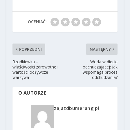
OCENIAĆ:
POPRZEDNI
NASTĘPNY
Rzodkiewka –
Woda w diecie
właściwości zdrowotne i
odchudzającej: Jak
wartości odżywcze
wspomaga proces
warzywa
odchudzania?
O AUTORZE
zajazdbumerang.pl