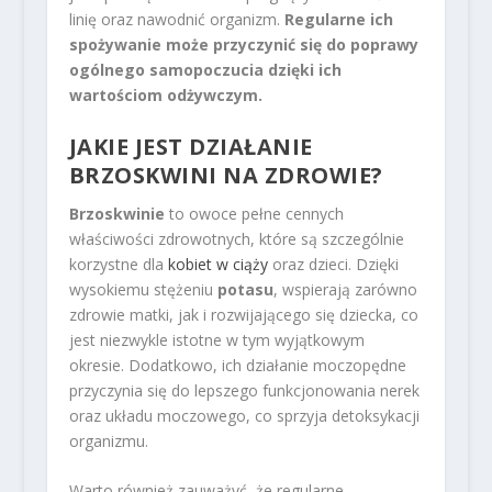
linię oraz nawodnić organizm.
Regularne ich
spożywanie może przyczynić się do poprawy
ogólnego samopoczucia dzięki ich
wartościom odżywczym.
JAKIE JEST DZIAŁANIE
BRZOSKWINI NA ZDROWIE?
Brzoskwinie
to owoce pełne cennych
właściwości zdrowotnych, które są szczególnie
korzystne dla
kobiet w ciąży
oraz dzieci. Dzięki
wysokiemu stężeniu
potasu
, wspierają zarówno
zdrowie matki, jak i rozwijającego się dziecka, co
jest niezwykle istotne w tym wyjątkowym
okresie. Dodatkowo, ich działanie moczopędne
przyczynia się do lepszego funkcjonowania nerek
oraz układu moczowego, co sprzyja detoksykacji
organizmu.
Warto również zauważyć, że regularne