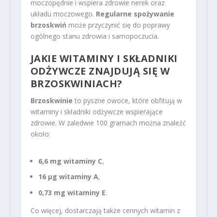
moczopędnie i wspiera zdrowie nerek oraz
układu moczowego.
Regularne spożywanie
brzoskwiń
może przyczynić się do poprawy
ogólnego stanu zdrowia i samopoczucia.
JAKIE WITAMINY I
SKŁADNIKI
ODŻYWCZE
ZNAJDUJĄ SIĘ W
BRZOSKWINIACH?
Brzoskwinie
to pyszne owoce, które obfitują w
witaminy i składniki odżywcze wspierające
zdrowie. W zaledwie 100 gramach można znaleźć
około:
6,6 mg witaminy C
,
16 µg witaminy A
,
0,73 mg witaminy E
.
Co więcej, dostarczają także cennych witamin z