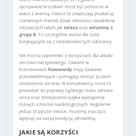
spożywanie brzoskwiń może być pomocne w
walce z anemią. Owoce te zwiększają produkcję
czerwonych krwinek dzięki obecności składników
odżywczych takich jak
żelazo
oraz
witaminy z
grupy B
. To szczególnie ważne dla osób
borykających się z niedoborami tych substancji.
Nie można zapomnieć o korzyściach dla układu
sercowo-naczyniowego. Zawarte w
brzoskwiniach
flawonoidy
mają działanie
przeciwutleniające i pomagają obniżyć poziom
cholesterolu we krwi. W konsekwencji może to
prowadzić do poprawy ogólnego stanu zdrowia
serca oraz zmniejszenia ryzyka wystąpienia
różnych schorzeń kardiologicznych. Regularnie
jedząc te pyszne owoce, możemy znacząco
wpłynąć na naszą kondycję zdrowotną.
JAKIE SĄ KORZYŚCI