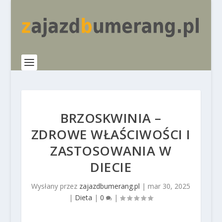
BRZOSKWINIA –
ZDROWE WŁAŚCIWOŚCI I
ZASTOSOWANIA W
DIECIE
Wysłany przez
zajazdbumerang.pl
|
mar 30, 2025
|
Dieta
|
0
|