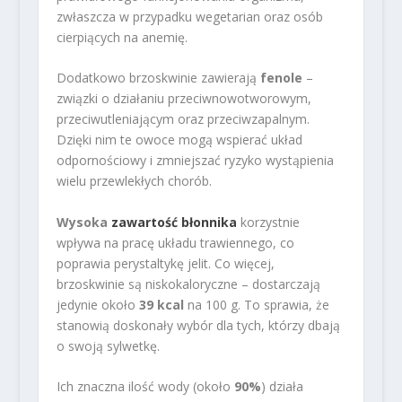
zwłaszcza w przypadku wegetarian oraz osób
cierpiących na anemię.
Dodatkowo brzoskwinie zawierają
fenole
–
związki o działaniu przeciwnowotworowym,
przeciwutleniającym oraz przeciwzapalnym.
Dzięki nim te owoce mogą wspierać układ
odpornościowy i zmniejszać ryzyko wystąpienia
wielu przewlekłych chorób.
Wysoka
zawartość błonnika
korzystnie
wpływa na pracę układu trawiennego, co
poprawia perystaltykę jelit. Co więcej,
brzoskwinie są niskokaloryczne – dostarczają
jedynie około
39 kcal
na 100 g. To sprawia, że
stanowią doskonały wybór dla tych, którzy dbają
o swoją sylwetkę.
Ich znaczna ilość wody (około
90%
) działa