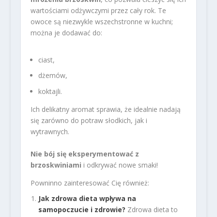
wartościami odżywczymi przez cały rok. Te
owoce są niezwykle wszechstronne w kuchni;
można je dodawać do:
ciast,
dżemów,
koktajli.
Ich delikatny aromat sprawia, że idealnie nadają
się zarówno do potraw słodkich, jak i
wytrawnych.
Nie bój się eksperymentować z
brzoskwiniami
i odkrywać nowe smaki!
Powninno zainteresować Cię również:
Jak zdrowa dieta wpływa na
samopoczucie i zdrowie?
Zdrowa dieta to