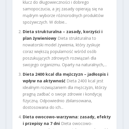
klucz do długowieczności i dobrego
samopoczucia, a jej zasady opierają się na
mądrym wyborze różnorodnych produktów
spożywczych. W dobie...
Dieta strukturalna – zasady, korzyści i
plan żywieniowy
Dieta strukturalna to
nowatorski model żywienia, który zyskuje
coraz większą popularność wśród osób
poszukujących zdrowych rozwiązań dla
swojego organizmu. Oparty na naturalnych,...
Dieta 2400 kcal dla mężczyzn – jadłospis i
wpływ na aktywność
Dieta 2400 kcal jest
idealnym rozwiązaniem dla mężczyzn, którzy
pragną zadbać o swoje zdrowie i kondycję
fizyczną. Odpowiednio zbilansowana,
dostosowana do ich...
Dieta owocowo-warzywna: zasady, efekty
i przepisy na 7 dni
Dieta owocowo-