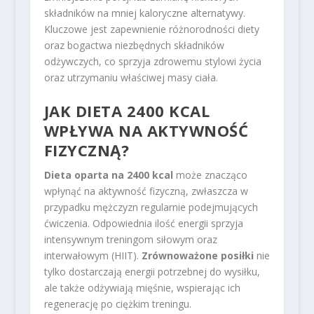
składników na mniej kaloryczne alternatywy.
Kluczowe jest zapewnienie różnorodności diety
oraz bogactwa niezbędnych składników
odżywczych, co sprzyja zdrowemu stylowi życia
oraz utrzymaniu właściwej masy ciała.
JAK DIETA 2400 KCAL
WPŁYWA NA AKTYWNOŚĆ
FIZYCZNĄ?
Dieta oparta na 2400 kcal
może znacząco
wpłynąć na aktywność fizyczną, zwłaszcza w
przypadku mężczyzn regularnie podejmujących
ćwiczenia. Odpowiednia ilość energii sprzyja
intensywnym treningom siłowym oraz
interwałowym (HIIT).
Zrównoważone posiłki
nie
tylko dostarczają energii potrzebnej do wysiłku,
ale także odżywiają mięśnie, wspierając ich
regenerację po ciężkim treningu.