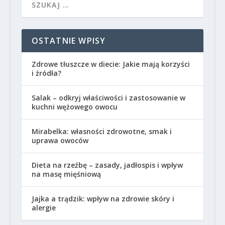
OSTATNIE WPISY
Zdrowe tłuszcze w diecie: Jakie mają korzyści
i źródła?
Salak – odkryj właściwości i zastosowanie w
kuchni wężowego owocu
Mirabelka: własności zdrowotne, smak i
uprawa owoców
Dieta na rzeźbę – zasady, jadłospis i wpływ
na masę mięśniową
Jajka a trądzik: wpływ na zdrowie skóry i
alergie