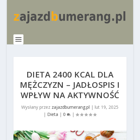
DIETA 2400 KCAL DLA
MĘŻCZYZN – JADŁOSPIS I
WPŁYW NA AKTYWNOŚĆ
Wysłany przez
zajazdbumerang.pl
|
lut 19, 2025
|
Dieta
|
0
|