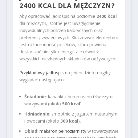
2400 KCAL DLA MĘŻCZYZN?
Aby opracować jadłospis na poziomie
2400 kcal
dla mężczyzn, istotne jest uwzględnienie
indywidualnych potrzeb kalorycznych oraz
preferencji żywieniowych. Kluczowym elementem
jest różnorodność posiłków, która powinna
dostarczać nie tylko energii, ale również
wszystkich niezbędnych składników odżywczych.
Przykładowy jadłospis
na jeden dzień mógłby
wyglądać następująco:
Śniadanie
: kanapki z hummusem i świeżymi
warzywami (około
500 kcal
),
II śniadanie
: smoothie z jogurtem naturalnym
i owocami (około
300 kcal
),
Obiad
:
makaron pełnoziarnisty
w towarzystwie