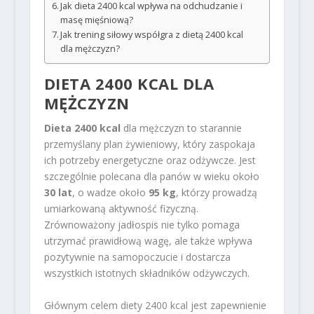
Jak dieta 2400 kcal wpływa na odchudzanie i
masę mięśniową?
Jak trening siłowy współgra z dietą 2400 kcal
dla mężczyzn?
DIETA 2400 KCAL DLA
MĘŻCZYZN
Dieta 2400 kcal
dla mężczyzn to starannie
przemyślany plan żywieniowy, który zaspokaja
ich potrzeby energetyczne oraz odżywcze. Jest
szczególnie polecana dla panów w wieku około
30 lat
, o wadze około
95 kg
, którzy prowadzą
umiarkowaną aktywność fizyczną.
Zrównoważony jadłospis nie tylko pomaga
utrzymać prawidłową wagę, ale także wpływa
pozytywnie na samopoczucie i dostarcza
wszystkich istotnych składników odżywczych.
Głównym celem diety 2400 kcal jest zapewnienie