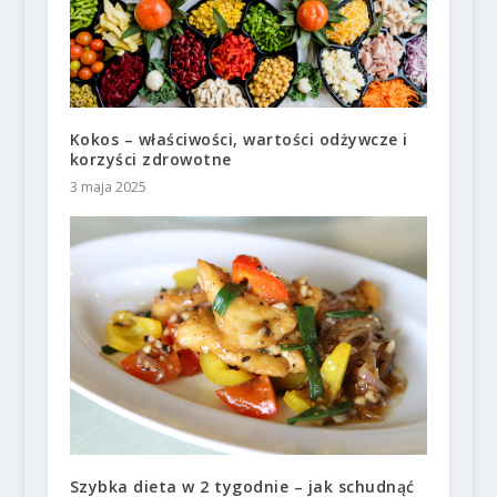
Kokos – właściwości, wartości odżywcze i
korzyści zdrowotne
3 maja 2025
Szybka dieta w 2 tygodnie – jak schudnąć