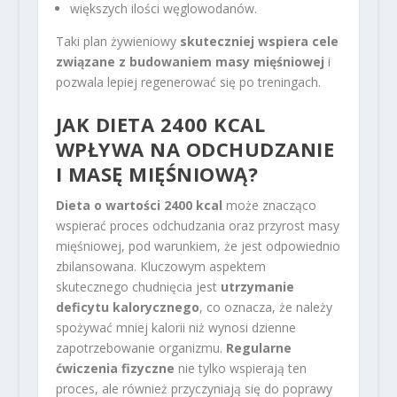
większych ilości węglowodanów.
Taki plan żywieniowy
skuteczniej wspiera cele
związane z budowaniem masy mięśniowej
i
pozwala lepiej regenerować się po treningach.
JAK DIETA 2400 KCAL
WPŁYWA NA ODCHUDZANIE
I MASĘ MIĘŚNIOWĄ?
Dieta o wartości 2400 kcal
może znacząco
wspierać proces odchudzania oraz przyrost masy
mięśniowej, pod warunkiem, że jest odpowiednio
zbilansowana. Kluczowym aspektem
skutecznego chudnięcia jest
utrzymanie
deficytu kalorycznego
, co oznacza, że należy
spożywać mniej kalorii niż wynosi dzienne
zapotrzebowanie organizmu.
Regularne
ćwiczenia fizyczne
nie tylko wspierają ten
proces, ale również przyczyniają się do poprawy