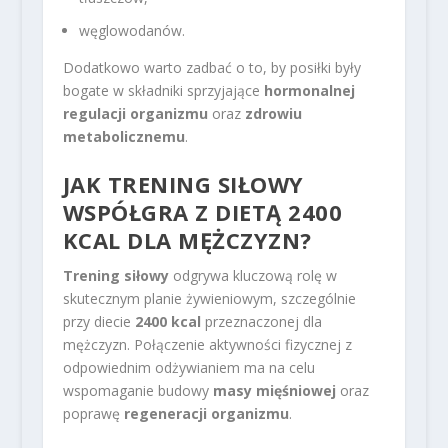
węglowodanów.
Dodatkowo warto zadbać o to, by posiłki były
bogate w składniki sprzyjające
hormonalnej
regulacji organizmu
oraz
zdrowiu
metabolicznemu
.
JAK TRENING SIŁOWY
WSPÓŁGRA Z DIETĄ 2400
KCAL DLA MĘŻCZYZN?
Trening siłowy
odgrywa kluczową rolę w
skutecznym planie żywieniowym, szczególnie
przy diecie
2400 kcal
przeznaczonej dla
mężczyzn. Połączenie aktywności fizycznej z
odpowiednim odżywianiem ma na celu
wspomaganie budowy
masy mięśniowej
oraz
poprawę
regeneracji organizmu
.