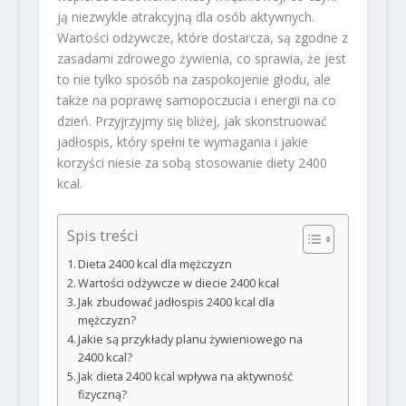
ją niezwykle atrakcyjną dla osób aktywnych.
Wartości odżywcze, które dostarcza, są zgodne z
zasadami zdrowego żywienia, co sprawia, że jest
to nie tylko sposób na zaspokojenie głodu, ale
także na poprawę samopoczucia i energii na co
dzień. Przyjrzyjmy się bliżej, jak skonstruować
jadłospis, który spełni te wymagania i jakie
korzyści niesie za sobą stosowanie diety 2400
kcal.
Spis treści
Dieta 2400 kcal dla mężczyzn
Wartości odżywcze w diecie 2400 kcal
Jak zbudować jadłospis 2400 kcal dla
mężczyzn?
Jakie są przykłady planu żywieniowego na
2400 kcal?
Jak dieta 2400 kcal wpływa na aktywność
fizyczną?