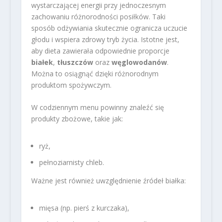
wystarczającej energii przy jednoczesnym
zachowaniu różnorodności posiłków. Taki
sposób odżywiania skutecznie ogranicza uczucie
głodu i wspiera zdrowy tryb życia. Istotne jest,
aby dieta zawierała odpowiednie proporcje
białek
,
tłuszczów
oraz
węglowodanów
.
Można to osiągnąć dzięki różnorodnym
produktom spożywczym.
W codziennym menu powinny znaleźć się
produkty zbożowe, takie jak:
ryż,
pełnoziarnisty chleb.
Ważne jest również uwzględnienie źródeł białka:
mięsa (np. pierś z kurczaka),