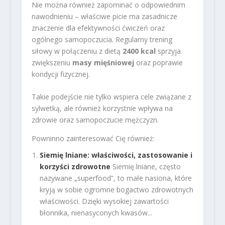
Nie można również zapominać o odpowiednim
nawodnieniu – właściwe picie ma zasadnicze
znaczenie dla efektywności ćwiczeń oraz
ogólnego samopoczucia. Regularny trening
siłowy w połączeniu z dietą
2400 kcal
sprzyja
zwiększeniu
masy mięśniowej
oraz poprawie
kondycji fizycznej.
Takie podejście nie tylko wspiera cele związane z
sylwetką, ale również korzystnie wpływa na
zdrowie oraz samopoczucie mężczyzn.
Powninno zainteresować Cię również:
Siemię lniane: właściwości, zastosowanie i
korzyści zdrowotne
Siemię lniane, często
nazywane „superfood”, to małe nasiona, które
kryją w sobie ogromne bogactwo zdrowotnych
właściwości. Dzięki wysokiej zawartości
błonnika, nienasyconych kwasów...