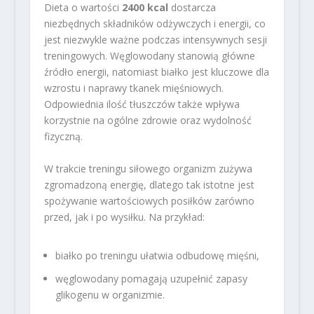
Dieta o wartości
2400 kcal
dostarcza
niezbędnych składników odżywczych i energii, co
jest niezwykle ważne podczas intensywnych sesji
treningowych. Węglowodany stanowią główne
źródło energii, natomiast białko jest kluczowe dla
wzrostu i naprawy tkanek mięśniowych.
Odpowiednia ilość tłuszczów także wpływa
korzystnie na ogólne zdrowie oraz wydolność
fizyczną.
W trakcie treningu siłowego organizm zużywa
zgromadzoną energię, dlatego tak istotne jest
spożywanie wartościowych posiłków zarówno
przed, jak i po wysiłku. Na przykład:
białko po treningu ułatwia odbudowę mięśni,
węglowodany pomagają uzupełnić zapasy
glikogenu w organizmie.