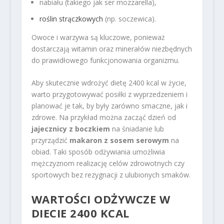
nabiału (takiego jak ser mozzarella),
roślin strączkowych
(np. soczewica).
Owoce i warzywa są kluczowe, ponieważ
dostarczają witamin oraz minerałów niezbędnych
do prawidłowego funkcjonowania organizmu.
Aby skutecznie wdrożyć dietę 2400 kcal w życie,
warto przygotowywać posiłki z wyprzedzeniem i
planować je tak, by były zarówno smaczne, jak i
zdrowe. Na przykład można zacząć dzień od
jajecznicy z boczkiem
na śniadanie lub
przyrządzić
makaron z sosem serowym
na
obiad. Taki sposób odżywiania umożliwia
mężczyznom realizację celów zdrowotnych czy
sportowych bez rezygnacji z ulubionych smaków.
WARTOŚCI ODŻYWCZE W
DIECIE 2400 KCAL