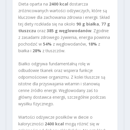
Dieta oparta na
2400 kcal
dostarcza
zróżnicowanych wartości odżywczych, które są
kluczowe dla zachowania zdrowia i energii. Skład
tej diety rozkłada się na około
90 g białka
,
77 g
tłuszczu
oraz
385 g węglowodanów
. Zgodnie
z zasadami zdrowego żywienia, energia powinna
pochodzić w
54%
z węglowodanów,
18%
z
białka i
28%
z tłuszczów.
Białko odgrywa fundamentalną rolę w
odbudowie tkanek oraz wspiera funkcje
odpornościowe organizmu. Z kolei tłuszcze są
istotne dla przyswajania witamin i stanowią
cenne źródło energii. Węglowodany zaś to
główny dostawca energii, szczególnie podczas
wysiłku fizycznego.
Wartości odżywcze posiłków w diecie o
kaloryczności
2400 kcal
mogą różnić się w