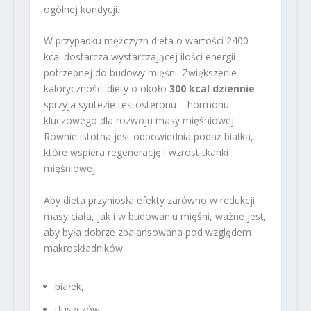
ogólnej kondycji.
W przypadku mężczyzn dieta o wartości 2400
kcal dostarcza wystarczającej ilości energii
potrzebnej do budowy mięśni. Zwiększenie
kaloryczności diety o około
300 kcal dziennie
sprzyja syntezie testosteronu – hormonu
kluczowego dla rozwoju masy mięśniowej.
Równie istotna jest odpowiednia podaż białka,
które wspiera regenerację i wzrost tkanki
mięśniowej.
Aby dieta przyniosła efekty zarówno w redukcji
masy ciała, jak i w budowaniu mięśni, ważne jest,
aby była dobrze zbalansowana pod względem
makroskładników:
białek,
tłuszczów,