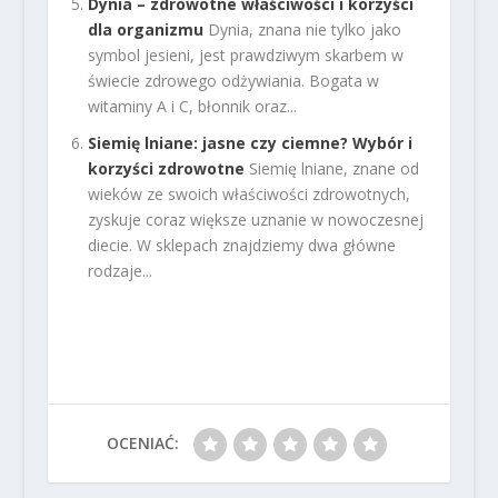
Dynia – zdrowotne właściwości i korzyści
dla organizmu
Dynia, znana nie tylko jako
symbol jesieni, jest prawdziwym skarbem w
świecie zdrowego odżywiania. Bogata w
witaminy A i C, błonnik oraz...
Siemię lniane: jasne czy ciemne? Wybór i
korzyści zdrowotne
Siemię lniane, znane od
wieków ze swoich właściwości zdrowotnych,
zyskuje coraz większe uznanie w nowoczesnej
diecie. W sklepach znajdziemy dwa główne
rodzaje...
OCENIAĆ: