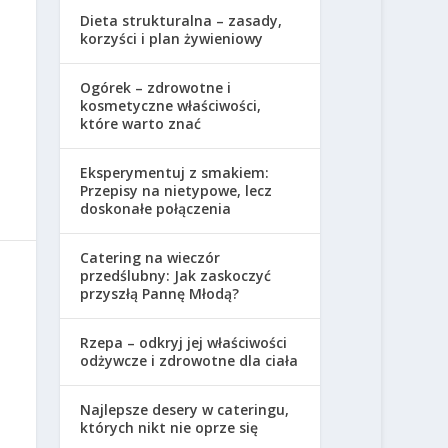
Dieta strukturalna – zasady,
korzyści i plan żywieniowy
Ogórek – zdrowotne i
kosmetyczne właściwości,
które warto znać
Eksperymentuj z smakiem:
Przepisy na nietypowe, lecz
doskonałe połączenia
Catering na wieczór
przedślubny: Jak zaskoczyć
przyszłą Pannę Młodą?
Rzepa – odkryj jej właściwości
odżywcze i zdrowotne dla ciała
Najlepsze desery w cateringu,
których nikt nie oprze się