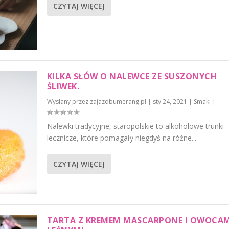
CZYTAJ WIĘCEJ
KILKA SŁÓW O NALEWCE ZE SUSZONYCH
ŚLIWEK.
Wysłany przez
zajazdbumerang.pl
|
sty 24, 2021
|
Smaki
|
Nalewki tradycyjne, staropolskie to alkoholowe trunki
lecznicze, które pomagały niegdyś na różne...
CZYTAJ WIĘCEJ
TARTA Z KREMEM MASCARPONE I OWOCAM