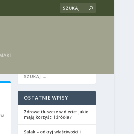
MAKI
OSTATNIE WPISY
Zdrowe tłuszcze w diecie: Jakie
 ma
mają korzyści i źródła?
Salak – odkryj właściwości i