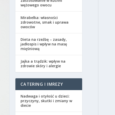
zastosowanie w kuchni
wężowego owocu
Mirabelka: własności
zdrowotne, smak i uprawa
owoców
Dieta na rzeźbę – zasady,
jadłospis i wpływ na masę
mięśniową
Jajka a trądzik: wpływ na
zdrowie skóry i alergie
CATERING I IMREZY
Nadwaga i otyłość u dzieci:
przyczyny, skutki i zmiany w
diecie