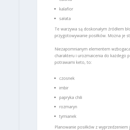
kalafior
sałata
Te warzywa są doskonałym źródłem błon
przygotowywanie posiłków. Można je st
Niezapomnianym elementem wzbogacają
charakteru i urozmaicenia do każdego p
potrawami keto, to:
czosnek
imbir
papryka chili
rozmaryn
tymianek
Planowanie posiłków z wyprzedzeniem 