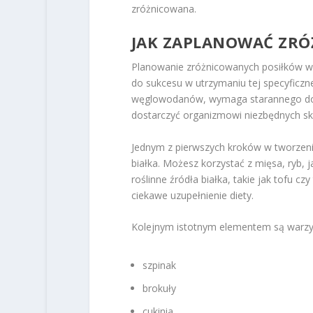
zróżnicowana.
JAK ZAPLANOWAĆ ZRÓŻ
Planowanie zróżnicowanych posiłków w d
do sukcesu w utrzymaniu tej specyficznej
węglowodanów, wymaga starannego dobor
dostarczyć organizmowi niezbędnych s
Jednym z pierwszych kroków w tworzeni
białka. Możesz korzystać z mięsa, ryb, 
roślinne źródła białka, takie jak tofu
ciekawe uzupełnienie diety.
Kolejnym istotnym elementem są warzy
szpinak
brokuły
cukinia