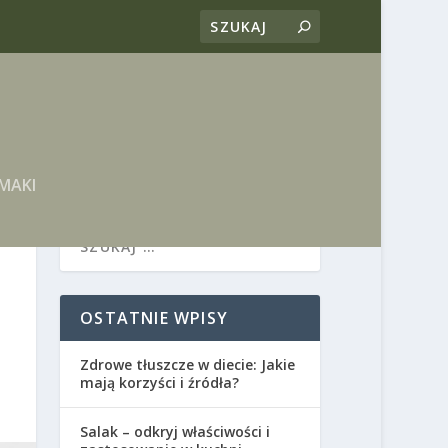
MAKI
OSTATNIE WPISY
Zdrowe tłuszcze w diecie: Jakie
mają korzyści i źródła?
Salak – odkryj właściwości i