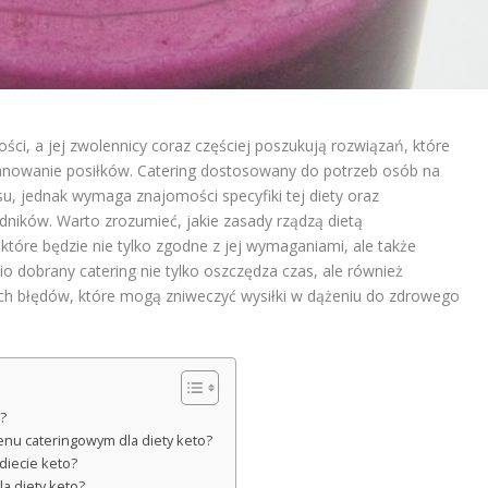
ści, a jej zwolennicy coraz częściej poszukują rozwiązań, które
anowanie posiłków. Catering dostosowany do potrzeb osób na
u, jednak wymaga znajomości specyfiki tej diety oraz
ników. Warto zrozumieć, jakie zasady rządzą dietą
tóre będzie nie tylko zgodne z jej wymaganiami, ale także
 dobrany catering nie tylko oszczędza czas, ale również
ych błędów, które mogą zniweczyć wysiłki w dążeniu do zdrowego
a?
menu cateringowym dla diety keto?
diecie keto?
la diety keto?