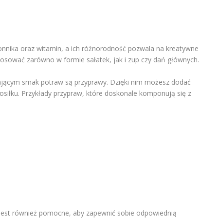
nika oraz witamin, a ich różnorodność pozwala na kreatywne
osować zarówno w formie sałatek, jak i zup czy dań głównych.
cym smak potraw są przyprawy. Dzięki nim możesz dodać
osiłku. Przykłady przypraw, które doskonale komponują się z
jest również pomocne, aby zapewnić sobie odpowiednią