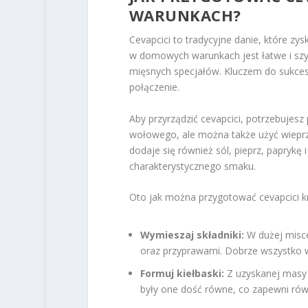
WARUNKACH?
Cevapcici to tradycyjne danie, które zy
w domowych warunkach jest łatwe i szy
mięsnych specjałów. Kluczem do sukces
połączenie.
Aby przyrządzić cevapcici, potrzebujes
wołowego, ale można także użyć wieprz
dodaje się również sól, pieprz, paprykę 
charakterystycznego smaku.
Oto jak można przygotować cevapcici k
Wymieszaj składniki:
W dużej misce
oraz przyprawami. Dobrze wszystko wy
Formuj kiełbaski:
Z uzyskanej masy f
były one dość równe, co zapewni ró