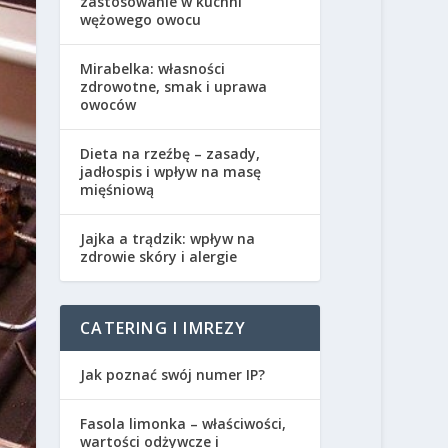
zastosowanie w kuchni
wężowego owocu
Mirabelka: własności
zdrowotne, smak i uprawa
owoców
Dieta na rzeźbę – zasady,
jadłospis i wpływ na masę
mięśniową
Jajka a trądzik: wpływ na
zdrowie skóry i alergie
CATERING I IMREZY
Jak poznać swój numer IP?
Fasola limonka – właściwości,
wartości odżywcze i