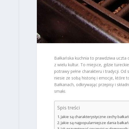
Bałkańska kuchnia to prawdziwa uczta
z wielu kultur. To miejsce, gdzie tureckie
potrawy pełne charakteru i tradycji. Od
niesie ze sobą historię i emocje, któr
Bałkanach, odkrywając przepisy i składn
smaki.
Spis treści
Jakie są charakterystyczne cechy bałkań
Jakie są najpopularniejsze dania bałkań
Jak przygotować cevapcici w domowych