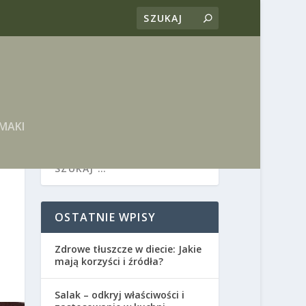
MAKI
OSTATNIE WPISY
Zdrowe tłuszcze w diecie: Jakie
mają korzyści i źródła?
Salak – odkryj właściwości i