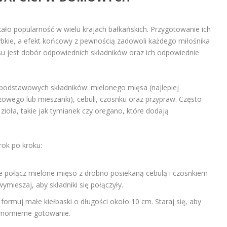
skało popularność w wielu krajach bałkańskich. Przygotowanie ich
bkie, a efekt końcowy z pewnością zadowoli każdego miłośnika
u jest dobór odpowiednich składników oraz ich odpowiednie
z podstawowych składników: mielonego mięsa (najlepiej
owego lub mieszanki), cebuli, czosnku oraz przypraw. Często
i zioła, takie jak tymianek czy oregano, które dodają
rok po kroku:
 połącz mielone mięso z drobno posiekaną cebulą i czosnkiem
mieszaj, aby składniki się połączyły.
ormuj małe kiełbaski o długości około 10 cm. Staraj się, aby
wnomierne gotowanie.