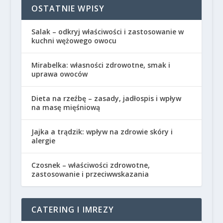
OSTATNIE WPISY
Salak – odkryj właściwości i zastosowanie w
kuchni wężowego owocu
Mirabelka: własności zdrowotne, smak i
uprawa owoców
Dieta na rzeźbę – zasady, jadłospis i wpływ
na masę mięśniową
Jajka a trądzik: wpływ na zdrowie skóry i
alergie
Czosnek – właściwości zdrowotne,
zastosowanie i przeciwwskazania
CATERING I IMREZY