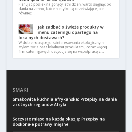
Planując posiłek na gorący letni dzień, warto sięgnąć po
dania na zimno, które nie tylko są orzeźwiające, ale
również …
Jak zadbać o świeże produkty w
menu cateringu opartego na
lokalnych dostawach?
W dobie rosnącego zainteresowania ekologicznym
stylem życia oraz lokalnymi produktami, coraz więcej
firm cateringowych decyduje się na współpracę z …
SMAKI
Smakowita kuchnia afrykańska: Przepisy na dania
z różnych regionów Afryki
Soczyste mięso na każdą okazję: Przepisy na
doskonałe potrawy mięsne