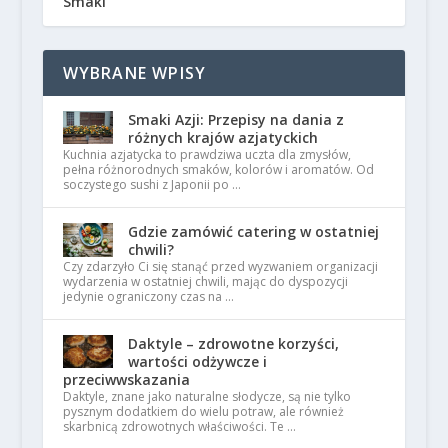
Smaki
WYBRANE WPISY
Smaki Azji: Przepisy na dania z
różnych krajów azjatyckich
Kuchnia azjatycka to prawdziwa uczta dla zmysłów,
pełna różnorodnych smaków, kolorów i aromatów. Od
soczystego sushi z Japonii po …
Gdzie zamówić catering w ostatniej
chwili?
Czy zdarzyło Ci się stanąć przed wyzwaniem organizacji
wydarzenia w ostatniej chwili, mając do dyspozycji
jedynie ograniczony czas na …
Daktyle – zdrowotne korzyści,
wartości odżywcze i
przeciwwskazania
Daktyle, znane jako naturalne słodycze, są nie tylko
pysznym dodatkiem do wielu potraw, ale również
skarbnicą zdrowotnych właściwości. Te …