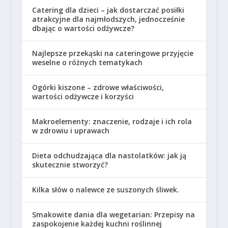
Catering dla dzieci – jak dostarczać posiłki
atrakcyjne dla najmłodszych, jednocześnie
dbając o wartości odżywcze?
Najlepsze przekąski na cateringowe przyjęcie
weselne o różnych tematykach
Ogórki kiszone – zdrowe właściwości,
wartości odżywcze i korzyści
Makroelementy: znaczenie, rodzaje i ich rola
w zdrowiu i uprawach
Dieta odchudzająca dla nastolatków: jak ją
skutecznie stworzyć?
Kilka słów o nalewce ze suszonych śliwek.
Smakowite dania dla wegetarian: Przepisy na
zaspokojenie każdej kuchni roślinnej