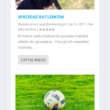
SPRZEDAŻ RATLERKÓW
Wysłany przez
zajazdbumerang.pl
|
sty 12, 2017
|
Nie
tylko kuchnia
|
W Polsce wielu hodowców posiada malutkie
ratlerki do sprzedania . Chociaż ich niewielkie
rozmiary...
CZYTAJ WIĘCEJ