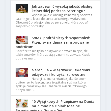
Jak zapewnić wysoką jakość obsługi
kelnerskiej podczas cateringu?
Wysoka jakość obsługi kelnerskiej podczas
cateringu to klucz do sukcesu każdego wydarzenia.
Obecność profesjonalnego personelu, który potrafi
zaspokoić potrzeby …
Smaki podróżniczych wspomnień:
Przepisy na dania zainspirowane
podróżami
Podróże to nie tylko odkrywanie nowych miejsc, ale
także smaków, które zostają z nami na zawsze. Każda
potrawa ma …
Naranjilla – właściwości, składniki
odżywcze i korzyści zdrowotne
Naranjilla, znana również jako Solanum
quitoense, to fascynująca tropikalna roślina, która
zyskuje coraz większe uznanie w świecie zdrowego
odżywiania. …
10 Wyjątkowych Przepisów na Dania
na Zimno na Obiad: Idealne
Rozwiązanie na Gorące Dni