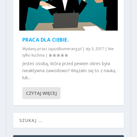
PRACA DLA CIEBIE.
Wysłany przez
zajazdbumerang.pl
|
sty 3, 2017
|
Nie
tylko kuchnia
|
Jesteś osobą, która przed pewien okres była
nieaktywna zawodowo? Wiązało się to z nauką
lub...
CZYTAJ WIĘCEJ