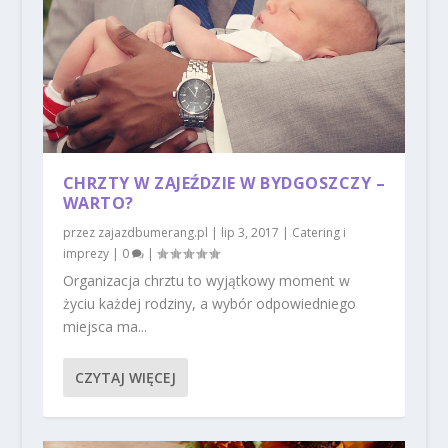
CHRZTY W ZAJEŹDZIE W BYDGOSZCZY –
WARTO?
przez
zajazdbumerang.pl
|
lip 3, 2017
|
Catering i
imprezy
|
0
|
Organizacja chrztu to wyjątkowy moment w
życiu każdej rodziny, a wybór odpowiedniego
miejsca ma...
CZYTAJ WIĘCEJ