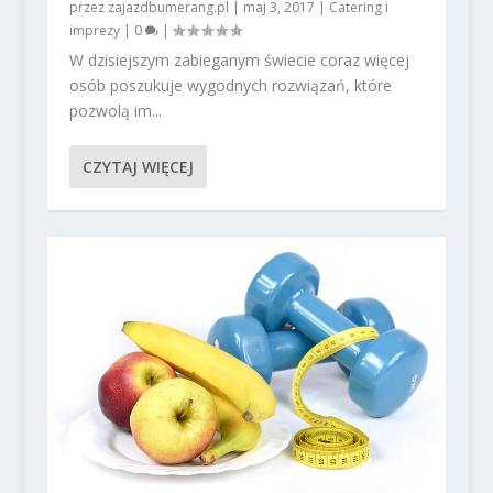
przez
zajazdbumerang.pl
|
maj 3, 2017
|
Catering i
imprezy
|
0
|
W dzisiejszym zabieganym świecie coraz więcej
osób poszukuje wygodnych rozwiązań, które
pozwolą im...
CZYTAJ WIĘCEJ