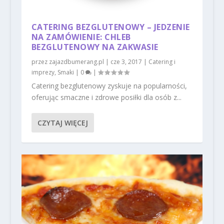
CATERING BEZGLUTENOWY – JEDZENIE
NA ZAMÓWIENIE: CHLEB
BEZGLUTENOWY NA ZAKWASIE
przez
zajazdbumerang.pl
|
cze 3, 2017
|
Catering i
imprezy
,
Smaki
|
0
|
Catering bezglutenowy zyskuje na popularności,
oferując smaczne i zdrowe posiłki dla osób z...
CZYTAJ WIĘCEJ