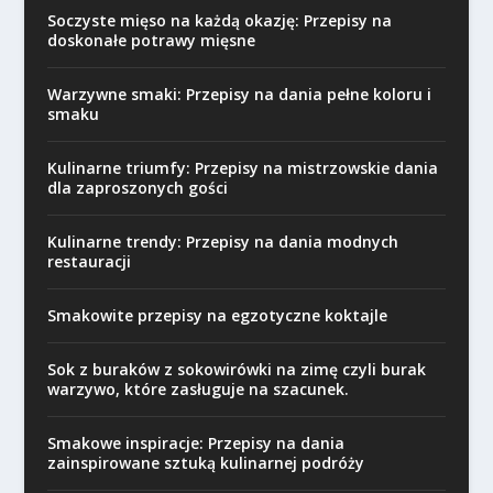
Soczyste mięso na każdą okazję: Przepisy na
doskonałe potrawy mięsne
Warzywne smaki: Przepisy na dania pełne koloru i
smaku
Kulinarne triumfy: Przepisy na mistrzowskie dania
dla zaproszonych gości
Kulinarne trendy: Przepisy na dania modnych
restauracji
Smakowite przepisy na egzotyczne koktajle
Sok z buraków z sokowirówki na zimę czyli burak
warzywo, które zasługuje na szacunek.
Smakowe inspiracje: Przepisy na dania
zainspirowane sztuką kulinarnej podróży