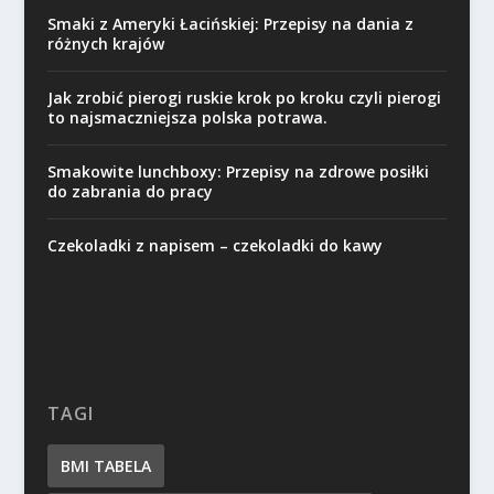
Smaki z Ameryki Łacińskiej: Przepisy na dania z
różnych krajów
Jak zrobić pierogi ruskie krok po kroku czyli pierogi
to najsmaczniejsza polska potrawa.
Smakowite lunchboxy: Przepisy na zdrowe posiłki
do zabrania do pracy
Czekoladki z napisem – czekoladki do kawy
TAGI
BMI TABELA