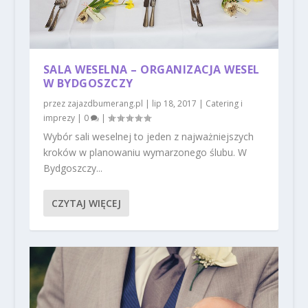
SALA WESELNA – ORGANIZACJA WESEL
W BYDGOSZCZY
przez
zajazdbumerang.pl
|
lip 18, 2017
|
Catering i
imprezy
|
0
|
Wybór sali weselnej to jeden z najważniejszych
kroków w planowaniu wymarzonego ślubu. W
Bydgoszczy...
CZYTAJ WIĘCEJ