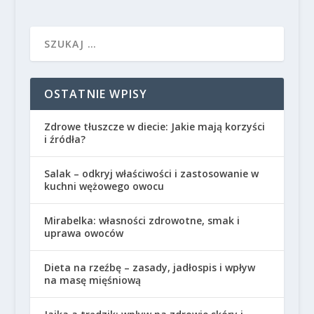
OSTATNIE WPISY
Zdrowe tłuszcze w diecie: Jakie mają korzyści
i źródła?
Salak – odkryj właściwości i zastosowanie w
kuchni wężowego owocu
Mirabelka: własności zdrowotne, smak i
uprawa owoców
Dieta na rzeźbę – zasady, jadłospis i wpływ
na masę mięśniową