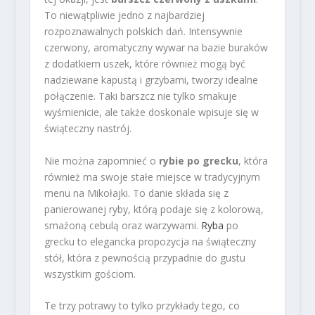
To niewątpliwie jedno z najbardziej
rozpoznawalnych polskich dań. Intensywnie
czerwony, aromatyczny wywar na bazie buraków
z dodatkiem uszek, które również mogą być
nadziewane kapustą i grzybami, tworzy idealne
połączenie. Taki barszcz nie tylko smakuje
wyśmienicie, ale także doskonale wpisuje się w
świąteczny nastrój.
Nie można zapomnieć o
rybie po grecku
, która
również ma swoje stałe miejsce w tradycyjnym
menu na Mikołajki. To danie składa się z
panierowanej ryby, którą podaje się z kolorową,
smażoną cebulą oraz warzywami.
Ryba
po
grecku to elegancka propozycja na świąteczny
stół, która z pewnością przypadnie do gustu
wszystkim gościom.
Te trzy potrawy to tylko przykłady tego, co