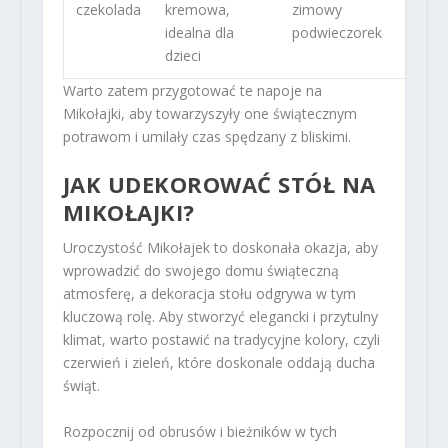
czekolada
kremowa,
zimowy
idealna dla
podwieczorek
dzieci
Warto zatem przygotować te napoje na
Mikołajki, aby towarzyszyły one świątecznym
potrawom i umilały czas spędzany z bliskimi.
JAK UDEKOROWAĆ STÓŁ NA
MIKOŁAJKI?
Uroczystość Mikołajek to doskonała okazja, aby
wprowadzić do swojego domu świąteczną
atmosferę, a dekoracja stołu odgrywa w tym
kluczową rolę. Aby stworzyć elegancki i przytulny
klimat, warto postawić na tradycyjne kolory, czyli
czerwień i zieleń, które doskonale oddają ducha
świąt.
Rozpocznij od obrusów i bieżników w tych