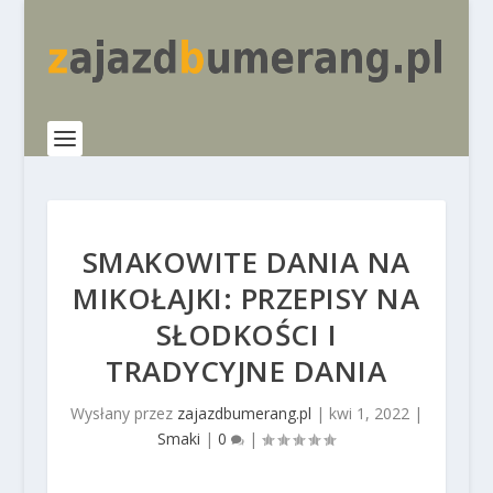
SMAKOWITE DANIA NA
MIKOŁAJKI: PRZEPISY NA
SŁODKOŚCI I
TRADYCYJNE DANIA
Wysłany przez
zajazdbumerang.pl
|
kwi 1, 2022
|
Smaki
|
0
|