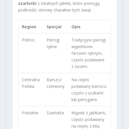
szarlotki
z lokalnych jabłek, które pomogą
podkreślić zimowy charakter tych świąt.
Region
Specjał
Opis
Północ
Pierogi
Tradycyjne pierogi
rybne
wypełnione
farszem rybnym,
często podawane
z sosem.
Centralna
Barszcz
Na ciepło
Polska
czerwony
podawany barszcz,
często z uszkami
lub pierogami.
Południe
Szarlotka
Wypiek z jabłkami,
często podawany
na ciepło z bitą