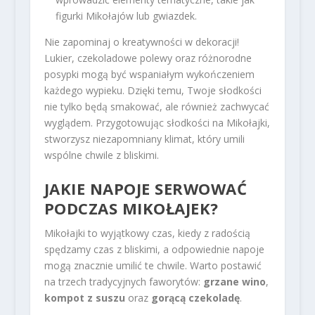
figurki Mikołajów lub gwiazdek.
Nie zapominaj o kreatywności w dekoracji!
Lukier, czekoladowe polewy oraz różnorodne
posypki mogą być wspaniałym wykończeniem
każdego wypieku. Dzięki temu, Twoje słodkości
nie tylko będą smakować, ale również zachwycać
wyglądem. Przygotowując słodkości na Mikołajki,
stworzysz niezapomniany klimat, który umili
wspólne chwile z bliskimi.
JAKIE NAPOJE SERWOWAĆ
PODCZAS MIKOŁAJEK?
Mikołajki to wyjątkowy czas, kiedy z radością
spędzamy czas z bliskimi, a odpowiednie napoje
mogą znacznie umilić te chwile. Warto postawić
na trzech tradycyjnych faworytów:
grzane wino
,
kompot z suszu
oraz
gorącą czekoladę
.