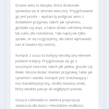
Grzane wino to klasyka, która doskonale
sprawdza się w zimowe wieczory. Przygotowanie
go jest proste – wystarczy podgrzać wino z
dodatkiem przypraw, takich jak cynamon,
goździki czy anyż, a także dodać odrobinę miodu
lub cukru dla osłodzenia. Taki napój nie tylko
sprawi, że się rozgrzejemy, ale także wprowadzi
nas w świąteczny nastrój.
Kompot z suszu to kolejny nieodłączny element
polskich tradycji. Przygotowuje się go z
suszonych owoców, takich jak jabłka, gruszki czy
śliwki. Można dodać również przyprawy, takie jak
cynamon i wanilia. Kompot jest orzeźwiający i
ma charakterystyczny, słodko-kwaśny smak,
który idealnie pasuje do wigilijnych potraw.
Gorąca czekolada to świetna propozycja,
zwłaszcza dla dzieci i miłośników słodkości.