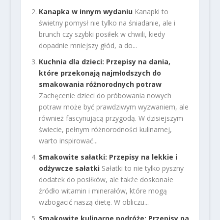
Kanapka w innym wydaniu
Kanapki to
świetny pomysł nie tylko na śniadanie, ale i
brunch czy szybki posiłek w chwili, kiedy
dopadnie mniejszy głód, a do...
Kuchnia dla dzieci: Przepisy na dania,
które przekonają najmłodszych do
smakowania różnorodnych potraw
Zachęcenie dzieci do próbowania nowych
potraw może być prawdziwym wyzwaniem, ale
również fascynującą przygodą. W dzisiejszym
świecie, pełnym różnorodności kulinarnej,
warto inspirować...
Smakowite sałatki: Przepisy na lekkie i
odżywcze sałatki
Sałatki to nie tylko pyszny
dodatek do posiłków, ale także doskonałe
źródło witamin i minerałów, które mogą
wzbogacić naszą dietę. W obliczu...
Smakowite kulinarne podróże: Przepisy na