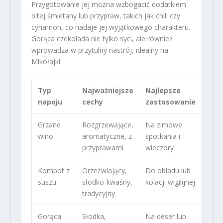
Przygotowanie jej można wzbogacić dodatkiem
bitej śmietany lub przypraw, takich jak chili czy
cynamon, co nadaje jej wyjątkowego charakteru.
Gorąca czekolada nie tylko syci, ale również
wprowadza w przytulny nastrój, idealny na
Mikołajki.
Typ
Najważniejsze
Najlepsze
napoju
cechy
zastosowanie
Grzane
Rozgrzewające,
Na zimowe
wino
aromatyczne, z
spotkania i
przyprawami
wieczory
Kompot z
Orzeźwiający,
Do obiadu lub
suszu
słodko-kwaśny,
kolacji wigilijnej
tradycyjny
Gorąca
Słodka,
Na deser lub