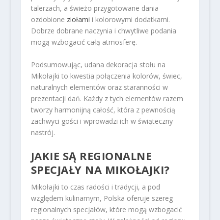
talerzach, a świeżo przygotowane dania
ozdobione
ziołami
i kolorowymi dodatkami.
Dobrze dobrane naczynia i chwytliwe podania
mogą wzbogacić całą atmosferę.
Podsumowując, udana dekoracja stołu na
Mikołajki to kwestia połączenia kolorów, świec,
naturalnych elementów oraz staranności w
prezentacji dań. Każdy z tych elementów razem
tworzy harmonijną całość, która z pewnością
zachwyci gości i wprowadzi ich w świąteczny
nastrój.
JAKIE SĄ REGIONALNE
SPECJAŁY NA MIKOŁAJKI?
Mikołajki to czas radości i tradycji, a pod
względem kulinarnym, Polska oferuje szereg
regionalnych specjałów, które mogą wzbogacić