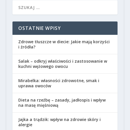
OSTATNIE WPISY
Zdrowe tłuszcze w diecie: Jakie mają korzyści
i źródła?
Salak – odkryj właściwości i zastosowanie w
kuchni wężowego owocu
Mirabelka: własności zdrowotne, smak i
uprawa owoców
Dieta na rzeźbę – zasady, jadłospis i wpływ
na masę mięśniową
Jajka a trądzik: wpływ na zdrowie skóry i
alergie