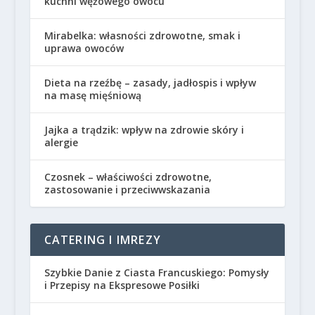
kuchni wężowego owocu
Mirabelka: własności zdrowotne, smak i
uprawa owoców
Dieta na rzeźbę – zasady, jadłospis i wpływ
na masę mięśniową
Jajka a trądzik: wpływ na zdrowie skóry i
alergie
Czosnek – właściwości zdrowotne,
zastosowanie i przeciwwskazania
CATERING I IMREZY
Szybkie Danie z Ciasta Francuskiego: Pomysły
i Przepisy na Ekspresowe Posiłki