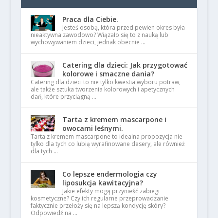
Praca dla Ciebie.
Jesteś osobą, która przed pewien okres była
nieaktywna zawodowo? Wiązało się to z nauką lub
wychowywaniem dzieci, jednak obecnie …
Catering dla dzieci: Jak przygotować
kolorowe i smaczne dania?
Catering dla dzieci to nie tylko kwestia wyboru potraw,
ale także sztuka tworzenia kolorowych i apetycznych
dań, które przyciągną …
Tarta z kremem mascarpone i
owocami leśnymi.
Tarta z kremem mascarpone to idealna propozycja nie
tylko dla tych co lubią wyrafinowane desery, ale również
dla tych …
Co lepsze endermologia czy
liposukcja kawitacyjna?
Jakie efekty mogą przynieść zabiegi
kosmetyczne? Czy ich regularne przeprowadzanie
faktycznie przełoży się na lepszą kondycję skóry?
Odpowiedź na …