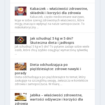
Kabaczek – właściwości zdrowotne,
składniki i korzyści dla zdrowia
Kabaczek, często niedoceniane warzywo,
kryje w sobie szereg zdrowotnych właściwości, które
mogą znacząco wpłynąć na nasze samopoczucie. To
niskokaloryczny …
Jak schudnąć 5 kg w 5 dni?
Skuteczna dieta i jadłospis
Jak schudnąć 5 kg w 5 dni? To pytanie zadaje sobie wiele
osób, które chcą szybko osiągnąć wymarzoną sylwetkę
…
Dieta odchudzająca po
pięćdziesiątce: zdrowe nawyki i
porady
Dieta odchudzająca po pięćdziesiątce to temat, który
zasługuje na szczególną uwagę, zwłaszcza w kontekście
zdrowia i samopoczucia. W miarę …
Jabłka – właściwości zdrowotne,
wartości odżywcze i korzyści dla
zdrowia