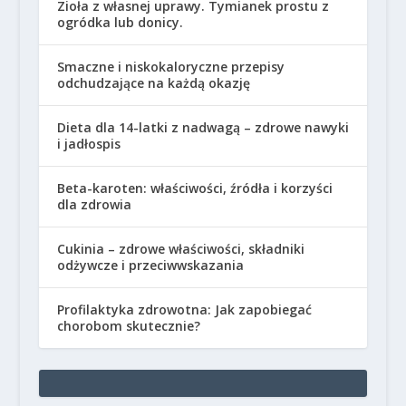
Zioła z własnej uprawy. Tymianek prostu z
ogródka lub donicy.
Smaczne i niskokaloryczne przepisy
odchudzające na każdą okazję
Dieta dla 14-latki z nadwagą – zdrowe nawyki
i jadłospis
Beta-karoten: właściwości, źródła i korzyści
dla zdrowia
Cukinia – zdrowe właściwości, składniki
odżywcze i przeciwwskazania
Profilaktyka zdrowotna: Jak zapobiegać
chorobom skutecznie?