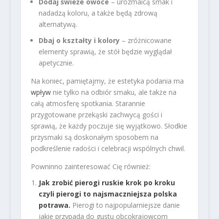
Dodaj świeże owoce
– urozmaicą smak i
nadadzą koloru, a także będą zdrową
alternatywą.
Dbaj o kształty i kolory
– zróżnicowane
elementy sprawią, że stół będzie wyglądał
apetycznie.
Na koniec, pamiętajmy, że estetyka podania ma
wpływ
nie tylko na odbiór smaku, ale także na
całą atmosferę spotkania. Starannie
przygotowane przekąski zachwycą gości i
sprawią, że każdy poczuje się wyjątkowo. Słodkie
przysmaki są doskonałym sposobem na
podkreślenie radości i celebracji wspólnych chwil.
Powninno zainteresować Cię również:
Jak zrobić pierogi ruskie krok po kroku
czyli pierogi to najsmaczniejsza polska
potrawa.
Pierogi to najpopularniejsze danie
jakie przypada do gustu obcokrajowcom