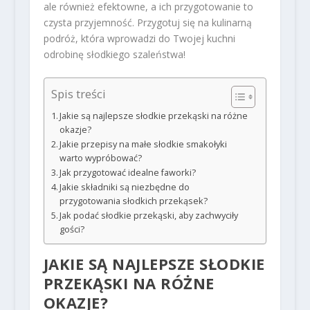
ale również efektowne, a ich przygotowanie to
czysta przyjemność. Przygotuj się na kulinarną
podróż, która wprowadzi do Twojej kuchni
odrobinę słodkiego szaleństwa!
Spis treści
Jakie są najlepsze słodkie przekąski na różne
okazje?
Jakie przepisy na małe słodkie smakołyki
warto wypróbować?
Jak przygotować idealne faworki?
Jakie składniki są niezbędne do
przygotowania słodkich przekąsek?
Jak podać słodkie przekąski, aby zachwyciły
gości?
JAKIE SĄ NAJLEPSZE SŁODKIE
PRZEKĄSKI NA RÓŻNE
OKAZJE?