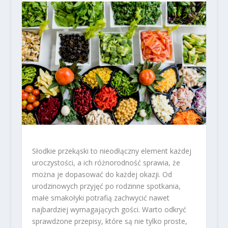
Słodkie przekąski to nieodłączny element każdej
uroczystości, a ich różnorodność sprawia, że
można je dopasować do każdej okazji. Od
urodzinowych przyjęć po rodzinne spotkania,
małe smakołyki potrafią zachwycić nawet
najbardziej wymagających gości. Warto odkryć
sprawdzone przepisy, które są nie tylko proste,