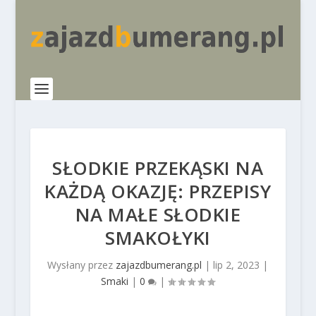
SŁODKIE PRZEKĄSKI NA
KAŻDĄ OKAZJĘ: PRZEPISY
NA MAŁE SŁODKIE
SMAKOŁYKI
Wysłany przez
zajazdbumerang.pl
|
lip 2, 2023
|
Smaki
|
0
|