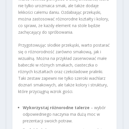
nie tylko urozmaica smak, ale także dodaje
lekkości całemu daniu. Ozdabiając przekąski,
można zastosować różnorodne kształty i kolory,
co sprawi, że każdy element na stole będzie
zachęcający do spróbowania.
Przygotowując słodkie przekąski, warto postarać
się o różnorodność zarówno smakową, jak i
wizualną. Można na przykład zaserwować małe
babeczki w różnych smakach, ciasteczka o
różnych kształtach oraz czekoladowe pralinki.
Taki zestaw zapewni nie tylko szeroki wachlarz
doznań smakowych, ale także kolory i struktury,
które przyciągną wzrok gości.
Wykorzystaj różnorodne talerze
– wybór
odpowiedniego naczynia ma dużą moc w
prezentacji swoich potraw.