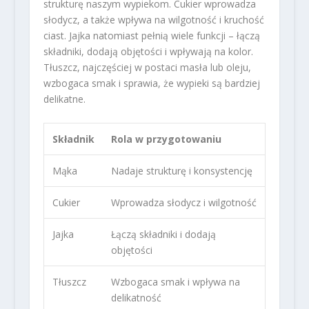
strukturę naszym wypiekom. Cukier wprowadza
słodycz, a także wpływa na wilgotność i kruchość
ciast. Jajka natomiast pełnią wiele funkcji – łączą
składniki, dodają objętości i wpływają na kolor.
Tłuszcz, najczęściej w postaci masła lub oleju,
wzbogaca smak i sprawia, że wypieki są bardziej
delikatne.
Składnik
Rola w przygotowaniu
Mąka
Nadaje strukturę i konsystencję
Cukier
Wprowadza słodycz i wilgotność
Jajka
Łączą składniki i dodają
objętości
Tłuszcz
Wzbogaca smak i wpływa na
delikatność