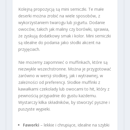
Kolejną propozycją są mini serniczki. Te małe
deserki można zrobić na wiele sposobów, z
wykorzystaniem twarogu lub jogurtu. Dodanie
owoców, takich jak maliny czy borówki, sprawia,
że zyskują dodatkowy smak i kolor. Mini serniczki
są idealne do podania jako słodki akcent na
przyjęciach.
Nie możemy zapomnieć o muffinkach, które są
niezwykle wszechstronne. Można je przygotować
zarówno w wersji słodkiej, jak i wytrawnej, w
zależności od preferencji. Słodkie muffinki z
kawałkami czekolady lub owocami to hit, który z
pewnością przypadnie do gustu każdemu.
Wystarczy kilka składników, by stworzyć pyszne i
puszyste wypieki.
Faworki
– lekkie i chrupiące, idealne na szybki