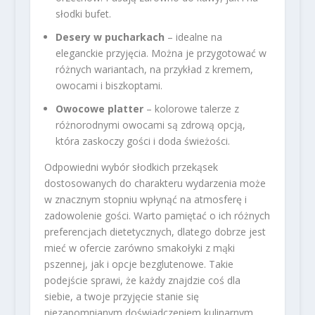
słodki bufet.
Desery w pucharkach
– idealne na
eleganckie przyjęcia. Można je przygotować w
różnych wariantach, na przykład z kremem,
owocami i biszkoptami.
Owocowe platter
– kolorowe talerze z
różnorodnymi owocami są zdrową opcją,
która zaskoczy gości i doda świeżości.
Odpowiedni wybór słodkich przekąsek
dostosowanych do charakteru wydarzenia może
w znacznym stopniu wpłynąć na atmosferę i
zadowolenie gości. Warto pamiętać o ich różnych
preferencjach dietetycznych, dlatego dobrze jest
mieć w ofercie zarówno smakołyki z mąki
pszennej, jak i opcje bezglutenowe. Takie
podejście sprawi, że każdy znajdzie coś dla
siebie, a twoje przyjęcie stanie się
niezapomnianym doświadczeniem kulinarnym.