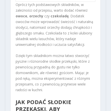
Oprócz tych podstawowych składników, w
zależności od przepisu, warto dodać również
owoce
,
orzechy
czy
czekoladę
. Dodatek
owoców może wprowadzić świeżość i naturalną
słodycz, natomiast orzechy dodają chrupkości i
głębszego smaku. Czekolada to z kolei ulubiony
składnik wielu łasuchów, który nadaje
uniwersalnej słodkości i uczucia satysfakcji.
Dzięki tym składnikom można łatwo stworzyć
pyszne i różnorodne słodkie przekąski, które z
pewnością przypadną do gustu nie tylko
domownikom, ale również gościom. Mając je
pod ręką, można eksperymentować z różnymi
przepisami, co z pewnością przyniesie wiele
radości w kuchni.
JAK PODAĆ SŁODKIE
PRZEKĄSKI, ABY