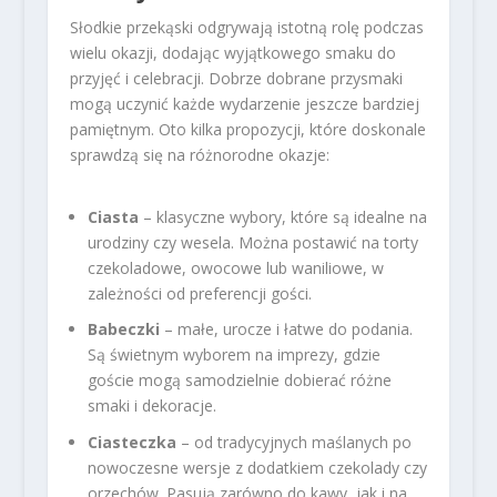
Słodkie przekąski odgrywają istotną rolę podczas
wielu okazji, dodając wyjątkowego smaku do
przyjęć i celebracji. Dobrze dobrane przysmaki
mogą uczynić każde wydarzenie jeszcze bardziej
pamiętnym. Oto kilka propozycji, które doskonale
sprawdzą się na różnorodne okazje:
Ciasta
– klasyczne wybory, które są idealne na
urodziny czy wesela. Można postawić na torty
czekoladowe, owocowe lub waniliowe, w
zależności od preferencji gości.
Babeczki
– małe, urocze i łatwe do podania.
Są świetnym wyborem na imprezy, gdzie
goście mogą samodzielnie dobierać różne
smaki i dekoracje.
Ciasteczka
– od tradycyjnych maślanych po
nowoczesne wersje z dodatkiem czekolady czy
orzechów. Pasują zarówno do kawy, jak i na