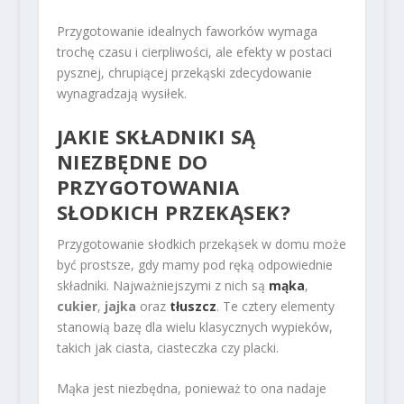
Przygotowanie idealnych faworków wymaga
trochę czasu i cierpliwości, ale efekty w postaci
pysznej, chrupiącej przekąski zdecydowanie
wynagradzają wysiłek.
JAKIE SKŁADNIKI SĄ
NIEZBĘDNE DO
PRZYGOTOWANIA
SŁODKICH PRZEKĄSEK?
Przygotowanie słodkich przekąsek w domu może
być prostsze, gdy mamy pod ręką odpowiednie
składniki. Najważniejszymi z nich są
mąka
,
cukier
,
jajka
oraz
tłuszcz
. Te cztery elementy
stanowią bazę dla wielu klasycznych wypieków,
takich jak ciasta, ciasteczka czy placki.
Mąka jest niezbędna, ponieważ to ona nadaje