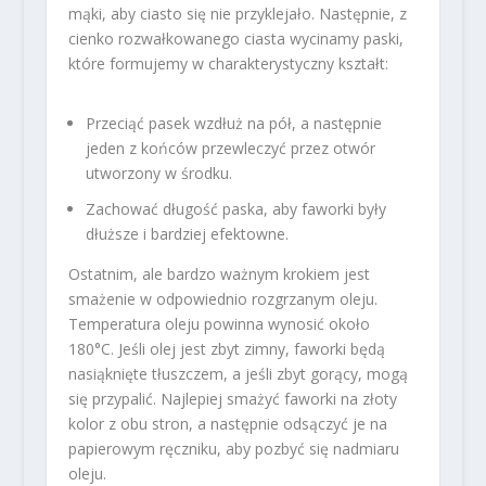
mąki, aby ciasto się nie przyklejało. Następnie, z
cienko rozwałkowanego ciasta wycinamy paski,
które formujemy w charakterystyczny kształt:
Przeciąć pasek wzdłuż na pół, a następnie
jeden z końców przewleczyć przez otwór
utworzony w środku.
Zachować długość paska, aby faworki były
dłuższe i bardziej efektowne.
Ostatnim, ale bardzo ważnym krokiem jest
smażenie w odpowiednio rozgrzanym oleju.
Temperatura oleju powinna wynosić około
180°C. Jeśli olej jest zbyt zimny, faworki będą
nasiąknięte tłuszczem, a jeśli zbyt gorący, mogą
się przypalić. Najlepiej smażyć faworki na złoty
kolor z obu stron, a następnie odsączyć je na
papierowym ręczniku, aby pozbyć się nadmiaru
oleju.