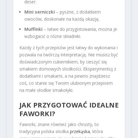
deser.
Mini serniczki
– pyszne, z dodatkiem
owoców, doskonałe na każdą okazję.
Muffinki
– łatwe do przygotowania, można je
wzbogacić o różne składniki.
Każdy z tych przepisów jest łatwy do wykonania i
pozwala na twórczą interpretację. Nie musisz być
doświadczonym cukiernikiem, by cieszyć się
smakiem domowych słodkości. Eksperymentuj z
dodatkami i smakami, a na pewno znajdziesz
coś, co stanie się Twoim ulubionym przepisem
na małe słodkie smakołyki.
JAK PRZYGOTOWAĆ IDEALNE
FAWORKI?
Faworki, znane również jako chrusty, to
tradycyjna polska słodka
przekąska
, która