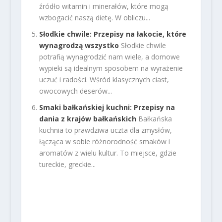
źródło witamin i minerałów, które mogą
wzbogacić naszą dietę. W obliczu...
Słodkie chwile: Przepisy na łakocie, które
wynagrodzą wszystko
Słodkie chwile
potrafią wynagrodzić nam wiele, a domowe
wypieki są idealnym sposobem na wyrażenie
uczuć i radości. Wśród klasycznych ciast,
owocowych deserów...
Smaki bałkańskiej kuchni: Przepisy na
dania z krajów bałkańskich
Bałkańska
kuchnia to prawdziwa uczta dla zmysłów,
łącząca w sobie różnorodność smaków i
aromatów z wielu kultur. To miejsce, gdzie
tureckie, greckie...