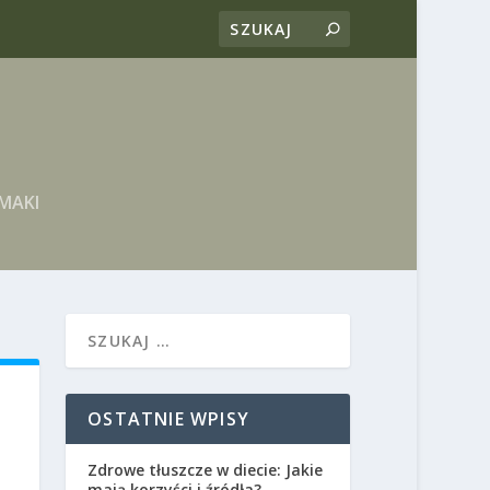
MAKI
OSTATNIE WPISY
Zdrowe tłuszcze w diecie: Jakie
mają korzyści i źródła?