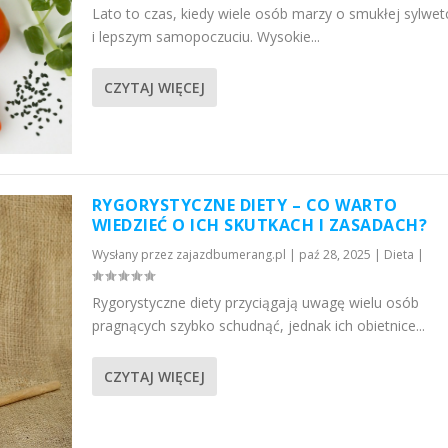
Lato to czas, kiedy wiele osób marzy o smukłej sylwet
i lepszym samopoczuciu. Wysokie...
CZYTAJ WIĘCEJ
RYGORYSTYCZNE DIETY – CO WARTO
WIEDZIEĆ O ICH SKUTKACH I ZASADACH?
Wysłany przez
zajazdbumerang.pl
|
paź 28, 2025
|
Dieta
|
Rygorystyczne diety przyciągają uwagę wielu osób
pragnących szybko schudnąć, jednak ich obietnice...
CZYTAJ WIĘCEJ