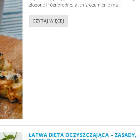
złożone i różnorodne, a ich zrozumienie ma...
CZYTAJ WIĘCEJ
ŁATWA DIETA OCZYSZCZAJĄCA – ZASADY,