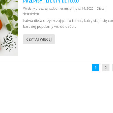
PRZEPISY I EFEKTY DETOXU
Wysłany przez
zajazdbumerang.pl
|
paź 14, 2025
|
Dieta
|
Łatwa dieta oczyszczająca to temat, który staje się co
bardziej popularny wśród osób...
CZYTAJ WIĘCEJ
1
2