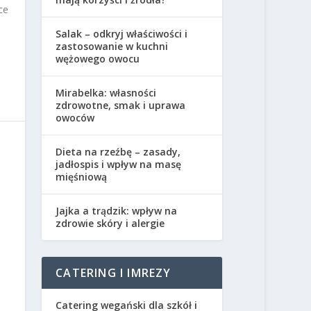
ce
Salak – odkryj właściwości i
zastosowanie w kuchni
wężowego owocu
Mirabelka: własności
zdrowotne, smak i uprawa
owoców
Dieta na rzeźbę – zasady,
jadłospis i wpływ na masę
mięśniową
Jajka a trądzik: wpływ na
zdrowie skóry i alergie
CATERING I IMREZY
Catering wegański dla szkół i