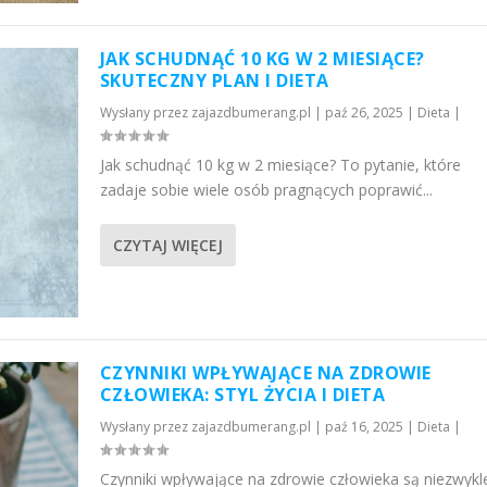
JAK SCHUDNĄĆ 10 KG W 2 MIESIĄCE?
SKUTECZNY PLAN I DIETA
Wysłany przez
zajazdbumerang.pl
|
paź 26, 2025
|
Dieta
|
Jak schudnąć 10 kg w 2 miesiące? To pytanie, które
zadaje sobie wiele osób pragnących poprawić...
CZYTAJ WIĘCEJ
CZYNNIKI WPŁYWAJĄCE NA ZDROWIE
CZŁOWIEKA: STYL ŻYCIA I DIETA
Wysłany przez
zajazdbumerang.pl
|
paź 16, 2025
|
Dieta
|
Czynniki wpływające na zdrowie człowieka są niezwykl