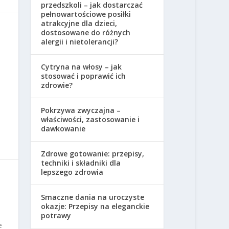
przedszkoli – jak dostarczać
pełnowartościowe posiłki
atrakcyjne dla dzieci,
dostosowane do różnych
alergii i nietolerancji?
Cytryna na włosy – jak
stosować i poprawić ich
zdrowie?
Pokrzywa zwyczajna –
właściwości, zastosowanie i
dawkowanie
Zdrowe gotowanie: przepisy,
techniki i składniki dla
lepszego zdrowia
Smaczne dania na uroczyste
okazje: Przepisy na eleganckie
potrawy
e