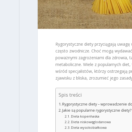
Rygorystyczne diety przyciągają uwagę 
często zwodnicze. Choć mogą wydawać si
poważnymi zagrożeniami dla zdrowia, t
metaboliczne. Wiele z popularnych diet,
wśród specjalistów, którzy ostrzegają p
zjawisku z bliska, zrozumieć jego zasad
Spis treści
Rygorystyczne diety – wprowadzenie d
Jakie są popularne rygorystyczne diety?
Dieta kopenhaska
Dieta niskowęglodanowa
Dieta wysokobiałkowa