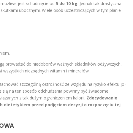
 możliwe jest schudnięcie od
5 do 10 kg
. Jednak tak drastyczna
 skutkami ubocznymi. Wiele osób uczestniczących w tym planie
niem.
ą prowadzić do niedoborów ważnych składników odżywczych,
i wszystkich niezbędnych witamin i minerałów.
zachować szczególną ostrożność ze względu na ryzyko efektu jo-
ce się na ten sposób odchudzania powinny być świadome
iązanych z tak dużym ograniczeniem kalorii.
Zdecydowanie
ub dietetykiem przed podjęciem decyzji o rozpoczęciu tej
NOWA