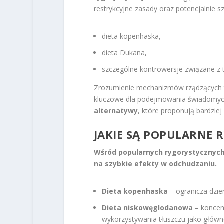
restrykcyjne zasady oraz potencjalnie s
dieta kopenhaska,
dieta Dukana,
szczególne kontrowersje związane z
Zrozumienie mechanizmów rządzących t
kluczowe dla podejmowania świadomych 
alternatywy
, które proponują bardzi
JAKIE SĄ POPULARNE 
Wśród popularnych rygorystycznych 
na szybkie efekty w odchudzaniu.
Dieta kopenhaska
– ogranicza dzie
Dieta niskowęglodanowa
– koncen
wykorzystywania tłuszczu jako główne