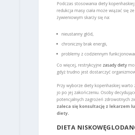
Podczas stosowania diety kopenhaskiej
redukcja masy ciała może wiązać się ze
żywieniowym skarży się na:
nieustanny głód,
chroniczny brak energii,
problemy z codziennym funkcjonowa
Co więcej, restrykcyjne
zasady diety
mog
gdyż trudno jest dostarczyć organizmow
Przy wyborze diety kopenhaskiej warto 
jo po jej zakończeniu. Osoby decydują
potencjalnych zagrożeń zdrowotnych zw
zaleca się konsultację z lekarzem l
diety.
DIETA NISKOWĘGLODA