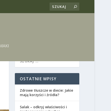
MAKI
OSTATNIE WPISY
Zdrowe tłuszcze w diecie: Jakie
mają korzyści i źródła?
Salak – odkryj właściwości i