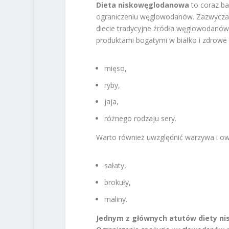
Dieta niskowęglodanowa
to coraz ba
ograniczeniu węglowodanów. Zazwyczaj
diecie tradycyjne źródła węglowodanów,
produktami bogatymi w białko i zdrowe t
mięso,
ryby,
jaja,
różnego rodzaju sery.
Warto również uwzględnić warzywa i ow
sałaty,
brokuły,
maliny.
Jednym z głównych atutów diety n