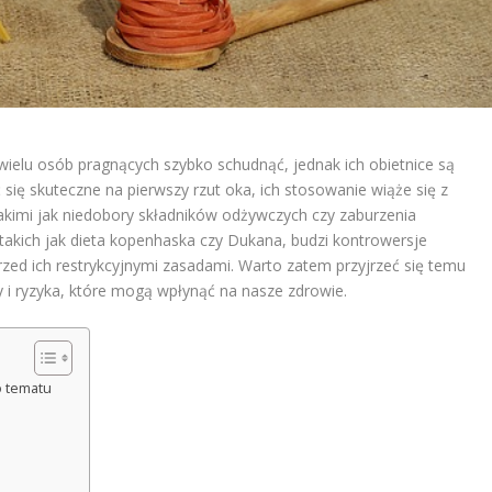
wielu osób pragnących szybko schudnąć, jednak ich obietnice są
ę skuteczne na pierwszy rzut oka, ich stosowanie wiąże się z
akimi jak niedobory składników odżywczych czy zaburzenia
 takich jak dieta kopenhaska czy Dukana, budzi kontrowersje
rzed ich restrykcyjnymi zasadami. Warto zatem przyjrzeć się temu
y i ryzyka, które mogą wpłynąć na nasze zdrowie.
o tematu