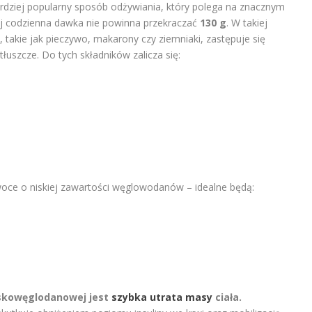
rdziej popularny sposób odżywiania, który polega na znacznym
 codzienna dawka nie powinna przekraczać
130 g
. W takiej
 takie jak pieczywo, makarony czy ziemniaki, zastępuje się
łuszcze. Do tych składników zalicza się:
oce o niskiej zawartości węglowodanów – idealne będą:
iskowęglodanowej jest
szybka utrata masy
ciała.