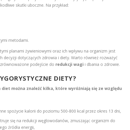
zkodliwe skutki uboczne. Na przykład:
 tymi metodami.
ymi planami żywieniowymi oraz ich wpływu na organizm jest
decyzji dotyczących zdrowia i diety. Warto również rozważyć
ej zrównoważone podejście do
redukcji wagi
i dbania o zdrowie.
RYGORYSTYCZNE DIETY?
diet można znaleźć kilka, które wyróżniają się ze względu
nne spożycie kalorii do poziomu 500-800 kcal przez okres 13 dni,
truje się na redukcji węglowodanów, zmuszając organizm do
go źródła energii,