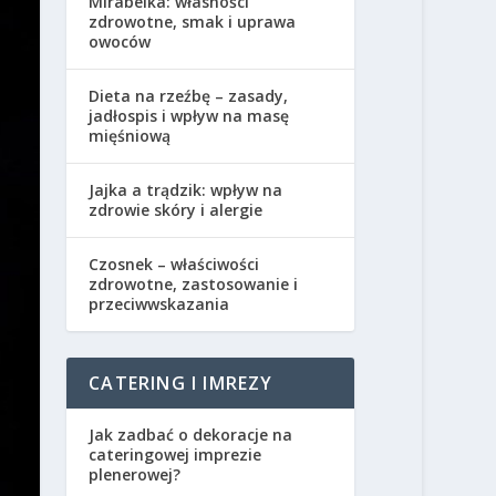
Mirabelka: własności
zdrowotne, smak i uprawa
owoców
Dieta na rzeźbę – zasady,
jadłospis i wpływ na masę
mięśniową
Jajka a trądzik: wpływ na
zdrowie skóry i alergie
Czosnek – właściwości
zdrowotne, zastosowanie i
przeciwwskazania
CATERING I IMREZY
Jak zadbać o dekoracje na
cateringowej imprezie
plenerowej?