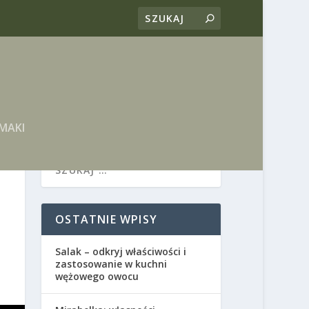
MAKI
OSTATNIE WPISY
Salak – odkryj właściwości i
zastosowanie w kuchni
wężowego owocu