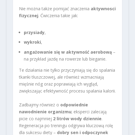
Nie można także pomijać znaczenia
aktywnosci
fizycznej
. Ćwiczenia takie jak:
przysiady
,
wykroki
,
angażowanie się w aktywność aerobową
–
na przykład jazdę na rowerze lub bieganie.
Te działania nie tylko przyczyniają się do spalania
tkanki tłuszczowej, ale również wzmacniają
mięśnie nóg oraz poprawiają ich wygląd,
zwiększając efektywność procesu spalania kalorii.
Zadbajmy również o
odpowiednie
nawodnienie organizmu
; eksperci zalecają
picie co najmniej
2 litrów wody dziennie
.
Regeneracja po treningu odgrywa kluczową rolę
dla sukcesu diety –
dobry sen i odpoczynek