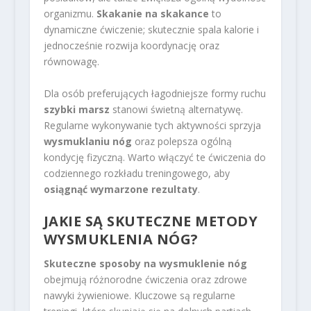
organizmu.
Skakanie na skakance
to
dynamiczne ćwiczenie; skutecznie spala kalorie i
jednocześnie rozwija koordynację oraz
równowagę.
Dla osób preferujących łagodniejsze formy ruchu
szybki marsz
stanowi świetną alternatywę.
Regularne wykonywanie tych aktywności sprzyja
wysmuklaniu nóg
oraz polepsza ogólną
kondycję fizyczną. Warto włączyć te ćwiczenia do
codziennego rozkładu treningowego, aby
osiągnąć wymarzone rezultaty
.
JAKIE SĄ SKUTECZNE METODY
WYSMUKLENIA NÓG?
Skuteczne sposoby na wysmuklenie nóg
obejmują różnorodne ćwiczenia oraz zdrowe
nawyki żywieniowe. Kluczowe są regularne