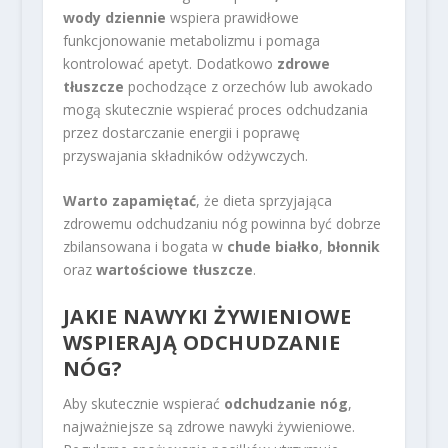
wody dziennie
wspiera prawidłowe
funkcjonowanie metabolizmu i pomaga
kontrolować apetyt. Dodatkowo
zdrowe
tłuszcze
pochodzące z orzechów lub awokado
mogą skutecznie wspierać proces odchudzania
przez dostarczanie energii i poprawę
przyswajania składników odżywczych.
Warto zapamiętać
, że dieta sprzyjająca
zdrowemu odchudzaniu nóg powinna być dobrze
zbilansowana i bogata w
chude białko
,
błonnik
oraz
wartościowe tłuszcze
.
JAKIE NAWYKI ŻYWIENIOWE
WSPIERAJĄ ODCHUDZANIE
NÓG?
Aby skutecznie wspierać
odchudzanie nóg
,
najważniejsze są zdrowe nawyki żywieniowe.