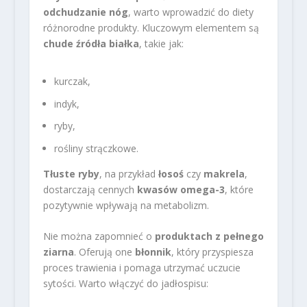
odchudzanie nóg
, warto wprowadzić do diety
różnorodne produkty. Kluczowym elementem są
chude źródła białka
, takie jak:
kurczak,
indyk,
ryby,
rośliny strączkowe.
Tłuste ryby
, na przykład
łosoś
czy
makrela
,
dostarczają cennych
kwasów omega-3
, które
pozytywnie wpływają na metabolizm.
Nie można zapomnieć o
produktach z pełnego
ziarna
. Oferują one
błonnik
, który przyspiesza
proces trawienia i pomaga utrzymać uczucie
sytości. Warto włączyć do jadłospisu: