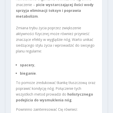
znaczenie –
picie wystarczającej ilości wody
sprzyja eliminacji toksyn i poprawia
metabolizm
.
Zmiana trybu życia poprzez zwiększenie
aktywności fizycznej może również przynieść
znaczące efekty w wyglądzie nóg. Warto unikać
siedzącego stylu życia i wprowadzić do swojego
planu regularne:
spacery
,
bieganie
.
To pomoże zredukować tkankę tłuszczową oraz
poprawić kondycję nóg. Połączenie tych
wszystkich metod prowadzi do
holistycznego
podejścia do wysmuklenia nóg
.
Powninno zainteresować Cię również: