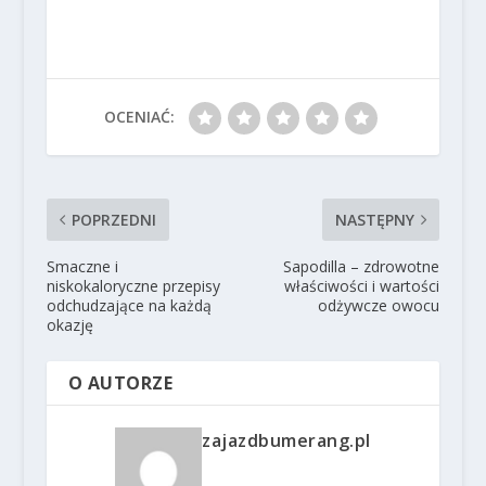
OCENIAĆ:
POPRZEDNI
NASTĘPNY
Smaczne i
Sapodilla – zdrowotne
niskokaloryczne przepisy
właściwości i wartości
odchudzające na każdą
odżywcze owocu
okazję
O AUTORZE
zajazdbumerang.pl