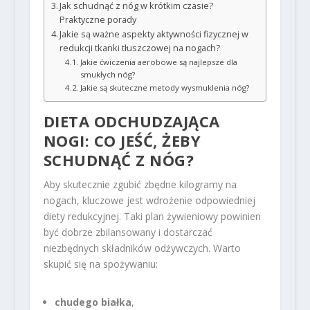
Jak schudnąć z nóg w krótkim czasie?
Praktyczne porady
Jakie są ważne aspekty aktywności fizycznej w
redukcji tkanki tłuszczowej na nogach?
Jakie ćwiczenia aerobowe są najlepsze dla
smukłych nóg?
Jakie są skuteczne metody wysmuklenia nóg?
DIETA ODCHUDZAJĄCA
NOGI: CO JEŚĆ, ŻEBY
SCHUDNĄĆ Z NÓG?
Aby skutecznie zgubić zbędne kilogramy na
nogach, kluczowe jest wdrożenie odpowiedniej
diety redukcyjnej. Taki plan żywieniowy powinien
być dobrze zbilansowany i dostarczać
niezbędnych składników odżywczych. Warto
skupić się na spożywaniu:
chudego białka
,