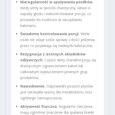
Nieregularność w spożywaniu posiłków.
Kiedy jemy w sposób chaotyczny, łatwo o
napady głodu i niekontrolowane porcje, co
prowadzi do trudności w zarządzaniu
kaloriami,
Świadome kontrolowanie porcji.
Wiele
osób nie zdaje sobie sprawy z ilości jedzenia,
przez co pojawiają się nadwyżki kaloryczne,
Rezygnacja z istotnych składników
odżywczych.
Często diety charakteryzują się
drastycznym ograniczeniem kalorii lub
całkowitym wykluczeniem pewnych grup
produktów,
Nawodnienie.
Odpowiedni poziom płynów
jest niezwykle ważny dla metabolizmu oraz
ogólnego samopoczucia,
Aktywność fizyczna.
Regularne ćwiczenia
mają ogromne znaczenie dla spalania tkanki