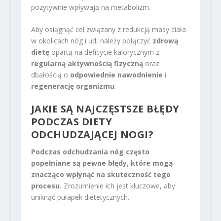
pozytywnie wpływają na metabolizm.
Aby osiągnąć cel związany z redukcją masy ciała
w okolicach nóg i ud, należy połączyć
zdrową
dietę
opartą na deficycie kalorycznym z
regularną aktywnością fizyczną
oraz
dbałością o
odpowiednie nawodnienie
i
regenerację organizmu
.
JAKIE SĄ NAJCZĘSTSZE BŁĘDY
PODCZAS DIETY
ODCHUDZAJĄCEJ NOGI?
Podczas odchudzania nóg często
popełniane są pewne błędy, które mogą
znacząco wpłynąć na skuteczność tego
procesu.
Zrozumienie ich jest kluczowe, aby
uniknąć pułapek dietetycznych.