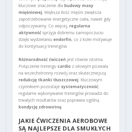
kluczowe znaczenie dla
budowy masy
mięśniowej
. Większa ilość mięśni zwiększa
zapotrzebowanie energetyczne ciała, nawet gdy
odpoczywamy. Co więcej,
regularna
aktywność
sprzyja dobremu samopoczuciu
dzięki wydzielaniu
endorfin
, co z kolei motywuje
do kontynuacji treningów.
Różnorodność ćwiczeń
jest równie istotna.
Połączenie treningu
cardio
z siłowym pozwala
na wszechstronny rozwój oraz skuteczniejszą
redukcję tkanki tłuszczowej
. Kluczowym
czynnikiem pozostaje
systematyczność
;
regularne wykonywanie treningów prowadzi do
trwałych rezultatów oraz poprawia ogólną
kondycję zdrowotną
.
JAKIE ĆWICZENIA AEROBOWE
SĄ NAJLEPSZE DLA SMUKŁYCH