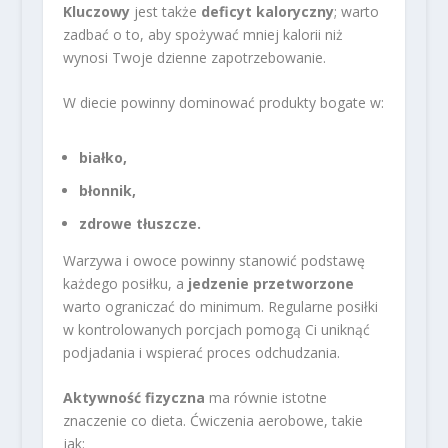
Kluczowy
jest także
deficyt kaloryczny
; warto
zadbać o to, aby spożywać mniej kalorii niż
wynosi Twoje dzienne zapotrzebowanie.
W diecie powinny dominować produkty bogate w:
białko,
błonnik,
zdrowe tłuszcze.
Warzywa i owoce powinny stanowić podstawę
każdego posiłku, a
jedzenie przetworzone
warto ograniczać do minimum. Regularne posiłki
w kontrolowanych porcjach pomogą Ci uniknąć
podjadania i wspierać proces odchudzania.
Aktywność fizyczna
ma równie istotne
znaczenie co dieta. Ćwiczenia aerobowe, takie
jak: