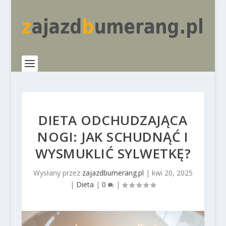
DIETA ODCHUDZAJĄCA
NOGI: JAK SCHUDNĄĆ I
WYSMUKLIĆ SYLWETKĘ?
Wysłany przez
zajazdbumerang.pl
|
kwi 20, 2025
|
Dieta
|
0
|