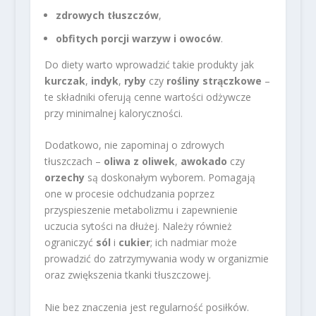
zdrowych tłuszczów
,
obfitych porcji warzyw i owoców
.
Do diety warto wprowadzić takie produkty jak
kurczak
,
indyk
,
ryby
czy
rośliny strączkowe
–
te składniki oferują cenne wartości odżywcze
przy minimalnej kaloryczności.
Dodatkowo, nie zapominaj o zdrowych
tłuszczach –
oliwa z oliwek
,
awokado
czy
orzechy
są doskonałym wyborem. Pomagają
one w procesie odchudzania poprzez
przyspieszenie metabolizmu i zapewnienie
uczucia sytości na dłużej. Należy również
ograniczyć
sól
i
cukier
; ich nadmiar może
prowadzić do zatrzymywania wody w organizmie
oraz zwiększenia tkanki tłuszczowej.
Nie bez znaczenia jest regularność posiłków.