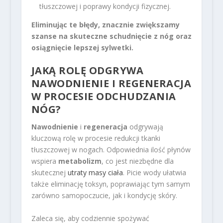
tłuszczowej i poprawy kondycji fizycznej.
Eliminując te błędy, znacznie zwiększamy
szanse na skuteczne schudnięcie z nóg oraz
osiągnięcie lepszej sylwetki.
JAKĄ ROLĘ ODGRYWA
NAWODNIENIE I REGENERACJA
W PROCESIE ODCHUDZANIA
NÓG?
Nawodnienie
i
regeneracja
odgrywają
kluczową rolę w procesie redukcji tkanki
tłuszczowej w nogach. Odpowiednia ilość płynów
wspiera
metabolizm
, co jest niezbędne dla
skutecznej
utraty masy ciała
. Picie wody ułatwia
także eliminację toksyn, poprawiając tym samym
zarówno samopoczucie, jak i kondycję skóry.
Zaleca się, aby codziennie spożywać