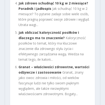
Jak zdrowo schudnąć 10 kg w 2 miesiące?
Poradnik i jadłospis
Jak schudnąć 10 kg w 2
miesiące? To pytanie zadaje sobie wiele osób,
które pragną poprawić swoje zdrowie i wygląd.
Utrata wagi...
Jak obliczać kaloryczność posiłków i
dlaczego ma to znaczenie?
Kaloryczność
posiłków to temat, który ma kluczowe
znaczenie dla zdrowego stylu życia i
efektywnego zarządzania wagą. Wiedza na
temat tego, ile kalorii...
Granat – właściwości zdrowotne, wartości
odżywcze i zastosowanie
Granat, znany
jako owoc zdrowia i miłości, od wieków
fascynuje ludzi nie tylko swoim pięknym
wyglądem, ale także niezwykłymi
właściwościami zdrowotnymi. Bogaty...