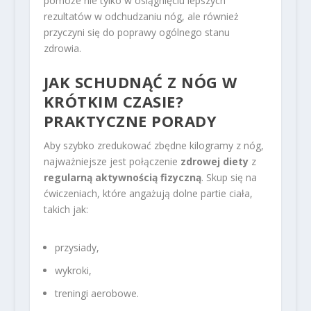
pomoże nie tylko w osiągnięciu lepszych
rezultatów w odchudzaniu nóg, ale również
przyczyni się do poprawy ogólnego stanu
zdrowia.
JAK SCHUDNĄĆ Z NÓG W
KRÓTKIM CZASIE?
PRAKTYCZNE PORADY
Aby szybko zredukować zbędne kilogramy z nóg,
najważniejsze jest połączenie
zdrowej diety
z
regularną aktywnością fizyczną
. Skup się na
ćwiczeniach, które angażują dolne partie ciała,
takich jak:
przysiady,
wykroki,
treningi aerobowe.