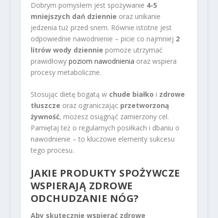
Dobrym pomysłem jest spożywanie
4-5
mniejszych dań dziennie
oraz unikanie
jedzenia tuż przed snem. Równie istotne jest
odpowiednie nawodnienie – picie co najmniej
2
litrów wody dziennie
pomoże utrzymać
prawidłowy
poziom nawodnienia
oraz wspiera
procesy metaboliczne.
Stosując dietę bogatą w
chude białko
i
zdrowe
tłuszcze
oraz ograniczając
przetworzoną
żywność
, możesz osiągnąć zamierzony cel.
Pamiętaj też o regularnych posiłkach i dbaniu o
nawodnienie – to kluczowe elementy sukcesu
tego procesu.
JAKIE PRODUKTY SPOŻYWCZE
WSPIERAJĄ ZDROWE
ODCHUDZANIE NÓG?
Aby skutecznie wspierać zdrowe