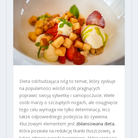
Dieta odchudzająca nóg to temat, który zyskuje
na popularności wśród osób pragnących
poprawić swoją sylwetkę i samopoczucie. Wiele
osób marzy o szczupłych nogach, ale osiągnięcie
tego celu wymaga nie tylko determinacji, lecz
także odpowiedniego podejścia do żywienia.
Kluczowym elementem jest
zbilansowana dieta
,
która pozwala na redukcję tkanki tłuszczowej, a
także zdrowe nawyki żywieniowe, które sprzyjają