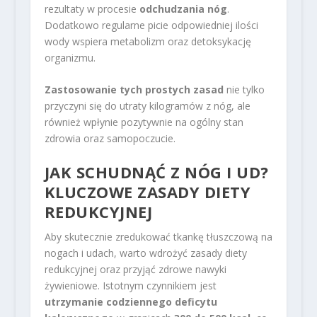
rezultaty w procesie
odchudzania nóg
.
Dodatkowo regularne picie odpowiedniej ilości
wody wspiera metabolizm oraz detoksykację
organizmu.
Zastosowanie tych prostych zasad
nie tylko
przyczyni się do utraty kilogramów z nóg, ale
również wpłynie pozytywnie na ogólny stan
zdrowia oraz samopoczucie.
JAK SCHUDNĄĆ Z NÓG I UD?
KLUCZOWE ZASADY DIETY
REDUKCYJNEJ
Aby skutecznie zredukować tkankę tłuszczową na
nogach i udach, warto wdrożyć zasady diety
redukcyjnej oraz przyjąć zdrowe nawyki
żywieniowe. Istotnym czynnikiem jest
utrzymanie codziennego deficytu