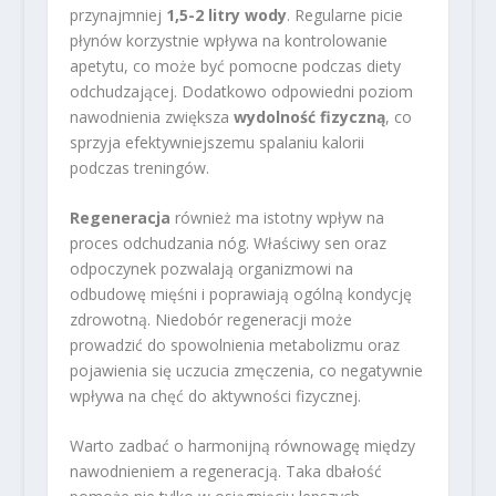
przynajmniej
1,5-2 litry wody
. Regularne picie
płynów korzystnie wpływa na kontrolowanie
apetytu, co może być pomocne podczas diety
odchudzającej. Dodatkowo odpowiedni poziom
nawodnienia zwiększa
wydolność fizyczną
, co
sprzyja efektywniejszemu spalaniu kalorii
podczas treningów.
Regeneracja
również ma istotny wpływ na
proces odchudzania nóg. Właściwy sen oraz
odpoczynek pozwalają organizmowi na
odbudowę mięśni i poprawiają ogólną kondycję
zdrowotną. Niedobór regeneracji może
prowadzić do spowolnienia metabolizmu oraz
pojawienia się uczucia zmęczenia, co negatywnie
wpływa na chęć do aktywności fizycznej.
Warto zadbać o harmonijną równowagę między
nawodnieniem a regeneracją. Taka dbałość