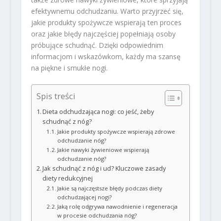
efektywnemu odchudzaniu. Warto przyjrzeć się,
jakie produkty spożywcze wspierają ten proces
oraz jakie błędy najczęściej popełniają osoby
próbujące schudnąć. Dzięki odpowiednim
informacjom i wskazówkom, każdy ma szansę
na piękne i smukłe nogi.
Spis treści
Dieta odchudzająca nogi: co jeść, żeby
schudnąć z nóg?
Jakie produkty spożywcze wspierają zdrowe
odchudzanie nóg?
Jakie nawyki żywieniowe wspierają
odchudzanie nóg?
Jak schudnąć z nóg i ud? Kluczowe zasady
diety redukcyjnej
Jakie są najczęstsze błędy podczas diety
odchudzającej nogi?
Jaką rolę odgrywa nawodnienie i regeneracja
w procesie odchudzania nóg?