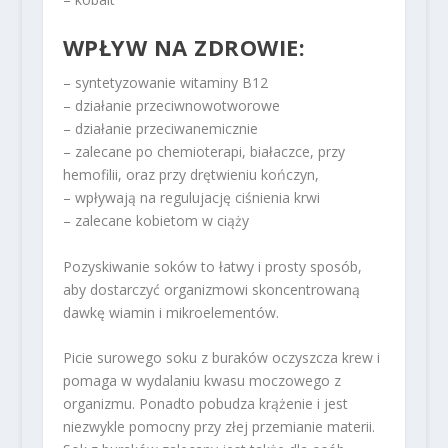
WPŁYW NA ZDROWIE:
– syntetyzowanie witaminy B12
– działanie przeciwnowotworowe
– działanie przeciwanemicznie
– zalecane po chemioterapi, białaczce, przy
hemofilii, oraz przy drętwieniu kończyn,
– wpływają na regulujację ciśnienia krwi
– zalecane kobietom w ciąży
Pozyskiwanie soków to łatwy i prosty sposób,
aby dostarczyć organizmowi skoncentrowaną
dawkę wiamin i mikroelementów.
Picie surowego soku z buraków oczyszcza krew i
pomaga w wydalaniu kwasu moczowego z
organizmu. Ponadto pobudza krążenie i jest
niezwykle pomocny przy złej przemianie materii.