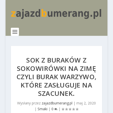
SOK Z BURAKÓW Z
SOKOWIRÓWKI NA ZIMĘ
CZYLI BURAK WARZYWO,
KTÓRE ZASŁUGUJE NA
SZACUNEK.
Wysłany przez
zajazdbumerang.pl
|
maj 2, 2020
|
Smaki
|
0
|