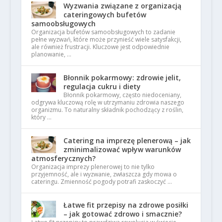
Wyzwania związane z organizacją
cateringowych bufetów
samoobsługowych
Organizacja bufetów samoobsługowych to zadanie
pełne wyzwań, które może przynieść wiele satysfakcji,
ale również frustracji. Kluczowe jest odpowiednie
planowanie, …
Błonnik pokarmowy: zdrowie jelit,
regulacja cukru i diety
Błonnik pokarmowy, często niedoceniany,
odgrywa kluczową rolę w utrzymaniu zdrowia naszego
organizmu. To naturalny składnik pochodzący z roślin,
który …
Catering na imprezę plenerową – jak
zminimalizować wpływ warunków
atmosferycznych?
Organizacja imprezy plenerowej to nie tylko
przyjemność, ale i wyzwanie, zwłaszcza gdy mowa o
cateringu. Zmienność pogody potrafi zaskoczyć …
Łatwe fit przepisy na zdrowe posiłki
– jak gotować zdrowo i smacznie?