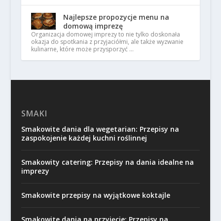
Najlepsze propozycje menu na
domową imprezę
Organizacja domowej imprezy to nie tylko doskonała
okazja do spotkania z przyjaciółmi, ale także wyzwanie
kulinarne, które może przysporzyć …
SMAKI
Smakowite dania dla wegetarian: Przepisy na
zaspokojenie każdej kuchni roślinnej
Smakowity catering: Przepisy na dania idealne na
imprezy
Smakowite przepisy na wyjątkowe koktajle
Smakowite dania na przyjęcie: Przepisy na