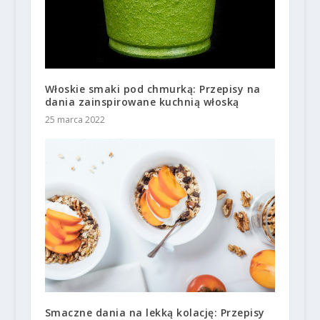
Włoskie smaki pod chmurką: Przepisy na
dania zainspirowane kuchnią włoską
25 marca 2022
Smaczne dania na lekką kolację: Przepisy