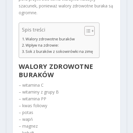
szacunek, ponieważ walory zdrowotne buraka są
ogromne.
Spis treści
Walory zdrowotne buraków
Wpływ na zdrowie:
Sok z buraków z sokowirówki na zimę
WALORY ZDROWOTNE
BURAKÓW
– witamina C
– witaminy z grupy B
– witamina PP
– kwas foliowy
– potas
– wapń
– magnez
– kobalt