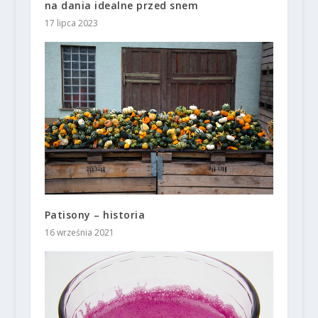
na dania idealne przed snem
17 lipca 2023
Patisony – historia
16 września 2021