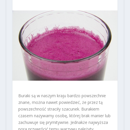
Buraki są w naszym kraju bardzo powszechnie
znane, można nawet powiedzieć, że przez tą
powszechność straciły szacunek. Burakiem
czasem nazywamy osobę, której brak manier lub
zachuwuje się prymitywnie. Jednakże najwyższa
pora przywrócić temu warzywu należyty