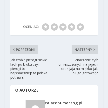
OCENIAĆ:
POPRZEDNI
NASTĘPNY
Jak zrobić pierogi ruskie
Znaczenie cyfr
krok po kroku czyli
umieszczonych na jajach
pierogi to
oraz jaja na miękko jak
najsmaczniejsza polska
długo gotować?
potrawa.
O AUTORZE
zajazdbumerang.pl