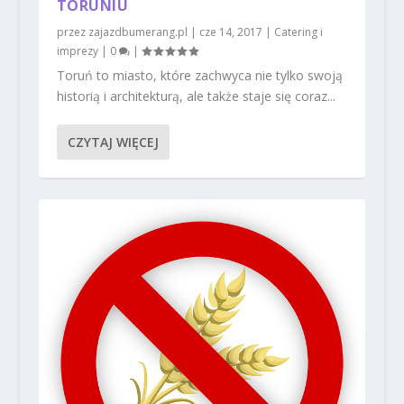
TORUNIU
przez
zajazdbumerang.pl
|
cze 14, 2017
|
Catering i
imprezy
|
0
|
Toruń to miasto, które zachwyca nie tylko swoją
historią i architekturą, ale także staje się coraz...
CZYTAJ WIĘCEJ