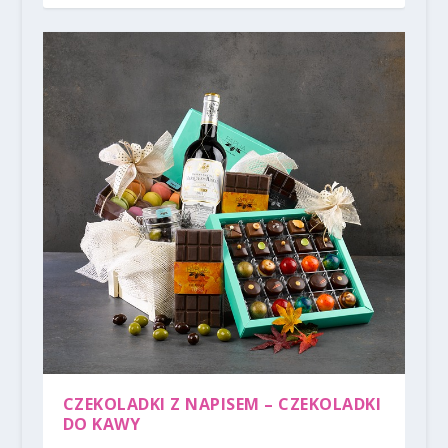
CZEKOLADKI Z NAPISEM – CZEKOLADKI
DO KAWY