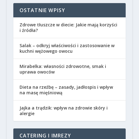
OSTATNIE WPISY
Zdrowe tłuszcze w diecie: Jakie mają korzyści
i źródła?
Salak – odkryj właściwości i zastosowanie w
kuchni wężowego owocu
Mirabelka: własności zdrowotne, smak i
uprawa owoców
Dieta na rzeźbę – zasady, jadłospis i wpływ
na masę mięśniową
Jajka a trądzik: wpływ na zdrowie skóry i
alergie
CATERING I IMREZY