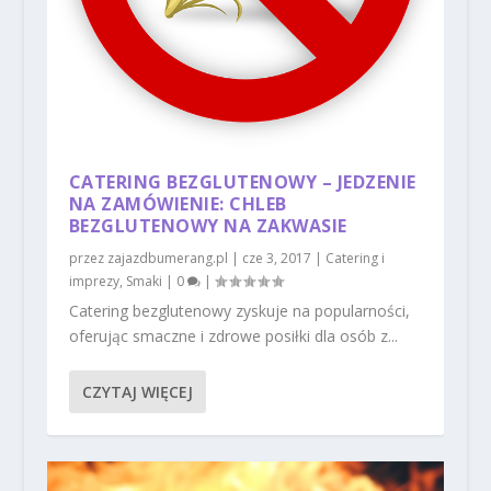
CATERING BEZGLUTENOWY – JEDZENIE
NA ZAMÓWIENIE: CHLEB
BEZGLUTENOWY NA ZAKWASIE
przez
zajazdbumerang.pl
|
cze 3, 2017
|
Catering i
imprezy
,
Smaki
|
0
|
Catering bezglutenowy zyskuje na popularności,
oferując smaczne i zdrowe posiłki dla osób z...
CZYTAJ WIĘCEJ