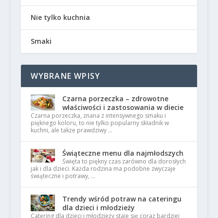
Nie tylko kuchnia
Smaki
WYBRANE WPISY
Czarna porzeczka – zdrowotne
właściwości i zastosowania w diecie
Czarna porzeczka, znana z intensywnego smaku i
pięknego koloru, to nie tylko popularny składnik w
kuchni, ale także prawdziwy …
Świąteczne menu dla najmłodszych
Święta to piękny czas zarówno dla dorosłych
jak i dla dzieci. Każda rodzina ma podobne zwyczaje
świąteczne i potrawy, …
Trendy wśród potraw na cateringu
dla dzieci i młodzieży
Catering dla dzieci i młodzieży staje się coraz bardziej