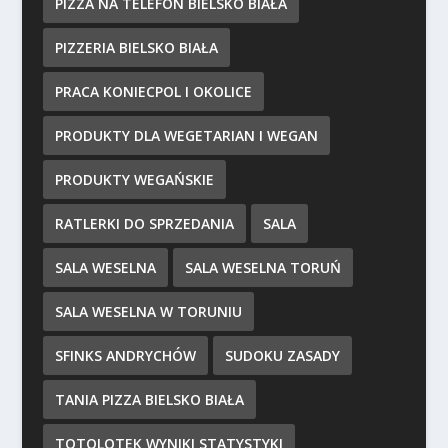
PIZZA NA TELEFON BIELSKO BIAŁA
PIZZERIA BIELSKO BIAŁA
PRACA KONIECPOL I OKOLICE
PRODUKTY DLA WEGETARIAN I WEGAN
PRODUKTY WEGAŃSKIE
RATLERKI DO SPRZEDANIA
SALA
SALA WESELNA
SALA WESELNA TORUŃ
SALA WESELNA W TORUNIU
SFINKS ANDRYCHÓW
SUDOKU ZASADY
TANIA PIZZA BIELSKO BIAŁA
TOTOLOTEK WYNIKI STATYSTYKI