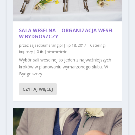
SALA WESELNA – ORGANIZACJA WESEL
W BYDGOSZCZY
przez
zajazdbumerang.pl
|
lip 18, 2017
|
Catering i
imprezy
|
0
|
Wybór sali weselnej to jeden z najważniejszych
kroków w planowaniu wymarzonego ślubu. W
Bydgoszczy...
CZYTAJ WIĘCEJ