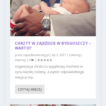
CHRZTY W ZAJEŹDZIE W BYDGOSZCZY –
WARTO?
przez
zajazdbumerang.pl
|
lip 3, 2017
|
Catering i
imprezy
|
0
|
Organizacja chrztu to wyjątkowy moment w
życiu każdej rodziny, a wybór odpowiedniego
miejsca ma...
CZYTAJ WIĘCEJ