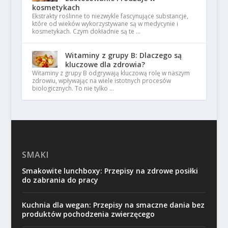
kosmetykach
Ekstrakty roślinne to niezwykle fascynujące substancje,
które od wieków wykorzystywane są w medycynie i
kosmetykach. Czym dokładnie są te …
Witaminy z grupy B: Dlaczego są
kluczowe dla zdrowia?
Witaminy z grupy B odgrywają kluczową rolę w naszym
zdrowiu, wpływając na wiele istotnych procesów
biologicznych. To nie tylko …
SMAKI
Smakowite lunchboxy: Przepisy na zdrowe posiłki
do zabrania do pracy
Kuchnia dla wegan: Przepisy na smaczne dania bez
produktów pochodzenia zwierzęcego