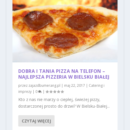
DOBRA I TANIA PIZZA NA TELEFON –
NAJLEPSZA PIZZERIA W BIELSKU BIAŁEJ
przez
zajazdbumerang.pl
|
maj 22, 2017
|
Catering i
imprezy
|
0
|
Kto z nas nie marzy o ciepłej, świeżej pizzy,
dostarczonej prosto do drzwi? W Bielsku-Białej...
CZYTAJ WIĘCEJ