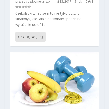
przez
zajazdbumerang.pl
|
maj 13, 2017
|
Smaki
|
0
|
Czekoladki z napisem to nie tylko pyszny
smakołyk, ale także doskonały sposób na
wyrażenie uczuć i...
CZYTAJ WIĘCEJ