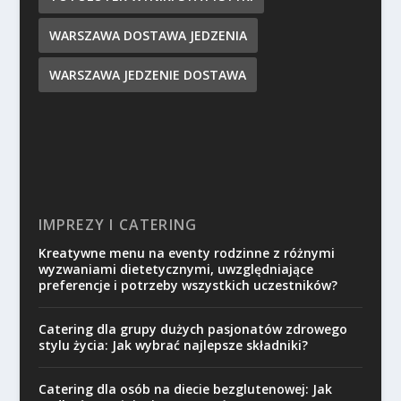
WARSZAWA DOSTAWA JEDZENIA
WARSZAWA JEDZENIE DOSTAWA
IMPREZY I CATERING
Kreatywne menu na eventy rodzinne z różnymi
wyzwaniami dietetycznymi, uwzględniające
preferencje i potrzeby wszystkich uczestników?
Catering dla grupy dużych pasjonatów zdrowego
stylu życia: Jak wybrać najlepsze składniki?
Catering dla osób na diecie bezglutenowej: Jak