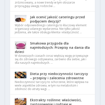
zróżnicowany, a nowe trendy w tym obszarze
przyciągają uwagę rodziców …
Jak ocenić jakość cateringu przed
podjęciem decyzji?
Wybór odpowiedniego cateringu to kluczowy element
organizacji udanego wydarzenia. Nie tylko jakość
jedzenia, ale także obsługa klienta i elastyczność …
Smakowa przygoda dla
najmłodszych: Przepisy na dania dla
dzieci
W dzisiejszych czasach coraz większą wagę przywiązuje
się do zdrowego odżywiania, zarówno dla siebie, jak i
dla naszych najmłodszych. …
Dieta przy niedoczynności tarczycy
– przepisy i zalecenia zdrowotne
Niedoczynność tarczycy to schorzenie, które wpływa na
wiele aspektów zdrowia, w tym na metabolizm i
zdolność do utraty wagi. …
Ekstrakty roślinne: właściwości,
zastosowanie i rodzaje w