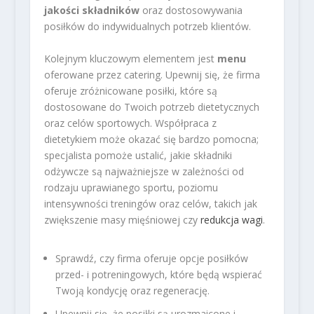
jakości składników
oraz dostosowywania
posiłków do indywidualnych potrzeb klientów.
Kolejnym kluczowym elementem jest
menu
oferowane przez catering. Upewnij się, że firma
oferuje zróżnicowane posiłki, które są
dostosowane do Twoich potrzeb dietetycznych
oraz celów sportowych. Współpraca z
dietetykiem może okazać się bardzo pomocna;
specjalista pomoże ustalić, jakie składniki
odżywcze są najważniejsze w zależności od
rodzaju uprawianego sportu, poziomu
intensywności treningów oraz celów, takich jak
zwiększenie masy mięśniowej czy
redukcja wagi
.
Sprawdź, czy firma oferuje opcje posiłków
przed- i potreningowych, które będą wspierać
Twoją kondycję oraz regenerację.
Upewnij się, że posiłki są urozmaicone i