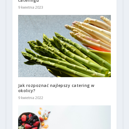
cateringu
9 kwietnia 2023
Jak rozpoznać najlepszy catering w
okolicy?
9 kwietnia 2022