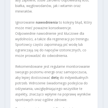
aby zapewnić sobie zarówno odpowiednią ilość
białka, węglowodanów, jak i witamin oraz
minerałów.
Ignorowanie
nawodnienia
to kolejny błąd, który
może mieć poważne konsekwencje.
Odpowiednie nawodnienie jest kluczowe dla
wydolności, a także dla regeneracji po treningu.
Sportowcy często zapominają pić wodę lub
ograniczają się do napojów izotonicznych, co
może prowadzić do odwodnienia.
Rekomendowane jest regularne monitorowanie
swojego poziomu energii oraz samopoczucia,
aby lepiej dostosować
dietę
do indywidualnych
potrzeb. Wdrożenie świadomego podejścia do
odżywiania, uwzględniającego wszystkie te
aspekty, znacząco wpłynie na poprawę wyników
sportowych oraz ogólne zdrowie.