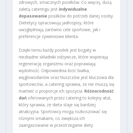
zdrowych, smacznych posiłków. Co więcej, dużą
zaletą cateringu jest
indywidualne
dopasowanie
posiłków do potrzeb danej osoby.
Dietetycy opracowują jadłospisy, które
uwzględniają zarówno cele sportowe, jak i
preferencje żywieniowe klienta.
Dzięki temu każdy posiłek jest bogaty w
niezbędne składniki odżywcze, które wspierają
regenerację organizmu oraz poprawiają
wydolność. Odpowiednia ilość białka,
węglowodanów oraz tłuszczów jest kluczowa dla
sportowców, a catering sprawia, że nie muszą się
martwić o proporcje ich spożycia.
Różnorodność
dań
oferowanych przez catering to kolejny atut,
który sprawia, że dieta staje się bardziej
atrakcyjna. Sportowcy mogą rozkoszować się
różnymi smakami, co zwiększa ich
zaangażowanie w przestrzeganie diety.