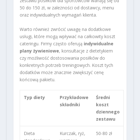
zestawu posiłków dla sportowców wahają się od
50 do 150 zł, w zależności od dostawcy, menu
oraz indywidualnych wymagań klienta.
Warto również zwrócić uwagę na dodatkowe
usługi, które mogą wpływać na całkowity koszt
cateringu. Firmy często oferują
indywidualne
plany żywieniowe
, konsultacje z dietetykiem
czy możliwość dostosowania posiłków do
konkretnych potrzeb treningowych. Koszt tych
dodatków może znacznie zwiększyć cenę
końcową pakietu.
Typ diety
Przykładowe
Średni
składniki
koszt
dziennego
zestawu
Dieta
Kurczak, ryż,
50-80 zł