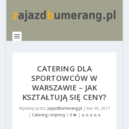
CATERING DLA
SPORTOWCÓW W
WARSZAWIE – JAK
KSZTAŁTUJĄ SIĘ CENY?
Wysłany przez
zajazdbumerang.pl
|
kwi 30, 2017
|
Catering i imprezy
|
0
|