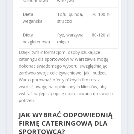
standardowa
warzywa
Dieta
Tofu, quinoa,
70-100 zł
wegańska
strączki
Dieta
Ryż, warzywa,
80-120 zł
bezglutenowa
mięso
Dzięki tym informacjom, osoby szukające
cateringu dla sportowców w Warszawie mogą
dokonać świadomego wyboru, uwzględniając
zarówno swoje cele żywieniowe, jak i budżet.
Warto porównać oferty różnych firm oraz
zwrócić uwagę na opinie innych klientów, aby
wybrać najlepszą opcję dostosowaną do swoich
potrzeb.
JAK WYBRAĆ ODPOWIEDNIĄ
FIRMĘ CATERINGOWĄ DLA
SPORTOWCA?