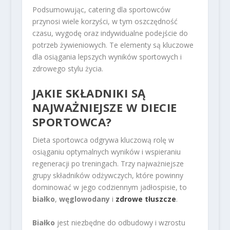
Podsumowując, catering dla sportowców
przynosi wiele korzyści, w tym oszczędność
czasu, wygodę oraz indywidualne podejście do
potrzeb żywieniowych. Te elementy są kluczowe
dla osiągania lepszych wyników sportowych i
zdrowego stylu życia.
JAKIE SKŁADNIKI SĄ
NAJWAŻNIEJSZE W DIECIE
SPORTOWCA?
Dieta sportowca odgrywa kluczową rolę w
osiąganiu optymalnych wyników i wspieraniu
regeneracji po treningach. Trzy najważniejsze
grupy składników odżywczych, które powinny
dominować w jego codziennym jadłospisie, to
białko
,
węglowodany
i
zdrowe tłuszcze
.
Białko
jest niezbędne do odbudowy i wzrostu