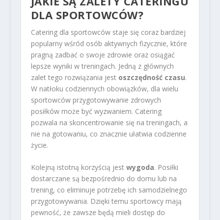
JAKIE SĄ ZALETY CATERINGU
DLA SPORTOWCÓW?
Catering dla sportowców staje się coraz bardziej
popularny wśród osób aktywnych fizycznie, które
pragną zadbać o swoje zdrowie oraz osiągać
lepsze wyniki w treningach. Jedną z głównych
zalet tego rozwiązania jest
oszczędność czasu
.
W natłoku codziennych obowiązków, dla wielu
sportowców przygotowywanie zdrowych
posiłków może być wyzwaniem. Catering
pozwala na skoncentrowanie się na treningach, a
nie na gotowaniu, co znacznie ułatwia codzienne
życie.
Kolejną istotną korzyścią jest
wygoda
. Posiłki
dostarczane są bezpośrednio do domu lub na
trening, co eliminuje potrzebę ich samodzielnego
przygotowywania. Dzięki temu sportowcy mają
pewność, że zawsze będą mieli dostęp do