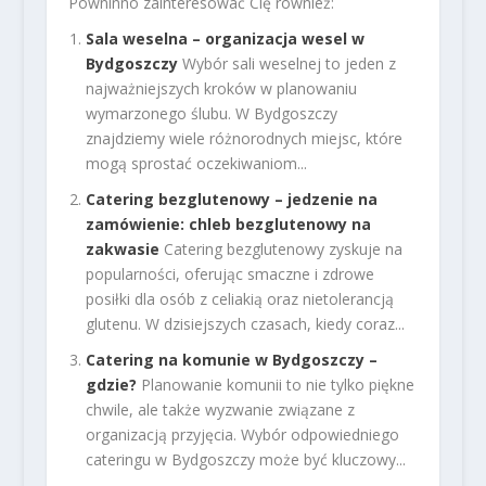
Powninno zainteresować Cię również:
Sala weselna – organizacja wesel w
Bydgoszczy
Wybór sali weselnej to jeden z
najważniejszych kroków w planowaniu
wymarzonego ślubu. W Bydgoszczy
znajdziemy wiele różnorodnych miejsc, które
mogą sprostać oczekiwaniom...
Catering bezglutenowy – jedzenie na
zamówienie: chleb bezglutenowy na
zakwasie
Catering bezglutenowy zyskuje na
popularności, oferując smaczne i zdrowe
posiłki dla osób z celiakią oraz nietolerancją
glutenu. W dzisiejszych czasach, kiedy coraz...
Catering na komunie w Bydgoszczy –
gdzie?
Planowanie komunii to nie tylko piękne
chwile, ale także wyzwanie związane z
organizacją przyjęcia. Wybór odpowiedniego
cateringu w Bydgoszczy może być kluczowy...