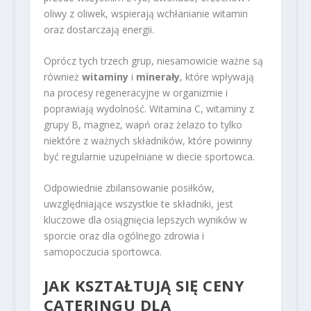
oliwy z oliwek, wspierają wchłanianie witamin
oraz dostarczają energii.
Oprócz tych trzech grup, niesamowicie ważne są
również
witaminy
i
minerały
, które wpływają
na procesy regeneracyjne w organizmie i
poprawiają wydolność. Witamina C, witaminy z
grupy B, magnez, wapń oraz żelazo to tylko
niektóre z ważnych składników, które powinny
być regularnie uzupełniane w diecie sportowca.
Odpowiednie zbilansowanie posiłków,
uwzględniające wszystkie te składniki, jest
kluczowe dla osiągnięcia lepszych wyników w
sporcie oraz dla ogólnego zdrowia i
samopoczucia sportowca.
JAK KSZTAŁTUJĄ SIĘ CENY
CATERINGU DLA