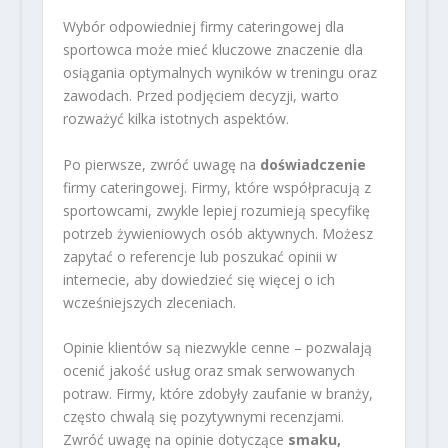
Wybór odpowiedniej firmy cateringowej dla
sportowca może mieć kluczowe znaczenie dla
osiągania optymalnych wyników w treningu oraz
zawodach. Przed podjęciem decyzji, warto
rozważyć kilka istotnych aspektów.
Po pierwsze, zwróć uwagę na
doświadczenie
firmy cateringowej. Firmy, które współpracują z
sportowcami, zwykle lepiej rozumieją specyfikę
potrzeb żywieniowych osób aktywnych. Możesz
zapytać o referencje lub poszukać opinii w
internecie, aby dowiedzieć się więcej o ich
wcześniejszych zleceniach.
Opinie klientów są niezwykle cenne – pozwalają
ocenić jakość usług oraz smak serwowanych
potraw. Firmy, które zdobyły zaufanie w branży,
często chwalą się pozytywnymi recenzjami.
Zwróć uwagę na opinie dotyczące
smaku,