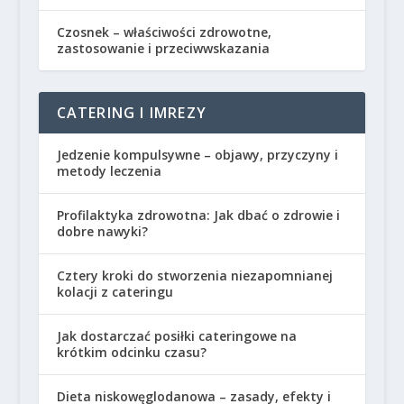
Czosnek – właściwości zdrowotne,
zastosowanie i przeciwwskazania
CATERING I IMREZY
Jedzenie kompulsywne – objawy, przyczyny i
metody leczenia
Profilaktyka zdrowotna: Jak dbać o zdrowie i
dobre nawyki?
Cztery kroki do stworzenia niezapomnianej
kolacji z cateringu
Jak dostarczać posiłki cateringowe na
krótkim odcinku czasu?
Dieta niskowęglodanowa – zasady, efekty i