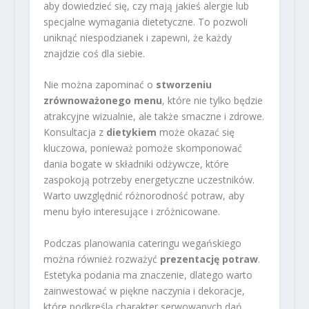
aby dowiedzieć się, czy mają jakieś alergie lub
specjalne wymagania dietetyczne. To pozwoli
uniknąć niespodzianek i zapewni, że każdy
znajdzie coś dla siebie.
Nie można zapominać o
stworzeniu
zrównoważonego menu
, które nie tylko będzie
atrakcyjne wizualnie, ale także smaczne i zdrowe.
Konsultacja z
dietykiem
może okazać się
kluczowa, ponieważ pomoże skomponować
dania bogate w składniki odżywcze, które
zaspokoją potrzeby energetyczne uczestników.
Warto uwzględnić różnorodność potraw, aby
menu było interesujące i zróżnicowane.
Podczas planowania cateringu wegańskiego
można również rozważyć
prezentację potraw
.
Estetyka podania ma znaczenie, dlatego warto
zainwestować w piękne naczynia i dekoracje,
które podkreślą charakter serwowanych dań.