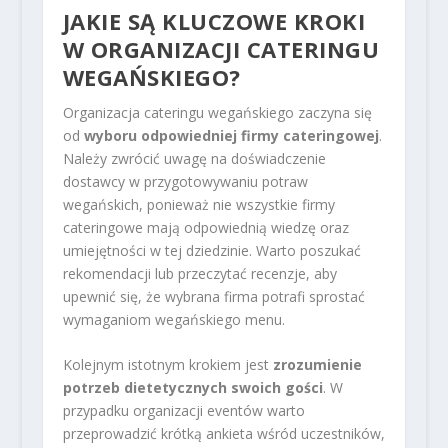
JAKIE SĄ KLUCZOWE KROKI
W ORGANIZACJI CATERINGU
WEGAŃSKIEGO?
Organizacja cateringu wegańskiego zaczyna się
od
wyboru odpowiedniej firmy cateringowej
.
Należy zwrócić uwagę na doświadczenie
dostawcy w przygotowywaniu potraw
wegańskich, ponieważ nie wszystkie firmy
cateringowe mają odpowiednią wiedzę oraz
umiejętności w tej dziedzinie. Warto poszukać
rekomendacji lub przeczytać recenzje, aby
upewnić się, że wybrana firma potrafi sprostać
wymaganiom wegańskiego menu.
Kolejnym istotnym krokiem jest
zrozumienie
potrzeb dietetycznych swoich gości
. W
przypadku organizacji eventów warto
przeprowadzić krótką ankieta wśród uczestników,