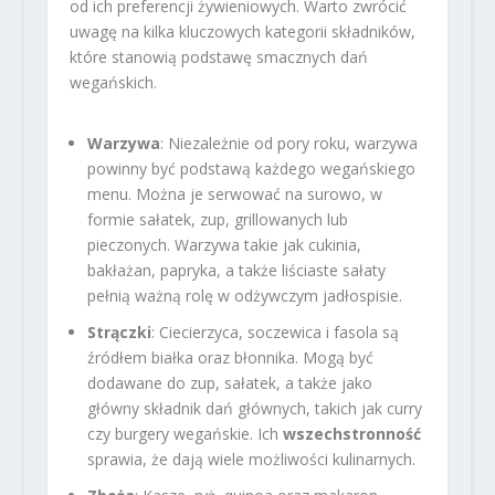
od ich preferencji żywieniowych. Warto zwrócić
uwagę na kilka kluczowych kategorii składników,
które stanowią podstawę smacznych dań
wegańskich.
Warzywa
: Niezależnie od pory roku, warzywa
powinny być podstawą każdego wegańskiego
menu. Można je serwować na surowo, w
formie sałatek, zup, grillowanych lub
pieczonych. Warzywa takie jak cukinia,
bakłażan, papryka, a także liściaste sałaty
pełnią ważną rolę w odżywczym jadłospisie.
Strączki
: Ciecierzyca, soczewica i fasola są
źródłem białka oraz błonnika. Mogą być
dodawane do zup, sałatek, a także jako
główny składnik dań głównych, takich jak curry
czy burgery wegańskie. Ich
wszechstronność
sprawia, że dają wiele możliwości kulinarnych.