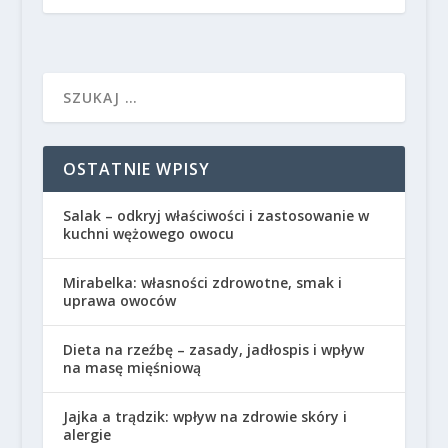
OSTATNIE WPISY
Salak – odkryj właściwości i zastosowanie w
kuchni wężowego owocu
Mirabelka: własności zdrowotne, smak i
uprawa owoców
Dieta na rzeźbę – zasady, jadłospis i wpływ
na masę mięśniową
Jajka a trądzik: wpływ na zdrowie skóry i
alergie