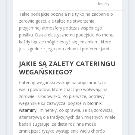
desery
Takie podejście pozwala nie tylko na zadbanie o
zdrowie gości, ale także na stworzenie
przyjemnej atmosfery podczas wspólnego
posiłku. Dzięki elastycznemu podejściu do menu,
każdy będzie mógł cieszyć się jedzeniem, które
jest zgodne z jego potrzebami i preferencjami.
JAKIE SĄ ZALETY CATERINGU
WEGAŃSKIEGO?
Catering wegański zyskuje na popularności z
wielu powodów, które znacząco wpływają na
zdrowie i środowisko. Po pierwsze, potrawy
wegańskie są zazwyczaj bogate w
błonnik
,
witaminy
i minerały, co sprawia, że są zdrowszą
alternatywą dla tradycyjnych dań mięsnych. Wiele
badań sugeruje, że dieta roślinna może
zmniejszać ryzyko wystąpienia wielu chorób