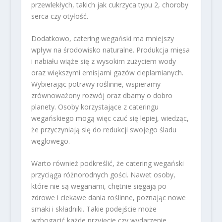
przewlekłych, takich jak cukrzyca typu 2, choroby
serca czy otyłość.
Dodatkowo, catering wegański ma mniejszy
wpływ na środowisko naturalne. Produkcja mięsa
i nabiału wiąże się z wysokim zużyciem wody
oraz większymi emisjami gazów cieplarnianych.
Wybierając potrawy roślinne, wspieramy
zrównoważony rozwój oraz dbamy o dobro
planety. Osoby korzystające z cateringu
wegańskiego mogą więc czuć się lepiej, wiedząc,
że przyczyniają się do redukcji swojego śladu
węglowego.
Warto również podkreślić, że catering wegański
przyciąga różnorodnych gości. Nawet osoby,
które nie są weganami, chętnie sięgają po
zdrowe i ciekawe dania roślinne, poznając nowe
smaki i składniki. Takie podejście może
wzbogacić każde przyjęcie czy wydarzenie,