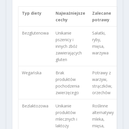
Typ diety
Najważniejsze
Zalecane
cechy
potrawy
Bezglutenowa
Unikanie
Sałatki,
pszenicy i
ryby,
innych zbóż
mięsa,
zawierających
warzywa
gluten
Wegańska
Brak
Potrawy z
produktów
warzyw,
pochodzenia
strączków,
zwierzęcego
orzechów
Bezlaktozowa
Unikanie
Roślinne
produktów
alternatywy
mlecznych i
mleka,
laktozy
mięsa,