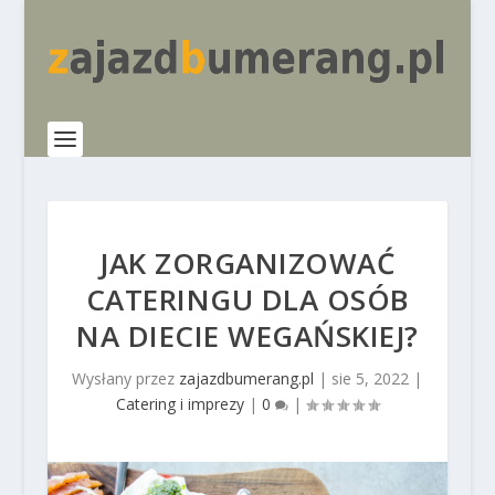
JAK ZORGANIZOWAĆ
CATERINGU DLA OSÓB
NA DIECIE WEGAŃSKIEJ?
Wysłany przez
zajazdbumerang.pl
|
sie 5, 2022
|
Catering i imprezy
|
0
|