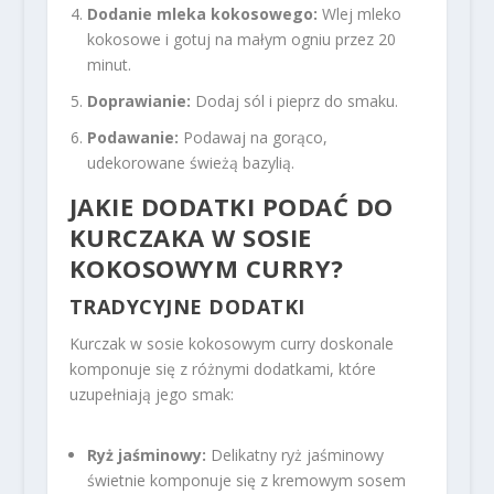
Dodanie mleka kokosowego:
Wlej mleko
kokosowe i gotuj na małym ogniu przez 20
minut.
Doprawianie:
Dodaj sól i pieprz do smaku.
Podawanie:
Podawaj na gorąco,
udekorowane świeżą bazylią.
JAKIE DODATKI PODAĆ DO
KURCZAKA W SOSIE
KOKOSOWYM CURRY?
TRADYCYJNE DODATKI
Kurczak w sosie kokosowym curry doskonale
komponuje się z różnymi dodatkami, które
uzupełniają jego smak:
Ryż jaśminowy:
Delikatny ryż jaśminowy
świetnie komponuje się z kremowym sosem