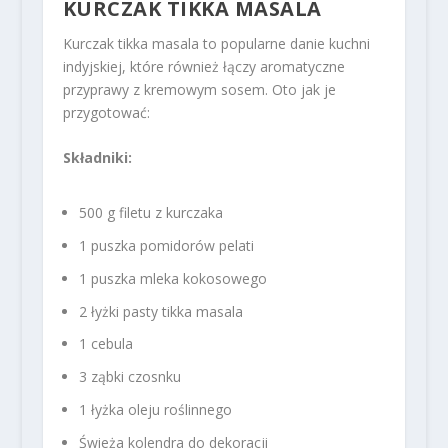
KURCZAK TIKKA MASALA
Kurczak tikka masala to popularne danie kuchni
indyjskiej, które również łączy aromatyczne
przyprawy z kremowym sosem. Oto jak je
przygotować:
Składniki:
500 g filetu z kurczaka
1 puszka pomidorów pelati
1 puszka mleka kokosowego
2 łyżki pasty tikka masala
1 cebula
3 ząbki czosnku
1 łyżka oleju roślinnego
Świeża kolendra do dekoracji