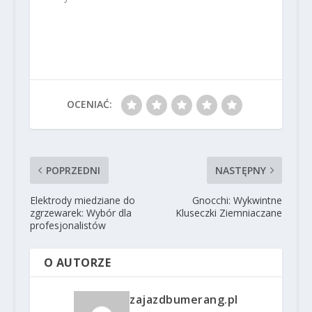
OCENIAĆ:
POPRZEDNI
NASTĘPNY
Elektrody miedziane do
Gnocchi: Wykwintne
zgrzewarek: Wybór dla
Kluseczki Ziemniaczane
profesjonalistów
O AUTORZE
zajazdbumerang.pl