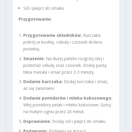
Sól i pieprz do smaku
Przygotowanie:
Przygotowanie składników:
Kurczaka
pokrój w kostkę, cebulę i czosnek drobno
posiekaj.
Smażenie:
Na dużej patelni rozgrzej olej i
podsmaż cebulę oraz czosnek. Dodaj pastę
tikka masala i smaż przez 2-3 minuty.
Dodanie kurczaka:
Dodaj kurczaka i smaż,
aż się zarumieni.
Dodanie pomidorów i mleka kokosowego:
Wlej pomidory pelati i mleko kokosowe. Gotuj
na małym ogniu przez 20 minut.
Doprawianie:
Dodaj sól i pieprz do smaku.
Podawanie:
Podawaj na gorąco,