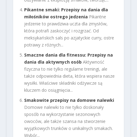
Pikantne smaki: Przepisy na dania dla
miłośników ostrego jedzenia
Pikantne
jedzenie to prawdziwa uczta dla zmysłów,
która potrafi zaskoczyć i rozgrzać. Od
meksykańskich sals po azjatyckie curry, ostre
potrawy z różnych...
Smaczne dania dla fitnessu: Przepisy na
dania dla aktywnych osób
Aktywność
fizyczna to nie tylko regularne treningi, ale
także odpowiednia dieta, która wspiera nasze
wysiłki. Właściwe składniki odżywcze są
kluczem do osiągnięcia...
Smakowite przepisy na domowe nalewki
Domowe nalewki to nie tylko doskonały
sposób na wykorzystanie sezonowych
owoców, ale także szansa na stworzenie
wyjątkowych trunków o unikalnych smakach.
Wybór...