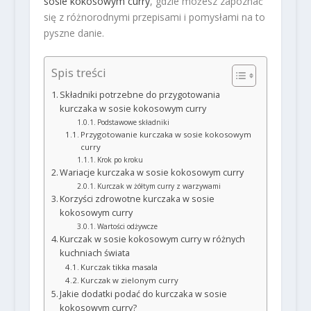
sosie kokosowym curry
, gdzie możesz zapoznać
się z różnorodnymi przepisami i pomysłami na to
pyszne danie.
Spis treści
Składniki potrzebne do przygotowania
kurczaka w sosie kokosowym curry
Podstawowe składniki
Przygotowanie kurczaka w sosie kokosowym
curry
Krok po kroku
Wariacje kurczaka w sosie kokosowym curry
Kurczak w żółtym curry z warzywami
Korzyści zdrowotne kurczaka w sosie
kokosowym curry
Wartości odżywcze
Kurczak w sosie kokosowym curry w różnych
kuchniach świata
Kurczak tikka masala
Kurczak w zielonym curry
Jakie dodatki podać do kurczaka w sosie
kokosowym curry?