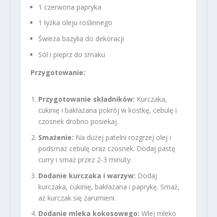
1 czerwona papryka
1 łyżka oleju roślinnego
Świeża bazylia do dekoracji
Sól i pieprz do smaku
Przygotowanie:
Przygotowanie składników:
Kurczaka,
cukinię i bakłażana pokrój w kostkę, cebulę i
czosnek drobno posiekaj.
Smażenie:
Na dużej patelni rozgrzej olej i
podsmaż cebulę oraz czosnek. Dodaj pastę
curry i smaż przez 2-3 minuty.
Dodanie kurczaka i warzyw:
Dodaj
kurczaka, cukinię, bakłażana i paprykę. Smaż,
aż kurczak się zarumieni.
Dodanie mleka kokosowego:
Wlej mleko