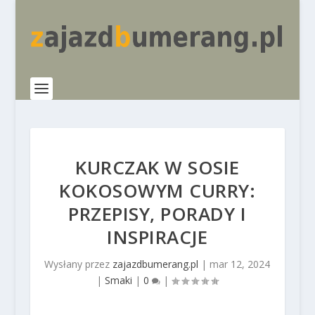
KURCZAK W SOSIE
KOKOSOWYM CURRY:
PRZEPISY, PORADY I
INSPIRACJE
Wysłany przez
zajazdbumerang.pl
|
mar 12, 2024
|
Smaki
|
0
|