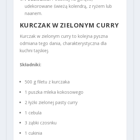
udekorowane świeżą kolendrą, z ryżem lub
naanem.
KURCZAK W ZIELONYM CURRY
Kurczak w zielonym curry to kolejna pyszna
odmiana tego dania, charakterystyczna dla
kuchni tajskiej.
Składniki:
500 g filetu z kurczaka
1 puszka mleka kokosowego
2 łyżki zielonej pasty curry
1 cebula
3 ząbki czosnku
1 cukinia