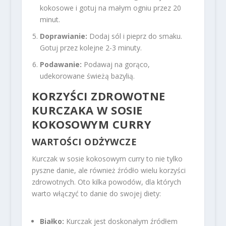
kokosowe i gotuj na małym ogniu przez 20
minut.
Doprawianie:
Dodaj sól i pieprz do smaku.
Gotuj przez kolejne 2-3 minuty.
Podawanie:
Podawaj na gorąco,
udekorowane świeżą bazylią.
KORZYŚCI ZDROWOTNE
KURCZAKA W SOSIE
KOKOSOWYM CURRY
WARTOŚCI ODŻYWCZE
Kurczak w sosie kokosowym curry to nie tylko
pyszne danie, ale również źródło wielu korzyści
zdrowotnych. Oto kilka powodów, dla których
warto włączyć to danie do swojej diety:
Białko:
Kurczak jest doskonałym źródłem