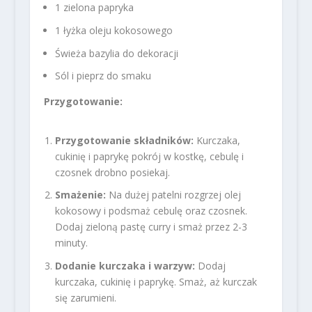
1 zielona papryka
1 łyżka oleju kokosowego
Świeża bazylia do dekoracji
Sól i pieprz do smaku
Przygotowanie:
Przygotowanie składników:
Kurczaka,
cukinię i paprykę pokrój w kostkę, cebulę i
czosnek drobno posiekaj.
Smażenie:
Na dużej patelni rozgrzej olej
kokosowy i podsmaż cebulę oraz czosnek.
Dodaj zieloną pastę curry i smaż przez 2-3
minuty.
Dodanie kurczaka i warzyw:
Dodaj
kurczaka, cukinię i paprykę. Smaż, aż kurczak
się zarumieni.