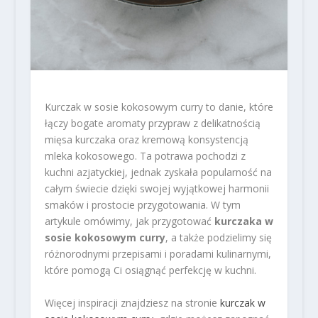
Kurczak w sosie kokosowym curry to danie, które
łączy bogate aromaty przypraw z delikatnością
mięsa kurczaka oraz kremową konsystencją
mleka kokosowego. Ta potrawa pochodzi z
kuchni azjatyckiej, jednak zyskała popularność na
całym świecie dzięki swojej wyjątkowej harmonii
smaków i prostocie przygotowania. W tym
artykule omówimy, jak przygotować
kurczaka w
sosie kokosowym curry
, a także podzielimy się
różnorodnymi przepisami i poradami kulinarnymi,
które pomogą Ci osiągnąć perfekcję w kuchni.
Więcej inspiracji znajdziesz na stronie
kurczak w