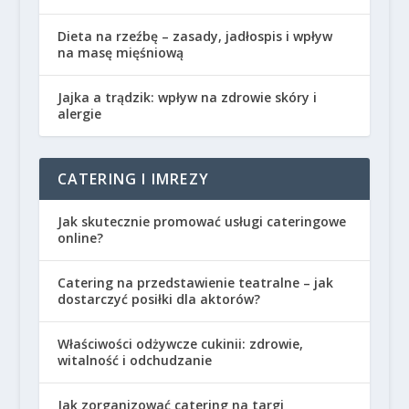
Dieta na rzeźbę – zasady, jadłospis i wpływ
na masę mięśniową
Jajka a trądzik: wpływ na zdrowie skóry i
alergie
CATERING I IMREZY
Jak skutecznie promować usługi cateringowe
online?
Catering na przedstawienie teatralne – jak
dostarczyć posiłki dla aktorów?
Właściwości odżywcze cukinii: zdrowie,
witalność i odchudzanie
Jak zorganizować catering na targi