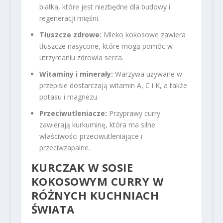
białka, które jest niezbędne dla budowy i
regeneracji mięśni.
Tłuszcze zdrowe:
Mleko kokosowe zawiera
tłuszcze nasycone, które mogą pomóc w
utrzymaniu zdrowia serca.
Witaminy i minerały:
Warzywa używane w
przepisie dostarczają witamin A, C i K, a także
potasu i magnezu.
Przeciwutleniacze:
Przyprawy curry
zawierają kurkuminę, która ma silne
właściwości przeciwutleniające i
przeciwzapalne.
KURCZAK W SOSIE
KOKOSOWYM CURRY W
RÓŻNYCH KUCHNIACH
ŚWIATA