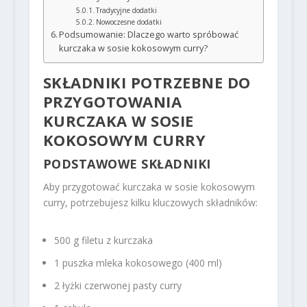
Tradycyjne dodatki
Nowoczesne dodatki
Podsumowanie: Dlaczego warto spróbować
kurczaka w sosie kokosowym curry?
SKŁADNIKI POTRZEBNE DO
PRZYGOTOWANIA
KURCZAKA W SOSIE
KOKOSOWYM CURRY
PODSTAWOWE SKŁADNIKI
Aby przygotować kurczaka w sosie kokosowym
curry, potrzebujesz kilku kluczowych składników:
500 g filetu z kurczaka
1 puszka mleka kokosowego (400 ml)
2 łyżki czerwonej pasty curry