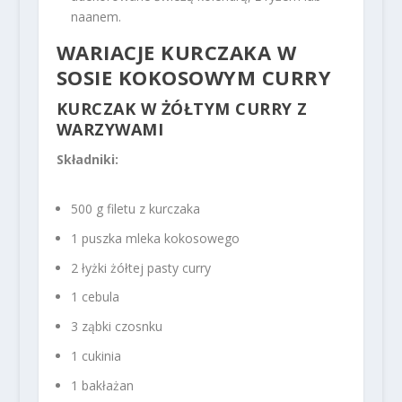
naanem.
WARIACJE KURCZAKA W
SOSIE KOKOSOWYM CURRY
KURCZAK W ŻÓŁTYM CURRY Z
WARZYWAMI
Składniki:
500 g filetu z kurczaka
1 puszka mleka kokosowego
2 łyżki żółtej pasty curry
1 cebula
3 ząbki czosnku
1 cukinia
1 bakłażan