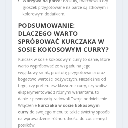
Warzywa na parze:
Brokuły, marchewka czy
groszek przygotowane na parze są zdrowym i
kolorowym dodatkiem.
PODSUMOWANIE:
DLACZEGO WARTO
SPRÓBOWAĆ KURCZAKA W
SOSIE KOKOSOWYM CURRY?
Kurczak w sosie kokosowym curry to danie, które
warto wypróbować ze względu na jego
wyjątkowy smak, prostotę przygotowania oraz
bogactwo wartości odżywczych. Niezależnie od
tego, czy preferujesz klasyczne curry, czy wolisz
eksperymentować z różnymi wariantami, to
danie z pewnością zadowoli Twoje podniebienie.
Włączenie
kurczaka w sosie kokosowym
curry
do swojego menu to także świetny sposób
na wprowadzenie różnorodności do codziennych
posiłków.