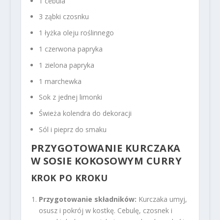
1 cebula
3 ząbki czosnku
1 łyżka oleju roślinnego
1 czerwona papryka
1 zielona papryka
1 marchewka
Sok z jednej limonki
Świeża kolendra do dekoracji
Sól i pieprz do smaku
PRZYGOTOWANIE KURCZAKA
W SOSIE KOKOSOWYM CURRY
KROK PO KROKU
Przygotowanie składników:
Kurczaka umyj,
osusz i pokrój w kostkę. Cebulę, czosnek i