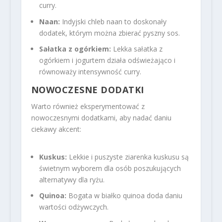
curry.
Naan:
Indyjski chleb naan to doskonały
dodatek, którym można zbierać pyszny sos.
Sałatka z ogórkiem:
Lekka sałatka z
ogórkiem i jogurtem działa odświeżająco i
równoważy intensywność curry.
NOWOCZESNE DODATKI
Warto również eksperymentować z
nowoczesnymi dodatkami, aby nadać daniu
ciekawy akcent:
Kuskus:
Lekkie i puszyste ziarenka kuskusu są
świetnym wyborem dla osób poszukujących
alternatywy dla ryżu.
Quinoa:
Bogata w białko quinoa doda daniu
wartości odżywczych.