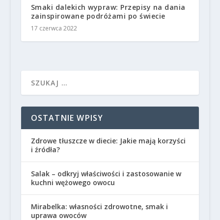
Smaki dalekich wypraw: Przepisy na dania
zainspirowane podróżami po świecie
17 czerwca 2022
OSTATNIE WPISY
Zdrowe tłuszcze w diecie: Jakie mają korzyści
i źródła?
Salak – odkryj właściwości i zastosowanie w
kuchni wężowego owocu
Mirabelka: własności zdrowotne, smak i
uprawa owoców