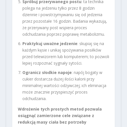
Spróbuj przerywanego postu
: ta technika
polega na jedzeniu tylko przez 8 godzin
dziennie i powstrzymywaniu się od jedzenia
przez pozostałe 16 godzin. Badania wykazują,
że przerywany post wspiera proces
odchudzania poprzez poprawę metabolizmu.
Praktykuj uważne jedzenie
: skupiaj się na
każdym kęsie i unikaj spożywania posiłków
przed telewizorem lub komputerem; to pozwoli
lepiej rozpoznać sygnały sytości.
Ogranicz słodkie napoje
: napój bogaty w
cukier dostarcza dużej ilości kalorii przy
minimalnej wartości odżywczej; ich eliminacja
może znacznie przyspieszyć proces
odchudzania.
Wdrożenie tych prostych metod pozwala
osiągnąć zamierzone cele związane z
redukcją masy ciała bez potrzeby