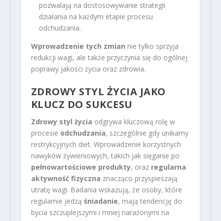
pozwalają na dostosowywanie strategii
działania na każdym etapie procesu
odchudzania.
Wprowadzenie tych zmian
nie tylko sprzyja
redukcji wagi, ale także przyczynia się do ogólnej
poprawy jakości życia oraz zdrowia.
ZDROWY STYL ŻYCIA JAKO
KLUCZ DO SUKCESU
Zdrowy styl życia
odgrywa kluczową rolę w
procesie
odchudzania
, szczególnie gdy unikamy
restrykcyjnych diet. Wprowadzenie korzystnych
nawyków żywieniowych, takich jak sięganie po
pełnowartościowe produkty
, oraz
regularna
aktywność fizyczna
znacząco przyspieszają
utratę wagi. Badania wskazują, że osoby, które
regularnie jedzą
śniadanie
, mają tendencję do
bycia szczuplejszymi i mniej narażonymi na