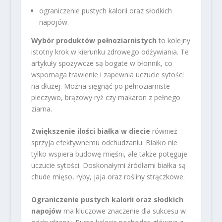
ograniczenie pustych kalorii oraz słodkich
napojów.
Wybór produktów pełnoziarnistych
to kolejny
istotny krok w kierunku zdrowego odżywiania. Te
artykuły spożywcze są bogate w błonnik, co
wspomaga trawienie i zapewnia uczucie sytości
na dłużej. Można sięgnąć po pełnoziarniste
pieczywo, brązowy ryż czy makaron z pełnego
ziarna.
Zwiększenie ilości białka w diecie
również
sprzyja efektywnemu odchudzaniu. Białko nie
tylko wspiera budowę mięśni, ale także potęguje
uczucie sytości. Doskonałymi źródłami białka są
chude mięso, ryby, jaja oraz rośliny strączkowe.
Ograniczenie pustych kalorii oraz słodkich
napojów
ma kluczowe znaczenie dla sukcesu w