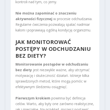
kontroli nad tym, co jemy.
Nie można zapominać o znaczeniu
aktywności fizycznej
w procesie odchudzania.
Regularne ćwiczenia pozwalają spalać nadmiar
kalorii i poprawiają ogólną kondycję organizmu.
JAK MONITOROWAĆ
POSTĘPY W ODCHUDZANIU
BEZ DIETY?
Monitorowanie postępów w odchudzaniu
bez diety
jest niezwykle ważne, aby utrzymać
motywację i skuteczność działań. Istnieje kilka
sprawdzonych metod, które mogą pomóc w
efektywnym śledzeniu osiągnięć.
Pierwszym krokiem
powinna być definicja
celów. Warto, aby były one zarówno realistyczne,
jak i mierzalne. Na przykład, możesz postawić