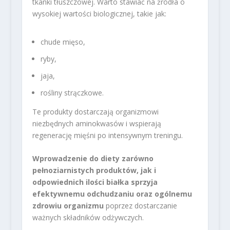
tkanki tłuszczowej. Warto stawiać na źródła o
wysokiej wartości biologicznej, takie jak:
chude mięso,
ryby,
jaja,
rośliny strączkowe.
Te produkty dostarczają organizmowi
niezbędnych aminokwasów i wspierają
regenerację mięśni po intensywnym treningu.
Wprowadzenie do diety zarówno
pełnoziarnistych produktów, jak i
odpowiednich ilości białka sprzyja
efektywnemu odchudzaniu oraz ogólnemu
zdrowiu organizmu
poprzez dostarczanie
ważnych składników odżywczych.