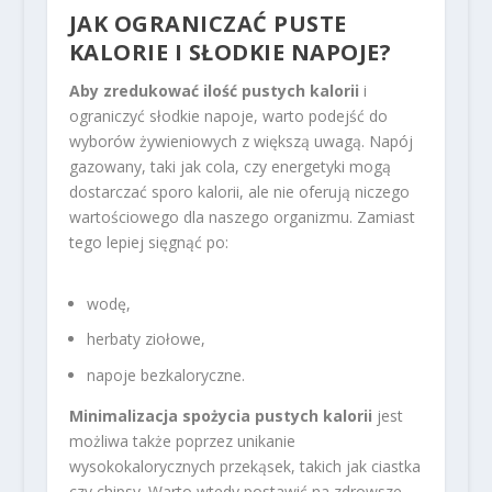
JAK OGRANICZAĆ PUSTE
KALORIE I SŁODKIE NAPOJE?
Aby zredukować ilość pustych kalorii
i
ograniczyć słodkie napoje, warto podejść do
wyborów żywieniowych z większą uwagą. Napój
gazowany, taki jak cola, czy energetyki mogą
dostarczać sporo kalorii, ale nie oferują niczego
wartościowego dla naszego organizmu. Zamiast
tego lepiej sięgnąć po:
wodę,
herbaty ziołowe,
napoje bezkaloryczne.
Minimalizacja spożycia pustych kalorii
jest
możliwa także poprzez unikanie
wysokokalorycznych przekąsek, takich jak ciastka
czy chipsy. Warto wtedy postawić na zdrowsze