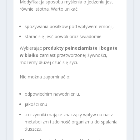
Modyfikacja sposobu myślenia o jedzeniu jest
równie istotna. Warto unikać:
spożywania posiłków pod wpływem emocji,
starać się jeść powoli oraz świadomie.
Wybierając
produkty pełnoziarniste
i
bogate
w białko
zamiast przetworzonej żywności,
możemy dłużej czuć się syci.
Nie można zapominać o:
odpowiednim nawodnieniu,
jakości snu —
to czynniki mające znaczący wpływ na nasz
metabolizm i zdolność organizmu do spalania
tłuszczu.