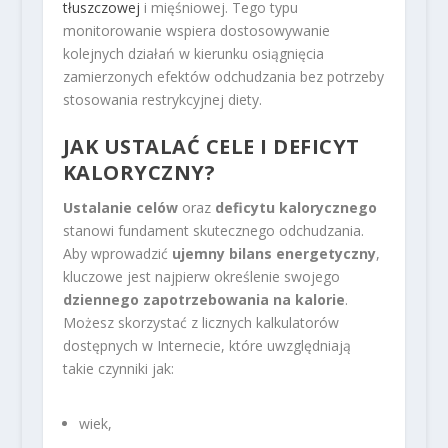
tłuszczowej
i mięśniowej. Tego typu
monitorowanie wspiera dostosowywanie
kolejnych działań w kierunku osiągnięcia
zamierzonych efektów odchudzania bez potrzeby
stosowania restrykcyjnej diety.
JAK USTALAĆ CELE I DEFICYT
KALORYCZNY?
Ustalanie celów
oraz
deficytu kalorycznego
stanowi fundament skutecznego odchudzania.
Aby wprowadzić
ujemny bilans energetyczny
,
kluczowe jest najpierw określenie swojego
dziennego zapotrzebowania na kalorie
.
Możesz skorzystać z licznych kalkulatorów
dostępnych w Internecie, które uwzględniają
takie czynniki jak:
wiek,