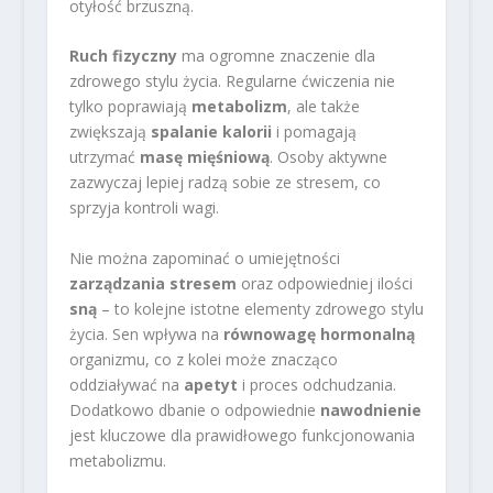
otyłość brzuszną.
Ruch fizyczny
ma ogromne znaczenie dla
zdrowego stylu życia. Regularne ćwiczenia nie
tylko poprawiają
metabolizm
, ale także
zwiększają
spalanie kalorii
i pomagają
utrzymać
masę mięśniową
. Osoby aktywne
zazwyczaj lepiej radzą sobie ze stresem, co
sprzyja kontroli wagi.
Nie można zapominać o umiejętności
zarządzania stresem
oraz odpowiedniej ilości
sną
– to kolejne istotne elementy zdrowego stylu
życia. Sen wpływa na
równowagę hormonalną
organizmu, co z kolei może znacząco
oddziaływać na
apetyt
i proces odchudzania.
Dodatkowo dbanie o odpowiednie
nawodnienie
jest kluczowe dla prawidłowego funkcjonowania
metabolizmu.