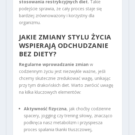
stosowania restrykcyjnych diet.
Takie
podejście sprawia, że cały proces staje się
bardziej zrównoważony i korzystny dla
organizmu.
JAKIE ZMIANY STYLU ŻYCIA
WSPIERAJĄ
ODCHUDZANIE
BEZ DIETY
?
Regularne wprowadzanie zmian
w
codziennym życiu jest niezwykle ważne, jeśli
chcemy skutecznie zredukować wagę, unikając
przy tym drakońskich diet. Warto zwrócić uwagę
na kilka kluczowych elementów:
Aktywność fizyczna
, jak choćby codzienne
spacery, jogging czy trening siłowy, znacząco
podkręca nasz metabolizm i przyspiesza
proces spalania tkanki tłuszczowej,