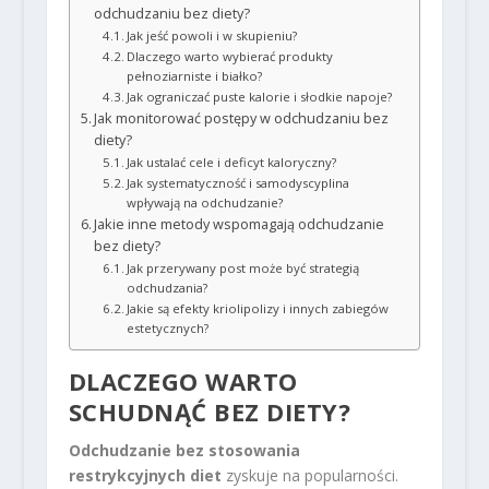
odchudzaniu bez diety?
Jak jeść powoli i w skupieniu?
Dlaczego warto wybierać produkty
pełnoziarniste i białko?
Jak ograniczać puste kalorie i słodkie napoje?
Jak monitorować postępy w odchudzaniu bez
diety?
Jak ustalać cele i deficyt kaloryczny?
Jak systematyczność i samodyscyplina
wpływają na odchudzanie?
Jakie inne metody wspomagają odchudzanie
bez diety?
Jak przerywany post może być strategią
odchudzania?
Jakie są efekty kriolipolizy i innych zabiegów
estetycznych?
DLACZEGO WARTO
SCHUDNĄĆ BEZ DIETY?
Odchudzanie bez stosowania
restrykcyjnych diet
zyskuje na popularności.