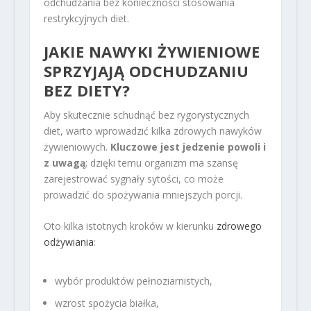
odchudzania bez konieczności stosowania
restrykcyjnych diet.
JAKIE NAWYKI ŻYWIENIOWE
SPRZYJAJĄ ODCHUDZANIU
BEZ DIETY?
Aby skutecznie schudnąć bez rygorystycznych
diet, warto wprowadzić kilka zdrowych nawyków
żywieniowych.
Kluczowe jest jedzenie powoli i
z uwagą
; dzięki temu organizm ma szansę
zarejestrować sygnały sytości, co może
prowadzić do spożywania mniejszych porcji.
Oto kilka istotnych kroków w kierunku
zdrowego
odżywiania
:
wybór produktów pełnoziarnistych,
wzrost spożycia białka,