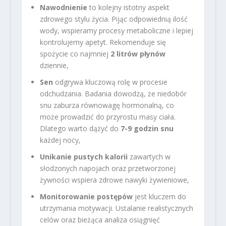
Nawodnienie
to kolejny istotny aspekt
zdrowego stylu życia. Pijąc odpowiednią ilość
wody, wspieramy procesy metaboliczne i lepiej
kontrolujemy apetyt. Rekomenduje się
spożycie co najmniej
2 litrów płynów
dziennie,
Sen
odgrywa kluczową rolę w procesie
odchudzania. Badania dowodzą, że niedobór
snu zaburza równowagę hormonalną, co
może prowadzić do przyrostu masy ciała.
Dlatego warto dążyć do
7-9 godzin snu
każdej nocy,
Unikanie pustych kalorii
zawartych w
słodzonych napojach oraz przetworzonej
żywności wspiera zdrowe nawyki żywieniowe,
Monitorowanie postępów
jest kluczem do
utrzymania motywacji. Ustalanie realistycznych
celów oraz bieżąca analiza osiągnięć