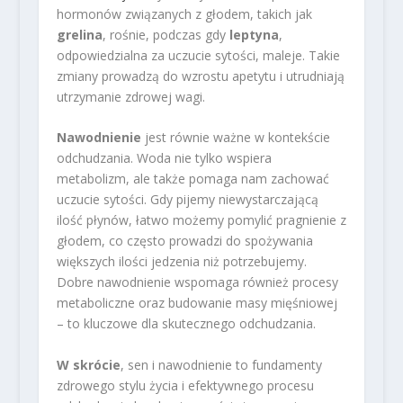
hormonów związanych z głodem, takich jak
grelina
, rośnie, podczas gdy
leptyna
,
odpowiedzialna za uczucie sytości, maleje. Takie
zmiany prowadzą do wzrostu apetytu i utrudniają
utrzymanie zdrowej wagi.
Nawodnienie
jest równie ważne w kontekście
odchudzania. Woda nie tylko wspiera
metabolizm, ale także pomaga nam zachować
uczucie sytości. Gdy pijemy niewystarczającą
ilość płynów, łatwo możemy pomylić pragnienie z
głodem, co często prowadzi do spożywania
większych ilości jedzenia niż potrzebujemy.
Dobre nawodnienie wspomaga również procesy
metaboliczne oraz budowanie masy mięśniowej
– to kluczowe dla skutecznego odchudzania.
W skrócie
, sen i nawodnienie to fundamenty
zdrowego stylu życia i efektywnego procesu