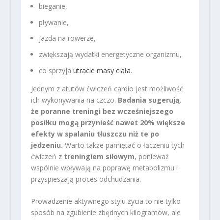
bieganie,
pływanie,
jazda na rowerze,
zwiększają wydatki energetyczne organizmu,
co sprzyja
utracie masy ciała
.
Jednym z atutów ćwiczeń cardio jest możliwość
ich wykonywania na czczo.
Badania sugerują,
że poranne treningi bez wcześniejszego
posiłku mogą przynieść nawet 20% większe
efekty w spalaniu tłuszczu niż te po
jedzeniu.
Warto także pamiętać o łączeniu tych
ćwiczeń z
treningiem siłowym
, ponieważ
wspólnie wpływają na poprawę metabolizmu i
przyspieszają proces odchudzania.
Prowadzenie aktywnego stylu życia to nie tylko
sposób na zgubienie zbędnych kilogramów, ale