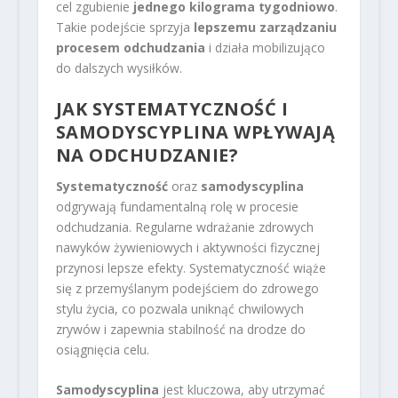
cel zgubienie
jednego kilograma tygodniowo
.
Takie podejście sprzyja
lepszemu zarządzaniu
procesem odchudzania
i działa mobilizująco
do dalszych wysiłków.
JAK SYSTEMATYCZNOŚĆ I
SAMODYSCYPLINA WPŁYWAJĄ
NA ODCHUDZANIE?
Systematyczność
oraz
samodyscyplina
odgrywają fundamentalną rolę w procesie
odchudzania. Regularne wdrażanie zdrowych
nawyków żywieniowych i aktywności fizycznej
przynosi lepsze efekty. Systematyczność wiąże
się z przemyślanym podejściem do zdrowego
stylu życia, co pozwala uniknąć chwilowych
zrywów i zapewnia stabilność na drodze do
osiągnięcia celu.
Samodyscyplina
jest kluczowa, aby utrzymać