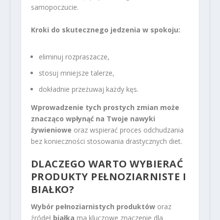
samopoczucie.
Kroki do skutecznego jedzenia w spokoju:
eliminuj rozpraszacze,
stosuj mniejsze talerze,
dokładnie przeżuwaj każdy kęs.
Wprowadzenie tych prostych zmian może
znacząco wpłynąć na Twoje nawyki
żywieniowe
oraz wspierać proces odchudzania
bez konieczności stosowania drastycznych diet.
DLACZEGO WARTO WYBIERAĆ
PRODUKTY PEŁNOZIARNISTE I
BIAŁKO?
Wybór pełnoziarnistych produktów
oraz
źródeł
białka
ma kluczowe znaczenie dla