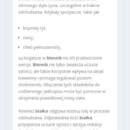
zdrowego stylu życia, szczególnie w trakcie
odchudzania. Artykuły spożywcze, takie jak:
brązowy ryż,
owsy,
chleb pełnoziarnisty,
są bogatsze w
błonnik
niż ich przetworzone
wersje.
Błonnik
nie tylko zwiększa uczucie
sytości, ale także korzystnie wpływa na układ
trawienny i pomaga regulować poziom
cholesterolu. Włączenie tych składników do
codziennego jadłospisu może być pomocne w
utrzymaniu prawidłowej masy ciała.
Również
białko
odgrywa istotną rolę w procesie
odchudzania. Odpowiednia ilość
białka
przyspiesza uczucie sytości i sprzyja redukcji