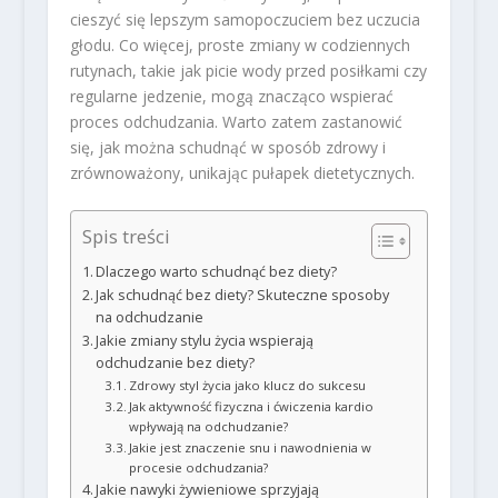
cieszyć się lepszym samopoczuciem bez uczucia
głodu. Co więcej, proste zmiany w codziennych
rutynach, takie jak picie wody przed posiłkami czy
regularne jedzenie, mogą znacząco wspierać
proces odchudzania. Warto zatem zastanowić
się, jak można schudnąć w sposób zdrowy i
zrównoważony, unikając pułapek dietetycznych.
Spis treści
Dlaczego warto schudnąć bez diety?
Jak schudnąć bez diety? Skuteczne sposoby
na odchudzanie
Jakie zmiany stylu życia wspierają
odchudzanie bez diety?
Zdrowy styl życia jako klucz do sukcesu
Jak aktywność fizyczna i ćwiczenia kardio
wpływają na odchudzanie?
Jakie jest znaczenie snu i nawodnienia w
procesie odchudzania?
Jakie nawyki żywieniowe sprzyjają