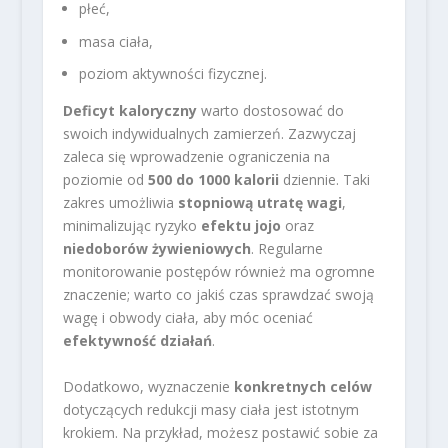
płeć,
masa ciała,
poziom aktywności fizycznej.
Deficyt kaloryczny
warto dostosować do
swoich indywidualnych zamierzeń. Zazwyczaj
zaleca się wprowadzenie ograniczenia na
poziomie od
500 do 1000 kalorii
dziennie. Taki
zakres umożliwia
stopniową utratę wagi
,
minimalizując ryzyko
efektu jojo
oraz
niedoborów żywieniowych
. Regularne
monitorowanie postępów również ma ogromne
znaczenie; warto co jakiś czas sprawdzać swoją
wagę i obwody ciała, aby móc oceniać
efektywność działań
.
Dodatkowo, wyznaczenie
konkretnych celów
dotyczących redukcji masy ciała jest istotnym
krokiem. Na przykład, możesz postawić sobie za