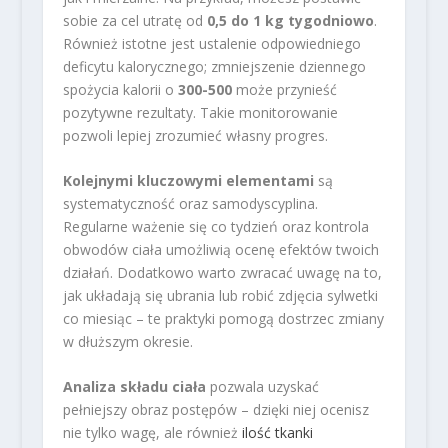
sobie za cel utratę od
0,5 do 1 kg tygodniowo
.
Również istotne jest ustalenie odpowiedniego
deficytu kalorycznego; zmniejszenie dziennego
spożycia kalorii o
300-500
może przynieść
pozytywne rezultaty. Takie monitorowanie
pozwoli lepiej zrozumieć własny progres.
Kolejnymi kluczowymi elementami
są
systematyczność oraz samodyscyplina.
Regularne ważenie się co tydzień oraz kontrola
obwodów ciała umożliwią ocenę efektów twoich
działań. Dodatkowo warto zwracać uwagę na to,
jak układają się ubrania lub robić zdjęcia sylwetki
co miesiąc – te praktyki pomogą dostrzec zmiany
w dłuższym okresie.
Analiza składu ciała
pozwala uzyskać
pełniejszy obraz postępów – dzięki niej ocenisz
nie tylko wagę, ale również
ilość tkanki