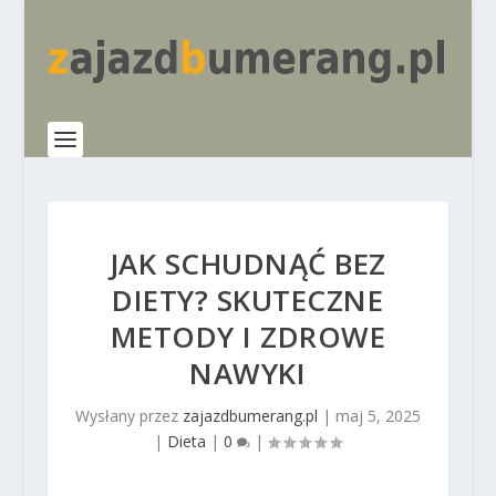
JAK SCHUDNĄĆ BEZ
DIETY? SKUTECZNE
METODY I ZDROWE
NAWYKI
Wysłany przez
zajazdbumerang.pl
|
maj 5, 2025
|
Dieta
|
0
|