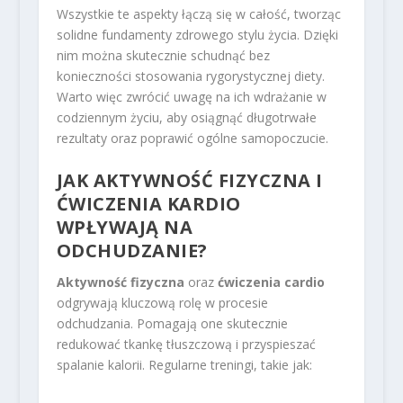
Wszystkie te aspekty łączą się w całość, tworząc
solidne fundamenty zdrowego stylu życia. Dzięki
nim można skutecznie schudnąć bez
konieczności stosowania rygorystycznej diety.
Warto więc zwrócić uwagę na ich wdrażanie w
codziennym życiu, aby osiągnąć długotrwałe
rezultaty oraz poprawić ogólne samopoczucie.
JAK AKTYWNOŚĆ FIZYCZNA I
ĆWICZENIA KARDIO
WPŁYWAJĄ NA
ODCHUDZANIE?
Aktywność fizyczna
oraz
ćwiczenia cardio
odgrywają kluczową rolę w procesie
odchudzania. Pomagają one skutecznie
redukować tkankę tłuszczową i przyspieszać
spalanie kalorii. Regularne treningi, takie jak: