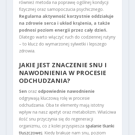
również metoda na poprawę ogólnej kondycji
fizycznej oraz samopoczucia psychicznego.
Regularna aktywność korzystnie oddziałuje
na zdrowie serca i układ krążenia, a także
podnosi poziom energii przez cały dzień.
Dlatego warto włączyć ruch do codziennej rutyny
– to klucz do wymarzonej sylwetki i lepszego
zdrowia.
JAKIE JEST ZNACZENIE SNU I
NAWODNIENIA W PROCESIE
ODCHUDZANIA?
Sen
oraz
odpowiednie nawodnienie
odgrywają kluczową rolę w procesie
odchudzania. Oba te elementy mają istotny
wpływ na nasz apetyt oraz metabolizm. Właściwa
ilość snu przyczynia się do regeneracji
organizmu, co z kolei przyspiesza
spalanie tkanki
tłuszczowej
. Kiedy brakuje nam snu, poziom