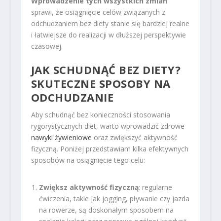
Wprowadzenie tych wszystkich zmian
sprawi, że osiągnięcie celów związanych z
odchudzaniem bez diety stanie się bardziej realne
i łatwiejsze do realizacji w dłuższej perspektywie
czasowej.
JAK SCHUDNĄĆ BEZ DIETY?
SKUTECZNE SPOSOBY NA
ODCHUDZANIE
Aby schudnąć bez konieczności stosowania
rygorystycznych diet, warto wprowadzić zdrowe
nawyki żywieniowe
oraz zwiększyć aktywność
fizyczną. Poniżej przedstawiam kilka efektywnych
sposobów na osiągnięcie tego celu:
Zwiększ aktywność fizyczną
: regularne
ćwiczenia, takie jak jogging, pływanie czy jazda
na rowerze, są doskonałym sposobem na