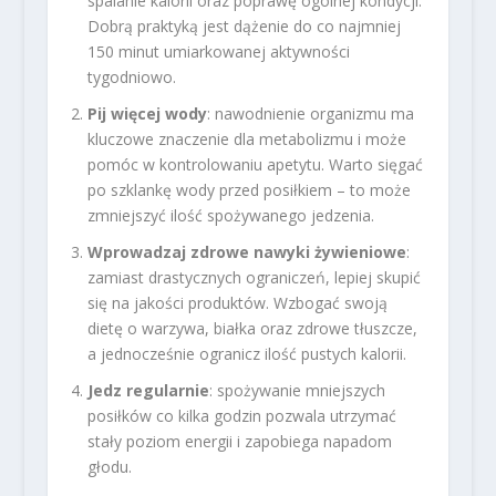
spalanie kalorii oraz poprawę ogólnej kondycji.
Dobrą praktyką jest dążenie do co najmniej
150 minut umiarkowanej aktywności
tygodniowo.
Pij więcej wody
: nawodnienie organizmu ma
kluczowe znaczenie dla metabolizmu i może
pomóc w kontrolowaniu apetytu. Warto sięgać
po szklankę wody przed posiłkiem – to może
zmniejszyć ilość spożywanego jedzenia.
Wprowadzaj zdrowe nawyki żywieniowe
:
zamiast drastycznych ograniczeń, lepiej skupić
się na jakości produktów. Wzbogać swoją
dietę o warzywa, białka oraz zdrowe tłuszcze,
a jednocześnie ogranicz ilość pustych kalorii.
Jedz regularnie
: spożywanie mniejszych
posiłków co kilka godzin pozwala utrzymać
stały poziom energii i zapobiega napadom
głodu.