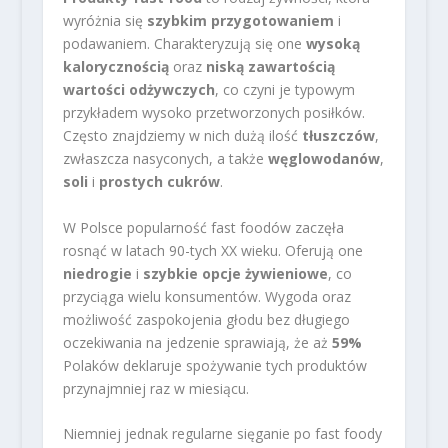
wyróżnia się
szybkim przygotowaniem
i
podawaniem. Charakteryzują się one
wysoką
kalorycznością
oraz
niską zawartością
wartości odżywczych
, co czyni je typowym
przykładem wysoko przetworzonych posiłków.
Często znajdziemy w nich dużą ilość
tłuszczów
,
zwłaszcza nasyconych, a także
węglowodanów
,
soli
i
prostych cukrów
.
W Polsce popularność fast foodów zaczęła
rosnąć w latach 90-tych XX wieku. Oferują one
niedrogie
i
szybkie opcje żywieniowe
, co
przyciąga wielu konsumentów. Wygoda oraz
możliwość zaspokojenia głodu bez długiego
oczekiwania na jedzenie sprawiają, że aż
59%
Polaków deklaruje spożywanie tych produktów
przynajmniej raz w miesiącu.
Niemniej jednak regularne sięganie po fast foody