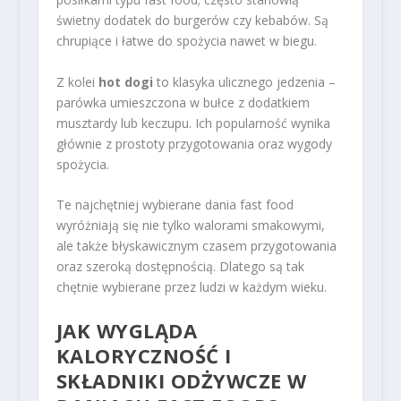
świetny dodatek do burgerów czy kebabów. Są
chrupiące i łatwe do spożycia nawet w biegu.
Z kolei
hot dogi
to klasyka ulicznego jedzenia –
parówka umieszczona w bułce z dodatkiem
musztardy lub keczupu. Ich popularność wynika
głównie z prostoty przygotowania oraz wygody
spożycia.
Te najchętniej wybierane dania fast food
wyróżniają się nie tylko walorami smakowymi,
ale także błyskawicznym czasem przygotowania
oraz szeroką dostępnością. Dlatego są tak
chętnie wybierane przez ludzi w każdym wieku.
JAK WYGLĄDA
KALORYCZNOŚĆ I
SKŁADNIKI ODŻYWCZE W