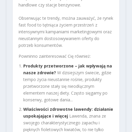
handlowe czy stacje benzynowe.
Obserwując te trendy, można zauważyć, że rynek
fast food to tętniąca życiem przestrzeń z
intensywnymi kampaniami marketingowymi oraz
nieustannym dostosowywaniem oferty do
potrzeb konsumentów.
Powninno zainteresować Cię również:
Produkty przetworzone – jak wpływają na
nasze zdrowie?
W dzisiejszym świecie, gdzie
tempo życia nieustannie rośnie, produkty
przetworzone stały się nieodłącznym
elementem naszej diety. Często sięgamy po
konserwy, gotowe dania...
Właściwości zdrowotne lawendy: działanie
uspokajające i więcej
Lawenda, znana ze
swojego charakterystycznego zapachu i
pięknych fioletowych kwiatów, to nie tylko