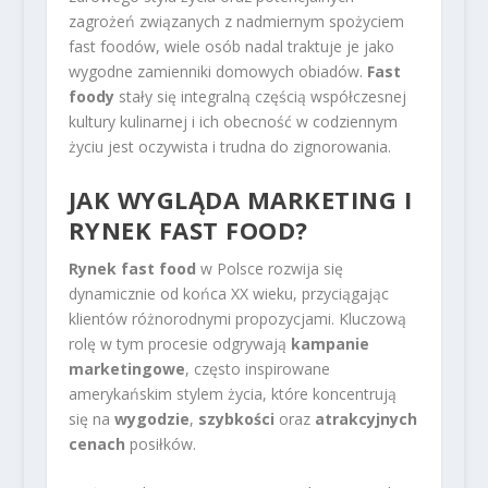
zagrożeń związanych z nadmiernym spożyciem
fast foodów, wiele osób nadal traktuje je jako
wygodne zamienniki domowych obiadów.
Fast
foody
stały się integralną częścią współczesnej
kultury kulinarnej i ich obecność w codziennym
życiu jest oczywista i trudna do zignorowania.
JAK WYGLĄDA MARKETING I
RYNEK FAST FOOD?
Rynek fast food
w Polsce rozwija się
dynamicznie od końca XX wieku, przyciągając
klientów różnorodnymi propozycjami. Kluczową
rolę w tym procesie odgrywają
kampanie
marketingowe
, często inspirowane
amerykańskim stylem życia, które koncentrują
się na
wygodzie
,
szybkości
oraz
atrakcyjnych
cenach
posiłków.