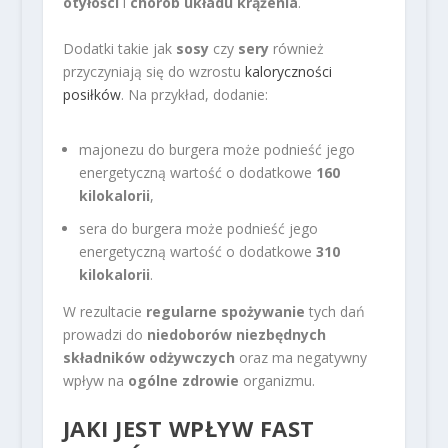
otyłości
i
chorób układu krążenia
.
Dodatki takie jak
sosy
czy
sery
również
przyczyniają się do wzrostu
kaloryczności
posiłków
. Na przykład, dodanie:
majonezu do burgera może podnieść jego
energetyczną wartość o dodatkowe
160
kilokalorii
,
sera do burgera może podnieść jego
energetyczną wartość o dodatkowe
310
kilokalorii
.
W rezultacie
regularne spożywanie
tych dań
prowadzi do
niedoborów niezbędnych
składników odżywczych
oraz ma negatywny
wpływ na
ogólne zdrowie
organizmu.
JAKI JEST WPŁYW FAST