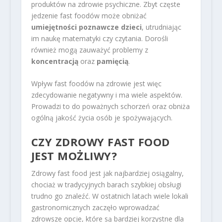
produktów na zdrowie psychiczne. Zbyt częste
jedzenie fast foodów może obniżać
umiejętności poznawcze dzieci
, utrudniając
im naukę matematyki czy czytania. Dorośli
również mogą zauważyć problemy z
koncentracją
oraz
pamięcią
.
Wpływ fast foodów na zdrowie jest więc
zdecydowanie negatywny i ma wiele aspektów.
Prowadzi to do poważnych schorzeń oraz obniża
ogólną jakość życia osób je spożywających.
CZY ZDROWY FAST FOOD
JEST MOŻLIWY?
Zdrowy fast food jest jak najbardziej osiągalny,
chociaż w tradycyjnych barach szybkiej obsługi
trudno go znaleźć. W ostatnich latach wiele lokali
gastronomicznych zaczęło wprowadzać
zdrowsze opcje, które są bardziej korzystne dla