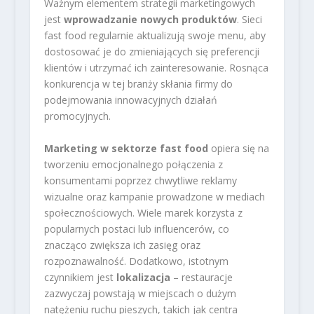
Ważnym elementem strategii marketingowych
jest
wprowadzanie nowych produktów
. Sieci
fast food regularnie aktualizują swoje menu, aby
dostosować je do zmieniających się preferencji
klientów i utrzymać ich zainteresowanie. Rosnąca
konkurencja w tej branży skłania firmy do
podejmowania innowacyjnych działań
promocyjnych.
Marketing w sektorze fast food
opiera się na
tworzeniu emocjonalnego połączenia z
konsumentami poprzez chwytliwe reklamy
wizualne oraz kampanie prowadzone w mediach
społecznościowych. Wiele marek korzysta z
popularnych postaci lub influencerów, co
znacząco zwiększa ich zasięg oraz
rozpoznawalność. Dodatkowo, istotnym
czynnikiem jest
lokalizacja
– restauracje
zazwyczaj powstają w miejscach o dużym
natężeniu ruchu pieszych, takich jak centra