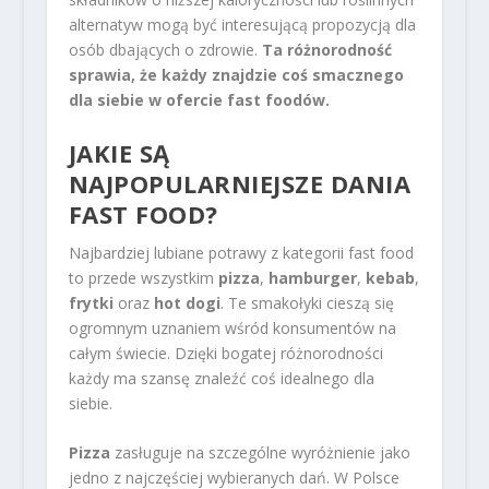
alternatyw mogą być interesującą propozycją dla
osób dbających o zdrowie.
Ta różnorodność
sprawia, że każdy znajdzie coś smacznego
dla siebie w ofercie fast foodów.
JAKIE SĄ
NAJPOPULARNIEJSZE DANIA
FAST FOOD?
Najbardziej lubiane potrawy z kategorii fast food
to przede wszystkim
pizza
,
hamburger
,
kebab
,
frytki
oraz
hot dogi
. Te smakołyki cieszą się
ogromnym uznaniem wśród konsumentów na
całym świecie. Dzięki bogatej różnorodności
każdy ma szansę znaleźć coś idealnego dla
siebie.
Pizza
zasługuje na szczególne wyróżnienie jako
jedno z najczęściej wybieranych dań. W Polsce