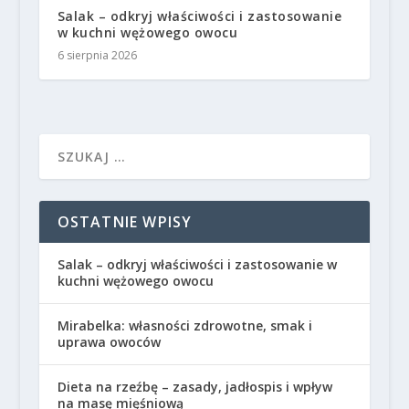
Salak – odkryj właściwości i zastosowanie
w kuchni wężowego owocu
6 sierpnia 2026
OSTATNIE WPISY
Salak – odkryj właściwości i zastosowanie w
kuchni wężowego owocu
Mirabelka: własności zdrowotne, smak i
uprawa owoców
Dieta na rzeźbę – zasady, jadłospis i wpływ
na masę mięśniową