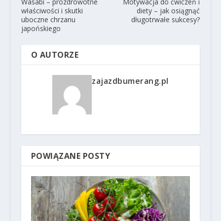
Wasabi – prozdrowotne
Motywacja do ćwiczeń i
właściwości i skutki
diety – jak osiągnąć
uboczne chrzanu
długotrwałe sukcesy?
japońskiego
O AUTORZE
zajazdbumerang.pl
POWIĄZANE POSTY