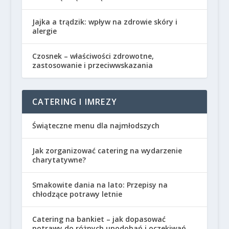
Jajka a trądzik: wpływ na zdrowie skóry i
alergie
Czosnek – właściwości zdrowotne,
zastosowanie i przeciwwskazania
CATERING I IMREZY
Świąteczne menu dla najmłodszych
Jak zorganizować catering na wydarzenie
charytatywne?
Smakowite dania na lato: Przepisy na
chłodzące potrawy letnie
Catering na bankiet – jak dopasować
potrawy do różnych upodobań i oczekiwań