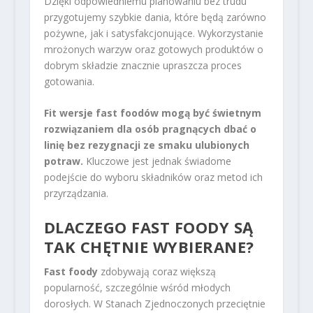
Dzięki odpowiedniemu planowaniu bez trudu
przygotujemy szybkie dania, które będą zarówno
pożywne, jak i satysfakcjonujące. Wykorzystanie
mrożonych warzyw oraz gotowych produktów o
dobrym składzie znacznie upraszcza proces
gotowania.
Fit wersje fast foodów mogą być świetnym
rozwiązaniem dla osób pragnących dbać o
linię bez rezygnacji ze smaku ulubionych
potraw.
Kluczowe jest jednak świadome
podejście do wyboru składników oraz metod ich
przyrządzania.
DLACZEGO FAST FOODY SĄ
TAK CHĘTNIE WYBIERANE?
Fast foody
zdobywają coraz większą
popularność, szczególnie wśród młodych
dorosłych. W Stanach Zjednoczonych przeciętnie