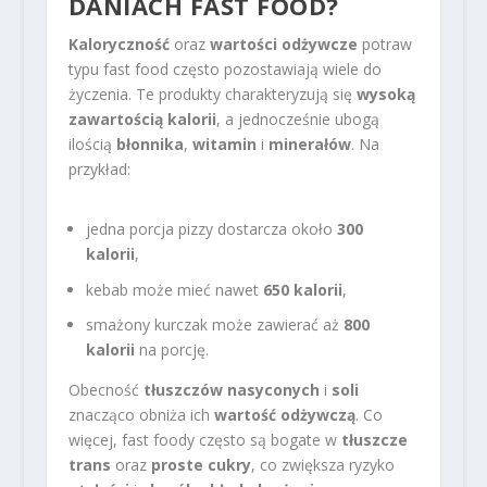
DANIACH FAST FOOD?
Kaloryczność
oraz
wartości odżywcze
potraw
typu fast food często pozostawiają wiele do
życzenia. Te produkty charakteryzują się
wysoką
zawartością kalorii
, a jednocześnie ubogą
ilością
błonnika
,
witamin
i
minerałów
. Na
przykład:
jedna porcja pizzy dostarcza około
300
kalorii
,
kebab może mieć nawet
650 kalorii
,
smażony kurczak może zawierać aż
800
kalorii
na porcję.
Obecność
tłuszczów nasyconych
i
soli
znacząco obniża ich
wartość odżywczą
. Co
więcej, fast foody często są bogate w
tłuszcze
trans
oraz
proste cukry
, co zwiększa ryzyko