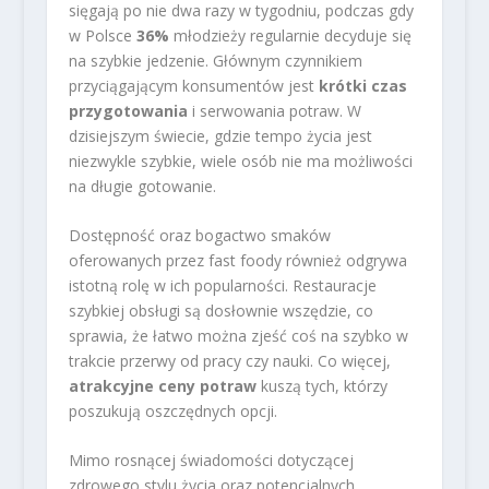
sięgają po nie dwa razy w tygodniu, podczas gdy
w Polsce
36%
młodzieży regularnie decyduje się
na szybkie jedzenie. Głównym czynnikiem
przyciągającym konsumentów jest
krótki czas
przygotowania
i serwowania potraw. W
dzisiejszym świecie, gdzie tempo życia jest
niezwykle szybkie, wiele osób nie ma możliwości
na długie gotowanie.
Dostępność oraz bogactwo smaków
oferowanych przez fast foody również odgrywa
istotną rolę w ich popularności. Restauracje
szybkiej obsługi są dosłownie wszędzie, co
sprawia, że łatwo można zjeść coś na szybko w
trakcie przerwy od pracy czy nauki. Co więcej,
atrakcyjne ceny potraw
kuszą tych, którzy
poszukują oszczędnych opcji.
Mimo rosnącej świadomości dotyczącej
zdrowego stylu życia oraz potencjalnych