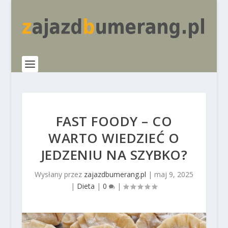
FAST FOODY – CO
WARTO WIEDZIEĆ O
JEDZENIU NA SZYBKO?
Wysłany przez
zajazdbumerang.pl
|
maj 9, 2025
|
Dieta
|
0
|