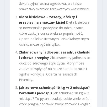
dekoracyjna roślina ogrodowa, ale także
prawdziwy skarbiec zdrowotnych właściwości....
Dieta kisielowa – zasady, efekty i
przepisy na smaczny kisiel
Dieta kisielowa
to nowatorskie podejście do odchudzania,
które zyskuje coraz większą popularność.
Oparta na lekkostrawnym i niskokalorycznym
kisielu, może być nie tylko...
Zbilansowany jadłospis: zasady, składniki
i zdrowe przepisy
Zbilansowany jadłospis to
klucz do zdrowego stylu życia, który może
znacząco wpłynąć na nasze samopoczucie i
ogólną kondycję. Oparta na zasadach
Piramidy...
Jak zdrowo schudnąć 10 kg w 2 miesiące?
Poradnik i jadłospis
Jak schudnąć 10 kg w 2
miesiące? To pytanie zadaje sobie wiele osób,
które pragną poprawić swoje zdrowie i wygląd.