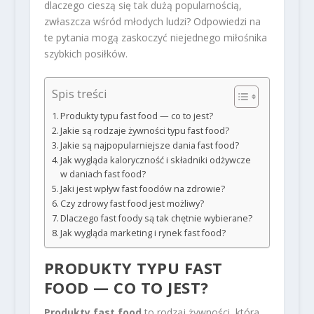
dlaczego cieszą się tak dużą popularnością,
zwłaszcza wśród młodych ludzi? Odpowiedzi na
te pytania mogą zaskoczyć niejednego miłośnika
szybkich posiłków.
Spis treści
Produkty typu fast food — co to jest?
Jakie są rodzaje żywności typu fast food?
Jakie są najpopularniejsze dania fast food?
Jak wygląda kaloryczność i składniki odżywcze
w daniach fast food?
Jaki jest wpływ fast foodów na zdrowie?
Czy zdrowy fast food jest możliwy?
Dlaczego fast foody są tak chętnie wybierane?
Jak wygląda marketing i rynek fast food?
PRODUKTY TYPU FAST
FOOD — CO TO JEST?
Produkty fast food
to rodzaj żywności, która