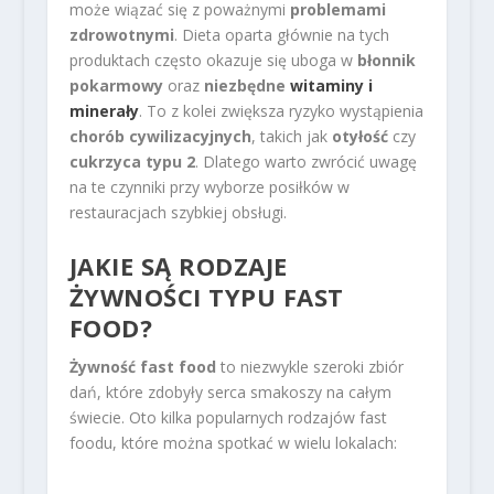
może wiązać się z poważnymi
problemami
zdrowotnymi
. Dieta oparta głównie na tych
produktach często okazuje się uboga w
błonnik
pokarmowy
oraz
niezbędne
witaminy i
minerały
. To z kolei zwiększa ryzyko wystąpienia
chorób cywilizacyjnych
, takich jak
otyłość
czy
cukrzyca typu 2
. Dlatego warto zwrócić uwagę
na te czynniki przy wyborze posiłków w
restauracjach szybkiej obsługi.
JAKIE SĄ RODZAJE
ŻYWNOŚCI TYPU FAST
FOOD?
Żywność fast food
to niezwykle szeroki zbiór
dań, które zdobyły serca smakoszy na całym
świecie. Oto kilka popularnych rodzajów fast
foodu, które można spotkać w wielu lokalach: