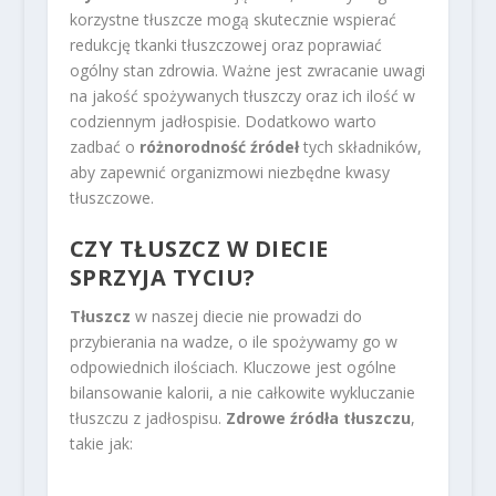
korzystne tłuszcze mogą skutecznie wspierać
redukcję tkanki tłuszczowej oraz poprawiać
ogólny stan zdrowia. Ważne jest zwracanie uwagi
na jakość spożywanych tłuszczy oraz ich ilość w
codziennym jadłospisie. Dodatkowo warto
zadbać o
różnorodność źródeł
tych składników,
aby zapewnić organizmowi niezbędne kwasy
tłuszczowe.
CZY TŁUSZCZ W DIECIE
SPRZYJA TYCIU?
Tłuszcz
w naszej diecie nie prowadzi do
przybierania na wadze, o ile spożywamy go w
odpowiednich ilościach. Kluczowe jest ogólne
bilansowanie kalorii, a nie całkowite wykluczanie
tłuszczu z jadłospisu.
Zdrowe źródła tłuszczu
,
takie jak: