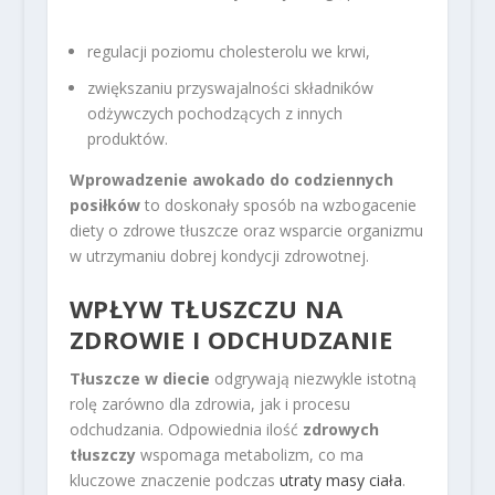
regulacji poziomu cholesterolu we krwi,
zwiększaniu przyswajalności składników
odżywczych pochodzących z innych
produktów.
Wprowadzenie awokado do codziennych
posiłków
to doskonały sposób na wzbogacenie
diety o zdrowe tłuszcze oraz wsparcie organizmu
w utrzymaniu dobrej kondycji zdrowotnej.
WPŁYW TŁUSZCZU NA
ZDROWIE I ODCHUDZANIE
Tłuszcze w diecie
odgrywają niezwykle istotną
rolę zarówno dla zdrowia, jak i procesu
odchudzania. Odpowiednia ilość
zdrowych
tłuszczy
wspomaga metabolizm, co ma
kluczowe znaczenie podczas
utraty masy ciała
.