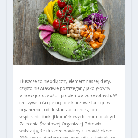
Tłuszcze to nieodłączny element naszej diety,
często niewłaściwie postrzegany jako główny
winowajca otyłości i problemów zdrowotnych. W
rzeczywistości pełnią one kluczowe funkcje w
organizmie, od dostarczania energii po
wspieranie funkcji komórkowych i hormonalnych.
Zalecenia Światowej Organizacji Zdrowia
wskazują, że tłuszcze powinny stanowić około
30% energii dostarczanej przez dietę, jednak ich