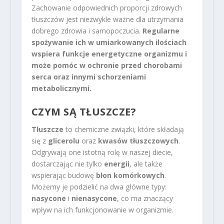
Zachowanie odpowiednich proporcji zdrowych
tłuszczów jest niezwykle ważne dla utrzymania
dobrego zdrowia i samopoczucia.
Regularne
spożywanie ich w umiarkowanych ilościach
wspiera funkcje energetyczne organizmu i
może pomóc w ochronie przed chorobami
serca oraz innymi schorzeniami
metabolicznymi.
CZYM SĄ TŁUSZCZE?
Tłuszcze
to chemiczne związki, które składają
się z
glicerolu
oraz
kwasów tłuszczowych
.
Odgrywają one istotną rolę w naszej diecie,
dostarczając nie tylko
energii
, ale także
wspierając budowę
błon komórkowych
.
Możemy je podzielić na dwa główne typy:
nasycone
i
nienasycone
, co ma znaczący
wpływ na ich funkcjonowanie w organizmie.