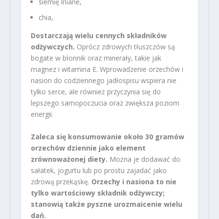
siemię lniane,
chia,
Dostarczają wielu cennych składników
odżywczych.
Oprócz zdrowych tłuszczów są
bogate w błonnik oraz minerały, takie jak
magnez i witamina E. Wprowadzenie orzechów i
nasion do codziennego jadłospisu wspiera nie
tylko serce, ale również przyczynia się do
lepszego samopoczucia oraz zwiększa poziom
energii.
Zaleca się konsumowanie około 30 gramów
orzechów dziennie jako element
zrównoważonej diety.
Można je dodawać do
sałatek, jogurtu lub po prostu zajadać jako
zdrową przekąskę.
Orzechy i nasiona to nie
tylko wartościowy składnik odżywczy;
stanowią także pyszne urozmaicenie wielu
dań.