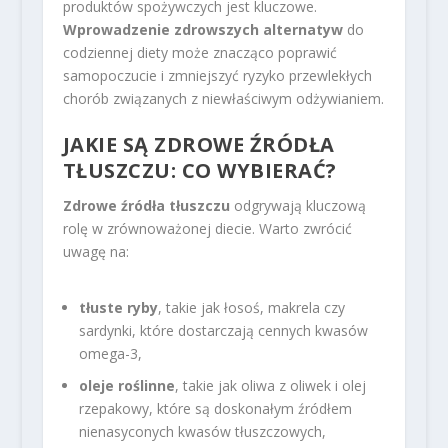
produktów spożywczych jest kluczowe.
Wprowadzenie zdrowszych alternatyw
do
codziennej diety może znacząco poprawić
samopoczucie i zmniejszyć ryzyko przewlekłych
chorób związanych z niewłaściwym odżywianiem.
JAKIE SĄ ZDROWE ŹRÓDŁA
TŁUSZCZU: CO WYBIERAĆ?
Zdrowe źródła tłuszczu
odgrywają kluczową
rolę w zrównoważonej diecie. Warto zwrócić
uwagę na:
tłuste ryby
, takie jak łosoś, makrela czy
sardynki, które dostarczają cennych kwasów
omega-3,
oleje roślinne
, takie jak oliwa z oliwek i olej
rzepakowy, które są doskonałym źródłem
nienasyconych kwasów tłuszczowych,