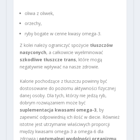
oliwa z oliwek,
orzechy,
ryby bogate w cenne kwasy omega-3.
Z kolei należy ograniczyć spożycie
tłuszczów
nasyconych
, a całkowicie wyeliminować
szkodliwe tłuszcze trans
, które mogą
negatywnie wpływać na nasze zdrowie.
Kalorie pochodzące z tłuszczu powinny być
dostosowane do poziomu aktywności fizycznej
danej osoby. Dla tych, którzy nie jedzą ryb,
dobrym rozwiązaniem może być
suplementacja kwasami omega-3
, by
zapewnić odpowiednią ich ilość w diecie. Również
istotne jest utrzymanie właściwych proporcji
między kwasami omega-3 a omega-6 dla
zdrowia i
optymalnej wydolności organizmu
.