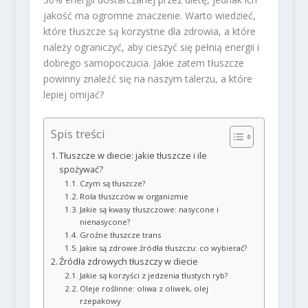
jakość ma ogromne znaczenie. Warto wiedzieć,
które tłuszcze są korzystne dla zdrowia, a które
należy ograniczyć, aby cieszyć się pełnią energii i
dobrego samopoczucia. Jakie zatem tłuszcze
powinny znaleźć się na naszym talerzu, a które
lepiej omijać?
Spis treści
Tłuszcze w diecie: jakie tłuszcze i ile
spożywać?
Czym są tłuszcze?
Rola tłuszczów w organizmie
Jakie są kwasy tłuszczowe: nasycone i
nienasycone?
Groźne tłuszcze trans
Jakie są zdrowe źródła tłuszczu: co wybierać?
Źródła zdrowych tłuszczy w diecie
Jakie są korzyści z jedzenia tłustych ryb?
Oleje roślinne: oliwa z oliwek, olej
rzepakowy