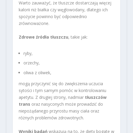
Warto zauważyć, że tłuszcze dostarczają więcej
kalorii niż białka czy węglowodany, dlatego ich
spożycie powinno być odpowiednio
zrównoważone.
Zdrowe źródła tłuszczu
, takie jak:
ryby,
orzechy,
oliwa z oliwek,
mogą przyczynić się do zwiększenia uczucia
sytości i tym samym pomóc w kontrolowaniu
apetytu. Z drugiej strony, nadmiar
tłuszczów
trans
oraz nasyconych może prowadzić do
niepożądanego przyrostu masy ciała oraz
różnych problemów zdrowotnych.
Wyniki badań
wskazują na to, że diety bogate w