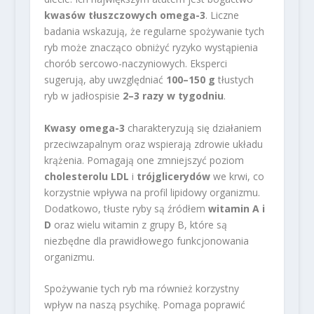
kwasów tłuszczowych omega-3
. Liczne
badania wskazują, że regularne spożywanie tych
ryb może znacząco obniżyć ryzyko wystąpienia
chorób sercowo-naczyniowych. Eksperci
sugerują, aby uwzględniać
100–150 g
tłustych
ryb w jadłospisie
2–3 razy w tygodniu
.
Kwasy omega-3
charakteryzują się działaniem
przeciwzapalnym oraz wspierają zdrowie układu
krążenia. Pomagają one zmniejszyć poziom
cholesterolu LDL
i
trójglicerydów
we krwi, co
korzystnie wpływa na profil lipidowy organizmu.
Dodatkowo, tłuste ryby są źródłem
witamin A i
D
oraz wielu witamin z grupy B, które są
niezbędne dla prawidłowego funkcjonowania
organizmu.
Spożywanie tych ryb ma również korzystny
wpływ na naszą psychikę. Pomaga poprawić