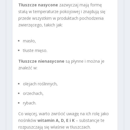
Tłuszcze nasycone
zazwyczaj mają formę
stałą w temperaturze pokojowej i znajdują się
przede wszystkim w produktach pochodzenia
zwierzęcego, takich jak:
masło,
tłuste mięso.
Tłuszcze nienasycone
są płynne i można je
znaleźć w:
olejach roślinnych,
orzechach,
rybach.
Co więcej, warto zwrócić uwagę na ich rolę jako
nośników
witamin A, D, E i K
– substancje te
rozpuszczają się właśnie w tłuszczach.