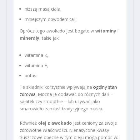
niższą masą ciała,
mniejszym obwodem talii.
Oprócz tego awokado jest bogate w
witaminy
i
minerały
, takie jak:
witamina K,
witamina E,
potas.
Te składniki korzystnie wpływają na
ogólny stan
zdrowia
. Można je dodawać do różnych dań –
sałatek czy smoothie – lub używać jako
smarowidło zamiast tradycyjnego masła.
Również
olej z awokado
jest ceniony za swoje
zdrowotne właściwości. Nienasycone kwasy
tłuszczowe obecne w tym oleju mogą pomóc w: