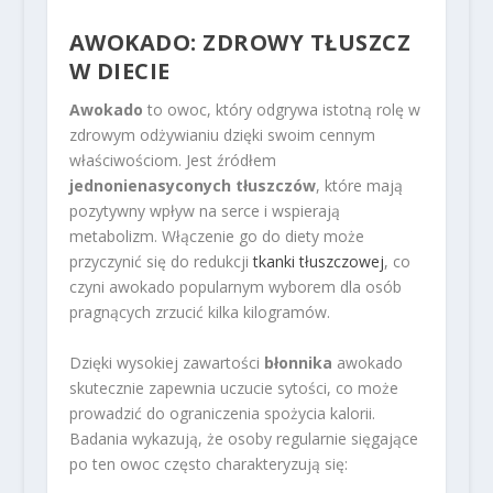
AWOKADO: ZDROWY TŁUSZCZ
W DIECIE
Awokado
to owoc, który odgrywa istotną rolę w
zdrowym odżywianiu dzięki swoim cennym
właściwościom. Jest źródłem
jednonienasyconych tłuszczów
, które mają
pozytywny wpływ na serce i wspierają
metabolizm. Włączenie go do diety może
przyczynić się do redukcji
tkanki tłuszczowej
, co
czyni awokado popularnym wyborem dla osób
pragnących zrzucić kilka kilogramów.
Dzięki wysokiej zawartości
błonnika
awokado
skutecznie zapewnia uczucie sytości, co może
prowadzić do ograniczenia spożycia kalorii.
Badania wykazują, że osoby regularnie sięgające
po ten owoc często charakteryzują się: