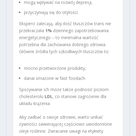
mogą wpływać na rozwój depresji,
przyczyniają się do otyłości.
Eksperci zalecają, aby ilość tłuszczów trans nie
przekraczała
1%
dziennego zapotrzebowania
energetycznego – to minimalna wartość
potrzebna dla zachowania dobrego zdrowia.
Główne źródła tych szkodliwych tłuszczów to:
mocno przetworzone produkty,
danai smażone w fast foodach.
Spożywanie ich może także podnosić poziom
cholesterolu
LDL
, co stanowi zagrożenie dla
układu krążenia.
Aby zadbać o swoje zdrowie, warto unikać
żywności zawierającej częściowo uwodornione
oleje roślinne. Zwracanie uwagi na etykiety