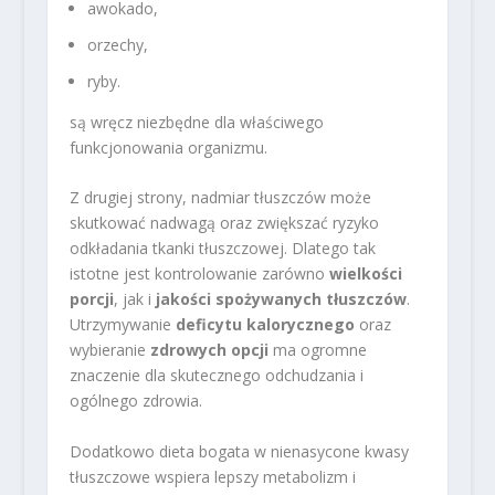
awokado,
orzechy,
ryby.
są wręcz niezbędne dla właściwego
funkcjonowania organizmu.
Z drugiej strony, nadmiar tłuszczów może
skutkować nadwagą oraz zwiększać ryzyko
odkładania tkanki tłuszczowej. Dlatego tak
istotne jest kontrolowanie zarówno
wielkości
porcji
, jak i
jakości spożywanych tłuszczów
.
Utrzymywanie
deficytu kalorycznego
oraz
wybieranie
zdrowych opcji
ma ogromne
znaczenie dla skutecznego odchudzania i
ogólnego zdrowia.
Dodatkowo dieta bogata w nienasycone kwasy
tłuszczowe wspiera lepszy metabolizm i