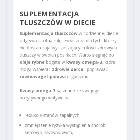
SUPLEMENTACJA
TŁUSZCZÓW W DIECIE
Suplementacja tłuszczów
w codziennej diecie
odgrywa istotną rolę, zwłaszcza dla tych, którzy
nie dostarczają wystarczających ilości zdrowych
tłuszczy w swoich posiłkach. Warto sięgnąć po
oleje rybne
bogate w
kwasy omega-3
, które
mogą wspierać
zdrowie serca
i poprawiać
równowagę lipidową
organizmu.
Kwasy omega-3
są znane ze swojego
pozytywnego wpływu na:
redukcję stanów zapalnych,
zmniejszenie ryzyka wystąpienia chorób
sercowo-naczyniowych,