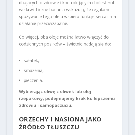
dbających o zdrowie i kontrolujących cholesterol
we krwi. Liczne badania wskazują, że regularne
spożywanie tego oleju wspiera funkcje serca i ma
działanie przeciwzapalne.
Co więcej, oba oleje można łatwo włączyć do
codziennych posiłków – świetnie nadają się do:
sałatek,
smażenia,
pieczenia.
Wybierając oliwę z oliwek lub olej
rzepakowy, podejmujemy krok ku lepszemu
zdrowiu i samopoczuciu.
ORZECHY I NASIONA JAKO
ŹRÓDŁO TŁUSZCZU