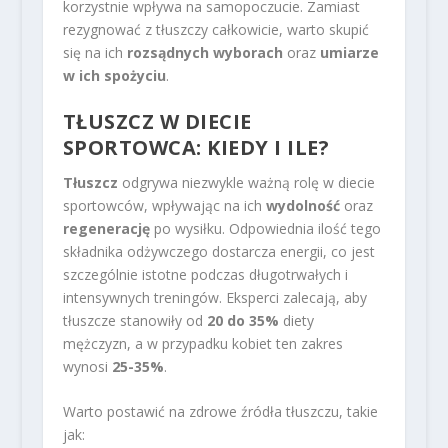
korzystnie wpływa na samopoczucie. Zamiast
rezygnować z tłuszczy całkowicie, warto skupić
się na ich
rozsądnych wyborach
oraz
umiarze
w ich spożyciu
.
TŁUSZCZ W DIECIE
SPORTOWCA: KIEDY I ILE?
Tłuszcz
odgrywa niezwykle ważną rolę w diecie
sportowców, wpływając na ich
wydolność
oraz
regenerację
po wysiłku. Odpowiednia ilość tego
składnika odżywczego dostarcza energii, co jest
szczególnie istotne podczas długotrwałych i
intensywnych treningów. Eksperci zalecają, aby
tłuszcze stanowiły od
20 do 35%
diety
mężczyzn, a w przypadku kobiet ten zakres
wynosi
25-35%
.
Warto postawić na zdrowe źródła tłuszczu, takie
jak: