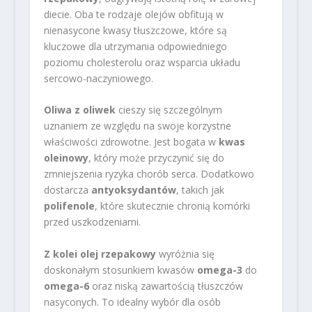
diecie. Oba te rodzaje olejów obfitują w
nienasycone kwasy tłuszczowe, które są
kluczowe dla utrzymania odpowiedniego
poziomu cholesterolu oraz wsparcia układu
sercowo-naczyniowego.
Oliwa z oliwek
cieszy się szczególnym
uznaniem ze względu na swoje korzystne
właściwości zdrowotne. Jest bogata w
kwas
oleinowy
, który może przyczynić się do
zmniejszenia ryzyka chorób serca. Dodatkowo
dostarcza
antyoksydantów
, takich jak
polifenole
, które skutecznie chronią komórki
przed uszkodzeniami.
Z kolei olej rzepakowy
wyróżnia się
doskonałym stosunkiem kwasów
omega-3
do
omega-6
oraz niską zawartością tłuszczów
nasyconych. To idealny wybór dla osób