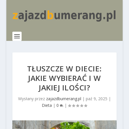
TŁUSZCZE W DIECIE:
JAKIE WYBIERAĆ I W
JAKIEJ ILOŚCI?
Wysłany przez
zajazdbumerang.pl
|
paź 9, 2025
|
Dieta
|
0
|