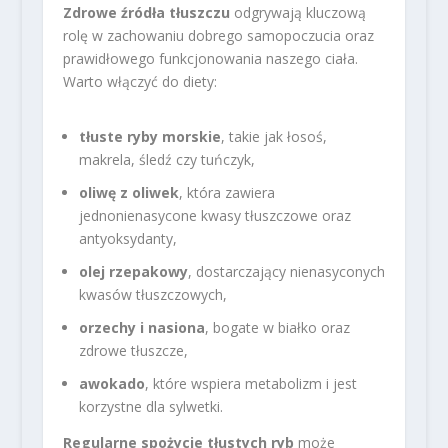
Zdrowe źródła tłuszczu
odgrywają kluczową
rolę w zachowaniu dobrego samopoczucia oraz
prawidłowego funkcjonowania naszego ciała.
Warto włączyć do diety:
tłuste ryby morskie
, takie jak łosoś,
makrela, śledź czy tuńczyk,
oliwę z oliwek
, która zawiera
jednonienasycone kwasy tłuszczowe oraz
antyoksydanty,
olej rzepakowy
, dostarczający nienasyconych
kwasów tłuszczowych,
orzechy i nasiona
, bogate w białko oraz
zdrowe tłuszcze,
awokado
, które wspiera metabolizm i jest
korzystne dla sylwetki.
Regularne spożycie tłustych ryb
może