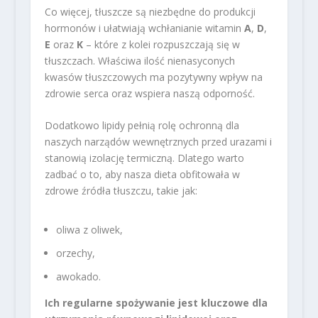
Co więcej, tłuszcze są niezbędne do produkcji
hormonów i ułatwiają wchłanianie witamin
A
,
D
,
E
oraz
K
– które z kolei rozpuszczają się w
tłuszczach. Właściwa ilość nienasyconych
kwasów tłuszczowych ma pozytywny wpływ na
zdrowie serca oraz wspiera naszą odporność.
Dodatkowo lipidy pełnią rolę ochronną dla
naszych narządów wewnętrznych przed urazami i
stanowią izolację termiczną. Dlatego warto
zadbać o to, aby nasza dieta obfitowała w
zdrowe źródła tłuszczu, takie jak:
oliwa z oliwek,
orzechy,
awokado.
Ich regularne spożywanie jest kluczowe dla