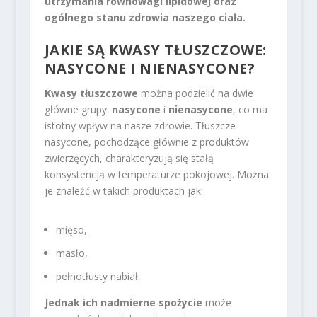
utrzymania równowagi lipidowej oraz
ogólnego stanu zdrowia naszego ciała.
JAKIE SĄ KWASY TŁUSZCZOWE:
NASYCONE I NIENASYCONE?
Kwasy tłuszczowe
można podzielić na dwie
główne grupy:
nasycone
i
nienasycone
, co ma
istotny wpływ na nasze zdrowie. Tłuszcze
nasycone, pochodzące głównie z produktów
zwierzęcych, charakteryzują się stałą
konsystencją w temperaturze pokojowej. Można
je znaleźć w takich produktach jak:
mięso,
masło,
pełnotłusty nabiał.
Jednak ich nadmierne spożycie
może