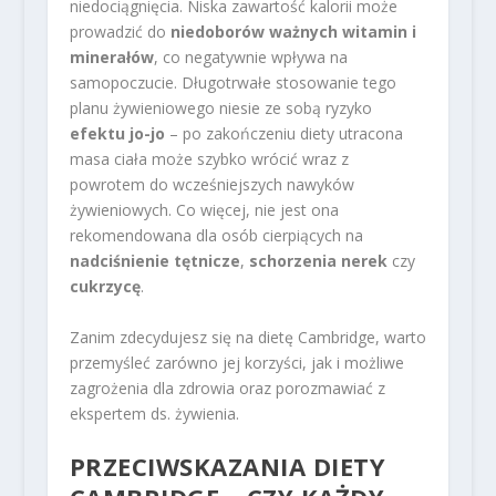
niedociągnięcia. Niska zawartość kalorii może
prowadzić do
niedoborów ważnych witamin i
minerałów
, co negatywnie wpływa na
samopoczucie. Długotrwałe stosowanie tego
planu żywieniowego niesie ze sobą ryzyko
efektu jo-jo
– po zakończeniu diety utracona
masa ciała może szybko wrócić wraz z
powrotem do wcześniejszych nawyków
żywieniowych. Co więcej, nie jest ona
rekomendowana dla osób cierpiących na
nadciśnienie tętnicze
,
schorzenia nerek
czy
cukrzycę
.
Zanim zdecydujesz się na dietę Cambridge, warto
przemyśleć zarówno jej korzyści, jak i możliwe
zagrożenia dla zdrowia oraz porozmawiać z
ekspertem ds. żywienia.
PRZECIWSKAZANIA DIETY