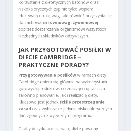
Korzystanie z dietetycznych batonów oraz
niskokalorycznych zup nie tylko wspiera
efektywną utratę wagi, ale również przyczynia się
do zachowania
równowagi żywieniowej
poprzez dostarczanie organizmowi wszystkich
niezbędnych składników odżywczych.
JAK PRZYGOTOWAĆ POSIŁKI W
DIECIE CAMBRIDGE –
PRAKTYCZNE PORADY?
Przygotowywanie posiłków
w ramach diety
Cambridge opiera się głównie na wykorzystaniu
gotowych produktów, co znacząco upraszcza
zarówno planowanie, jak i realizację diety.
Kluczowe jest jednak
ściśle przestrzeganie
zasad
oraz wybieranie jedynie niskokalorycznych
dań zgodnych z wytycznymi programu.
Osoby decydujące się na tę dietę powinny