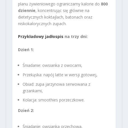
planu żywieniowego ograniczamy kalorie do
800
dziennie
, koncentrując się głównie na
dietetycznych koktajlach, batonach oraz
niskokalorycznych zupach.
Przykładowy jadłospis
na trzy dni:
Dzień 1:
Śniadanie: owsianka z owocami,
Przekąska: napój latte w wersji gotowej,
Obiad: zupa jarzynowa serwowana z
grzankami,
Kolacja: smoothies porzeczkowe.
Dzień 2:
Śniadanie: owsianka orzechowa,