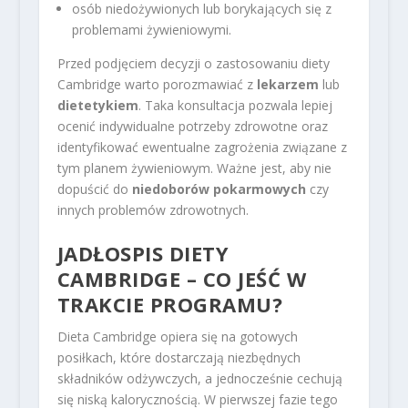
osób niedożywionych lub borykających się z
problemami żywieniowymi.
Przed podjęciem decyzji o zastosowaniu diety
Cambridge warto porozmawiać z
lekarzem
lub
dietetykiem
. Taka konsultacja pozwala lepiej
ocenić indywidualne potrzeby zdrowotne oraz
identyfikować ewentualne zagrożenia związane z
tym planem żywieniowym. Ważne jest, aby nie
dopuścić do
niedoborów pokarmowych
czy
innych problemów zdrowotnych.
JADŁOSPIS DIETY
CAMBRIDGE – CO JEŚĆ W
TRAKCIE PROGRAMU?
Dieta Cambridge opiera się na gotowych
posiłkach, które dostarczają niezbędnych
składników odżywczych, a jednocześnie cechują
się niską kalorycznością. W pierwszej fazie tego