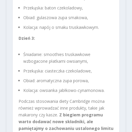
Przekąska: baton czekoladowy,
Obiad: gulaszowa zupa smakowa,
Kolacja: napój o smaku truskawkowym.
Dzień 3:
Śniadanie: smoothies truskawkowe
wzbogacone płatkami owsianymi,
Przekąska: ciasteczka czekoladowe,
Obiad: aromatyczna zupa porowa,
Kolacja: owsianka jabłkowo-cynamonowa.
Podczas stosowania diety Cambridge można
również wprowadzać inne produkty, takie jak
makarony czy kasze.
Z biegiem programu
warto dodawać nowe składniki, ale
pamiętajmy o zachowaniu ustalonego limitu