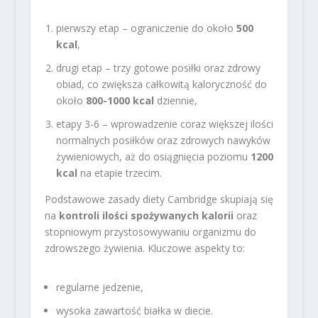
pierwszy etap – ograniczenie do około
500
kcal
,
drugi etap – trzy gotowe posiłki oraz zdrowy
obiad, co zwiększa całkowitą kaloryczność do
około
800-1000 kcal
dziennie,
etapy 3-6 – wprowadzenie coraz większej ilości
normalnych posiłków oraz zdrowych nawyków
żywieniowych, aż do osiągnięcia poziomu
1200
kcal
na etapie trzecim.
Podstawowe zasady diety Cambridge skupiają się
na
kontroli ilości spożywanych kalorii
oraz
stopniowym przystosowywaniu organizmu do
zdrowszego żywienia. Kluczowe aspekty to:
regularne jedzenie,
wysoka zawartość białka w diecie.