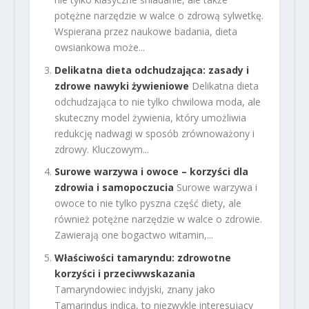
potężne narzędzie w walce o zdrową sylwetkę.
Wspierana przez naukowe badania, dieta
owsiankowa może...
Delikatna dieta odchudzająca: zasady i
zdrowe nawyki żywieniowe
Delikatna dieta
odchudzająca to nie tylko chwilowa moda, ale
skuteczny model żywienia, który umożliwia
redukcję nadwagi w sposób zrównoważony i
zdrowy. Kluczowym...
Surowe warzywa i owoce – korzyści dla
zdrowia i samopoczucia
Surowe warzywa i
owoce to nie tylko pyszna część diety, ale
również potężne narzędzie w walce o zdrowie.
Zawierają one bogactwo witamin,...
Właściwości tamaryndu: zdrowotne
korzyści i przeciwwskazania
Tamaryndowiec indyjski, znany jako
Tamarindus indica, to niezwykle interesujący