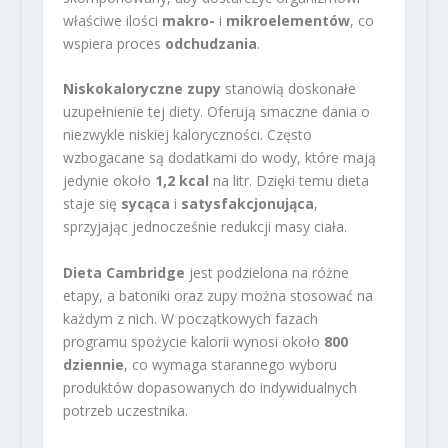
właściwe ilości
makro-
i
mikroelementów
, co
wspiera proces
odchudzania
.
Niskokaloryczne zupy
stanowią doskonałe
uzupełnienie tej diety. Oferują smaczne dania o
niezwykle niskiej kaloryczności. Często
wzbogacane są dodatkami do wody, które mają
jedynie około
1,2 kcal
na litr. Dzięki temu dieta
staje się
sycąca
i
satysfakcjonująca
,
sprzyjając jednocześnie redukcji masy ciała.
Dieta Cambridge
jest podzielona na różne
etapy, a batoniki oraz zupy można stosować na
każdym z nich. W początkowych fazach
programu spożycie kalorii wynosi około
800
dziennie
, co wymaga starannego wyboru
produktów dopasowanych do indywidualnych
potrzeb uczestnika.