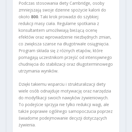
Podczas stosowania diety Cambridge, osoby
zmniejszają swoje dzienne spożycie kalorii do
około
800
. Taki krok prowadzi do szybkiej
redukcji masy ciała. Regularne spotkania z
konsultantem umożliwiają bieżącą ocenę
efektów oraz wprowadzenie niezbędnych zmian,
co zwiększa szanse na długotrwałe osiągnięcia.
Program składa się z różnych etapów, które
pomagają uczestnikom przejść od intensywnego
chudnięcia do stabilizacji oraz długoterminowego
utrzymania wyników.
Dzięki takiemu wsparciu i strukturalizacji diety
wiele osób odnajduje motywację oraz narzędzia
do modyfikacji swoich nawyków żywieniowych.
To podejście sprzyja nie tylko redukcji wagi, ale
także poprawie ogólnego samopoczucia poprzez
świadome podejmowanie decyzji dotyczących
żywienia.