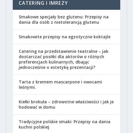
CATERING I IMREZY
Smakowe specjały bez glutenu: Przepisy na
dania dla osób z nietolerancją glutenu
Smakowite przepisy na egzotyczne koktajle
Catering na przedstawienie teatralne – jak
dostarczać posiłki dla aktorów o różnych
preferencjach kulinarnych, dbając
jednocześnie o estetykę prezentacji?
Tarta z kremem mascarpone i owocami
leśnymi.
Kiełki brokuła – zdrowotne właściwości i jak je
hodować w domu
Tradycyjne polskie smaki: Przepisy na dania
kuchni polskiej