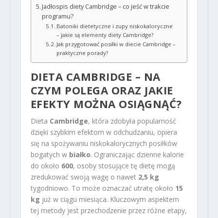
Jadłospis diety Cambridge – co jeść w trakcie
programu?
Batoniki dietetyczne i zupy niskokaloryczne
– jakie są elementy diety Cambridge?
Jak przygotować posiłki w diecie Cambridge –
praktyczne porady?
DIETA CAMBRIDGE – NA
CZYM POLEGA ORAZ JAKIE
EFEKTY MOŻNA OSIĄGNĄĆ?
Dieta
Cambridge
, która zdobyła popularność
dzięki szybkim efektom w odchudzaniu, opiera
się na spożywaniu niskokalorycznych posiłków
bogatych w
białko
. Ograniczając dzienne kalorie
do około
600
, osoby stosujące tę dietę mogą
zredukować swoją wagę o nawet
2,5 kg
tygodniowo. To może oznaczać utratę około
15
kg
już w ciągu miesiąca. Kluczowym aspektem
tej metody jest przechodzenie przez różne etapy,