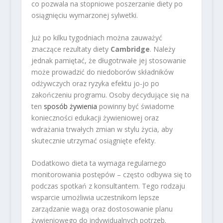
co pozwala na stopniowe poszerzanie diety po
osiągnięciu wymarzonej sylwetki.
Już po kilku tygodniach można zauważyć
znaczące rezultaty diety
Cambridge
. Należy
jednak pamiętać, że długotrwałe jej stosowanie
może prowadzić do niedoborów składników
odżywczych oraz ryzyka efektu jo-jo po
zakończeniu programu. Osoby decydujące się na
ten
sposób żywienia
powinny być świadome
konieczności edukacji żywieniowej oraz
wdrażania trwałych zmian w stylu życia, aby
skutecznie utrzymać osiągnięte efekty.
Dodatkowo dieta ta wymaga regularnego
monitorowania postępów – często odbywa się to
podczas spotkań z konsultantem. Tego rodzaju
wsparcie umożliwia uczestnikom lepsze
zarządzanie wagą oraz dostosowanie planu
żywieniowego do indywidualnych potrzeb.