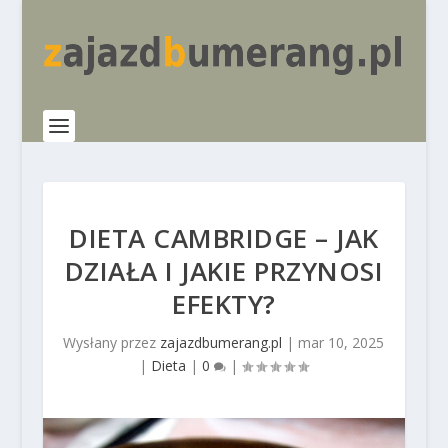
DIETA CAMBRIDGE – JAK
DZIAŁA I JAKIE PRZYNOSI
EFEKTY?
Wysłany przez
zajazdbumerang.pl
|
mar 10, 2025
|
Dieta
|
0
|