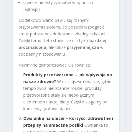
stworzenie listy zakupów w oparciu o
jadłospis.
Dodatkowo warto bawić się różnymi
przyprawami i ziołami, co pozwoli wzbogacić
smak potraw bez dodawania zbędnych kalorii.
Dzięki temu dieta stanie się nie tylko
bardziej
urozmaicona
, ale także
przyjemniejsza
w
codziennym stosowaniu.
Powninno zainteresować Cię również:
Produkty przetworzone – jak wpływają na
nasze zdrowie?
W dzisiejszym świecie, gdzie
tempo życia nieustannie rośnie, produkty
przetworzone stały się nieodłącznym
elementem naszej diety. Często sięgamy po
konserwy, gotowe dania...
Owsianka na diecie – korzyści zdrowotne i
przepisy na smaczne posiłki
Owsianka to
nie tylko klasyczne śniadanie, ale także