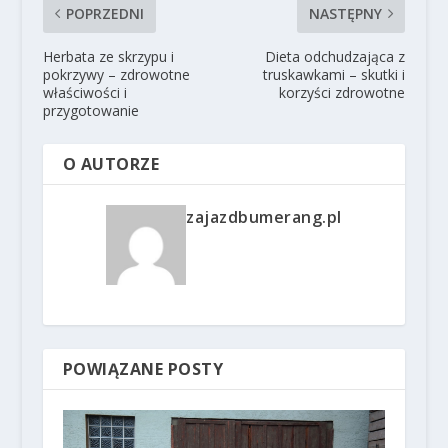
POPRZEDNI
NASTĘPNY
Herbata ze skrzypu i
Dieta odchudzająca z
pokrzywy – zdrowotne
truskawkami – skutki i
właściwości i
korzyści zdrowotne
przygotowanie
O AUTORZE
zajazdbumerang.pl
POWIĄZANE POSTY