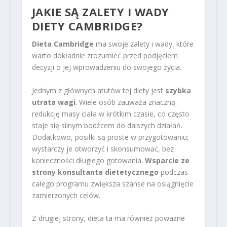
JAKIE SĄ ZALETY I WADY
DIETY CAMBRIDGE?
Dieta Cambridge
ma swoje zalety i wady, które
warto dokładnie zrozumieć przed podjęciem
decyzji o jej wprowadzeniu do swojego życia.
Jednym z głównych atutów tej diety jest
szybka
utrata wagi
. Wiele osób zauważa znaczną
redukcję masy ciała w krótkim czasie, co często
staje się silnym bodźcem do dalszych działań.
Dodatkowo, posiłki są proste w przygotowaniu;
wystarczy je otworzyć i skonsumować, bez
konieczności długiego gotowania.
Wsparcie ze
strony konsultanta dietetycznego
podczas
całego programu zwiększa szanse na osiągnięcie
zamierzonych celów.
Z drugiej strony, dieta ta ma również poważne