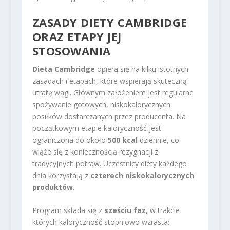
ZASADY DIETY
CAMBRIDGE
ORAZ ETAPY JEJ
STOSOWANIA
Dieta Cambridge
opiera się na kilku istotnych
zasadach i etapach, które wspierają skuteczną
utratę wagi. Głównym założeniem jest regularne
spożywanie gotowych, niskokalorycznych
posiłków dostarczanych przez producenta. Na
początkowym etapie kaloryczność jest
ograniczona do około
500 kcal
dziennie, co
wiąże się z koniecznością rezygnacji z
tradycyjnych potraw. Uczestnicy diety każdego
dnia korzystają z
czterech niskokalorycznych
produktów
.
Program składa się z
sześciu faz
, w trakcie
których kaloryczność stopniowo wzrasta: