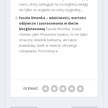
owoc, który zasługuje na szczególną uwagę
nie tylko ze względu na swój oryginalny,...
Fasola limonka – właściwości, wartości
odżywcze i zastosowania w diecie
bezglutenowej
Fasola limonka, znana
również jako Phaseolus lunatus, to nie tylko
smaczny składnik kulinarny, ale także
prawdziwy skarb w świecie zdrowego
odżywiania. Pochodząca...
OCENIAĆ: