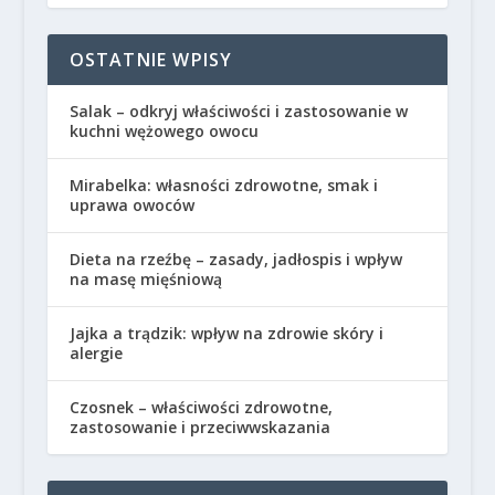
OSTATNIE WPISY
Salak – odkryj właściwości i zastosowanie w
kuchni wężowego owocu
Mirabelka: własności zdrowotne, smak i
uprawa owoców
Dieta na rzeźbę – zasady, jadłospis i wpływ
na masę mięśniową
Jajka a trądzik: wpływ na zdrowie skóry i
alergie
Czosnek – właściwości zdrowotne,
zastosowanie i przeciwwskazania