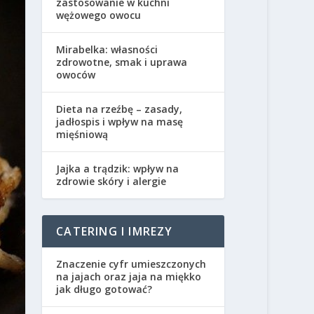
zastosowanie w kuchni
wężowego owocu
Mirabelka: własności
zdrowotne, smak i uprawa
owoców
Dieta na rzeźbę – zasady,
jadłospis i wpływ na masę
mięśniową
Jajka a trądzik: wpływ na
zdrowie skóry i alergie
CATERING I IMREZY
Znaczenie cyfr umieszczonych
na jajach oraz jaja na miękko
jak długo gotować?