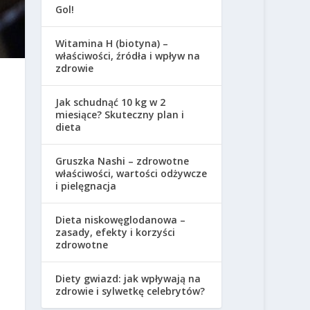
Gol!
Witamina H (biotyna) –
właściwości, źródła i wpływ na
zdrowie
Jak schudnąć 10 kg w 2
miesiące? Skuteczny plan i
dieta
Gruszka Nashi – zdrowotne
właściwości, wartości odżywcze
i pielęgnacja
Dieta niskowęglodanowa –
zasady, efekty i korzyści
zdrowotne
Diety gwiazd: jak wpływają na
zdrowie i sylwetkę celebrytów?