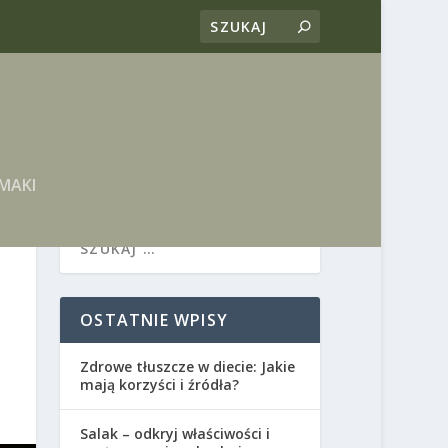
MAKI
OSTATNIE WPISY
Zdrowe tłuszcze w diecie: Jakie
mają korzyści i źródła?
Salak – odkryj właściwości i