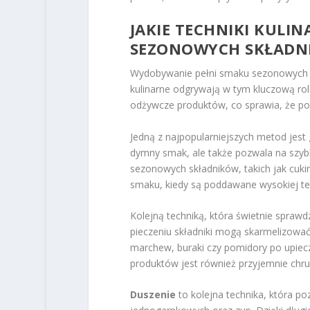
JAKIE TECHNIKI KULIN
SEZONOWYCH SKŁADN
Wydobywanie pełni smaku sezonowych sk
kulinarne odgrywają w tym kluczową rol
odżywcze produktów, co sprawia, że pot
Jedną z najpopularniejszych metod jest
dymny smak, ale także pozwala na szybki
sezonowych składników, takich jak cukin
smaku, kiedy są poddawane wysokiej t
Kolejną techniką, która świetnie spraw
pieczeniu składniki mogą skarmelizowa
marchew, buraki czy pomidory po upiecze
produktów jest również przyjemnie chru
Duszenie
to kolejna technika, która po