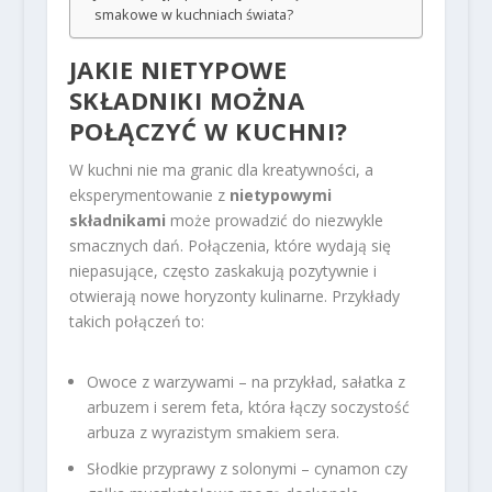
smakowe w kuchniach świata?
JAKIE NIETYPOWE
SKŁADNIKI MOŻNA
POŁĄCZYĆ W KUCHNI?
W kuchni nie ma granic dla kreatywności, a
eksperymentowanie z
nietypowymi
składnikami
może prowadzić do niezwykle
smacznych dań. Połączenia, które wydają się
niepasujące, często zaskakują pozytywnie i
otwierają nowe horyzonty kulinarne. Przykłady
takich połączeń to:
Owoce z warzywami – na przykład, sałatka z
arbuzem i serem feta, która łączy soczystość
arbuza z wyrazistym smakiem sera.
Słodkie przyprawy z solonymi – cynamon czy