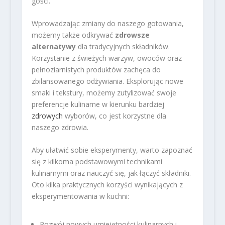
gości.
Wprowadzając zmiany do naszego gotowania,
możemy także odkrywać
zdrowsze
alternatywy
dla tradycyjnych składników.
Korzystanie z świeżych warzyw, owoców oraz
pełnoziarnistych produktów zachęca do
zbilansowanego odżywiania. Eksplorując nowe
smaki i tekstury, możemy zutylizować swoje
preferencje kulinarne w kierunku bardziej
zdrowych
wyborów, co jest korzystne dla
naszego zdrowia.
Aby ułatwić sobie eksperymenty, warto zapoznać
się z kilkoma podstawowymi technikami
kulinarnymi oraz nauczyć się, jak łączyć składniki.
Oto kilka praktycznych korzyści wynikających z
eksperymentowania w kuchni:
Rozwój nowych umiejętności kulinarnych i