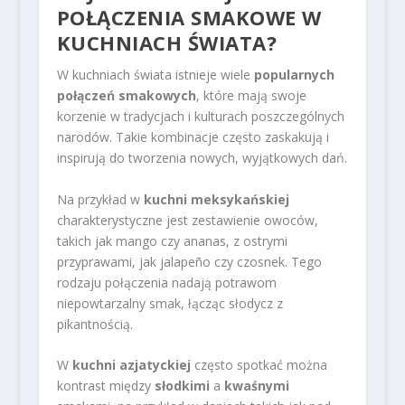
POŁĄCZENIA SMAKOWE W
KUCHNIACH ŚWIATA?
W kuchniach świata istnieje wiele
popularnych
połączeń smakowych
, które mają swoje
korzenie w tradycjach i kulturach poszczególnych
narodów. Takie kombinacje często zaskakują i
inspirują do tworzenia nowych, wyjątkowych dań.
Na przykład w
kuchni meksykańskiej
charakterystyczne jest zestawienie owoców,
takich jak mango czy ananas, z ostrymi
przyprawami, jak jalapeño czy czosnek. Tego
rodzaju połączenia nadają potrawom
niepowtarzalny smak, łącząc słodycz z
pikantnością.
W
kuchni azjatyckiej
często spotkać można
kontrast między
słodkimi
a
kwaśnymi