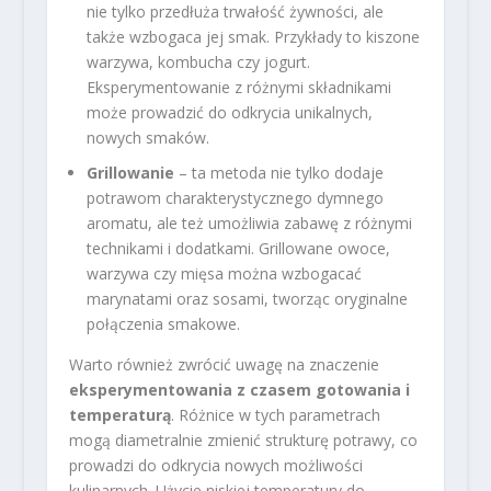
nie tylko przedłuża trwałość żywności, ale
także wzbogaca jej smak. Przykłady to kiszone
warzywa, kombucha czy jogurt.
Eksperymentowanie z różnymi składnikami
może prowadzić do odkrycia unikalnych,
nowych smaków.
Grillowanie
– ta metoda nie tylko dodaje
potrawom charakterystycznego dymnego
aromatu, ale też umożliwia zabawę z różnymi
technikami i dodatkami. Grillowane owoce,
warzywa czy mięsa można wzbogacać
marynatami oraz sosami, tworząc oryginalne
połączenia smakowe.
Warto również zwrócić uwagę na znaczenie
eksperymentowania z czasem gotowania i
temperaturą
. Różnice w tych parametrach
mogą diametralnie zmienić strukturę potrawy, co
prowadzi do odkrycia nowych możliwości
kulinarnych. Użycie niskiej temperatury do