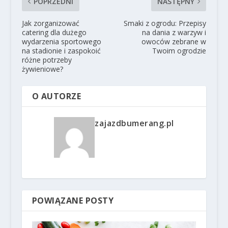
POPRZEDNI
NASTĘPNY
Jak zorganizować
Smaki z ogrodu: Przepisy
catering dla dużego
na dania z warzyw i
wydarzenia sportowego
owoców zebrane w
na stadionie i zaspokoić
Twoim ogrodzie
różne potrzeby
żywieniowe?
O AUTORZE
zajazdbumerang.pl
POWIĄZANE POSTY