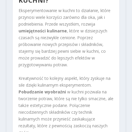
KUCHNI?
Eksperymentowanie w kuchni to działanie, które
przynosi wiele korzyści zarówno dla oka, jak i
podniebienia. Przede wszystkim, rozwija
umiejętności kulinarne
, które w dzisiejszych
czasach są niezwykle cenione. Poprzez
próbowanie nowych przepisów i składników,
stajemy się bardziej pewni siebie w kuchni, co
może prowadzić do lepszych efektów w
przygotowywaniu potraw.
Kreatywność to kolejny aspekt, który zyskuje na
sile dzięki kulinarnym eksperymentom.
Pobudzanie wyobraźni
w kuchni pozwala na
tworzenie potraw, które są nie tylko smaczne, ale
także estetycznie podane. Połączenie
niecodziennych składników czy technik
kulinarnych może przynieść zaskakujące
rezultaty, które z pewnością zaskoczą naszych