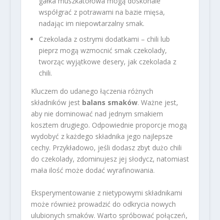
gałka muszkatołowa mogą doskonale
współgrać z potrawami na bazie mięsa,
nadając im niepowtarzalny smak.
Czekolada z ostrymi dodatkami – chili lub
pieprz mogą wzmocnić smak czekolady,
tworząc wyjątkowe desery, jak czekolada z
chili.
Kluczem do udanego łączenia różnych
składników jest
balans smaków
. Ważne jest,
aby nie dominować nad jednym smakiem
kosztem drugiego. Odpowiednie proporcje mogą
wydobyć z każdego składnika jego najlepsze
cechy. Przykładowo, jeśli dodasz zbyt dużo chili
do czekolady, zdominujesz jej słodycz, natomiast
mała ilość może dodać wyrafinowania.
Eksperymentowanie z nietypowymi składnikami
może również prowadzić do odkrycia nowych
ulubionych smaków. Warto spróbować połączeń,