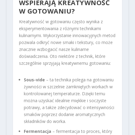
WSPIERAJĄ KREATYWNOŚĆ
W GOTOWANIU?
Kreatywność w gotowaniu często wynika z
eksperymentowania z różnymi technikami
kulinarnymi. Wykorzystanie innowacyjnych metod
pozwala odkryć nowe smaki i tekstury, co może
znacznie wzbogacić nasze kulinarne
doświadczenia. Oto niektóre z technik, które
szczególnie sprzyjają kreatywnemu gotowaniu:
Sous-vide
– ta technika polega na gotowaniu
żywności w szczelnie zamkniętych workach w
kontrolowanej temperaturze. Dzięki temu
można uzyskać idealnie miękkie i soczyste
potrawy, a także zdecydować o intensywności
smaków poprzez dodanie aromatycznych
składników do worka.
Fermentacja
– fermentacja to proces, który