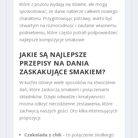
które z pozoru wydają się dziwne, ale mogą
spowodować, że danie nabierze całkiem nowego
charakteru. Przygotowując potrawy, warto być
otwartym na różnorodność i zaufanie własnemu
podniebieniu, które często potrafi podpowiedzieć
najlepsze kompozycje smakowe.
JAKIE SĄ NAJLEPSZE
PRZEPISY NA DANIA
ZASKAKUJĄCE SMAKIEM?
W kuchni istnieje wiele sposobów na stworzenie
dań, które zaskoczą smakiem i połączeniami
składników. Dzięki odwadze i kreatywności
można odkryć niecodzienne zestawienia, które
zachwycą naszych gości. Oto kilka interesujących
propozycji:
Czekolada z chili
– to połączenie słodkiego