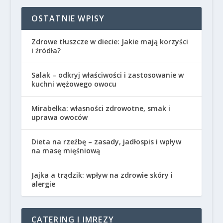
OSTATNIE WPISY
Zdrowe tłuszcze w diecie: Jakie mają korzyści
i źródła?
Salak – odkryj właściwości i zastosowanie w
kuchni wężowego owocu
Mirabelka: własności zdrowotne, smak i
uprawa owoców
Dieta na rzeźbę – zasady, jadłospis i wpływ
na masę mięśniową
Jajka a trądzik: wpływ na zdrowie skóry i
alergie
CATERING I IMREZY