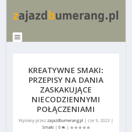
KREATYWNE SMAKI:
PRZEPISY NA DANIA
ZASKAKUJĄCE
NIECODZIENNYMI
POŁĄCZENIAMI
Wysłany przez
zajazdbumerang.pl
|
cze 9, 2023
|
Smaki
|
0
|