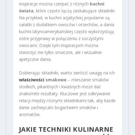
Inspiracje można czerpać z różnych
kuchni
świata
, które często łączą zaskakujące składniki.
Na przykład, w kuchni azjatyckiej popularne są
sałatki z dodatkiem owoców i orzechów, a dania
kuchni latynoamerykańskiej często wykorzystują
ostre przyprawy w połączeniu z soczystymi
owocami. Dzięki tym inspiracjom można
stworzyć nie tylko smaczne, ale i wizualnie
apetyczne dania.
Dobierając składniki, warto zwrócić uwagę na ich
właściwości
smakowe
– mieszanie smaków
słodkich, pikantnych i kwaśnych może dać
znakomite rezultaty. Kluczowe jest odkrywanie
relacji między różnymi składnikami tak, aby każde
danie zachwycało bogactwem smaków i
aromatów.
JAKIE TECHNIKI KULINARNE