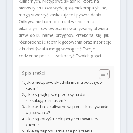
kulinarnych. Nietypowe składniki, które na
pierwszy rzut oka wydają się niekompatybilne,
mogą stworzyć zaskakujące i pyszne dania.
Odkrywanie harmonii między słodkim a
pikantnym, czy owocami i warzywami, otwiera
drzwi do kulinarnej przygody. Przekonaj się, jak
różnorodność technik gotowania oraz inspiracje
z kuchni świata mogą wzbogacić Twoje
codzienne posiłki i zaskoczyć Twoich gości.
Spis treści
Jakie nietypowe składniki można połączyć w
kuchni?
Jakie są najlepsze przepisy na dania
zaskakujące smakiem?
Jakie techniki kulinarne wspierają kreatywność
w gotowaniu?
Jakie są korzyści z eksperymentowania w
kuchni?
Jakie są najpopularniejsze połączenia