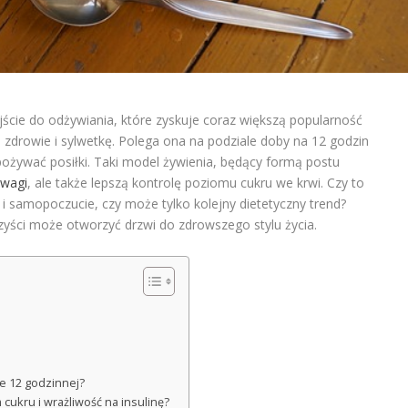
ście do odżywiania, które zyskuje coraz większą popularność
zdrowie i sylwetkę. Polega ona na podziale doby na 12 godzin
ożywać posiłki. Taki model żywienia, będący formą postu
 wagi
, ale także lepszą kontrolę poziomu cukru we krwi. Czy to
 samopoczucie, czy może tylko kolejny dietetyczny trend?
rzyści może otworzyć drzwi do zdrowszego stylu życia.
ie 12 godzinnej?
cukru i wrażliwość na insulinę?