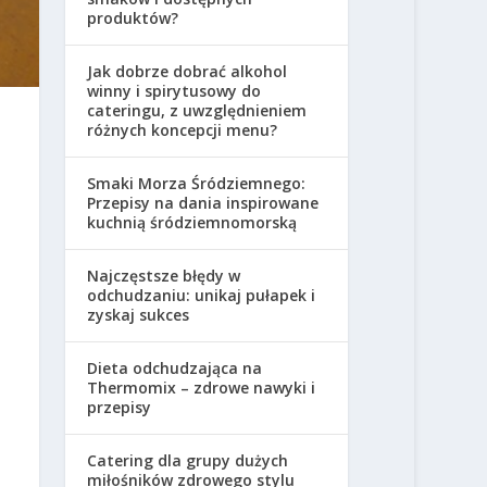
produktów?
Jak dobrze dobrać alkohol
winny i spirytusowy do
cateringu, z uwzględnieniem
różnych koncepcji menu?
Smaki Morza Śródziemnego:
Przepisy na dania inspirowane
kuchnią śródziemnomorską
Najczęstsze błędy w
odchudzaniu: unikaj pułapek i
zyskaj sukces
Dieta odchudzająca na
Thermomix – zdrowe nawyki i
przepisy
Catering dla grupy dużych
miłośników zdrowego stylu