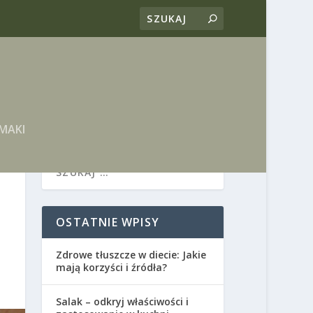
MAKI
OSTATNIE WPISY
Zdrowe tłuszcze w diecie: Jakie
mają korzyści i źródła?
Salak – odkryj właściwości i