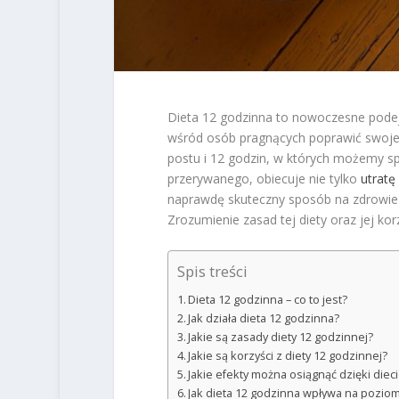
Dieta 12 godzinna to nowoczesne podej
wśród osób pragnących poprawić swoje 
postu i 12 godzin, w których możemy sp
przerywanego, obiecuje nie tylko
utratę
naprawdę skuteczny sposób na zdrowie i
Zrozumienie zasad tej diety oraz jej ko
Spis treści
Dieta 12 godzinna – co to jest?
Jak działa dieta 12 godzinna?
Jakie są zasady diety 12 godzinnej?
Jakie są korzyści z diety 12 godzinnej?
Jakie efekty można osiągnąć dzięki diec
Jak dieta 12 godzinna wpływa na poziom 