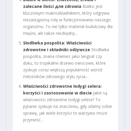
zalecane ilości для zdrowia
Białko jest
kluczowym makroskładnikiem, który odgrywa
niezastąpioną rolę w funkcjonowaniu naszego
organizmu. To nie tylko materiał budulcowy dla
mięśni, ale także niezbędny...
Słodliwka pospolita: Właściwości
zdrowotne i składniki odżywcze
Słodliwka
pospolita, znana również jako langsat czy
duku, to tropikalne drzewo owocowe, które
zyskuje coraz większą popularność wśród
miłośników zdrowego stylu życia....
Właściwości zdrowotne łodygi selera:
korzyści i zastosowanie w diecie
Jakie są
właściwości zdrowotne łodygi selera? To
pytanie zyskuje na znaczeniu, gdy zdamy sobie
sprawę, jak wiele korzyści to warzywo może
przynieść...