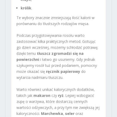
królik
.
Te wybory znacznie zmniejszają ilość kalorii w
porównaniu do tłustszych rodzajów mięsa.
Podczas przygotowywania rosołu warto
zastosować kilka praktycznych metod. Gotując
go dzień wcześniej, możemy schłodzić potrawę;
dzięki temu
tłuszcz zgromadzi się na
powierzchni
i łatwo go usuniemy. Gdy jednak
szykujemy rosół tuż przed podaniem, pomocny
może okazać się
ręcznik papierowy
do
wytarcia nadmiaru tłuszczu.
Warto również unikać kalorycznych dodatków,
takich jak
makaron
czy
ryż
. Lepiej wzbogacić
zupę o warzywa, które dostarczą cennych
wartości odżywczych, a przy tym nie zwiększą jej
kaloryczności.
Marchewka
,
seler
oraz