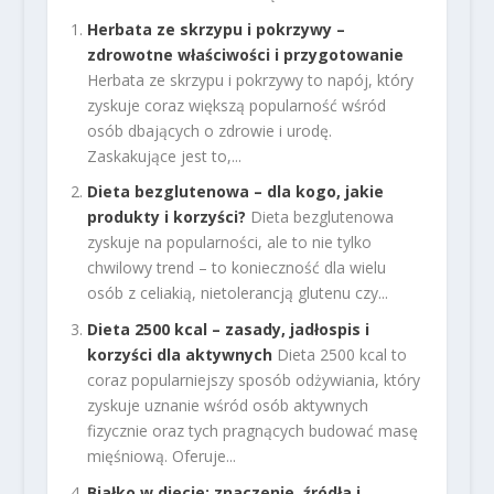
Herbata ze skrzypu i pokrzywy –
zdrowotne właściwości i przygotowanie
Herbata ze skrzypu i pokrzywy to napój, który
zyskuje coraz większą popularność wśród
osób dbających o zdrowie i urodę.
Zaskakujące jest to,...
Dieta bezglutenowa – dla kogo, jakie
produkty i korzyści?
Dieta bezglutenowa
zyskuje na popularności, ale to nie tylko
chwilowy trend – to konieczność dla wielu
osób z celiakią, nietolerancją glutenu czy...
Dieta 2500 kcal – zasady, jadłospis i
korzyści dla aktywnych
Dieta 2500 kcal to
coraz popularniejszy sposób odżywiania, który
zyskuje uznanie wśród osób aktywnych
fizycznie oraz tych pragnących budować masę
mięśniową. Oferuje...
Białko w diecie: znaczenie, źródła i