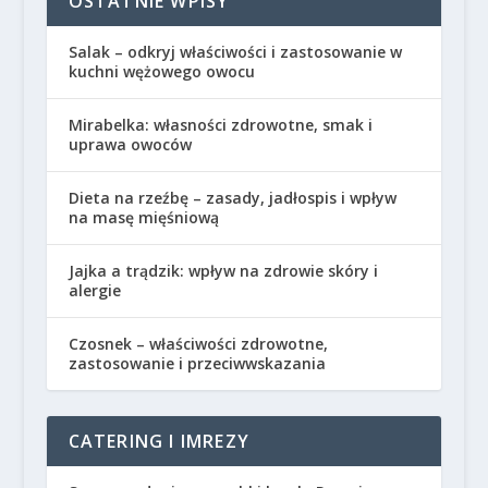
OSTATNIE WPISY
Salak – odkryj właściwości i zastosowanie w
kuchni wężowego owocu
Mirabelka: własności zdrowotne, smak i
uprawa owoców
Dieta na rzeźbę – zasady, jadłospis i wpływ
na masę mięśniową
Jajka a trądzik: wpływ na zdrowie skóry i
alergie
Czosnek – właściwości zdrowotne,
zastosowanie i przeciwwskazania
CATERING I IMREZY