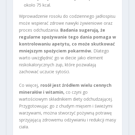
około 75 kcal.
Wprowadzenie rosołu do codziennego jadłospisu
może wspierać zdrowe nawyki żywieniowe oraz
proces odchudzania.
Badania sugerują, że
regularne spożywanie tego dania pomaga w
kontrolowaniu apetytu, co może skutkować
mniejszym spożyciem pokarmów.
Dlatego
warto uwzględnić go w diecie jako element
niskokalorycznych zup, które pozwalają
zachować uczucie sytości.
Co więcej,
rosół jest źródłem wielu cennych
minerałów i witamin,
co czyni go
wartościowym składnikiem diety odchudzającej.
Przygotowując go z chudym mięsem i świeżymi
warzywami, można stworzyć pożywną potrawę
sprzyjającą zdrowemu odżywianiu i redukcji masy
ciała.