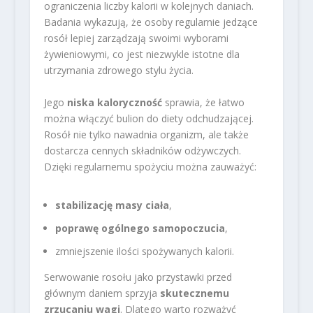
ograniczenia liczby kalorii w kolejnych daniach.
Badania wykazują, że osoby regularnie jedzące
rosół lepiej zarządzają swoimi wyborami
żywieniowymi, co jest niezwykle istotne dla
utrzymania zdrowego stylu życia.
Jego
niska kaloryczność
sprawia, że łatwo
można włączyć bulion do diety odchudzającej.
Rosół nie tylko nawadnia organizm, ale także
dostarcza cennych składników odżywczych.
Dzięki regularnemu spożyciu można zauważyć:
stabilizację masy ciała
,
poprawę ogólnego samopoczucia
,
zmniejszenie ilości spożywanych kalorii.
Serwowanie rosołu jako przystawki przed
głównym daniem sprzyja
skutecznemu
zrzucaniu wagi
. Dlatego warto rozważyć