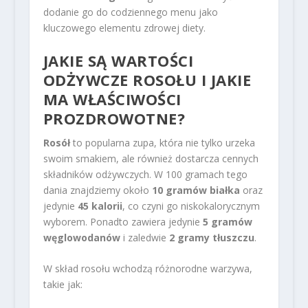
dodanie go do codziennego menu jako
kluczowego elementu zdrowej diety.
JAKIE SĄ WARTOŚCI
ODŻYWCZE ROSOŁU I JAKIE
MA WŁAŚCIWOŚCI
PROZDROWOTNE?
Rosół
to popularna zupa, która nie tylko urzeka
swoim smakiem, ale również dostarcza cennych
składników odżywczych. W 100 gramach tego
dania znajdziemy około
10 gramów białka
oraz
jedynie
45 kalorii
, co czyni go niskokalorycznym
wyborem. Ponadto zawiera jedynie
5 gramów
węglowodanów
i zaledwie
2 gramy tłuszczu
.
W skład rosołu wchodzą różnorodne warzywa,
takie jak: