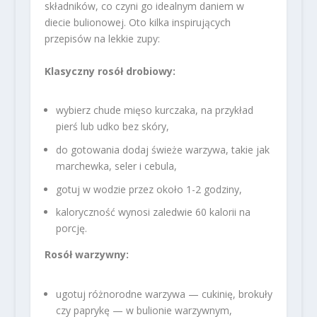
składników, co czyni go idealnym daniem w
diecie bulionowej. Oto kilka inspirujących
przepisów na lekkie zupy:
Klasyczny rosół drobiowy:
wybierz chude mięso kurczaka, na przykład
pierś lub udko bez skóry,
do gotowania dodaj świeże warzywa, takie jak
marchewka, seler i cebula,
gotuj w wodzie przez około 1-2 godziny,
kaloryczność wynosi zaledwie 60 kalorii na
porcję.
Rosół warzywny:
ugotuj różnorodne warzywa — cukinię, brokuły
czy paprykę — w bulionie warzywnym,