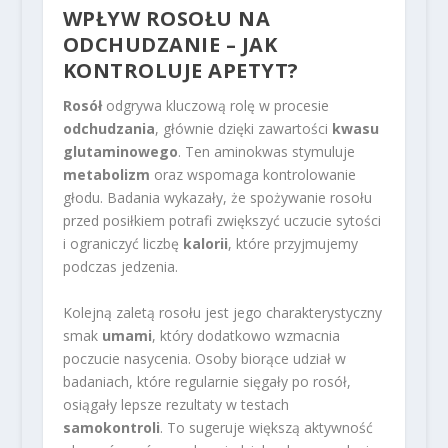
WPŁYW ROSOŁU NA
ODCHUDZANIE – JAK
KONTROLUJE APETYT?
Rosół
odgrywa kluczową rolę w procesie
odchudzania
, głównie dzięki zawartości
kwasu
glutaminowego
. Ten aminokwas stymuluje
metabolizm
oraz wspomaga kontrolowanie
głodu. Badania wykazały, że spożywanie rosołu
przed posiłkiem potrafi zwiększyć uczucie sytości
i ograniczyć liczbę
kalorii
, które przyjmujemy
podczas jedzenia.
Kolejną zaletą rosołu jest jego charakterystyczny
smak
umami
, który dodatkowo wzmacnia
poczucie nasycenia. Osoby biorące udział w
badaniach, które regularnie sięgały po rosół,
osiągały lepsze rezultaty w testach
samokontroli
. To sugeruje większą aktywność