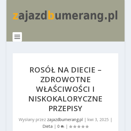
ROSÓŁ NA DIECIE –
ZDROWOTNE
WŁAŚCIWOŚCI I
NISKOKALORYCZNE
PRZEPISY
Wysłany przez
zajazdbumerang.pl
|
kwi 3, 2025
|
Dieta
|
0
|