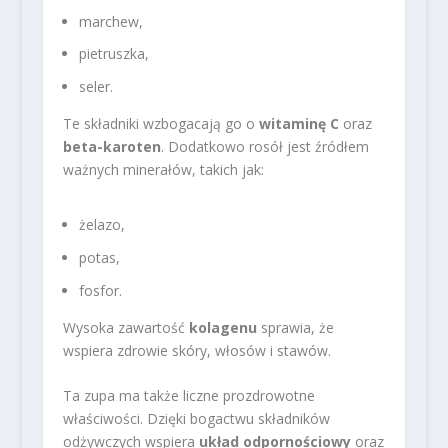
marchew,
pietruszka,
seler.
Te składniki wzbogacają go o
witaminę C
oraz
beta-karoten
. Dodatkowo rosół jest źródłem
ważnych minerałów, takich jak:
żelazo,
potas,
fosfor.
Wysoka zawartość
kolagenu
sprawia, że
wspiera zdrowie skóry, włosów i stawów.
Ta zupa ma także liczne prozdrowotne
właściwości. Dzięki bogactwu składników
odżywczych wspiera
układ odpornościowy
oraz