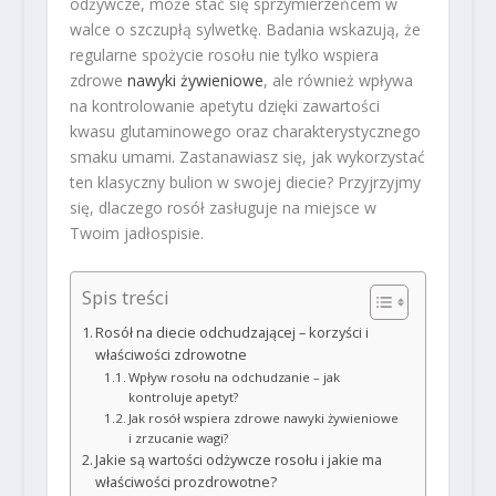
odżywcze, może stać się sprzymierzeńcem w
walce o szczupłą sylwetkę. Badania wskazują, że
regularne spożycie rosołu nie tylko wspiera
zdrowe
nawyki żywieniowe
, ale również wpływa
na kontrolowanie apetytu dzięki zawartości
kwasu glutaminowego oraz charakterystycznego
smaku umami. Zastanawiasz się, jak wykorzystać
ten klasyczny bulion w swojej diecie? Przyjrzyjmy
się, dlaczego rosół zasługuje na miejsce w
Twoim jadłospisie.
Spis treści
Rosół na diecie odchudzającej – korzyści i
właściwości zdrowotne
Wpływ rosołu na odchudzanie – jak
kontroluje apetyt?
Jak rosół wspiera zdrowe nawyki żywieniowe
i zrzucanie wagi?
Jakie są wartości odżywcze rosołu i jakie ma
właściwości prozdrowotne?