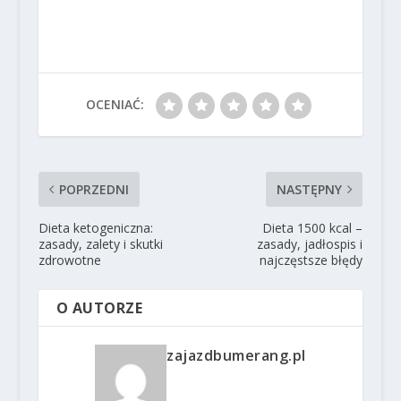
OCENIAĆ:
POPRZEDNI
NASTĘPNY
Dieta ketogeniczna:
Dieta 1500 kcal –
zasady, zalety i skutki
zasady, jadłospis i
zdrowotne
najczęstsze błędy
O AUTORZE
zajazdbumerang.pl