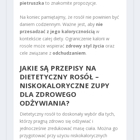
pietruszka
to znakomite propozycje.
Na koniec pamiętajmy, że rosół nie powinien być
daniem codziennym. Ważne jest, aby
nie
przesadzać z jego kalorycznością
w
kontekście całej diety. Ograniczenie kalorii w
rosole może wspierać
zdrowy styl życia
oraz
cele związane z
odchudzaniem
.
JAKIE SĄ PRZEPISY NA
DIETETYCZNY ROSÓŁ –
NISKOKALORYCZNE ZUPY
DLA
ZDROWEGO
ODŻYWIANIA
?
Dietetyczny rosół to doskonały wybór dla tych,
którzy pragną zdrowo się odżywiać i
jednocześnie zredukować masę ciała. Można go
przygotować przy użyciu niskokalorycznych