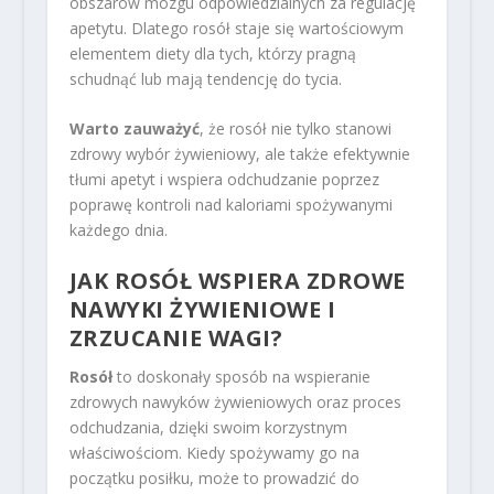
obszarów mózgu odpowiedzialnych za regulację
apetytu. Dlatego rosół staje się wartościowym
elementem diety dla tych, którzy pragną
schudnąć lub mają tendencję do tycia.
Warto zauważyć
, że rosół nie tylko stanowi
zdrowy wybór żywieniowy, ale także efektywnie
tłumi apetyt i wspiera odchudzanie poprzez
poprawę kontroli nad kaloriami spożywanymi
każdego dnia.
JAK ROSÓŁ WSPIERA ZDROWE
NAWYKI ŻYWIENIOWE I
ZRZUCANIE WAGI?
Rosół
to doskonały sposób na wspieranie
zdrowych nawyków żywieniowych oraz proces
odchudzania, dzięki swoim korzystnym
właściwościom. Kiedy spożywamy go na
początku posiłku, może to prowadzić do