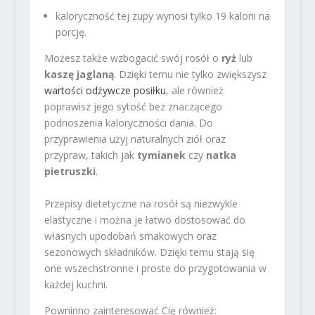
kaloryczność tej zupy wynosi tylko 19 kalorii na
porcję.
Możesz także wzbogacić swój rosół o
ryż
lub
kaszę jaglaną
. Dzięki temu nie tylko zwiększysz
wartości odżywcze posiłku
, ale również
poprawisz jego sytość bez znaczącego
podnoszenia kaloryczności dania. Do
przyprawienia użyj naturalnych ziół oraz
przypraw, takich jak
tymianek
czy
natka
pietruszki
.
Przepisy dietetyczne na rosół są niezwykle
elastyczne i można je łatwo dostosować do
własnych upodobań smakowych oraz
sezonowych składników. Dzięki temu stają się
one wszechstronne i proste do przygotowania w
każdej kuchni.
Powninno zainteresować Cię również: