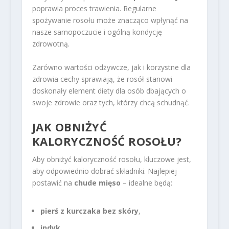
poprawia proces trawienia. Regularne
spożywanie rosołu może znacząco wpłynąć na
nasze samopoczucie i ogólną kondycję
zdrowotną.
Zarówno wartości odżywcze, jak i korzystne dla
zdrowia cechy sprawiają, że rosół stanowi
doskonały element diety dla osób dbających o
swoje zdrowie oraz tych, którzy chcą schudnąć.
JAK OBNIŻYĆ
KALORYCZNOŚĆ ROSOŁU?
Aby obniżyć kaloryczność rosołu, kluczowe jest,
aby odpowiednio dobrać składniki. Najlepiej
postawić na
chude mięso
– idealne będą:
pierś z kurczaka bez skóry
,
indyk
,