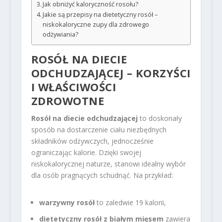
Jak obniżyć kaloryczność rosołu?
Jakie są przepisy na dietetyczny rosół –
niskokaloryczne zupy dla zdrowego
odżywiania?
ROSÓŁ NA DIECIE
ODCHUDZAJĄCEJ – KORZYŚCI
I WŁAŚCIWOŚCI
ZDROWOTNE
Rosół na diecie odchudzającej
to doskonały
sposób na dostarczenie ciału niezbędnych
składników odżywczych, jednocześnie
ograniczając kalorie. Dzięki swojej
niskokalorycznej naturze, stanowi idealny wybór
dla osób pragnących schudnąć. Na przykład:
warzywny rosół
to zaledwie 19 kalorii,
dietetyczny rosół z białym mięsem
zawiera