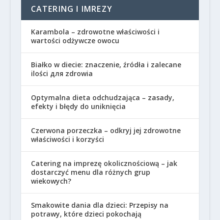
CATERING I IMREZY
Karambola – zdrowotne właściwości i
wartości odżywcze owocu
Białko w diecie: znaczenie, źródła i zalecane
ilości для zdrowia
Optymalna dieta odchudzająca – zasady,
efekty i błędy do uniknięcia
Czerwona porzeczka – odkryj jej zdrowotne
właściwości i korzyści
Catering na imprezę okolicznościową – jak
dostarczyć menu dla różnych grup
wiekowych?
Smakowite dania dla dzieci: Przepisy na
potrawy, które dzieci pokochają