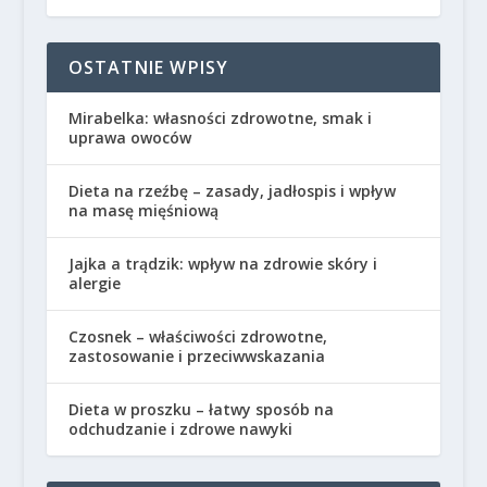
OSTATNIE WPISY
Mirabelka: własności zdrowotne, smak i
uprawa owoców
Dieta na rzeźbę – zasady, jadłospis i wpływ
na masę mięśniową
Jajka a trądzik: wpływ na zdrowie skóry i
alergie
Czosnek – właściwości zdrowotne,
zastosowanie i przeciwwskazania
Dieta w proszku – łatwy sposób na
odchudzanie i zdrowe nawyki