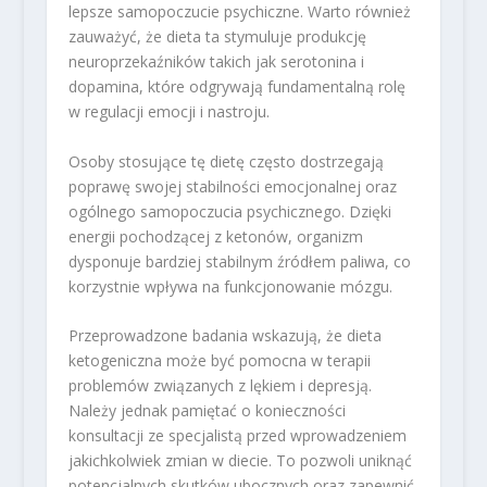
lepsze samopoczucie psychiczne. Warto również
zauważyć, że dieta ta stymuluje produkcję
neuroprzekaźników takich jak serotonina i
dopamina, które odgrywają fundamentalną rolę
w regulacji emocji i nastroju.
Osoby stosujące tę dietę często dostrzegają
poprawę swojej stabilności emocjonalnej oraz
ogólnego samopoczucia psychicznego. Dzięki
energii pochodzącej z ketonów, organizm
dysponuje bardziej stabilnym źródłem paliwa, co
korzystnie wpływa na funkcjonowanie mózgu.
Przeprowadzone badania wskazują, że dieta
ketogeniczna może być pomocna w terapii
problemów związanych z lękiem i depresją.
Należy jednak pamiętać o konieczności
konsultacji ze specjalistą przed wprowadzeniem
jakichkolwiek zmian w diecie. To pozwoli uniknąć
potencjalnych skutków ubocznych oraz zapewnić