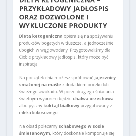
PRZYKŁADOWY JADŁOSPIS
ORAZ DOZWOLONE I
WYKLUCZONE PRODUKTY
Dieta ketogeniczna
opiera się na spożywaniu
produktów bogatych w tłuszcze, a jednocześnie
ubogich w węglowodany. Przygotowaliśmy dla
Ciebie przykładowy jadłospis, który może być
inspiracją.
Na początek dnia możesz spróbować
jajecznicy
smażonej na maśle
z dodatkiem boczku lub
świeżego awokado. W porze drugiego śniadania
świetnym wyborem będzie
chałwa orzechowa
albo pyszny
koktajl białkowy
przygotowany z
mleka kokosowego.
Na obiad polecamy
schabowego w sosie
śmietanowym
, który doskonale komponuje się