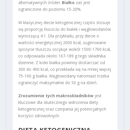
alternatywnych źródeł.
Białko
zaś jest
ograniczone do poziomu 15-20%.
W klasycznej diecie ketogenicznej często stosuje
się proporcję tłuszczu do białek i węglowodanów
wynoszącą 4:1. Dla przykładu, przy diecie o
wartości energetycznej 2000 kcal, sugerowane
spożycie tłuszczu oscyluje wokół 1500-1700 kcal,
co odpowiada około 167-189 g tego składnika
dziennie. Z kolei białka powinny dostarczać od
300 do 400 kcal, co przekłada się na mniej więcej
75-100 g białka. Węglowodany natomiast trzeba
ograniczyć maksymalnie do 50 g na dzień.
Zrozumienie tych makroskładników
jest
kluczowe dla skutecznego wdrożenia diety
ketogenicznej oraz czerpania jej potencjalnych
korzyści zdrowotnych.
DIETA KETOGENICZNA –