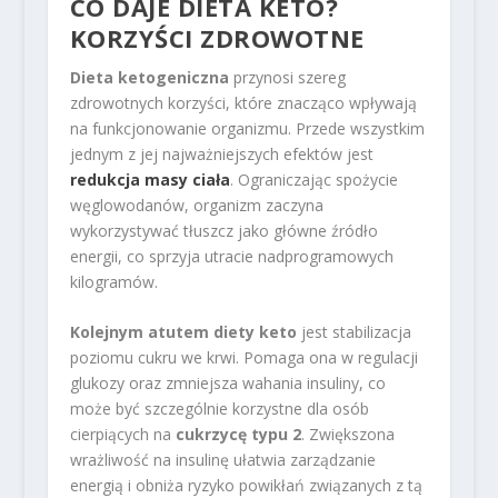
CO DAJE DIETA KETO?
KORZYŚCI ZDROWOTNE
Dieta ketogeniczna
przynosi szereg
zdrowotnych korzyści, które znacząco wpływają
na funkcjonowanie organizmu. Przede wszystkim
jednym z jej najważniejszych efektów jest
redukcja masy ciała
. Ograniczając spożycie
węglowodanów, organizm zaczyna
wykorzystywać tłuszcz jako główne źródło
energii, co sprzyja utracie nadprogramowych
kilogramów.
Kolejnym atutem diety keto
jest stabilizacja
poziomu cukru we krwi. Pomaga ona w regulacji
glukozy oraz zmniejsza wahania insuliny, co
może być szczególnie korzystne dla osób
cierpiących na
cukrzycę typu 2
. Zwiększona
wrażliwość na insulinę ułatwia zarządzanie
energią i obniża ryzyko powikłań związanych z tą