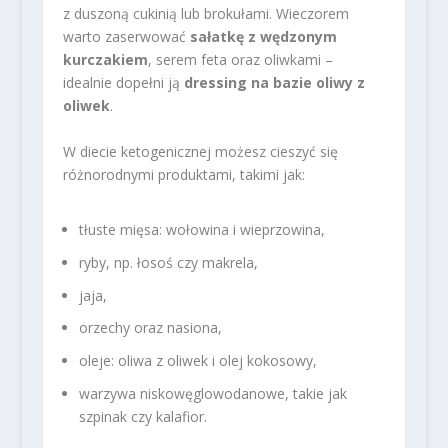
z duszoną cukinią lub brokułami. Wieczorem
warto zaserwować
sałatkę z wędzonym
kurczakiem
, serem feta oraz oliwkami –
idealnie dopełni ją
dressing na bazie oliwy z
oliwek
.
W diecie ketogenicznej możesz cieszyć się
różnorodnymi produktami, takimi jak:
tłuste mięsa: wołowina i wieprzowina,
ryby, np. łosoś czy makrela,
jaja,
orzechy oraz nasiona,
oleje: oliwa z oliwek i olej kokosowy,
warzywa niskowęglowodanowe, takie jak
szpinak czy kalafior.