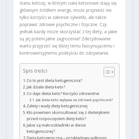
stanu ketozy, w którym ciała ketonowe stają się
głównym źródłem energii, może przynieść nie
tylko korzyści w zakresie sylwetki, ale także
poprawić zdrowie psychiczne i fizyczne. Czy
jednak każdy może skorzystać z tej diety, a jakie
są jej potencjalne zagrożenia? Zdecydowanie
warto przyjrzeć się bliżej temu fascynującemu i
kontrowersyjnemu podejściu do odżywiania.
Spis treści
Co to jest dieta ketogeniczna?
Jak działa dieta keto?
Co daje dieta keto? Korzyści zdrowotne
Jak dieta keto wpływa na zdrowie psychiczne?
Zalety i wady diety ketogenicznej
Kto powinien skonsultować się z dietetykiem
przed rozpoczęciem diety keto?
Jakie są makroskładniki w diecie
ketogenicznej?
Dieta ketogeniczna – przykładowy jadłospis