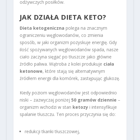
odżywczych posiłków.
JAK DZIAŁA DIETA KETO?
Dieta ketogeniczna
polega na znacznym
ograniczeniu węglowodanów, co zmienia
sposób, w jaki organizm pozyskuje energię. Gdy
ilość spożywanych węglowodanów spada, nasze
ciało zaczyna sięgać po tłuszcze jako główne
źródło paliwa. Wątroba z kolei produkuje
ciała
ketonowe
, które stają się alternatywnym
źródłem energii dla komórek, zastępując glukozę.
Kiedy poziom węglowodanów jest odpowiednio
niski – zazwyczaj poniżej
50 gramów dziennie
–
organizm wchodzi w stan
ketozy
i intensyfikuje
spalanie tłuszczu. Ten proces przyczynia się do:
redukcji tkanki tłuszczowej,