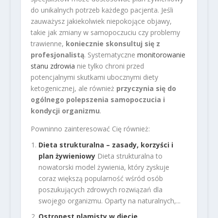
do unikalnych potrzeb każdego pacjenta. Jeśli
zauważysz jakiekolwiek niepokojące objawy,
takie jak zmiany w samopoczuciu czy problemy
trawienne,
koniecznie skonsultuj się z
profesjonalistą
. Systematyczne
monitorowanie
stanu zdrowia
nie tylko chroni przed
potencjalnymi skutkami ubocznymi diety
ketogenicznej, ale również
przyczynia się do
ogólnego polepszenia samopoczucia i
kondycji organizmu
.
Powninno zainteresować Cię również:
Dieta strukturalna – zasady, korzyści i
plan żywieniowy
Dieta strukturalna to
nowatorski model żywienia, który zyskuje
coraz większą popularność wśród osób
poszukujących zdrowych rozwiązań dla
swojego organizmu. Oparty na naturalnych,...
Ostropest plamisty w diecie