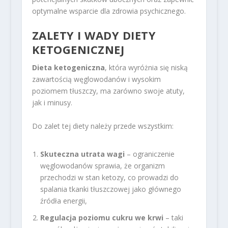
optymalne wsparcie dla zdrowia psychicznego.
ZALETY I WADY DIETY
KETOGENICZNEJ
Dieta ketogeniczna
, która wyróżnia się niską
zawartością węglowodanów i wysokim
poziomem tłuszczy, ma zarówno swoje atuty,
jak i minusy.
Do zalet tej diety należy przede wszystkim:
Skuteczna utrata wagi
– ograniczenie
węglowodanów sprawia, że organizm
przechodzi w stan ketozy, co prowadzi do
spalania tkanki tłuszczowej jako głównego
źródła energii,
Regulacja poziomu cukru we krwi
– taki