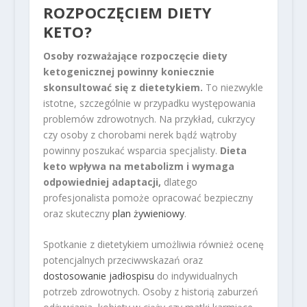
ROZPOCZĘCIEM DIETY
KETO?
Osoby rozważające rozpoczęcie diety
ketogenicznej powinny koniecznie
skonsultować się z dietetykiem.
To niezwykle
istotne, szczególnie w przypadku występowania
problemów zdrowotnych. Na przykład, cukrzycy
czy osoby z chorobami nerek bądź wątroby
powinny poszukać wsparcia specjalisty.
Dieta
keto wpływa na metabolizm i wymaga
odpowiedniej adaptacji,
dlatego
profesjonalista pomoże opracować bezpieczny
oraz skuteczny
plan żywieniowy
.
Spotkanie z dietetykiem umożliwia również ocenę
potencjalnych przeciwwskazań oraz
dostosowanie jadłospisu
do indywidualnych
potrzeb zdrowotnych. Osoby z historią zaburzeń