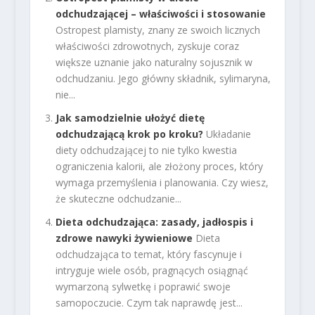
odchudzającej – właściwości i stosowanie
Ostropest plamisty, znany ze swoich licznych
właściwości zdrowotnych, zyskuje coraz
większe uznanie jako naturalny sojusznik w
odchudzaniu. Jego główny składnik, sylimaryna,
nie...
Jak samodzielnie ułożyć dietę
odchudzającą krok po kroku?
Układanie
diety odchudzającej to nie tylko kwestia
ograniczenia kalorii, ale złożony proces, który
wymaga przemyślenia i planowania. Czy wiesz,
że skuteczne odchudzanie...
Dieta odchudzająca: zasady, jadłospis i
zdrowe nawyki żywieniowe
Dieta
odchudzająca to temat, który fascynuje i
intryguje wiele osób, pragnących osiągnąć
wymarzoną sylwetkę i poprawić swoje
samopoczucie. Czym tak naprawdę jest...