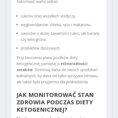
Natomiast warto unikać:
cukrów oraz wszelkich słodyczy,
węglowodanów: chleba, ryżu i makaronu,
owoców o dużej zawartości cukru, jak banany
czy winogrona,
produktów zbożowych.
Przy tworzeniu planu posiłków diety
ketogenicznej pamiętaj o
różnorodności
smaków
. Dostosuj dania do swoich upodobań
kulinarnych, by dieta nie tylko sprzyjała zdrowiu,
ale także była przyjemna dla podniebienia.
JAK MONITOROWAĆ STAN
ZDROWIA PODCZAS DIETY
KETOGENICZNEJ?