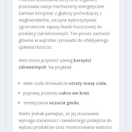
przestawia swoje mechanizmy energetyczne.
Zamiast korzystać z glukozy pochodzącej z
węglowodanów, zaczyna wykorzystywać
zgromadzone zapasy tkanki tłuszczowej do
produkcji ciał ketonowych. Ten proces zachodzi
głównie w wątrobie i prowadzi do efektywnego
spalania tłuszczu.
Keto może przynieść szereg
korzyści
zdrowotnych
. Na przykład:
wiele osób doświadcza
utraty masy ciała
,
poprawy poziomu
cukru we krwi
,
zmniejszenia
uczucia głodu
.
Warto jednak pamiętać, że jej stosowanie
wymaga staranności i świadomego podejścia do
wyboru produktów oraz monitorowania wartości