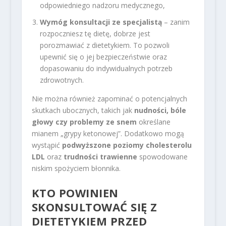
odpowiedniego nadzoru medycznego,
Wymóg konsultacji ze specjalistą
– zanim
rozpoczniesz tę dietę, dobrze jest
porozmawiać z dietetykiem. To pozwoli
upewnić się o jej bezpieczeństwie oraz
dopasowaniu do indywidualnych potrzeb
zdrowotnych.
Nie można również zapominać o potencjalnych
skutkach ubocznych, takich jak
nudności, bóle
głowy czy problemy ze snem
określane
mianem „grypy ketonowej”. Dodatkowo mogą
wystąpić
podwyższone poziomy cholesterolu
LDL
oraz
trudności trawienne
spowodowane
niskim spożyciem błonnika.
KTO POWINIEN
SKONSULTOWAĆ SIĘ Z
DIETETYKIEM PRZED