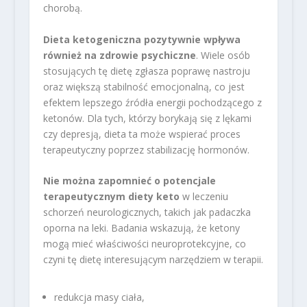
chorobą.
Dieta ketogeniczna pozytywnie wpływa
również na zdrowie psychiczne
. Wiele osób
stosujących tę dietę zgłasza poprawę nastroju
oraz większą stabilność emocjonalną, co jest
efektem lepszego źródła energii pochodzącego z
ketonów. Dla tych, którzy borykają się z lękami
czy depresją, dieta ta może wspierać proces
terapeutyczny poprzez stabilizację hormonów.
Nie można zapomnieć o potencjale
terapeutycznym diety keto
w leczeniu
schorzeń neurologicznych, takich jak padaczka
oporna na leki. Badania wskazują, że ketony
mogą mieć właściwości neuroprotekcyjne, co
czyni tę dietę interesującym narzędziem w terapii.
redukcja masy ciała,