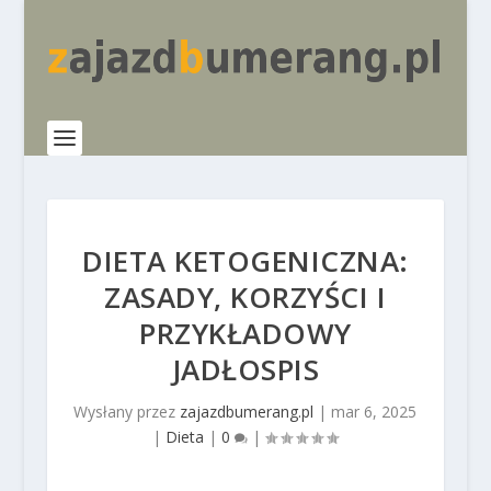
DIETA KETOGENICZNA:
ZASADY, KORZYŚCI I
PRZYKŁADOWY
JADŁOSPIS
Wysłany przez
zajazdbumerang.pl
|
mar 6, 2025
|
Dieta
|
0
|