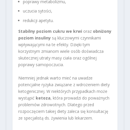
poprawy metabolizmu,
uczucia sytości,
redukcji apetytu.
Stabilny poziom cukru we krwi
oraz
obniżony
poziom insuliny
są kluczowymi czynnikami
wpływającymi na te efekty. Dzięki tym
korzystnym zmianom wiele osób doświadcza
skutecznej utraty masy ciała oraz ogólnej
poprawy samopoczucia.
Niemniej jednak warto mieć na uwadze
potencjalne ryzyka związane z wdrożeniem diety
ketogenicznej. W niektórych przypadkach może
wystąpić
ketoza
, która prowadzi do poważnych
problemów zdrowotnych. Dlatego przed
rozpoczęciem takiej diety zaleca się konsultację
ze specjalistą ds. żywienia lub lekarzem.