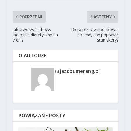
POPRZEDNI
NASTĘPNY
Jak stworzyć zdrowy
Dieta przeciwtrądzikowa:
jadłospis dietetyczny na
co jeść, aby poprawić
7 dni?
stan skóry?
O AUTORZE
zajazdbumerang.pl
POWIĄZANE POSTY