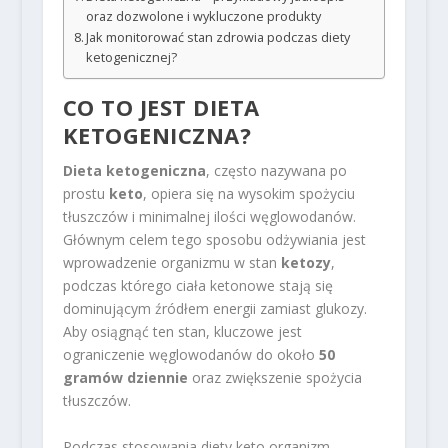
oraz dozwolone i wykluczone produkty
Jak monitorować stan zdrowia podczas diety
ketogenicznej?
CO TO JEST DIETA
KETOGENICZNA?
Dieta ketogeniczna
, często nazywana po
prostu
keto
, opiera się na wysokim spożyciu
tłuszczów i minimalnej ilości węglowodanów.
Głównym celem tego sposobu odżywiania jest
wprowadzenie organizmu w stan
ketozy
,
podczas którego ciała ketonowe stają się
dominującym źródłem energii zamiast glukozy.
Aby osiągnąć ten stan, kluczowe jest
ograniczenie węglowodanów do około
50
gramów dziennie
oraz zwiększenie spożycia
tłuszczów.
Podczas stosowania diety keto organizm