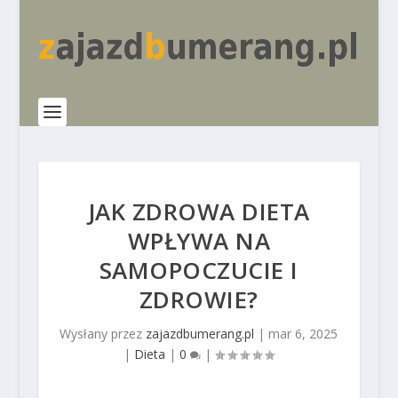
JAK ZDROWA DIETA
WPŁYWA NA
SAMOPOCZUCIE I
ZDROWIE?
Wysłany przez
zajazdbumerang.pl
|
mar 6, 2025
|
Dieta
|
0
|