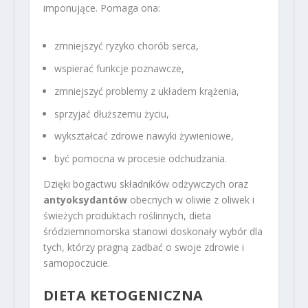
imponujące. Pomaga ona:
zmniejszyć ryzyko chorób serca,
wspierać funkcje poznawcze,
zmniejszyć problemy z układem krążenia,
sprzyjać dłuższemu życiu,
wykształcać zdrowe nawyki żywieniowe,
być pomocna w procesie odchudzania.
Dzięki bogactwu składników odżywczych oraz
antyoksydantów
obecnych w oliwie z oliwek i
świeżych produktach roślinnych, dieta
śródziemnomorska stanowi doskonały wybór dla
tych, którzy pragną zadbać o swoje zdrowie i
samopoczucie.
DIETA KETOGENICZNA