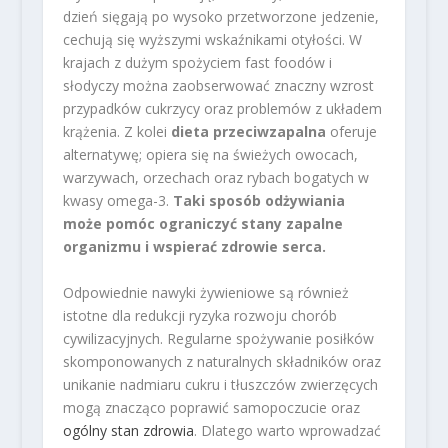
dzień sięgają po wysoko przetworzone jedzenie,
cechują się wyższymi wskaźnikami otyłości. W
krajach z dużym spożyciem fast foodów i
słodyczy można zaobserwować znaczny wzrost
przypadków cukrzycy oraz problemów z układem
krążenia. Z kolei
dieta przeciwzapalna
oferuje
alternatywę; opiera się na świeżych owocach,
warzywach, orzechach oraz rybach bogatych w
kwasy omega-3.
Taki sposób odżywiania
może pomóc ograniczyć stany zapalne
organizmu i wspierać zdrowie serca.
Odpowiednie nawyki żywieniowe są również
istotne dla redukcji ryzyka rozwoju chorób
cywilizacyjnych. Regularne spożywanie posiłków
skomponowanych z naturalnych składników oraz
unikanie nadmiaru cukru i tłuszczów zwierzęcych
mogą znacząco poprawić samopoczucie oraz
ogólny stan zdrowia
. Dlatego warto wprowadzać