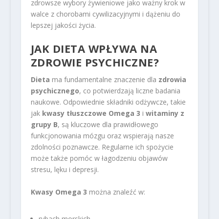
zdrowsze wybory żywieniowe jako ważny krok w
walce z chorobami cywilizacyjnymi i dążeniu do
lepszej jakości życia.
JAK DIETA WPŁYWA NA
ZDROWIE PSYCHICZNE?
Dieta
ma fundamentalne znaczenie dla
zdrowia
psychicznego
, co potwierdzają liczne badania
naukowe. Odpowiednie składniki odżywcze, takie
jak
kwasy tłuszczowe Omega 3
i
witaminy z
grupy B
, są kluczowe dla prawidłowego
funkcjonowania mózgu oraz wspierają nasze
zdolności poznawcze. Regularne ich spożycie
może także pomóc w łagodzeniu objawów
stresu, lęku i depresji.
Kwasy Omega 3
można znaleźć w:
rybach morskich,