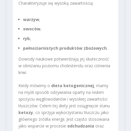
Charakteryzuje się wysoką zawartością:
warzyw
,
owoców
,
ryb
,
pełnoziarnistych produktów zbożowych
.
Dowody naukowe potwierdzają jej skuteczność
w obniżaniu poziomu cholesterolu oraz ciśnienia
krwi.
Kiedy mówimy o
dieta ketogenicznej
, mamy
na myśli sposób odżywiania oparty na niskim
spożyciu węglowodanów i wysokiej zawartości
tłuszczów. Celem tej diety jest osiągnięcie stanu
ketozy
, co sprzyja wykorzystaniu tłuszczu jako
głównego źródła energii. Jest często stosowana
jako wsparcie w procesie
odchudzania
oraz