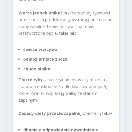
Warto jednak unikać
przetworzonej żywności
oraz słodkich produktów, gdyż mogą one nasilać
stany zapalne. Lepiej postawić na mniej
przetworzone opcje, takie jak:
świeże warzywa
,
pełnoziarniste zboża
,
chude białko
.
Tłuste ryby
– na przykład łosoś czy makrela –
stanowią doskonałe źródło kwasów omega-3,
które również wspierają walkę ze stanami
zapalnymi.
Zasady diety przeciwzapalnej
obejmują także:
dbanie o odpowiednie nawodnienie