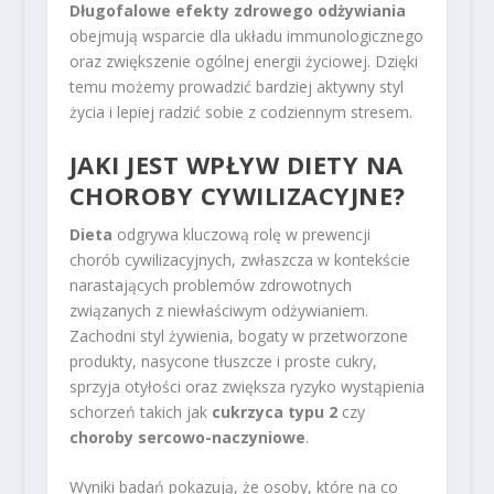
Długofalowe efekty zdrowego odżywiania
obejmują wsparcie dla układu immunologicznego
oraz zwiększenie ogólnej energii życiowej. Dzięki
temu możemy prowadzić bardziej aktywny styl
życia i lepiej radzić sobie z codziennym stresem.
JAKI JEST WPŁYW DIETY NA
CHOROBY CYWILIZACYJNE?
Dieta
odgrywa kluczową rolę w prewencji
chorób cywilizacyjnych, zwłaszcza w kontekście
narastających problemów zdrowotnych
związanych z niewłaściwym odżywianiem.
Zachodni styl żywienia, bogaty w przetworzone
produkty, nasycone tłuszcze i proste cukry,
sprzyja otyłości oraz zwiększa ryzyko wystąpienia
schorzeń takich jak
cukrzyca typu 2
czy
choroby sercowo-naczyniowe
.
Wyniki badań pokazują, że osoby, które na co