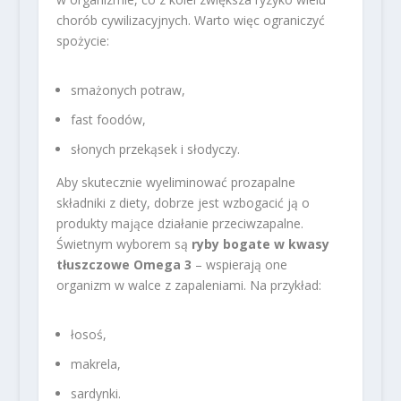
chorób cywilizacyjnych. Warto więc ograniczyć
spożycie:
smażonych potraw,
fast foodów,
słonych przekąsek i słodyczy.
Aby skutecznie wyeliminować prozapalne
składniki z diety, dobrze jest wzbogacić ją o
produkty mające działanie przeciwzapalne.
Świetnym wyborem są
ryby bogate w kwasy
tłuszczowe Omega 3
– wspierają one
organizm w walce z zapaleniami. Na przykład:
łosoś,
makrela,
sardynki.