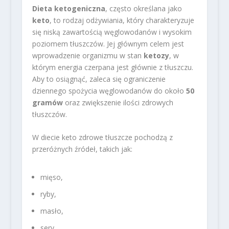
Dieta ketogeniczna
, często określana jako
keto
, to rodzaj odżywiania, który charakteryzuje
się niską zawartością węglowodanów i wysokim
poziomem tłuszczów. Jej głównym celem jest
wprowadzenie organizmu w stan
ketozy
, w
którym energia czerpana jest głównie z tłuszczu.
Aby to osiągnąć, zaleca się ograniczenie
dziennego spożycia węglowodanów do około
50
gramów
oraz zwiększenie ilości zdrowych
tłuszczów.
W diecie keto zdrowe tłuszcze pochodzą z
przeróżnych źródeł, takich jak:
mięso,
ryby,
masło,
sery,