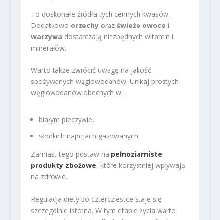
To doskonałe źródła tych cennych kwasów.
Dodatkowo
orzechy
oraz
świeże owoce i
warzywa
dostarczają niezbędnych witamin i
minerałów.
Warto także zwrócić uwagę na jakość
spożywanych węglowodanów. Unikaj prostych
węglowodanów obecnych w:
białym pieczywie,
słodkich napojach gazowanych.
Zamiast tego postaw na
pełnoziarniste
produkty zbożowe
, które korzystniej wpływają
na zdrowie.
Regulacja diety po czterdziestce staje się
szczególnie istotna. W tym etapie życia warto