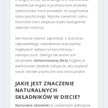
składniki lub bogata w przetworzone produkty
żywnościowe może prowadzić do pogorszenia
stanu psychicznego. Wysoka zawartość cukru i
tłuszczów trans zwiększa ryzyko wystąpienia
zaburzeń nastroju.
Nie można również zapominać o znaczeniu
odpowiedniego nawodnienia; brak płynów
negatywnie wpływa na koncentrację i
samopoczucie. Dlatego tak ważne jest
utrzymanie
zbilansowanej diety
bogatej w
wartościowe składniki odżywcze, aby wspierać
nasze zdrowie psychiczne oraz emocjonalne.
JAKIE JEST ZNACZENIE
NATURALNYCH
SKŁADNIKÓW W DIECIE?
Naturalne składniki
w codziennym jadłospisie