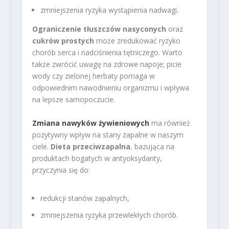
zmniejszenia ryzyka wystąpienia nadwagi.
Ograniczenie tłuszczów nasyconych
oraz
cukrów prostych
może zredukować ryzyko
chorób serca i nadciśnienia tętniczego. Warto
także zwrócić uwagę na zdrowe napoje; picie
wody czy zielonej herbaty pomaga w
odpowiednim nawodnieniu organizmu i wpływa
na lepsze samopoczucie.
Zmiana nawyków żywieniowych
ma również
pozytywny wpływ na stany zapalne w naszym
ciele.
Dieta przeciwzapalna
, bazująca na
produktach bogatych w antyoksydanty,
przyczynia się do:
redukcji stanów zapalnych,
zmniejszenia ryzyka przewlekłych chorób.