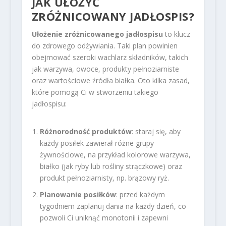
JAK UŁOŻYĆ
ZRÓŻNICOWANY JADŁOSPIS?
Ułożenie zróżnicowanego jadłospisu
to klucz
do zdrowego odżywiania. Taki plan powinien
obejmować szeroki wachlarz składników, takich
jak warzywa, owoce, produkty pełnoziarniste
oraz wartościowe źródła białka. Oto kilka zasad,
które pomogą Ci w stworzeniu takiego
jadłospisu:
Różnorodność produktów
: staraj się, aby
każdy posiłek zawierał różne grupy
żywnościowe, na przykład kolorowe warzywa,
białko (jak ryby lub rośliny strączkowe) oraz
produkt pełnoziarnisty, np. brązowy ryż.
Planowanie posiłków
: przed każdym
tygodniem zaplanuj dania na każdy dzień, co
pozwoli Ci uniknąć monotonii i zapewni