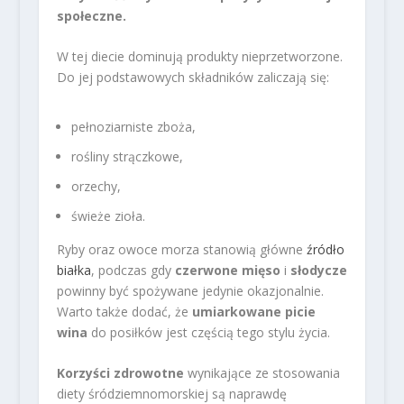
społeczne.
W tej diecie dominują produkty nieprzetworzone.
Do jej podstawowych składników zaliczają się:
pełnoziarniste zboża,
rośliny strączkowe,
orzechy,
świeże zioła.
Ryby oraz owoce morza stanowią główne
źródło
białka
, podczas gdy
czerwone mięso
i
słodycze
powinny być spożywane jedynie okazjonalnie.
Warto także dodać, że
umiarkowane picie
wina
do posiłków jest częścią tego stylu życia.
Korzyści zdrowotne
wynikające ze stosowania
diety śródziemnomorskiej są naprawdę