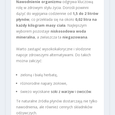
Nawodnienie organizmu
odgrywa kluczową
rolę w zdrowym stylu życia. Dorośli powinni
dążyć do wypijania codziennie od
1,5 do 2 litrów
płynów
, co przekłada się na około
0,02 litra na
każdy kilogram masy ciała
. Najlepszym
wyborem pozostaje
niskosodowa woda
mineralna
, a zwłaszcza ta
niegazowana
.
Warto zastąpić wysokokaloryczne i słodzone
napoje zdrowszymi alternatywami. Do takich
można zaliczyć:
zieloną i białą herbatę,
różnorodne napary ziołowe,
świeżo wyciskane
soki z warzyw i owoców
.
Te naturalne źródła płynów dostarczają nie tylko
nawodnienia, ale również cennych składników
odżywczych.