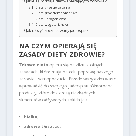
Jakie są rodzaje diet wspierających zdrowie?
Dieta przeciwzapalna
Dieta śródziemnomorska
Dieta ketogeniczna
Dieta wegetariańska
Jak ułożyć zróżnicowany jadłospis?
NA CZYM OPIERAJĄ SIĘ
ZASADY DIETY ZDROWIE?
Zdrowa dieta
opiera się na kilku istotnych
zasadach, które mają na celu poprawę naszego
zdrowia i samopoczucia. Przede wszystkim warto
wprowadzić do swojego jadłospisu różnorodne
produkty, które dostarczą niezbędnych
składników odżywczych, takich jak:
białko
,
zdrowe tłuszcze
,