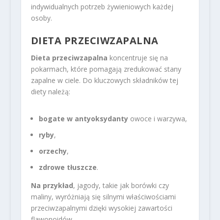
indywidualnych potrzeb żywieniowych każdej
osoby.
DIETA PRZECIWZAPALNA
Dieta przeciwzapalna
koncentruje się na
pokarmach, które pomagają zredukować stany
zapalne w ciele. Do kluczowych składników tej
diety należą:
bogate w antyoksydanty
owoce i warzywa,
ryby
,
orzechy
,
zdrowe tłuszcze
.
Na przykład
, jagody, takie jak borówki czy
maliny, wyróżniają się silnymi właściwościami
przeciwzapalnymi dzięki wysokiej zawartości
flawonoidów.