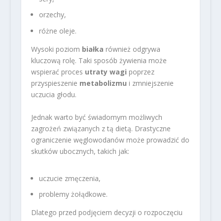
orzechy,
różne oleje.
Wysoki poziom
białka
również odgrywa
kluczową rolę. Taki sposób żywienia może
wspierać proces
utraty wagi
poprzez
przyspieszenie
metabolizmu
i zmniejszenie
uczucia głodu.
Jednak warto być świadomym możliwych
zagrożeń związanych z tą dietą. Drastyczne
ograniczenie węglowodanów może prowadzić do
skutków ubocznych, takich jak:
uczucie zmęczenia,
problemy żołądkowe.
Dlatego przed podjęciem decyzji o rozpoczęciu