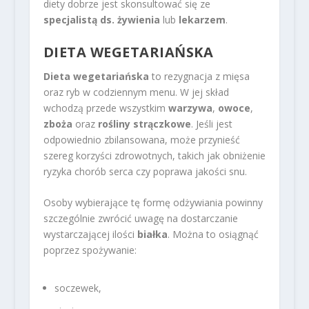
diety dobrze jest skonsultować się ze
specjalistą ds. żywienia
lub
lekarzem
.
DIETA WEGETARIAŃSKA
Dieta wegetariańska
to rezygnacja z mięsa
oraz ryb w codziennym menu. W jej skład
wchodzą przede wszystkim
warzywa
,
owoce
,
zboża
oraz
rośliny strączkowe
. Jeśli jest
odpowiednio zbilansowana, może przynieść
szereg korzyści zdrowotnych, takich jak obniżenie
ryzyka chorób serca czy poprawa jakości snu.
Osoby wybierające tę formę odżywiania powinny
szczególnie zwrócić uwagę na dostarczanie
wystarczającej ilości
białka
. Można to osiągnąć
poprzez spożywanie:
soczewek,