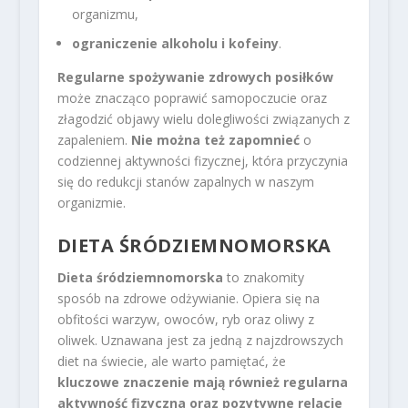
organizmu,
ograniczenie alkoholu i kofeiny
.
Regularne spożywanie zdrowych posiłków
może znacząco poprawić samopoczucie oraz
złagodzić objawy wielu dolegliwości związanych z
zapaleniem.
Nie można też zapomnieć
o
codziennej aktywności fizycznej, która przyczynia
się do redukcji stanów zapalnych w naszym
organizmie.
DIETA ŚRÓDZIEMNOMORSKA
Dieta śródziemnomorska
to znakomity
sposób na zdrowe odżywianie. Opiera się na
obfitości warzyw, owoców, ryb oraz oliwy z
oliwek. Uznawana jest za jedną z najzdrowszych
diet na świecie, ale warto pamiętać, że
kluczowe znaczenie mają również regularna
aktywność fizyczna oraz pozytywne relacje