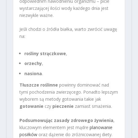
odpowiednim nawodnieniu organizmu – picie
wystarczającej ilości wody każdego dnia jest
niezwykle ważne.
Jeśli chodzi o źródła białka, warto zwrócić uwagę
na:
rośliny strączkowe
,
orzechy
,
nasiona
.
Tłuszcze roślinne
powinny dominować nad
tymi pochodzenia zwierzęcego. Ponadto lepszym
wyborem są metody gotowania takie jak
gotowanie
czy
pieczenie
zamiast smażenia.
Podsumowując zasady zdrowego żywienia
,
kluczowym elementem jest mądre
planowanie
posiłków
oraz dążenie do zróżnicowanej diety.