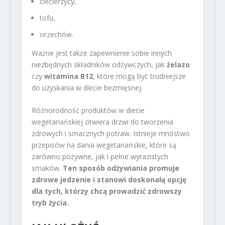
ciecierzycy,
tofu,
orzechów.
Ważne jest także zapewnienie sobie innych
niezbędnych składników odżywczych, jak
żelazo
czy
witamina B12
, które mogą być trudniejsze
do uzyskania w diecie bezmięsnej.
Różnorodność produktów w diecie
wegetariańskiej otwiera drzwi do tworzenia
zdrowych i smacznych potraw. Istnieje mnóstwo
przepisów na dania wegetariańskie, które są
zarówno pożywne, jak i pełne wyrazistych
smaków.
Ten sposób odżywiania promuje
zdrowe jedzenie i stanowi doskonałą opcję
dla tych, którzy chcą prowadzić zdrowszy
tryb życia.