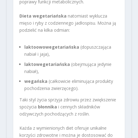
poprawy funkcji metabolicznych.
Dieta wegetariańska
natomiast wyklucza
mięso i ryby z codziennego jadłospisu. Można ją
podzielić na kilka odmian:
laktoowowegetariańska
(dopuszczająca
nabiał i jaja),
laktowegetariańska
(obejmująca jedynie
nabiał),
wegańska
(całkowicie eliminująca produkty
pochodzenia zwierzęcego).
Taki styl życia sprzyja zdrowiu przez zwiększenie
spożycia
błonnika
i cennych składników
odżywczych pochodzących z roślin.
Każda z wymienionych diet oferuje unikalne
korzyści zdrowotne i można je dostosować do