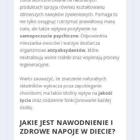
produktach sprzyja również kształtowaniu
zdrowszych nawyków żywieniowych. Pomaga to
nie tylko osiągnąć i utrzymać prawidłową masę
ciała, ale także wpływa pozytywnie na
samopoczucie psychiczne
. Odpowiednia
mieszanka owoców i warzyw dostarcza
organizmowi
antyoksydantów
, które
neutralizują wolne rodniki oraz wspierają procesy
regeneracyjne.
Warto zauważyć, że znaczenie naturalnych
składników wykracza poza zapobieganie
chorobom; ma także istotny wpływ na
jakość
życia
oraz codzienne funkcjonowanie każdej
osoby.
JAKIE JEST NAWODNIENIE I
ZDROWE NAPOJE W DIECIE?