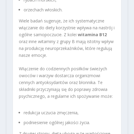
orzechach włoskich.
Wiele badań sugeruje, że ich systematyczne
włączanie do diety korzystnie wpływa na nastrój i
ogólne samopoczucie. Z kolei
witamina B12
oraz inne witaminy z grupy B mają istotny wpływ
na produkcję neuroprzekaźników, które regulują
nasze emocje.
Włączenie do codziennych posiłków świeżych
owoców i warzyw dostarcza organizmowi
cennych antyoksydantów oraz błonnika. Te
składniki przyczyniają się do poprawy zdrowia
psychicznego, a regularne ich spożywanie może:
redukcja uczucia zmęczenia,
podniesienie ogólnej jakości życia.
Z drugiej strony, dieta uboga w te wartościowe