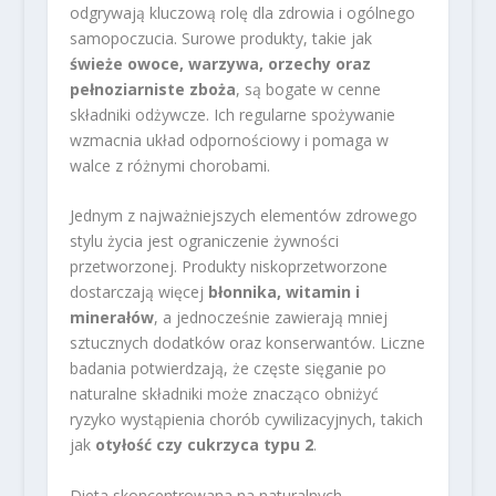
odgrywają kluczową rolę dla zdrowia i ogólnego
samopoczucia. Surowe produkty, takie jak
świeże owoce, warzywa, orzechy oraz
pełnoziarniste zboża
, są bogate w cenne
składniki odżywcze. Ich regularne spożywanie
wzmacnia układ odpornościowy i pomaga w
walce z różnymi chorobami.
Jednym z najważniejszych elementów zdrowego
stylu życia jest ograniczenie żywności
przetworzonej. Produkty niskoprzetworzone
dostarczają więcej
błonnika, witamin i
minerałów
, a jednocześnie zawierają mniej
sztucznych dodatków oraz konserwantów. Liczne
badania potwierdzają, że częste sięganie po
naturalne składniki może znacząco obniżyć
ryzyko wystąpienia chorób cywilizacyjnych, takich
jak
otyłość czy cukrzyca typu 2
.
Dieta skoncentrowana na naturalnych