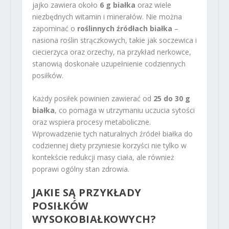
jajko zawiera około
6 g białka
oraz wiele
niezbędnych witamin i minerałów. Nie można
zapominać o
roślinnych źródłach białka
–
nasiona roślin strączkowych, takie jak soczewica i
ciecierzyca oraz orzechy, na przykład nerkowce,
stanowią doskonałe uzupełnienie codziennych
posiłków.
Każdy posiłek powinien zawierać od
25 do 30 g
białka
, co pomaga w utrzymaniu uczucia sytości
oraz wspiera procesy metaboliczne.
Wprowadzenie tych naturalnych źródeł białka do
codziennej diety przyniesie korzyści nie tylko w
kontekście redukcji masy ciała, ale również
poprawi ogólny stan zdrowia.
JAKIE SĄ PRZYKŁADY
POSIŁKÓW
WYSOKOBIAŁKOWYCH?