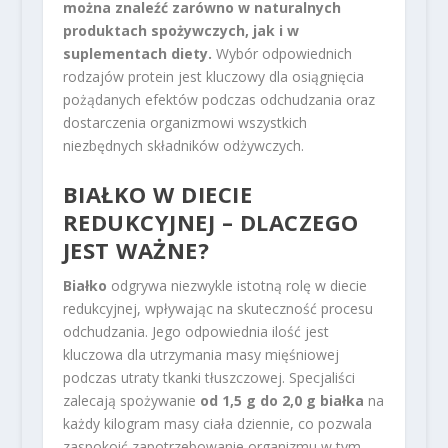
można znaleźć zarówno w naturalnych
produktach spożywczych, jak i w
suplementach diety.
Wybór odpowiednich
rodzajów protein jest kluczowy dla osiągnięcia
pożądanych efektów podczas odchudzania oraz
dostarczenia organizmowi wszystkich
niezbędnych składników odżywczych.
BIAŁKO W DIECIE
REDUKCYJNEJ
– DLACZEGO
JEST WAŻNE?
Białko
odgrywa niezwykle istotną rolę w diecie
redukcyjnej, wpływając na skuteczność procesu
odchudzania. Jego odpowiednia ilość jest
kluczowa dla utrzymania masy mięśniowej
podczas utraty tkanki tłuszczowej. Specjaliści
zalecają spożywanie
od 1,5 g do 2,0 g białka
na
każdy kilogram masy ciała dziennie, co pozwala
zaspokoić zapotrzebowanie organizmu w tym