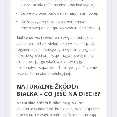
korzystne dla osób na diecie odchudzającej,
Wspiera proces budowania masy mięśniowej,
Może przyczynić się do wzrostu masy
mięśniowej oraz poprawy wydolności fizycznej.
Białko serwatkowe
to niezwykle skuteczny
suplement diety z wieloma korzyściami: sprzyja
regeneracji po intensywnym wysiłku, potęguje
uczucie sytości oraz wspomaga rozwój masy
mięśniowej. Jego właściwości czynią go
doskonałym wsparciem dla aktywnych fizycznie
oraz osób na diecie redukcyjnej.
NATURALNE ŹRÓDŁA
BIAŁKA – CO JEŚĆ NA DIECIE?
Naturalne źródła białka
mają istotne
znaczenie w diecie odchudzającej. Wspierają one
proces utraty wagi, a jednocześnie dostarczają