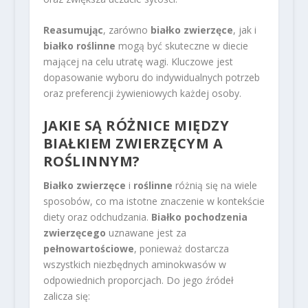
Reasumując
, zarówno
białko zwierzęce
, jak i
białko roślinne
mogą być skuteczne w diecie
mającej na celu utratę wagi. Kluczowe jest
dopasowanie wyboru do indywidualnych potrzeb
oraz preferencji żywieniowych każdej osoby.
JAKIE SĄ RÓŻNICE MIĘDZY
BIAŁKIEM ZWIERZĘCYM A
ROŚLINNYM?
Białko zwierzęce
i
roślinne
różnią się na wiele
sposobów, co ma istotne znaczenie w kontekście
diety oraz odchudzania.
Białko pochodzenia
zwierzęcego
uznawane jest za
pełnowartościowe
, ponieważ dostarcza
wszystkich niezbędnych aminokwasów w
odpowiednich proporcjach. Do jego źródeł
zalicza się: