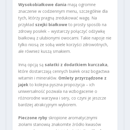
Wysokobiałkowe dania
mają ogromne
znaczenie w codziennym menu, szczególnie dla
tych, którzy pragną zredukować wagę. Na
przykład
szejki białkowe
to prosty sposób na
zdrowy posiłek – wystarczy połączyć odżywkę
białkową z ulubionymi owocami. Takie napoje nie
tylko niosą ze sobą wiele korzyści zdrowotnych,
ale również kuszą smakiem.
Inną opcją są
sałatki z dodatkiem kurczaka
,
które dostarczają cennych białek oraz bogactwa
witamin i minerałów.
Omlety przyrządzone z
jajek
to kolejna pyszna propozycja – ich
uniwersalność pozwala na wzbogacenie o
różnorodne warzywa i sery, co czyni je jeszcze
bardziej atrakcyjnym wyborem.
Pieczone ryby
skropione aromatycznymi
ziołami stanowią znakomite źródło kwasów