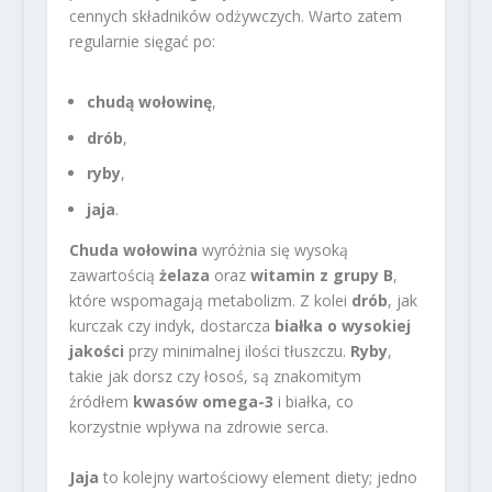
cennych składników odżywczych. Warto zatem
regularnie sięgać po:
chudą wołowinę
,
drób
,
ryby
,
jaja
.
Chuda wołowina
wyróżnia się wysoką
zawartością
żelaza
oraz
witamin z grupy B
,
które wspomagają metabolizm. Z kolei
drób
, jak
kurczak czy indyk, dostarcza
białka o wysokiej
jakości
przy minimalnej ilości tłuszczu.
Ryby
,
takie jak dorsz czy łosoś, są znakomitym
źródłem
kwasów omega-3
i białka, co
korzystnie wpływa na zdrowie serca.
Jaja
to kolejny wartościowy element diety; jedno