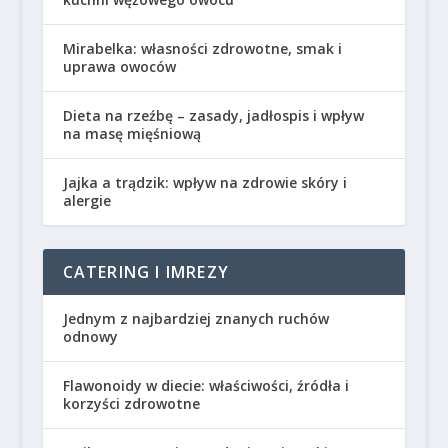
Mirabelka: własności zdrowotne, smak i
uprawa owoców
Dieta na rzeźbę – zasady, jadłospis i wpływ
na masę mięśniową
Jajka a trądzik: wpływ na zdrowie skóry i
alergie
CATERING I IMREZY
Jednym z najbardziej znanych ruchów
odnowy
Flawonoidy w diecie: właściwości, źródła i
korzyści zdrowotne