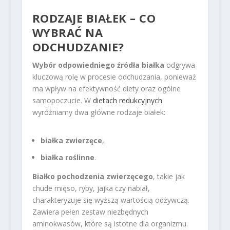
RODZAJE BIAŁEK – CO
WYBRAĆ NA
ODCHUDZANIE?
Wybór odpowiedniego źródła białka
odgrywa
kluczową rolę w procesie odchudzania, ponieważ
ma wpływ na efektywność diety oraz ogólne
samopoczucie. W
dietach redukcyjnych
wyróżniamy dwa główne rodzaje białek:
białka zwierzęce
,
białka roślinne
.
Białko pochodzenia zwierzęcego
, takie jak
chude mięso, ryby, jajka czy nabiał,
charakteryzuje się wyższą wartością odżywczą.
Zawiera pełen zestaw niezbędnych
aminokwasów, które są istotne dla organizmu.