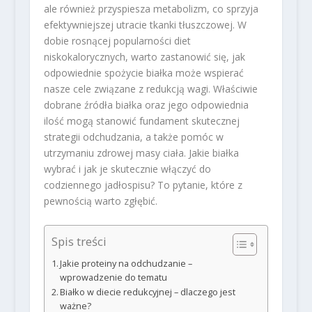
ale również przyspiesza metabolizm, co sprzyja
efektywniejszej utracie tkanki tłuszczowej. W
dobie rosnącej popularności diet
niskokalorycznych, warto zastanowić się, jak
odpowiednie spożycie białka może wspierać
nasze cele związane z redukcją wagi. Właściwie
dobrane źródła białka oraz jego odpowiednia
ilość mogą stanowić fundament skutecznej
strategii odchudzania, a także pomóc w
utrzymaniu zdrowej masy ciała. Jakie białka
wybrać i jak je skutecznie włączyć do
codziennego jadłospisu? To pytanie, które z
pewnością warto zgłębić.
Spis treści
Jakie proteiny na odchudzanie –
wprowadzenie do tematu
Białko w diecie redukcyjnej – dlaczego jest
ważne?