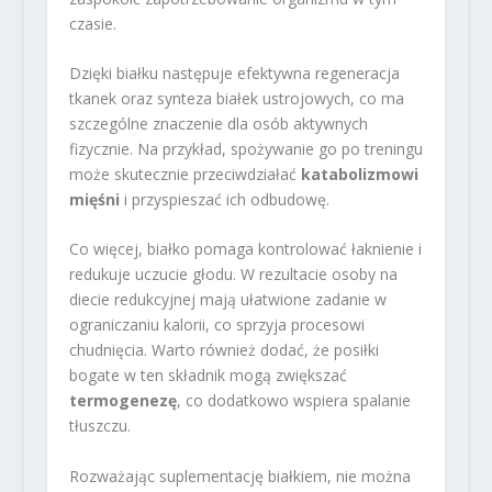
czasie.
Dzięki białku następuje efektywna regeneracja
tkanek oraz synteza białek ustrojowych, co ma
szczególne znaczenie dla osób aktywnych
fizycznie. Na przykład, spożywanie go po treningu
może skutecznie przeciwdziałać
katabolizmowi
mięśni
i przyspieszać ich odbudowę.
Co więcej, białko pomaga kontrolować łaknienie i
redukuje uczucie głodu. W rezultacie osoby na
diecie redukcyjnej mają ułatwione zadanie w
ograniczaniu kalorii, co sprzyja procesowi
chudnięcia. Warto również dodać, że posiłki
bogate w ten składnik mogą zwiększać
termogenezę
, co dodatkowo wspiera spalanie
tłuszczu.
Rozważając suplementację białkiem, nie można