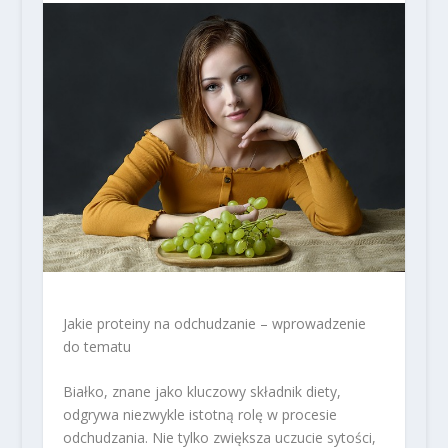
Jakie proteiny na odchudzanie – wprowadzenie
do tematu
Białko, znane jako kluczowy składnik diety,
odgrywa niezwykle istotną rolę w procesie
odchudzania. Nie tylko zwiększa uczucie sytości,