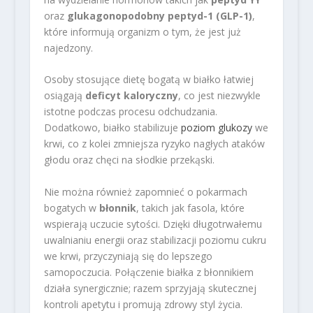
oraz
glukagonopodobny peptyd-1 (GLP-1)
,
które informują organizm o tym, że jest już
najedzony.
Osoby stosujące dietę bogatą w białko łatwiej
osiągają
deficyt kaloryczny
, co jest niezwykle
istotne podczas procesu odchudzania.
Dodatkowo, białko stabilizuje
poziom glukozy
we
krwi, co z kolei zmniejsza ryzyko nagłych ataków
głodu oraz chęci na słodkie przekąski.
Nie można również zapomnieć o pokarmach
bogatych w
błonnik
, takich jak fasola, które
wspierają uczucie sytości. Dzięki długotrwałemu
uwalnianiu energii oraz stabilizacji poziomu cukru
we krwi, przyczyniają się do lepszego
samopoczucia. Połączenie białka z błonnikiem
działa synergicznie; razem sprzyjają skutecznej
kontroli apetytu i promują zdrowy styl życia.