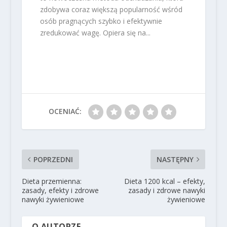
zdobywa coraz większą popularność wśród
osób pragnących szybko i efektywnie
zredukować wagę. Opiera się na...
OCENIAĆ:
POPRZEDNI
NASTĘPNY
Dieta przemienna:
Dieta 1200 kcal – efekty,
zasady, efekty i zdrowe
zasady i zdrowe nawyki
nawyki żywieniowe
żywieniowe
O AUTORZE