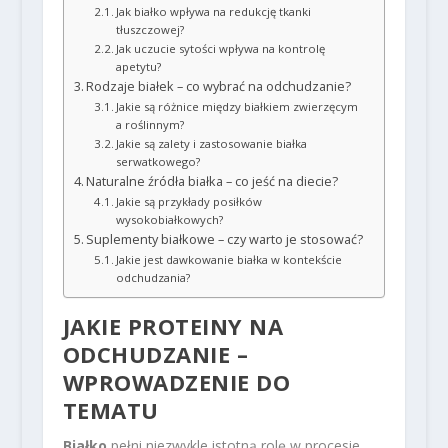
Jak białko wpływa na redukcję tkanki
tłuszczowej?
Jak uczucie sytości wpływa na kontrolę
apetytu?
Rodzaje białek – co wybrać na odchudzanie?
Jakie są różnice między białkiem zwierzęcym
a roślinnym?
Jakie są zalety i zastosowanie białka
serwatkowego?
Naturalne źródła białka – co jeść na diecie?
Jakie są przykłady posiłków
wysokobiałkowych?
Suplementy białkowe – czy warto je stosować?
Jakie jest dawkowanie białka w kontekście
odchudzania?
JAKIE PROTEINY NA
ODCHUDZANIE –
WPROWADZENIE DO
TEMATU
Białko
pełni niezwykle istotną rolę w procesie