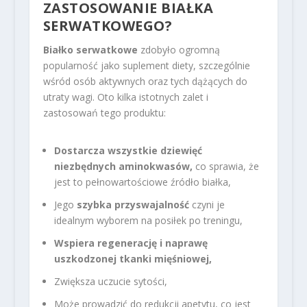
ZASTOSOWANIE BIAŁKA
SERWATKOWEGO?
Białko serwatkowe
zdobyło ogromną
popularność jako suplement diety, szczególnie
wśród osób aktywnych oraz tych dążących do
utraty wagi. Oto kilka istotnych zalet i
zastosowań tego produktu:
Dostarcza wszystkie dziewięć
niezbędnych aminokwasów,
co sprawia, że
jest to pełnowartościowe źródło białka,
Jego
szybka przyswajalność
czyni je
idealnym wyborem na posiłek po treningu,
Wspiera regenerację i naprawę
uszkodzonej tkanki mięśniowej,
Zwiększa uczucie sytości,
Może prowadzić do redukcji apetytu, co jest