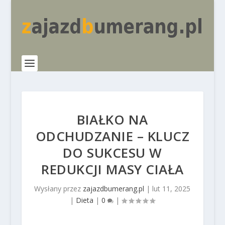
BIAŁKO NA
ODCHUDZANIE – KLUCZ
DO SUKCESU W
REDUKCJI MASY CIAŁA
Wysłany przez
zajazdbumerang.pl
|
lut 11, 2025
|
Dieta
|
0
|