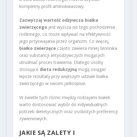
kompletny profil aminokwasowy.
Zazwyczaj wartość odżywcza białka
zwierzęcego
jest wyższa niż tego pochodzenia
roślinnego, co może wpływać na efektywność
jego przyswajania przez organizm. Co więcej,
białko zwierzęce
często zawiera mniej błonnika
oraz substancji antyodżywczych mogących
utrudniać proces trawienia. Dlatego osoby
stosujące
dieta redukcyjną
mogą osiągać
lepsze rezultaty przy większym udziale białka
zwierzęcego w swoim jadłospisie.
W świetle tych różnic między rodzajami białek
warto dostosować wybór do indywidualnych
potrzeb dietetycznych oraz osobistych preferencji
żywieniowych.
JAKIE SĄ ZALETY I