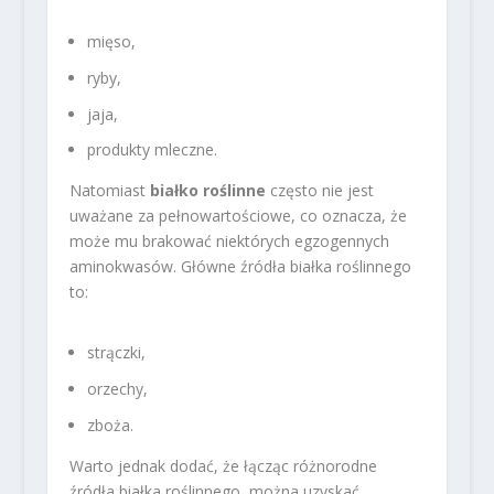
mięso,
ryby,
jaja,
produkty mleczne.
Natomiast
białko roślinne
często nie jest
uważane za pełnowartościowe, co oznacza, że
może mu brakować niektórych egzogennych
aminokwasów. Główne źródła białka roślinnego
to:
strączki,
orzechy,
zboża.
Warto jednak dodać, że łącząc różnorodne
źródła białka roślinnego, można uzyskać