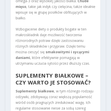
omega-3 oraz wysokiej jakości białka.
Chude
mięso
, takie jak indyk czy cielęcina, także idealnie
wpisuje się w grupę posiłków obfitujących w
białko.
Wzbogacenie diety o produkty bogate w ten
makroskładnik daje możliwość tworzenia
różnorodnych potraw dzięki zastosowaniu
różnych składników i przypraw. Dzięki temu
można cieszyć się
smakowitymi i sycącymi
daniami
, które efektywnie pomagają w
utrzymaniu uczucia sytości przez dłuższy czas.
SUPLEMENTY BIAŁKOWE –
CZY WARTO JE STOSOWAĆ?
Suplementy białkowe
, w tym różnego rodzaju
odżywki, zdobywają coraz większą popularność
wśród osób pragnących zredukować wagę. Ich
regularne stosowanie niesie za sobą szereg