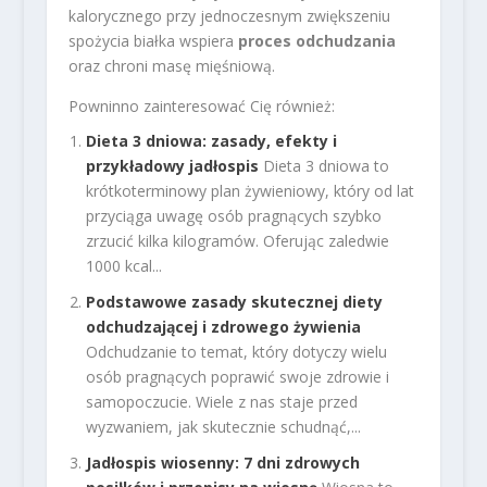
kalorycznego przy jednoczesnym zwiększeniu
spożycia białka wspiera
proces odchudzania
oraz chroni masę mięśniową.
Powninno zainteresować Cię również:
Dieta 3 dniowa: zasady, efekty i
przykładowy jadłospis
Dieta 3 dniowa to
krótkoterminowy plan żywieniowy, który od lat
przyciąga uwagę osób pragnących szybko
zrzucić kilka kilogramów. Oferując zaledwie
1000 kcal...
Podstawowe zasady skutecznej diety
odchudzającej i zdrowego żywienia
Odchudzanie to temat, który dotyczy wielu
osób pragnących poprawić swoje zdrowie i
samopoczucie. Wiele z nas staje przed
wyzwaniem, jak skutecznie schudnąć,...
Jadłospis wiosenny: 7 dni zdrowych