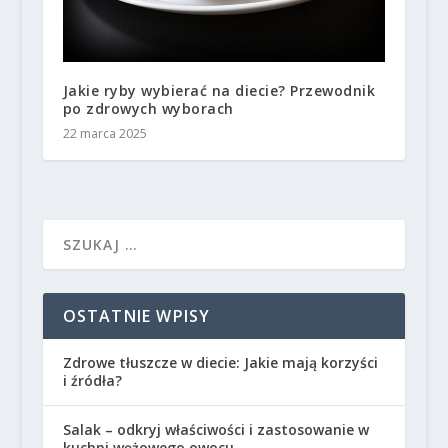
Jakie ryby wybierać na diecie? Przewodnik
po zdrowych wyborach
22 marca 2025
OSTATNIE WPISY
Zdrowe tłuszcze w diecie: Jakie mają korzyści
i źródła?
Salak – odkryj właściwości i zastosowanie w
kuchni wężowego owocu