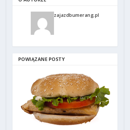
zajazdbumerang.pl
POWIĄZANE POSTY