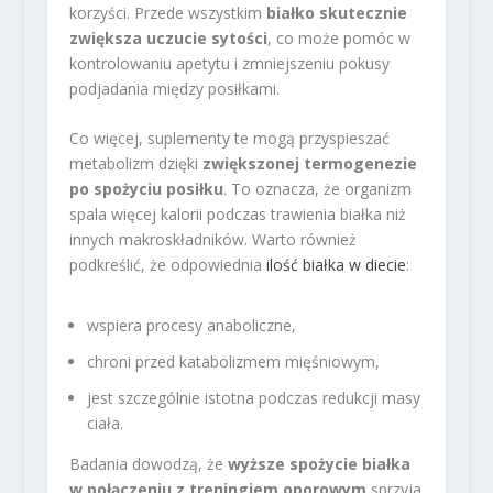
korzyści. Przede wszystkim
białko skutecznie
zwiększa uczucie sytości
, co może pomóc w
kontrolowaniu apetytu i zmniejszeniu pokusy
podjadania między posiłkami.
Co więcej, suplementy te mogą przyspieszać
metabolizm dzięki
zwiększonej termogenezie
po spożyciu posiłku
. To oznacza, że organizm
spala więcej kalorii podczas trawienia białka niż
innych makroskładników. Warto również
podkreślić, że odpowiednia
ilość białka w diecie
:
wspiera procesy anaboliczne,
chroni przed katabolizmem mięśniowym,
jest szczególnie istotna podczas redukcji masy
ciała.
Badania dowodzą, że
wyższe spożycie białka
w połączeniu z treningiem oporowym
sprzyja