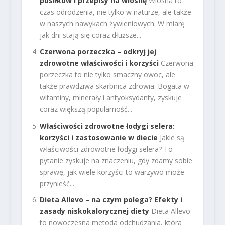
posiłków i przepisy na wiosnę
Wiosna to
czas odrodzenia, nie tylko w naturze, ale także
w naszych nawykach żywieniowych. W miarę
jak dni stają się coraz dłuższe...
Czerwona porzeczka – odkryj jej
zdrowotne właściwości i korzyści
Czerwona
porzeczka to nie tylko smaczny owoc, ale
także prawdziwa skarbnica zdrowia. Bogata w
witaminy, minerały i antyoksydanty, zyskuje
coraz większą popularność...
Właściwości zdrowotne łodygi selera:
korzyści i zastosowanie w diecie
Jakie są
właściwości zdrowotne łodygi selera? To
pytanie zyskuje na znaczeniu, gdy zdamy sobie
sprawę, jak wiele korzyści to warzywo może
przynieść...
Dieta Allevo – na czym polega? Efekty i
zasady niskokalorycznej diety
Dieta Allevo
to nowoczesna metoda odchudzania, która