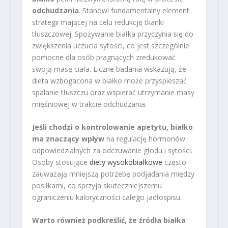
odchudzania
. Stanowi fundamentalny element
strategii mającej na celu redukcję tkanki
tłuszczowej. Spożywanie białka przyczynia się do
zwiększenia uczucia sytości, co jest szczególnie
pomocne dla osób pragnących zredukować
swoją masę ciała. Liczne badania wskazują, że
dieta wzbogacona w białko może przyspieszać
spalanie tłuszczu oraz wspierać utrzymanie masy
mięśniowej w trakcie odchudzania.
Jeśli chodzi o kontrolowanie apetytu, białko
ma znaczący wpływ
na regulację hormonów
odpowiedzialnych za odczuwanie głodu i sytości.
Osoby stosujące
diety wysokobiałkowe
często
zauważają mniejszą potrzebę podjadania między
posiłkami, co sprzyja skuteczniejszemu
ograniczeniu kaloryczności całego jadłospisu.
Warto również podkreślić, że źródła białka