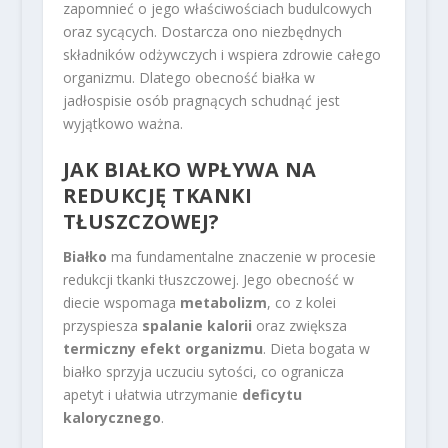
zapomnieć o jego właściwościach budulcowych
oraz sycących. Dostarcza ono niezbędnych
składników odżywczych i wspiera zdrowie całego
organizmu. Dlatego obecność białka w
jadłospisie osób pragnących schudnąć jest
wyjątkowo ważna.
JAK BIAŁKO WPŁYWA NA
REDUKCJĘ TKANKI
TŁUSZCZOWEJ?
Białko
ma fundamentalne znaczenie w procesie
redukcji tkanki tłuszczowej. Jego obecność w
diecie wspomaga
metabolizm
, co z kolei
przyspiesza
spalanie kalorii
oraz zwiększa
termiczny efekt organizmu
. Dieta bogata w
białko sprzyja uczuciu sytości, co ogranicza
apetyt i ułatwia utrzymanie
deficytu
kalorycznego
.