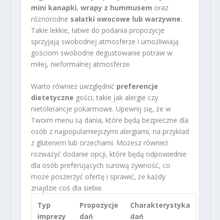
mini kanapki
,
wrapy z hummusem
oraz
różnorodne
sałatki owocowe lub warzywne
.
Takie lekkie, łatwe do podania propozycje
sprzyjają swobodnej atmosferze i umożliwiają
gościom swobodne degustowanie potraw w
miłej, nieformalnej atmosferze.
Warto również uwzględnić
preferencje
dietetyczne
gości, takie jak alergie czy
nietolerancje pokarmowe. Upewnij się, że w
Twoim menu są dania, które będą bezpieczne dla
osób z najpopularniejszymi alergiami, na przykład
z glutenem lub orzechami. Możesz również
rozważyć dodanie opcji, które będą odpowiednie
dla osób preferujących surową żywność, co
może poszerzyć ofertę i sprawić, że każdy
znajdzie coś dla siebie.
Typ
Propozycje
Charakterystyka
imprezy
dań
dań