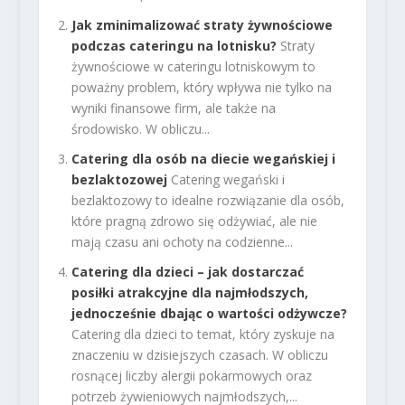
Jak zminimalizować straty żywnościowe
podczas cateringu na lotnisku?
Straty
żywnościowe w cateringu lotniskowym to
poważny problem, który wpływa nie tylko na
wyniki finansowe firm, ale także na
środowisko. W obliczu...
Catering dla osób na diecie wegańskiej i
bezlaktozowej
Catering wegański i
bezlaktozowy to idealne rozwiązanie dla osób,
które pragną zdrowo się odżywiać, ale nie
mają czasu ani ochoty na codzienne...
Catering dla dzieci – jak dostarczać
posiłki atrakcyjne dla najmłodszych,
jednocześnie dbając o wartości odżywcze?
Catering dla dzieci to temat, który zyskuje na
znaczeniu w dzisiejszych czasach. W obliczu
rosnącej liczby alergii pokarmowych oraz
potrzeb żywieniowych najmłodszych,...