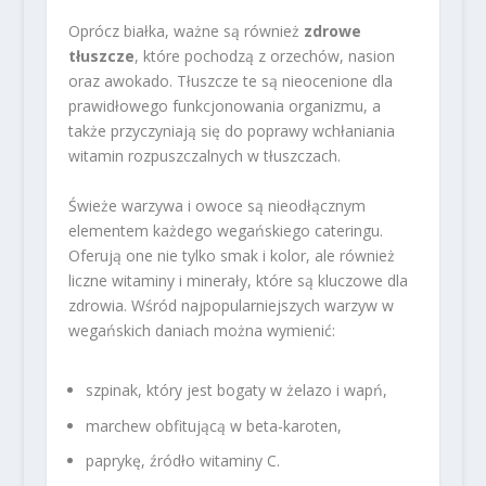
Oprócz białka, ważne są również
zdrowe
tłuszcze
, które pochodzą z orzechów, nasion
oraz awokado. Tłuszcze te są nieocenione dla
prawidłowego funkcjonowania organizmu, a
także przyczyniają się do poprawy wchłaniania
witamin rozpuszczalnych w tłuszczach.
Świeże warzywa i owoce są nieodłącznym
elementem każdego wegańskiego cateringu.
Oferują one nie tylko smak i kolor, ale również
liczne witaminy i minerały, które są kluczowe dla
zdrowia. Wśród najpopularniejszych warzyw w
wegańskich daniach można wymienić:
szpinak, który jest bogaty w żelazo i wapń,
marchew obfitującą w beta-karoten,
paprykę, źródło witaminy C.