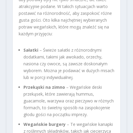
atrakcyjnie podane. W takich sytuacjach warto
postawić na różnorodność, aby zaspokoić różne
gusta gości. Oto kilka najchętniej wybieranych
potraw wegańskich, które mogą znaleźć się na
każdym przyjęciu:
Sałatki
– Świeże sałatki z różnorodnymi
dodatkami, takimi jak awokado, orzechy,
nasiona czy owoce, są zawsze doskonałym
wyborem. Można je podawać w dużych misach
lub w porcji indywidualnej.
Przekąski na zimno
– Wegańskie deski
przekąsek, które zawierają hummus,
guacamole, warzywa oraz pieczywo w różnych
formach, to świetny sposób na zaspokojenie
głodu gości na początku imprezy.
Wegańskie burgery
– Te wegańskie kanapki
z roślinnych składników, takich jak ciecierzyca