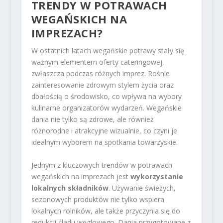
TRENDY W POTRAWACH
WEGAŃSKICH NA
IMPREZACH?
W ostatnich latach wegańskie potrawy stały się
ważnym elementem oferty cateringowej,
zwłaszcza podczas różnych imprez. Rośnie
zainteresowanie zdrowym stylem życia oraz
dbałością o środowisko, co wpływa na wybory
kulinarne organizatorów wydarzeń. Wegańskie
dania nie tylko są zdrowe, ale również
różnorodne i atrakcyjne wizualnie, co czyni je
idealnym wyborem na spotkania towarzyskie.
Jednym z kluczowych trendów w potrawach
wegańskich na imprezach jest
wykorzystanie
lokalnych składników
. Używanie świeżych,
sezonowych produktów nie tylko wspiera
lokalnych rolników, ale także przyczynia się do
redukcji śladu węglowego. Dania przygotowane z