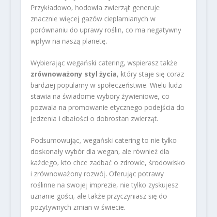
Przykładowo, hodowla zwierząt generuje
znacznie więcej gazów cieplarnianych w
porównaniu do uprawy roślin, co ma negatywny
wpływ na naszą planetę.
Wybierając wegański catering, wspierasz także
zrównoważony styl życia
, który staje się coraz
bardziej popularny w społeczeństwie. Wielu ludzi
stawia na świadome wybory żywieniowe, co
pozwala na promowanie etycznego podejścia do
jedzenia i dbałości o dobrostan zwierząt.
Podsumowując, wegański catering to nie tylko
doskonały wybór dla wegan, ale również dla
każdego, kto chce zadbać o zdrowie, środowisko
i zrównoważony rozwój. Oferując potrawy
roślinne na swojej imprezie, nie tylko zyskujesz
uznanie gości, ale także przyczyniasz się do
pozytywnych zmian w świecie.