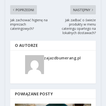
POPRZEDNI
NASTĘPNY
Jak zachować higienę na
Jak zadbać o świeże
imprezach
produkty w menu
cateringowych?
cateringu opartego na
lokalnych dostawach?
O AUTORZE
zajazdbumerang.pl
POWIĄZANE POSTY