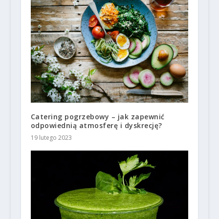
Catering pogrzebowy – jak zapewnić
odpowiednią atmosferę i dyskrecję?
19 lutego 2023