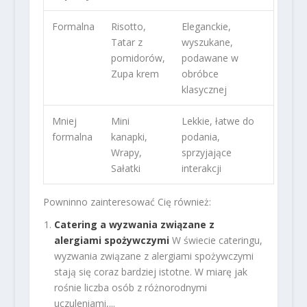
Formalna
Risotto,
Eleganckie,
Tatar z
wyszukane,
pomidorów,
podawane w
Zupa krem
obróbce
klasycznej
Mniej
Mini
Lekkie, łatwe do
formalna
kanapki,
podania,
Wrapy,
sprzyjające
Sałatki
interakcji
Powninno zainteresować Cię również:
Catering a wyzwania związane z
alergiami spożywczymi
W świecie cateringu,
wyzwania związane z alergiami spożywczymi
stają się coraz bardziej istotne. W miarę jak
rośnie liczba osób z różnorodnymi
uczuleniami,...