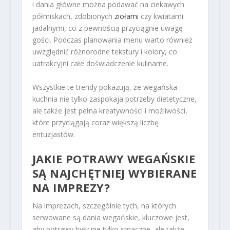
i dania główne można podawać na ciekawych
półmiskach, zdobionych
ziołami
czy kwiatami
jadalnymi, co z pewnością przyciągnie uwagę
gości. Podczas planowania menu warto również
uwzględnić różnorodne tekstury i kolory, co
uatrakcyjni całe doświadczenie kulinarne.
Wszystkie te trendy pokazują, że wegańska
kuchnia nie tylko zaspokaja potrzeby dietetyczne,
ale także jest pełna kreatywności i możliwości,
które przyciągają coraz większą liczbę
entuzjastów.
JAKIE POTRAWY WEGAŃSKIE
SĄ NAJCHĘTNIEJ WYBIERANE
NA IMPREZY?
Na imprezach, szczególnie tych, na których
serwowane są dania wegańskie, kluczowe jest,
aby potrawy były nie tylko smaczne, ale także