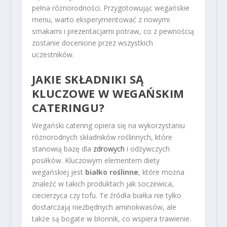
pełna różnorodności. Przygotowując wegańskie
menu, warto eksperymentować z nowymi
smakami i prezentacjami potraw, co z pewnością
zostanie docenione przez wszystkich
uczestników.
JAKIE SKŁADNIKI SĄ
KLUCZOWE W WEGAŃSKIM
CATERINGU?
Wegański catering opiera się na wykorzystaniu
różnorodnych składników roślinnych, które
stanowią bazę dla
zdrowych
i odżywczych
posiłków. Kluczowym elementem diety
wegańskiej jest
białko roślinne
, które można
znaleźć w takich produktach jak soczewica,
ciecierzyca czy tofu. Te źródła białka nie tylko
dostarczają niezbędnych aminokwasów, ale
także są bogate w błonnik, co wspiera trawienie.