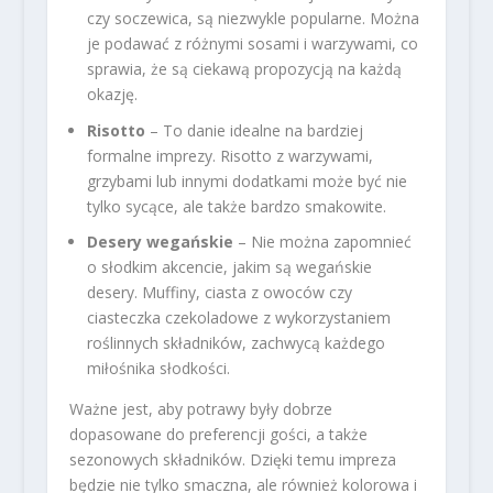
czy soczewica, są niezwykle popularne. Można
je podawać z różnymi sosami i warzywami, co
sprawia, że są ciekawą propozycją na każdą
okazję.
Risotto
– To danie idealne na bardziej
formalne imprezy. Risotto z warzywami,
grzybami lub innymi dodatkami może być nie
tylko sycące, ale także bardzo smakowite.
Desery wegańskie
– Nie można zapomnieć
o słodkim akcencie, jakim są wegańskie
desery. Muffiny, ciasta z owoców czy
ciasteczka czekoladowe z wykorzystaniem
roślinnych składników, zachwycą każdego
miłośnika słodkości.
Ważne jest, aby potrawy były dobrze
dopasowane do preferencji gości, a także
sezonowych składników. Dzięki temu impreza
będzie nie tylko smaczna, ale również kolorowa i