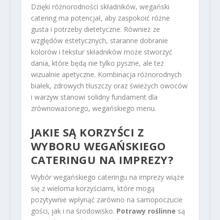
Dzięki różnorodności składników, wegański
catering ma potencjał, aby zaspokoić różne
gusta i potrzeby dietetyczne. Również ze
względów estetycznych, staranne dobranie
kolorów i tekstur składników może stworzyć
dania, które będą nie tylko pyszne, ale też
wizualnie apetyczne. Kombinacja różnorodnych
białek, zdrowych tłuszczy oraz świeżych owoców
i warzyw stanowi solidny fundament dla
zrównoważonego, wegańskiego menu.
JAKIE SĄ KORZYŚCI Z
WYBORU WEGAŃSKIEGO
CATERINGU NA IMPREZY?
Wybór wegańskiego cateringu na imprezy wiąże
się z wieloma korzyściami, które mogą
pozytywnie wpłynąć zarówno na samopoczucie
gości, jak i na środowisko.
Potrawy roślinne
są