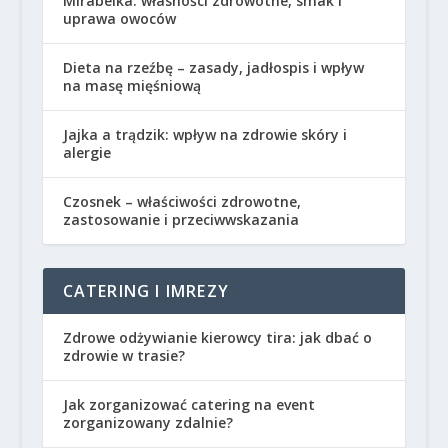
Mirabelka: własności zdrowotne, smak i
uprawa owoców
Dieta na rzeźbę – zasady, jadłospis i wpływ
na masę mięśniową
Jajka a trądzik: wpływ na zdrowie skóry i
alergie
Czosnek – właściwości zdrowotne,
zastosowanie i przeciwwskazania
CATERING I IMREZY
Zdrowe odżywianie kierowcy tira: jak dbać o
zdrowie w trasie?
Jak zorganizować catering na event
zorganizowany zdalnie?