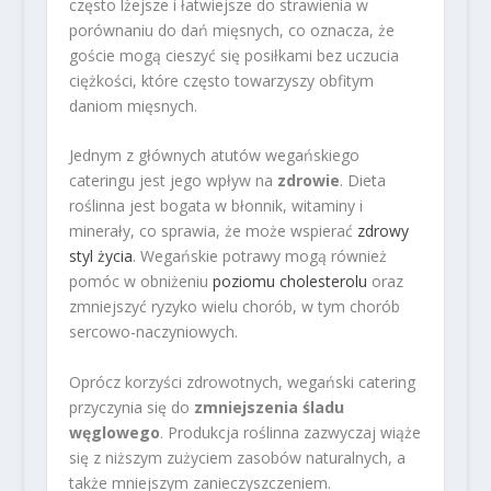
często lżejsze i łatwiejsze do strawienia w
porównaniu do dań mięsnych, co oznacza, że
goście mogą cieszyć się posiłkami bez uczucia
ciężkości, które często towarzyszy obfitym
daniom mięsnych.
Jednym z głównych atutów wegańskiego
cateringu jest jego wpływ na
zdrowie
. Dieta
roślinna jest bogata w błonnik, witaminy i
minerały, co sprawia, że może wspierać
zdrowy
styl życia
. Wegańskie potrawy mogą również
pomóc w obniżeniu
poziomu cholesterolu
oraz
zmniejszyć ryzyko wielu chorób, w tym chorób
sercowo-naczyniowych.
Oprócz korzyści zdrowotnych, wegański catering
przyczynia się do
zmniejszenia śladu
węglowego
. Produkcja roślinna zazwyczaj wiąże
się z niższym zużyciem zasobów naturalnych, a
także mniejszym zanieczyszczeniem.