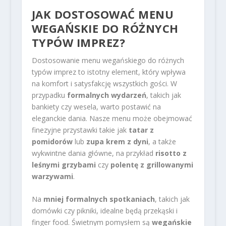
JAK DOSTOSOWAĆ MENU
WEGAŃSKIE DO RÓŻNYCH
TYPÓW IMPREZ?
Dostosowanie menu wegańskiego do różnych
typów imprez to istotny element, który wpływa
na komfort i satysfakcję wszystkich gości. W
przypadku
formalnych wydarzeń
, takich jak
bankiety czy wesela, warto postawić na
eleganckie dania. Nasze menu może obejmować
finezyjne przystawki takie jak
tatar z
pomidorów
lub
zupa krem z dyni
, a także
wykwintne dania główne, na przykład
risotto z
leśnymi grzybami
czy
polentę z grillowanymi
warzywami
.
Na
mniej formalnych spotkaniach
, takich jak
domówki czy pikniki, idealne będą przekąski i
finger food. Świetnym pomysłem są
wegańskie