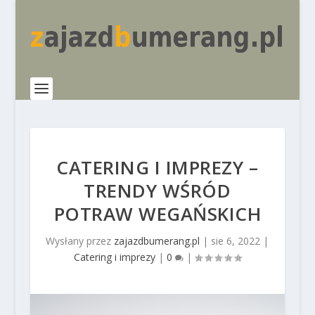
CATERING I IMPREZY –
TRENDY WŚRÓD
POTRAW WEGAŃSKICH
Wysłany przez
zajazdbumerang.pl
|
sie 6, 2022
|
Catering i imprezy
|
0
|