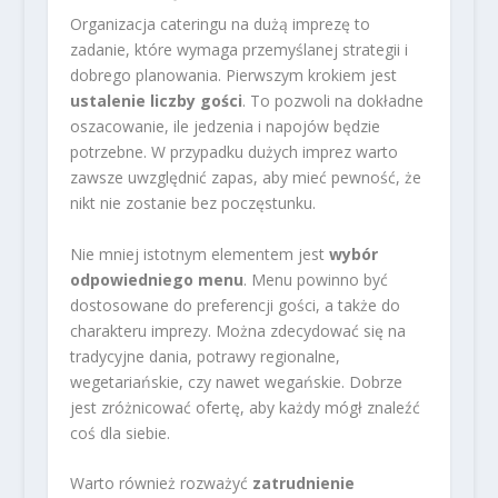
Organizacja cateringu na dużą imprezę to
zadanie, które wymaga przemyślanej strategii i
dobrego planowania. Pierwszym krokiem jest
ustalenie liczby gości
. To pozwoli na dokładne
oszacowanie, ile jedzenia i napojów będzie
potrzebne. W przypadku dużych imprez warto
zawsze uwzględnić zapas, aby mieć pewność, że
nikt nie zostanie bez poczęstunku.
Nie mniej istotnym elementem jest
wybór
odpowiedniego menu
. Menu powinno być
dostosowane do preferencji gości, a także do
charakteru imprezy. Można zdecydować się na
tradycyjne dania, potrawy regionalne,
wegetariańskie, czy nawet wegańskie. Dobrze
jest zróżnicować ofertę, aby każdy mógł znaleźć
coś dla siebie.
Warto również rozważyć
zatrudnienie