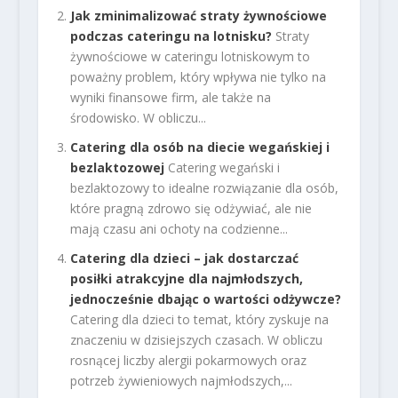
Jak zminimalizować straty żywnościowe
podczas cateringu na lotnisku?
Straty
żywnościowe w cateringu lotniskowym to
poważny problem, który wpływa nie tylko na
wyniki finansowe firm, ale także na
środowisko. W obliczu...
Catering dla osób na diecie wegańskiej i
bezlaktozowej
Catering wegański i
bezlaktozowy to idealne rozwiązanie dla osób,
które pragną zdrowo się odżywiać, ale nie
mają czasu ani ochoty na codzienne...
Catering dla dzieci – jak dostarczać
posiłki atrakcyjne dla najmłodszych,
jednocześnie dbając o wartości odżywcze?
Catering dla dzieci to temat, który zyskuje na
znaczeniu w dzisiejszych czasach. W obliczu
rosnącej liczby alergii pokarmowych oraz
potrzeb żywieniowych najmłodszych,...