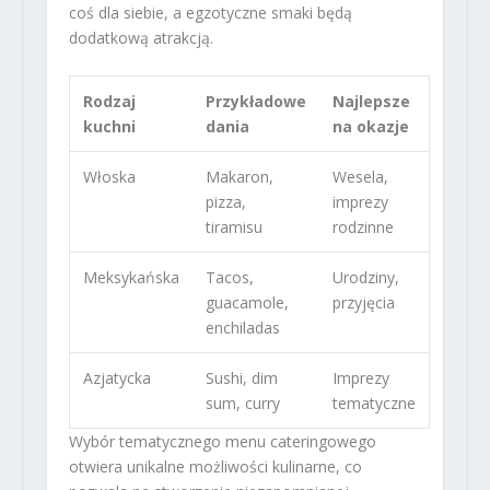
coś dla siebie, a egzotyczne smaki będą
dodatkową atrakcją.
Rodzaj
Przykładowe
Najlepsze
kuchni
dania
na okazje
Włoska
Makaron,
Wesela,
pizza,
imprezy
tiramisu
rodzinne
Meksykańska
Tacos,
Urodziny,
guacamole,
przyjęcia
enchiladas
Azjatycka
Sushi, dim
Imprezy
sum, curry
tematyczne
Wybór tematycznego menu cateringowego
otwiera unikalne możliwości kulinarne, co