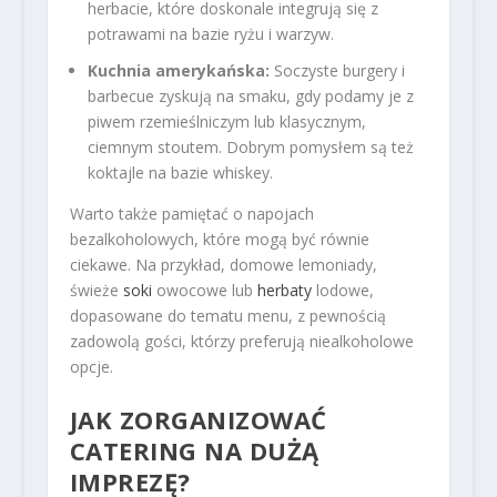
herbacie, które doskonale integrują się z
potrawami na bazie ryżu i warzyw.
Kuchnia amerykańska:
Soczyste burgery i
barbecue zyskują na smaku, gdy podamy je z
piwem rzemieślniczym lub klasycznym,
ciemnym stoutem. Dobrym pomysłem są też
koktajle na bazie whiskey.
Warto także pamiętać o napojach
bezalkoholowych, które mogą być równie
ciekawe. Na przykład, domowe lemoniady,
świeże
soki
owocowe lub
herbaty
lodowe,
dopasowane do tematu menu, z pewnością
zadowolą gości, którzy preferują niealkoholowe
opcje.
JAK ZORGANIZOWAĆ
CATERING NA DUŻĄ
IMPREZĘ?