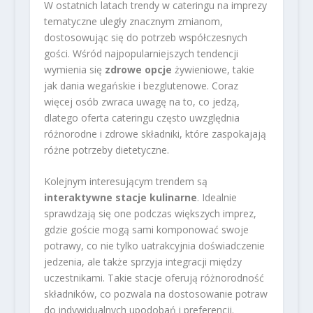
W ostatnich latach trendy w cateringu na imprezy
tematyczne uległy znacznym zmianom,
dostosowując się do potrzeb współczesnych
gości. Wśród najpopularniejszych tendencji
wymienia się
zdrowe opcje
żywieniowe, takie
jak dania wegańskie i bezglutenowe. Coraz
więcej osób zwraca uwagę na to, co jedzą,
dlatego oferta cateringu często uwzględnia
różnorodne i zdrowe składniki, które zaspokajają
różne potrzeby dietetyczne.
Kolejnym interesującym trendem są
interaktywne stacje kulinarne
. Idealnie
sprawdzają się one podczas większych imprez,
gdzie goście mogą sami komponować swoje
potrawy, co nie tylko uatrakcyjnia doświadczenie
jedzenia, ale także sprzyja integracji między
uczestnikami. Takie stacje oferują różnorodność
składników, co pozwala na dostosowanie potraw
do indywidualnych upodobań i preferencji.