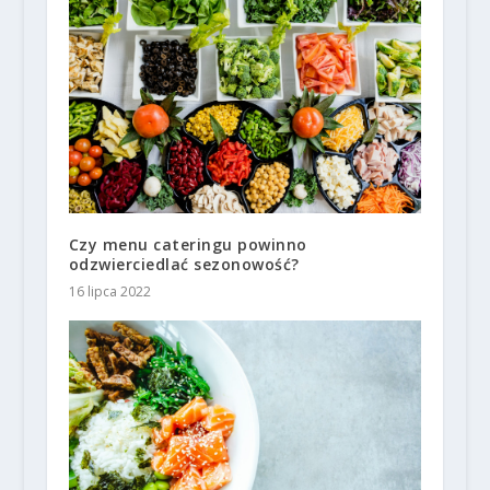
Czy menu cateringu powinno
odzwierciedlać sezonowość?
16 lipca 2022