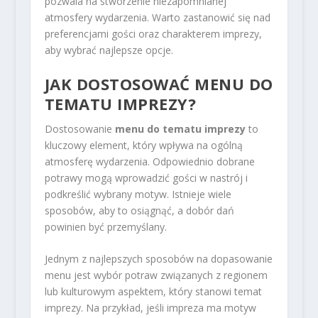
pozwala na stworzenie niezapomnianej
atmosfery wydarzenia. Warto zastanowić się nad
preferencjami gości oraz charakterem imprezy,
aby wybrać najlepsze opcje.
JAK DOSTOSOWAĆ MENU DO
TEMATU IMPREZY?
Dostosowanie
menu do tematu imprezy
to
kluczowy element, który wpływa na ogólną
atmosferę wydarzenia. Odpowiednio dobrane
potrawy mogą wprowadzić gości w nastrój i
podkreślić wybrany motyw. Istnieje wiele
sposobów, aby to osiągnąć, a dobór dań
powinien być przemyślany.
Jednym z najlepszych sposobów na dopasowanie
menu jest wybór potraw związanych z regionem
lub kulturowym aspektem, który stanowi temat
imprezy. Na przykład, jeśli impreza ma motyw