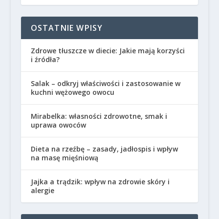
OSTATNIE WPISY
Zdrowe tłuszcze w diecie: Jakie mają korzyści
i źródła?
Salak – odkryj właściwości i zastosowanie w
kuchni wężowego owocu
Mirabelka: własności zdrowotne, smak i
uprawa owoców
Dieta na rzeźbę – zasady, jadłospis i wpływ
na masę mięśniową
Jajka a trądzik: wpływ na zdrowie skóry i
alergie