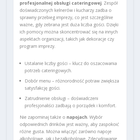
profesjonalnej obsługi cateringowej
. Zespół
doświadczonych kelnerów i kucharzy zadba o
sprawny przebieg imprezy, co jest szczególnie
ważne, gdy zebrana jest duża liczba gości. Dzięki
ich pomocy można skoncentrować się na innych
aspektach organizacji, takich jak dekoracje czy
program imprezy.
Ustalanie liczby gości – klucz do oszacowania
potrzeb cateringowych.
Dobór menu – różnorodność potraw zwiększa
satysfakcję gości.
Zatrudnienie obsługi – doświadczeni
profesjonaliści zadbają o porządek i komfort.
Nie zapominaj także o
napojach
. Wybór
odpowiednich drinków jest ważny, aby zaspokoić
różne gusta. Można włączyć zarówno napoje
alkoholowe, jak i bezalkoholowe. Zdecydowanie