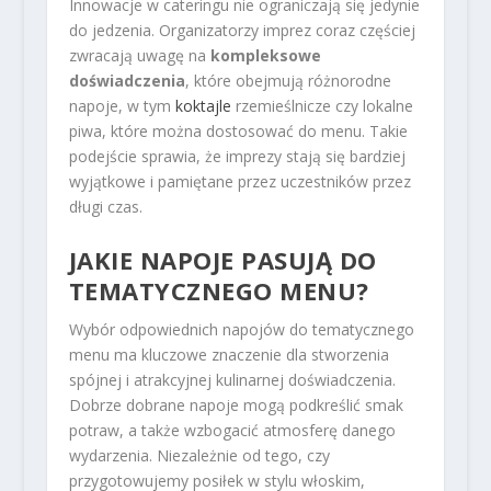
Innowacje w cateringu nie ograniczają się jedynie
do jedzenia. Organizatorzy imprez coraz częściej
zwracają uwagę na
kompleksowe
doświadczenia
, które obejmują różnorodne
napoje, w tym
koktajle
rzemieślnicze czy lokalne
piwa, które można dostosować do menu. Takie
podejście sprawia, że imprezy stają się bardziej
wyjątkowe i pamiętane przez uczestników przez
długi czas.
JAKIE NAPOJE PASUJĄ DO
TEMATYCZNEGO MENU?
Wybór odpowiednich napojów do tematycznego
menu ma kluczowe znaczenie dla stworzenia
spójnej i atrakcyjnej kulinarnej doświadczenia.
Dobrze dobrane napoje mogą podkreślić smak
potraw, a także wzbogacić atmosferę danego
wydarzenia. Niezależnie od tego, czy
przygotowujemy posiłek w stylu włoskim,