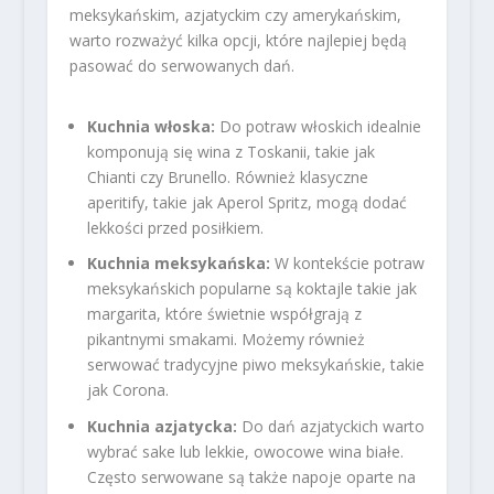
meksykańskim, azjatyckim czy amerykańskim,
warto rozważyć kilka opcji, które najlepiej będą
pasować do serwowanych dań.
Kuchnia włoska:
Do potraw włoskich idealnie
komponują się wina z Toskanii, takie jak
Chianti czy Brunello. Również klasyczne
aperitify, takie jak Aperol Spritz, mogą dodać
lekkości przed posiłkiem.
Kuchnia meksykańska:
W kontekście potraw
meksykańskich popularne są koktajle takie jak
margarita, które świetnie współgrają z
pikantnymi smakami. Możemy również
serwować tradycyjne piwo meksykańskie, takie
jak Corona.
Kuchnia azjatycka:
Do dań azjatyckich warto
wybrać sake lub lekkie, owocowe wina białe.
Często serwowane są także napoje oparte na