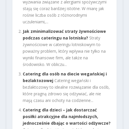
wyzwania związane z alergiami spożywczymi
stają się coraz bardziej istotne. W miarę jak
rośnie liczba osób z różnorodnymi
uczuleniami,...
Jak zminimalizować straty żywnościowe
podczas cateringu na lotnisku?
Straty
żywnościowe w cateringu lotniskowym to
poważny problem, który wpływa nie tylko na
wyniki finansowe firm, ale także na
środowisko. W obliczu...
Catering dla osób na diecie wegańskiej i
bezlaktozowej
Catering wegański i
bezlaktozowy to idealne rozwiązanie dla osób,
które pragną zdrowo się odżywiać, ale nie
mają czasu ani ochoty na codzienne...
Catering dla dzieci – jak dostarczać
posiłki atrakcyjne dla najmłodszych,
jednocześnie dbając o wartości odżywcze?