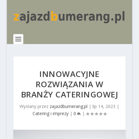
INNOWACYJNE
ROZWIĄZANIA W
BRANŻY CATERINGOWEJ
Wysłany przez
zajazdbumerang.pl
|
lip 14, 2023
|
Catering i imprezy
|
0
|