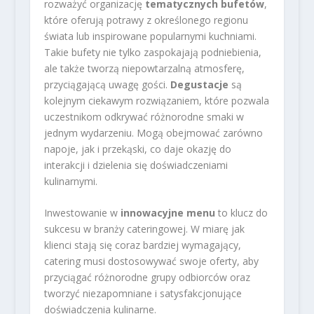
rozważyć organizację
tematycznych bufetów
,
które oferują potrawy z określonego regionu
świata lub inspirowane popularnymi kuchniami.
Takie bufety nie tylko zaspokajają podniebienia,
ale także tworzą niepowtarzalną atmosferę,
przyciągającą uwagę gości.
Degustacje
są
kolejnym ciekawym rozwiązaniem, które pozwala
uczestnikom odkrywać różnorodne smaki w
jednym wydarzeniu. Mogą obejmować zarówno
napoje, jak i przekąski, co daje okazję do
interakcji i dzielenia się doświadczeniami
kulinarnymi.
Inwestowanie w
innowacyjne menu
to klucz do
sukcesu w branży cateringowej. W miarę jak
klienci stają się coraz bardziej wymagający,
catering musi dostosowywać swoje oferty, aby
przyciągać różnorodne grupy odbiorców oraz
tworzyć niezapomniane i satysfakcjonujące
doświadczenia kulinarne.