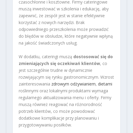
czasochłonne i kosztowne. Firmy cateringowe
muszą inwestować w szkolenia i edukację, aby
zapewnić, że zespół jest w stanie efektywnie
korzystać z nowych narzędzi. Brak
odpowiedniego przeszkolenia może prowadzić
do błędów w obsłudze, które negatywnie wpłyną
na jakość świadczonych usług.
W dodatku, cateringi muszą
dostosować się do
zmieniających się oczekiwań klientów
, co
jest szczególnie trudne w dynamicznie
rozwijającym się rynku gastronomicznym. Wzrost
zainteresowania
zdrowym odżywianiem
,
dietami
roślinnymi oraz lokalnymi produktami wymaga
regularnego aktualizowania menu i oferty. Firmy
muszą również reagować na różnorodność
potrzeb klientów, co może powodować
dodatkowe komplikacje przy planowaniu i
przygotowywaniu posiłków.