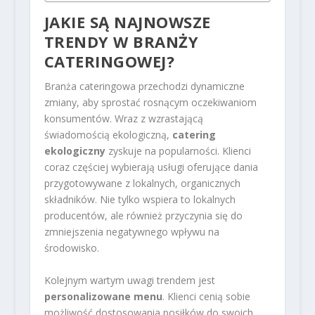
JAKIE SĄ NAJNOWSZE
TRENDY W BRANŻY
CATERINGOWEJ?
Branża cateringowa przechodzi dynamiczne
zmiany, aby sprostać rosnącym oczekiwaniom
konsumentów. Wraz z wzrastającą
świadomością ekologiczną,
catering
ekologiczny
zyskuje na popularności. Klienci
coraz częściej wybierają usługi oferujące dania
przygotowywane z lokalnych, organicznych
składników. Nie tylko wspiera to lokalnych
producentów, ale również przyczynia się do
zmniejszenia negatywnego wpływu na
środowisko.
Kolejnym wartym uwagi trendem jest
personalizowane menu
. Klienci cenią sobie
możliwość dostosowania posiłków do swoich