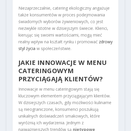
Niezaprzeczalnie, catering ekologiczny angażuje
także konsumentów w proces podejmowania
świadomych wyborów żywieniowych, co jest
niezwykle istotne w dzisiejszym świecie. Klienci,
kierując się swoimi wartościami, mogą mieć
realny wpływ na kształt rynku i promować
zdrowy
styl życia
w społeczeństwie.
JAKIE INNOWACJE W MENU
CATERINGOWYM
PRZYCIĄGAJĄ KLIENTÓW?
Innowacje w menu cateringowym stają się
kluczowym elementem przyciągającym klientów.
W dzisiejszych czasach, gdy możliwości kulinarne
są nieograniczone, konsumenci poszukują
unikalnych doświadczeń smakowych, które
wyróżnią ich wydarzenia. Jednym z
najważniejszych trendów są
nietypowe