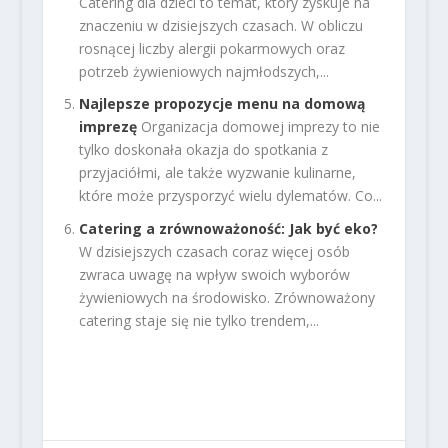
Catering dla dzieci to temat, który zyskuje na
znaczeniu w dzisiejszych czasach. W obliczu
rosnącej liczby alergii pokarmowych oraz
potrzeb żywieniowych najmłodszych,...
Najlepsze propozycje menu na domową
imprezę
Organizacja domowej imprezy to nie
tylko doskonała okazja do spotkania z
przyjaciółmi, ale także wyzwanie kulinarne,
które może przysporzyć wielu dylematów. Co...
Catering a zrównoważoność: Jak być eko?
W dzisiejszych czasach coraz więcej osób
zwraca uwagę na wpływ swoich wyborów
żywieniowych na środowisko. Zrównoważony
catering staje się nie tylko trendem,...