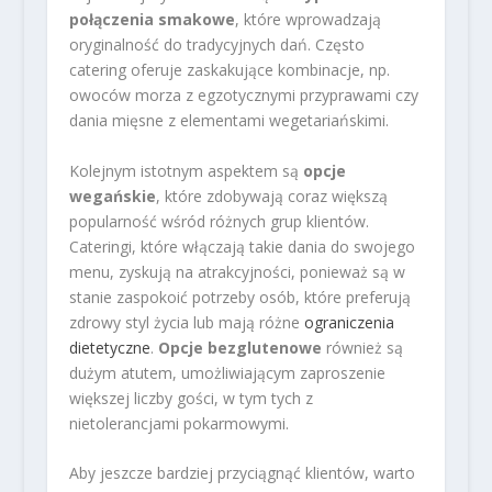
połączenia smakowe
, które wprowadzają
oryginalność do tradycyjnych dań. Często
catering oferuje zaskakujące kombinacje, np.
owoców morza z egzotycznymi przyprawami czy
dania mięsne z elementami wegetariańskimi.
Kolejnym istotnym aspektem są
opcje
wegańskie
, które zdobywają coraz większą
popularność wśród różnych grup klientów.
Cateringi, które włączają takie dania do swojego
menu, zyskują na atrakcyjności, ponieważ są w
stanie zaspokoić potrzeby osób, które preferują
zdrowy styl życia lub mają różne
ograniczenia
dietetyczne
.
Opcje bezglutenowe
również są
dużym atutem, umożliwiającym zaproszenie
większej liczby gości, w tym tych z
nietolerancjami pokarmowymi.
Aby jeszcze bardziej przyciągnąć klientów, warto