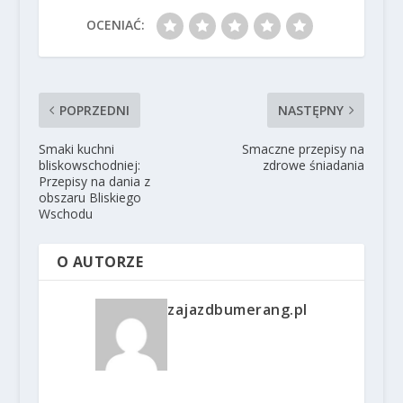
OCENIAĆ:
POPRZEDNI
NASTĘPNY
Smaki kuchni
Smaczne przepisy na
bliskowschodniej:
zdrowe śniadania
Przepisy na dania z
obszaru Bliskiego
Wschodu
O AUTORZE
zajazdbumerang.pl