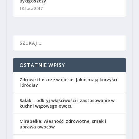
Bydgoszczy
18 lipca 2017
OSTATNIE WPISY
Zdrowe tłuszcze w diecie: Jakie mają korzyści
i źródła?
Salak – odkryj właściwości i zastosowanie w
kuchni wężowego owocu
Mirabelka: własności zdrowotne, smak i
uprawa owoców