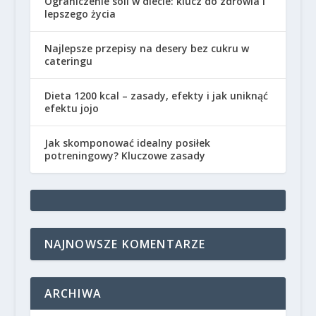
Ograniczenie soli w diecie: klucz do zdrowia i
lepszego życia
Najlepsze przepisy na desery bez cukru w
cateringu
Dieta 1200 kcal – zasady, efekty i jak uniknąć
efektu jojo
Jak skomponować idealny posiłek
potreningowy? Kluczowe zasady
NAJNOWSZE KOMENTARZE
ARCHIWA