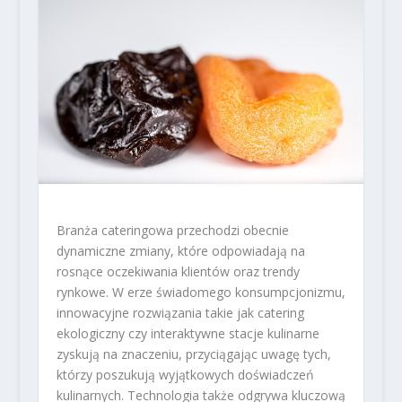
Branża cateringowa przechodzi obecnie
dynamiczne zmiany, które odpowiadają na
rosnące oczekiwania klientów oraz trendy
rynkowe. W erze świadomego konsumpcjonizmu,
innowacyjne rozwiązania takie jak catering
ekologiczny czy interaktywne stacje kulinarne
zyskują na znaczeniu, przyciągając uwagę tych,
którzy poszukują wyjątkowych doświadczeń
kulinarnych. Technologia także odgrywa kluczową