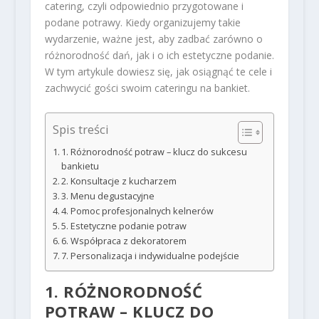
catering, czyli odpowiednio przygotowane i
podane potrawy. Kiedy organizujemy takie
wydarzenie, ważne jest, aby zadbać zarówno o
różnorodność dań, jak i o ich estetyczne podanie.
W tym artykule dowiesz się, jak osiągnąć te cele i
zachwycić gości swoim cateringu na bankiet.
Spis treści
1. Różnorodność potraw – klucz do sukcesu
bankietu
2. Konsultacje z kucharzem
3. Menu degustacyjne
4. Pomoc profesjonalnych kelnerów
5. Estetyczne podanie potraw
6. Współpraca z dekoratorem
7. Personalizacja i indywidualne podejście
1. RÓŻNORODNOŚĆ
POTRAW – KLUCZ DO