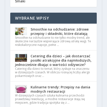
Smaki
WYBRANE WPISY
Smoothie na odchudzanie: zdrowe
przepisy i składniki, które działają
Smoothie na odchudzanie to nie tylko modny trend, ale
skuteczne narzędzie wspierające zdrową utratę wagi. Te
niskokaloryczne napoje, pełne …
Catering dla dzieci – jak dostarczać
posiłki atrakcyjne dla najmłodszych,
jednocześnie dbając o wartości odżywcze?
Catering dla dzieci to temat, który zyskuje na znaczeniu
w dzisiejszych czasach. W obliczu rosnącej liczby alergii
pokarmowych oraz …
Kulinarne trendy: Przepisy na dania
modnych restauracji
W dzisiejszych czasach sztuka kulinarna przechodzi
prawdziwą rewolucję, a modne restauracje stają się
miejscem, gdzie tradycja spotyka się z …