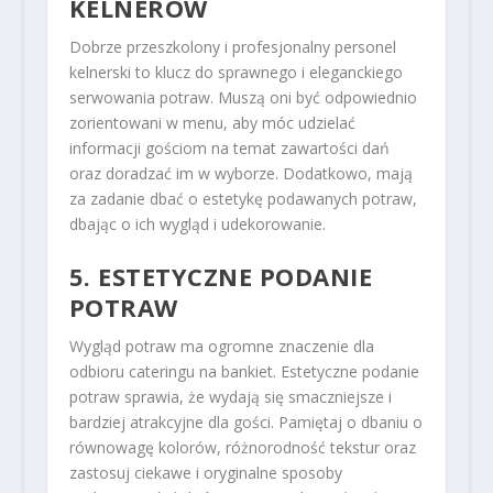
KELNERÓW
Dobrze przeszkolony i profesjonalny personel
kelnerski to klucz do sprawnego i eleganckiego
serwowania potraw. Muszą oni być odpowiednio
zorientowani w menu, aby móc udzielać
informacji gościom na temat zawartości dań
oraz doradzać im w wyborze. Dodatkowo, mają
za zadanie dbać o estetykę podawanych potraw,
dbając o ich wygląd i udekorowanie.
5. ESTETYCZNE PODANIE
POTRAW
Wygląd potraw ma ogromne znaczenie dla
odbioru cateringu na bankiet. Estetyczne podanie
potraw sprawia, że wydają się smaczniejsze i
bardziej atrakcyjne dla gości. Pamiętaj o dbaniu o
równowagę kolorów, różnorodność tekstur oraz
zastosuj ciekawe i oryginalne sposoby