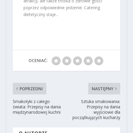
atrakcji, ale także troska o zdrowie gości
poprzez odpowiednie jedzenie. Catering
dietetyczny staje...
OCENIAĆ:
POPRZEDNI
NASTĘPNY
Smakołyki z całego
Sztuka smakowania:
świata: Przepisy na dania
Przepisy na dania
międzynarodowej kuchni
wyjściowe dla
początkujących kucharzy