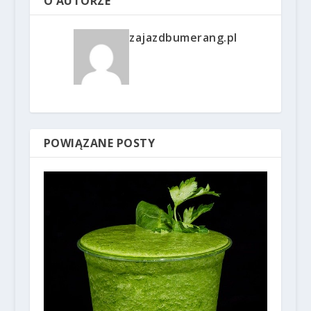
O AUTORZE
zajazdbumerang.pl
POWIĄZANE POSTY