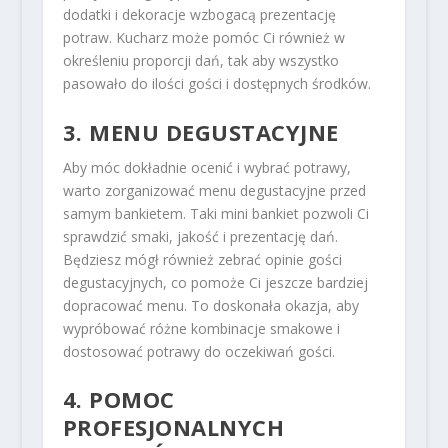
dodatki i dekoracje wzbogacą prezentację
potraw. Kucharz może pomóc Ci również w
określeniu proporcji dań, tak aby wszystko
pasowało do ilości gości i dostępnych środków.
3. MENU DEGUSTACYJNE
Aby móc dokładnie ocenić i wybrać potrawy,
warto zorganizować menu degustacyjne przed
samym bankietem. Taki mini bankiet pozwoli Ci
sprawdzić smaki, jakość i prezentację dań.
Będziesz mógł również zebrać opinie gości
degustacyjnych, co pomoże Ci jeszcze bardziej
dopracować menu. To doskonała okazja, aby
wypróbować różne kombinacje smakowe i
dostosować potrawy do oczekiwań gości.
4. POMOC
PROFESJONALNYCH