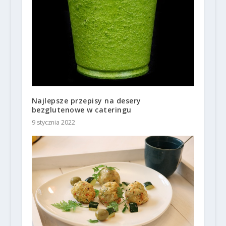
Najlepsze przepisy na desery
bezglutenowe w cateringu
9 stycznia 2022