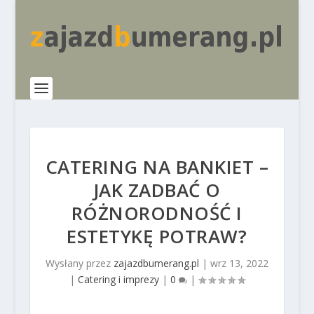
CATERING NA BANKIET –
JAK ZADBAĆ O
RÓŻNORODNOŚĆ I
ESTETYKĘ POTRAW?
Wysłany przez
zajazdbumerang.pl
|
wrz 13, 2022
|
Catering i imprezy
|
0
|