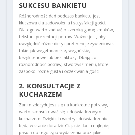
SUKCESU BANKIETU
Różnorodność dań podczas bankietu jest
kluczowa dla zadowolenia i satysfakcji gości.
Dlatego warto zadbać o szeroką gamę smaków,
tekstur i prezentacji potraw. Ważne jest, aby
uwzględnić różne diety i preferencje żywieniowe,
takie jak wegetariańskie, wegańskie,
bezglutenowe lub bez laktozy. Dbając o
różnorodność potraw, stworzysz menu, które
zaspokoi różne gusta i oczekiwania gości.
2. KONSULTACJE Z
KUCHARZEM
Zanim zdecydujesz się na konkretne potrawy,
warto skonsultować się z doświadczonym
kucharzem. Dzięki ich wiedzy i doświadczeniu
będą w stanie doradzić Ci, jakie dania najlepiej
pasują do tego typu wydarzenia oraz jakie