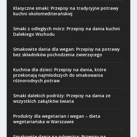
Klasyczne smaki: Przepisy na tradycyjne potrawy
kuchni okołomediterańskiej
Smaki z odległych mórz: Przepisy na dania kuchni
Dalekiego Wschodu
Smakowite dania dla wegan: Przepisy na potrawy
bez składników pochodzenia zwierzęcego
Kuchnia dla dzieci: Przepisy na dania, które
przekonają najmłodszych do smakowania
różnorodnych potraw
Smaki dalekich podróży: Przepisy na dania ze
wszystkich zakątków świata
Produkty dla wegetarian i wegan – dieta
wegetariańska w Warszawie
Smakowite dania na sylwestra: Przepisy na