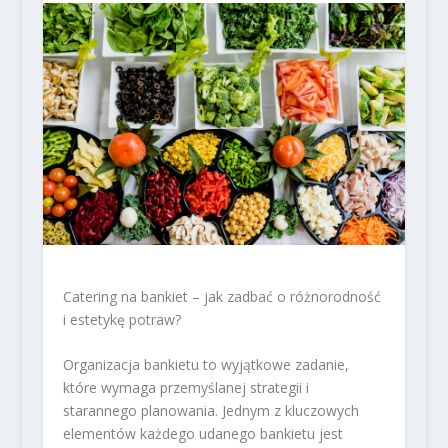
Catering na bankiet – jak zadbać o różnorodność
i estetykę potraw?
Organizacja bankietu to wyjątkowe zadanie,
które wymaga przemyślanej strategii i
starannego planowania. Jednym z kluczowych
elementów każdego udanego bankietu jest