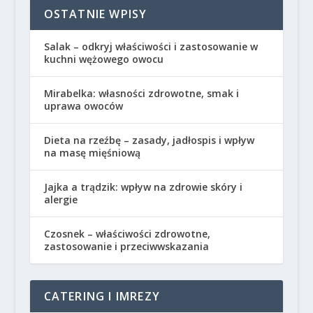
OSTATNIE WPISY
Salak – odkryj właściwości i zastosowanie w
kuchni wężowego owocu
Mirabelka: własności zdrowotne, smak i
uprawa owoców
Dieta na rzeźbę – zasady, jadłospis i wpływ
na masę mięśniową
Jajka a trądzik: wpływ na zdrowie skóry i
alergie
Czosnek – właściwości zdrowotne,
zastosowanie i przeciwwskazania
CATERING I IMREZY