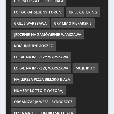
DOBRA PIZZA BIELSKO BIAŁA
FOTOGRAF ŚLUBNY TORUŃ
GRILL CATERING
GRILLE WARSZAWA
GRY MMO PIŁKARSKIE
JEDZENIE NA ZAMÓWIENIE WARSZAWA
KOMUNIE BYDGOSZCZ
LOKAL NA IMPREZY WARSZAWA
LOKAL NA IMPREZĘ WARSZAWA
MOJE IP TO
NAJLEPSZA PIZZA BIELSKO BIAŁA
NUMERY LOTTO Z WCZORAJ
ORGANIZACJA WESEL BYDGOSZCZ
PIZZA NA TELEFON BIELSKO BIAŁA