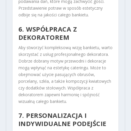
podawania dań, które mogą zachwycić gości.
Przedstawienie potraw w sposób estetyczny
odbije się na jakości całego bankietu.
6. WSPÓŁPRACA Z
DEKORATOREM
Aby stworzyć kompleksową wizję bankietu, warto
skorzystać z usług profesjonalnego dekoratora.
Dobrze dobrany motyw przewodni i dekoracje
mogą wpłynąć na estetykę cateringu. Może to
obejmować użycie pasujących obrusów,
porcelany, szkła, a także kompozycji kwiatowych
czy dodatków stołowych. Współpraca z
dekoratorem zapewni harmonię i spójność
wizualną całego bankietu.
7. PERSONALIZACJA I
INDYWIDUALNE PODEJŚCIE