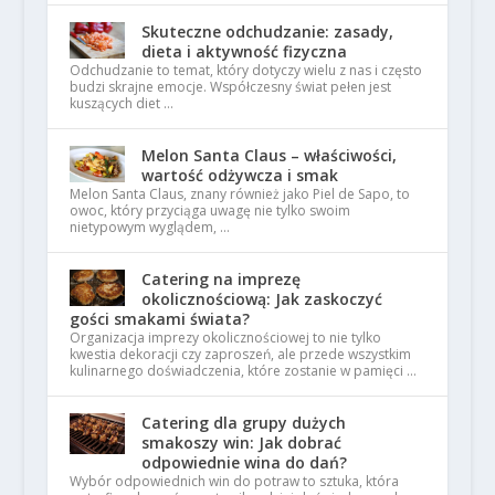
Skuteczne odchudzanie: zasady,
dieta i aktywność fizyczna
Odchudzanie to temat, który dotyczy wielu z nas i często
budzi skrajne emocje. Współczesny świat pełen jest
kuszących diet …
Melon Santa Claus – właściwości,
wartość odżywcza i smak
Melon Santa Claus, znany również jako Piel de Sapo, to
owoc, który przyciąga uwagę nie tylko swoim
nietypowym wyglądem, …
Catering na imprezę
okolicznościową: Jak zaskoczyć
gości smakami świata?
Organizacja imprezy okolicznościowej to nie tylko
kwestia dekoracji czy zaproszeń, ale przede wszystkim
kulinarnego doświadczenia, które zostanie w pamięci …
Catering dla grupy dużych
smakoszy win: Jak dobrać
odpowiednie wina do dań?
Wybór odpowiednich win do potraw to sztuka, która