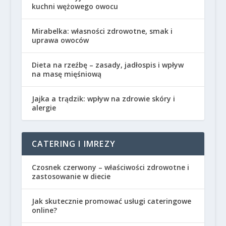
kuchni wężowego owocu
Mirabelka: własności zdrowotne, smak i
uprawa owoców
Dieta na rzeźbę – zasady, jadłospis i wpływ
na masę mięśniową
Jajka a trądzik: wpływ na zdrowie skóry i
alergie
CATERING I IMREZY
Czosnek czerwony – właściwości zdrowotne i
zastosowanie w diecie
Jak skutecznie promować usługi cateringowe
online?