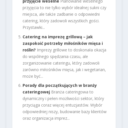
przyjęcie weselne
Planowanie weselnego
przyjęcia to nie tylko wybór idealnej sukni czy
miejsca, ale także zadbanie o odpowiedni
catering, który zadowoli wszystkich gości.
Przystawki...
Catering na imprezę grillową – jak
zaspokoić potrzeby miłośników mięsa i
roślin?
Imprezy grillowe to doskonała okazja
do wspólnego spędzania czasu, ale
zorganizowanie cateringu, który zadowoli
zarówno miłośników mięsa, jak i wegetarian,
może być...
Porady dla początkujących w branży
cateringowej
Branża cateringowa to
dynamiczny i pełen możliwości sektor, który
przyciąga coraz więcej entuzjastów. Wybór
odpowiedniej niszy, budowanie bazy klientów
oraz organizacja imprez...