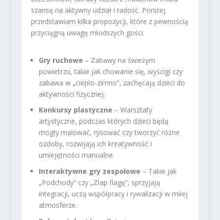
szansę na aktywny udział i radość. Poniżej
przedstawiam kilka propozycji, które z pewnością
przyciągną uwagę młodszych gości.
Gry ruchowe
– Zabawy na świeżym
powietrzu, takie jak chowanie się, wyścigi czy
zabawa w „ciepło-zimno”, zachęcają dzieci do
aktywności fizycznej.
Konkursy plastyczne
– Warsztaty
artystyczne, podczas których dzieci będą
mogły malować, rysować czy tworzyć różne
ozdoby, rozwijają ich kreatywność i
umiejętności manualne.
Interaktywne gry zespołowe
– Takie jak
„Podchody” czy „Złap flagę”, sprzyjają
integracji, uczą współpracy i rywalizacji w miłej
atmosferze.