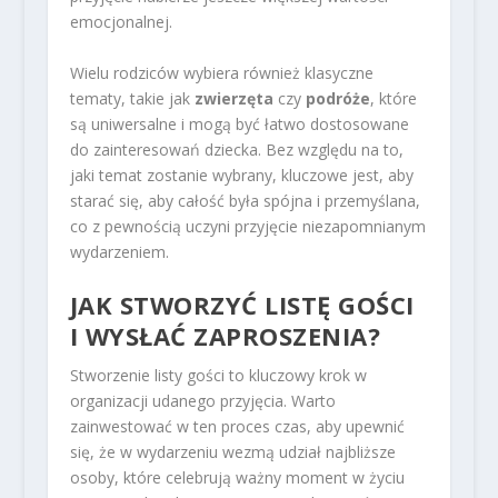
emocjonalnej.
Wielu rodziców wybiera również klasyczne
tematy, takie jak
zwierzęta
czy
podróże
, które
są uniwersalne i mogą być łatwo dostosowane
do zainteresowań dziecka. Bez względu na to,
jaki temat zostanie wybrany, kluczowe jest, aby
starać się, aby całość była spójna i przemyślana,
co z pewnością uczyni przyjęcie niezapomnianym
wydarzeniem.
JAK STWORZYĆ LISTĘ GOŚCI
I WYSŁAĆ ZAPROSZENIA?
Stworzenie listy gości to kluczowy krok w
organizacji udanego przyjęcia. Warto
zainwestować w ten proces czas, aby upewnić
się, że w wydarzeniu wezmą udział najbliższe
osoby, które celebrują ważny moment w życiu