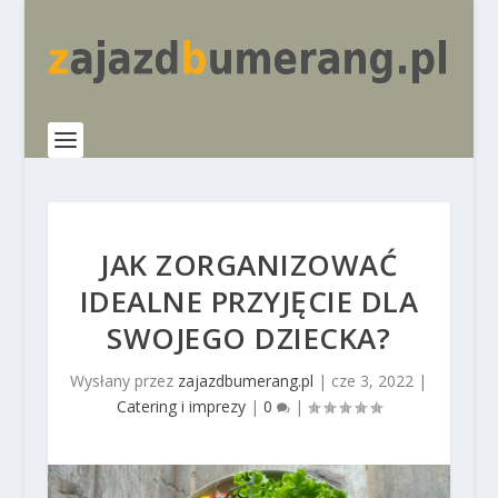
JAK ZORGANIZOWAĆ
IDEALNE PRZYJĘCIE DLA
SWOJEGO DZIECKA?
Wysłany przez
zajazdbumerang.pl
|
cze 3, 2022
|
Catering i imprezy
|
0
|