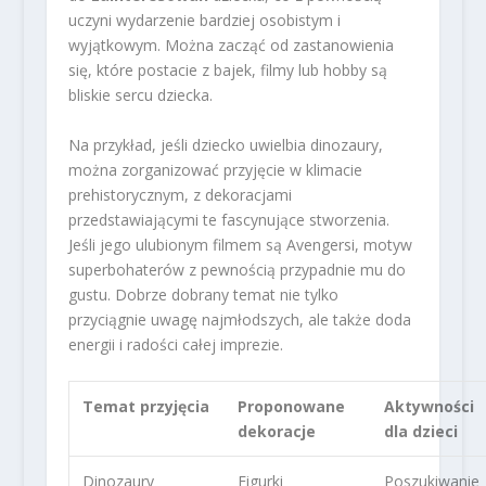
uczyni wydarzenie bardziej osobistym i
wyjątkowym. Można zacząć od zastanowienia
się, które postacie z bajek, filmy lub hobby są
bliskie sercu dziecka.
Na przykład, jeśli dziecko uwielbia dinozaury,
można zorganizować przyjęcie w klimacie
prehistorycznym, z dekoracjami
przedstawiającymi te fascynujące stworzenia.
Jeśli jego ulubionym filmem są Avengersi, motyw
superbohaterów z pewnością przypadnie mu do
gustu. Dobrze dobrany temat nie tylko
przyciągnie uwagę najmłodszych, ale także doda
energii i radości całej imprezie.
Temat przyjęcia
Proponowane
Aktywności
dekoracje
dla dzieci
Dinozaury
Figurki
Poszukiwanie