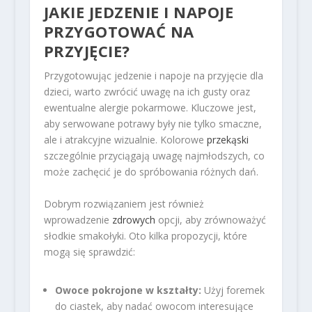
JAKIE JEDZENIE I NAPOJE
PRZYGOTOWAĆ NA
PRZYJĘCIE?
Przygotowując jedzenie i napoje na przyjęcie dla
dzieci, warto zwrócić uwagę na ich gusty oraz
ewentualne alergie pokarmowe. Kluczowe jest,
aby serwowane potrawy były nie tylko smaczne,
ale i atrakcyjne wizualnie. Kolorowe
przekąski
szczególnie przyciągają uwagę najmłodszych, co
może zachęcić je do spróbowania różnych dań.
Dobrym rozwiązaniem jest również
wprowadzenie
zdrowych
opcji, aby zrównoważyć
słodkie smakołyki. Oto kilka propozycji, które
mogą się sprawdzić:
Owoce pokrojone w kształty:
Użyj foremek
do ciastek, aby nadać owocom interesujące