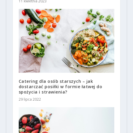
11 kwietnia 2023
Catering dla osób starszych – jak
dostarczać posiłki w formie łatwej do
spożycia i strawienia?
29 lipca 2022