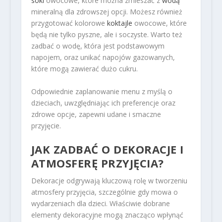
soki
owocowe, które można zmieszać z
wodą
mineralną dla zdrowszej opcji. Możesz również
przygotować kolorowe
koktajle
owocowe, które
będą nie tylko pyszne, ale i soczyste. Warto też
zadbać o wodę, która jest podstawowym
napojem, oraz unikać napojów gazowanych,
które mogą zawierać dużo cukru.
Odpowiednie zaplanowanie menu z myślą o
dzieciach, uwzględniając ich preferencje oraz
zdrowe opcje, zapewni udane i smaczne
przyjęcie.
JAK ZADBAĆ O DEKORACJE I
ATMOSFERĘ PRZYJĘCIA?
Dekoracje odgrywają kluczową rolę w tworzeniu
atmosfery przyjęcia, szczególnie gdy mowa o
wydarzeniach dla dzieci. Właściwie dobrane
elementy dekoracyjne mogą znacząco wpłynąć