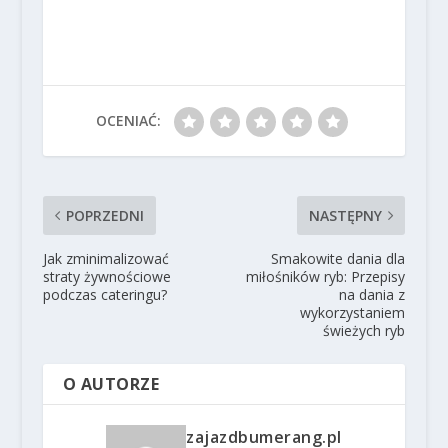
OCENIAĆ:
POPRZEDNI
NASTĘPNY
Jak zminimalizować
Smakowite dania dla
straty żywnościowe
miłośników ryb: Przepisy
podczas cateringu?
na dania z
wykorzystaniem
świeżych ryb
O AUTORZE
zajazdbumerang.pl