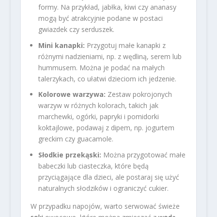
formy. Na przykład, jabłka, kiwi czy ananasy
mogą być atrakcyjnie podane w postaci
gwiazdek czy serduszek.
Mini kanapki:
Przygotuj małe kanapki z
różnymi nadzieniami, np. z wędliną, serem lub
hummusem. Można je podać na małych
talerzykach, co ułatwi dzieciom ich jedzenie.
Kolorowe warzywa:
Zestaw pokrojonych
warzyw w różnych kolorach, takich jak
marchewki, ogórki, papryki i pomidorki
koktajlowe, podawaj z dipem, np. jogurtem
greckim czy guacamole.
Słodkie przekąski:
Można przygotować małe
babeczki lub ciasteczka, które będą
przyciągające dla dzieci, ale postaraj się użyć
naturalnych słodzików i ograniczyć cukier.
W przypadku napojów, warto serwować świeże