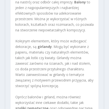
na nastrój oraz odbiór całej imprezy.
Balony
to
jeden z najpopularniejszych i najbardziej
efektownych sposobów na udekorowanie
przestrzeni. Można je wykorzystać w różnych
kolorach, kształtach oraz rozmiarach, co pozwala
na stworzenie niepowtarzalnych kompozycji.
Kolejnym elementem, który może wzbogacić
dekoracje, są
girlandy
. Mogą być wykonane z
papieru, materiału czy naturalnych elementów,
takich jak listki czy kwiaty. Girlandy można
zawiesić zarówno na ścianach, jak i nad stołem,
co doda przestrzeni przytulnego charakteru.
Warto zainwestować w girlandy o tematyce
związanej z motywem przewodnim przyjęcia, aby
stworzyć spójną koncepcję.
Oprócz balonów i girland, można również
wykorzystać inne ciekawe dodatki, takie jak
stoliki tematyczne
oraz odpowiednie naczynia,