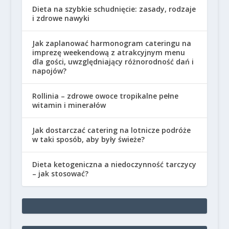
Dieta na szybkie schudnięcie: zasady, rodzaje
i zdrowe nawyki
Jak zaplanować harmonogram cateringu na
imprezę weekendową z atrakcyjnym menu
dla gości, uwzględniający różnorodność dań i
napojów?
Rollinia – zdrowe owoce tropikalne pełne
witamin i minerałów
Jak dostarczać catering na lotnicze podróże
w taki sposób, aby były świeże?
Dieta ketogeniczna a niedoczynność tarczycy
– jak stosować?