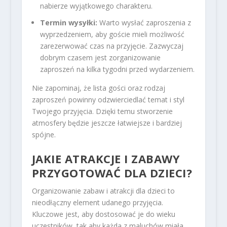
nabierze wyjątkowego charakteru.
Termin wysyłki:
Warto wysłać zaproszenia z
wyprzedzeniem, aby goście mieli możliwość
zarezerwować czas na przyjęcie. Zazwyczaj
dobrym czasem jest zorganizowanie
zaproszeń na kilka tygodni przed wydarzeniem.
Nie zapominaj, że lista gości oraz rodzaj
zaproszeń powinny odzwierciedlać temat i styl
Twojego przyjęcia. Dzięki temu stworzenie
atmosfery będzie jeszcze łatwiejsze i bardziej
spójne.
JAKIE ATRAKCJE I ZABAWY
PRZYGOTOWAĆ DLA DZIECI?
Organizowanie zabaw i atrakcji dla dzieci to
nieodłączny element udanego przyjęcia.
Kluczowe jest, aby dostosować je do wieku
uczestników, tak aby każda z maluchów miała