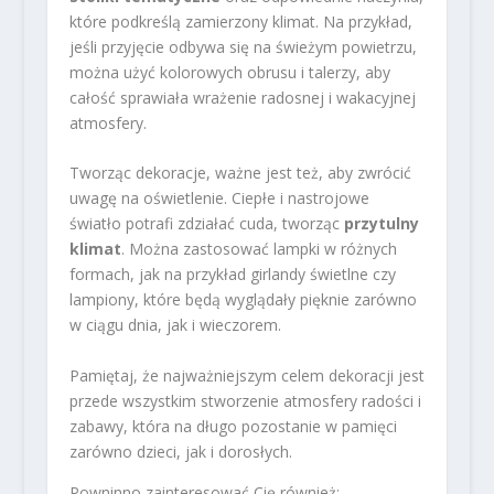
które podkreślą zamierzony klimat. Na przykład,
jeśli przyjęcie odbywa się na świeżym powietrzu,
można użyć kolorowych obrusu i talerzy, aby
całość sprawiała wrażenie radosnej i wakacyjnej
atmosfery.
Tworząc dekoracje, ważne jest też, aby zwrócić
uwagę na oświetlenie. Ciepłe i nastrojowe
światło potrafi zdziałać cuda, tworząc
przytulny
klimat
. Można zastosować lampki w różnych
formach, jak na przykład girlandy świetlne czy
lampiony, które będą wyglądały pięknie zarówno
w ciągu dnia, jak i wieczorem.
Pamiętaj, że najważniejszym celem dekoracji jest
przede wszystkim stworzenie atmosfery radości i
zabawy, która na długo pozostanie w pamięci
zarówno dzieci, jak i dorosłych.
Powninno zainteresować Cię również: