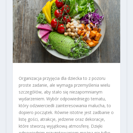
Organizacja przyjęcia dla dziecka to z pozoru
proste zadanie, ale wymaga przemyślenia wielu
szczegółów, aby stało się niezapomnianym
wydarzeniem. Wybór odpowiedniego tematu,
który odzwierciedli zainteresowania malucha, to
dopiero początek. Równie istotne jest zadbanie o
listę gości, atrakcje, jedzenie oraz dekoracje,
które stworzą wyjątkową atmosferę. Dzięki
odpowiednim przygotowaniom można nie tylko