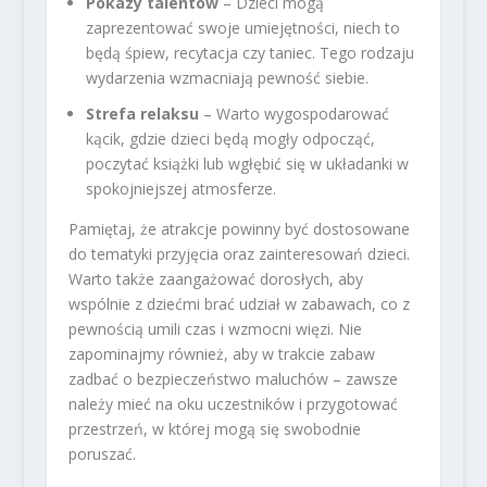
Pokazy talentów
– Dzieci mogą
zaprezentować swoje umiejętności, niech to
będą śpiew, recytacja czy taniec. Tego rodzaju
wydarzenia wzmacniają pewność siebie.
Strefa relaksu
– Warto wygospodarować
kącik, gdzie dzieci będą mogły odpocząć,
poczytać książki lub wgłębić się w układanki w
spokojniejszej atmosferze.
Pamiętaj, że atrakcje powinny być dostosowane
do tematyki przyjęcia oraz zainteresowań dzieci.
Warto także zaangażować dorosłych, aby
wspólnie z dziećmi brać udział w zabawach, co z
pewnością umili czas i wzmocni więzi. Nie
zapominajmy również, aby w trakcie zabaw
zadbać o bezpieczeństwo maluchów – zawsze
należy mieć na oku uczestników i przygotować
przestrzeń, w której mogą się swobodnie
poruszać.