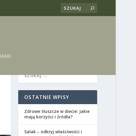
MAKI
OSTATNIE WPISY
Zdrowe tłuszcze w diecie: Jakie
mają korzyści i źródła?
Salak – odkryj właściwości i