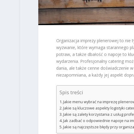
Organizacja imprezy plenerowej to nie 
wyzwanie, które wymaga starannego pl
potraw, a także dbałość o napoje to k
wydarzenia. Profesjonalny catering moż
dania, ale także cenne doświadczenie w 
niezapomniana, a każdy jej aspekt dop
Spis treści
Jakie menu wybrać na imprezę plenero
Jakie są kluczowe aspekty logistyki cat
Jakie są zalety korzystania z usług pro
Jak zadbać o odpowiednie napoje na i
Jakie są najczęstsze błędy przy organiz