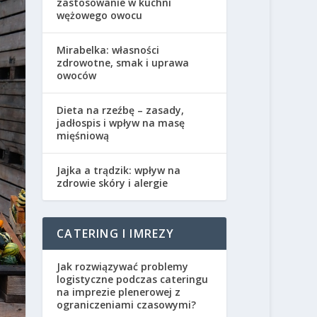
zastosowanie w kuchni
wężowego owocu
Mirabelka: własności
zdrowotne, smak i uprawa
owoców
Dieta na rzeźbę – zasady,
jadłospis i wpływ na masę
mięśniową
Jajka a trądzik: wpływ na
zdrowie skóry i alergie
CATERING I IMREZY
Jak rozwiązywać problemy
logistyczne podczas cateringu
na imprezie plenerowej z
ograniczeniami czasowymi?