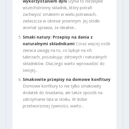
wykorzystaniem dyni
Dynia to niezwykle
wszechstronny składnik, który potrafi
zachwycić smakiem w wielu potrawach,
zwłaszcza w okresie jesiennym. Jej słodki
aromat sprawia, że idealnie...
Smaki natury: Przepisy na dania z
naturalnymi składnikami
Coraz więcej osób
zwraca uwagę na to, co ląduje na ich
talerzach, poszukując zdrowych i naturalnych
składników. Dlaczego warto wprowadzić do
swojej...
Smakowite przepisy na domowe konfitury
Domowe konfitury to nie tylko smakowity
dodatek do śniadania, ale także sposób na
zatrzymanie lata w słoiku. W dobie
przetworzonej żywności, warto...