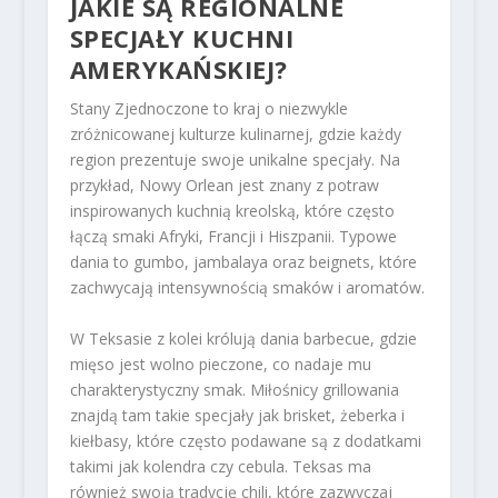
JAKIE SĄ REGIONALNE
SPECJAŁY KUCHNI
AMERYKAŃSKIEJ?
Stany Zjednoczone to kraj o niezwykle
zróżnicowanej kulturze kulinarnej, gdzie każdy
region prezentuje swoje unikalne specjały. Na
przykład, Nowy Orlean jest znany z potraw
inspirowanych kuchnią kreolską, które często
łączą smaki Afryki, Francji i Hiszpanii. Typowe
dania to gumbo, jambalaya oraz beignets, które
zachwycają intensywnością smaków i aromatów.
W Teksasie z kolei królują dania barbecue, gdzie
mięso jest wolno pieczone, co nadaje mu
charakterystyczny smak. Miłośnicy grillowania
znajdą tam takie specjały jak brisket, żeberka i
kiełbasy, które często podawane są z dodatkami
takimi jak kolendra czy cebula. Teksas ma
również swoją tradycję chili, które zazwyczaj