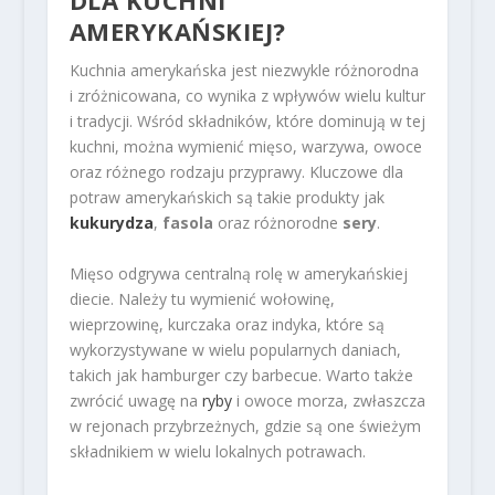
DLA KUCHNI
AMERYKAŃSKIEJ?
Kuchnia amerykańska jest niezwykle różnorodna
i zróżnicowana, co wynika z wpływów wielu kultur
i tradycji. Wśród składników, które dominują w tej
kuchni, można wymienić mięso, warzywa, owoce
oraz różnego rodzaju przyprawy. Kluczowe dla
potraw amerykańskich są takie produkty jak
kukurydza
,
fasola
oraz różnorodne
sery
.
Mięso odgrywa centralną rolę w amerykańskiej
diecie. Należy tu wymienić wołowinę,
wieprzowinę, kurczaka oraz indyka, które są
wykorzystywane w wielu popularnych daniach,
takich jak hamburger czy barbecue. Warto także
zwrócić uwagę na
ryby
i owoce morza, zwłaszcza
w rejonach przybrzeżnych, gdzie są one świeżym
składnikiem w wielu lokalnych potrawach.