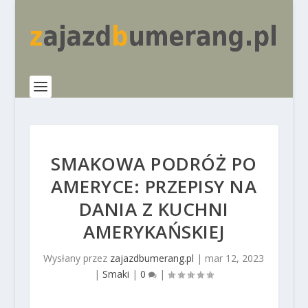
SMAKOWA PODRÓŻ PO
AMERYCE: PRZEPISY NA
DANIA Z KUCHNI
AMERYKAŃSKIEJ
Wysłany przez
zajazdbumerang.pl
|
mar 12, 2023
|
Smaki
|
0
|