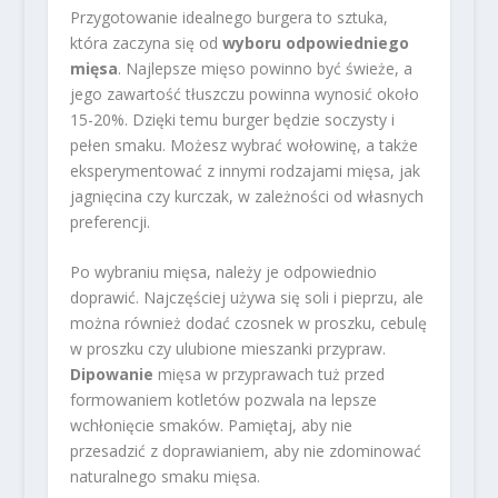
Przygotowanie idealnego burgera to sztuka,
która zaczyna się od
wyboru odpowiedniego
mięsa
. Najlepsze mięso powinno być świeże, a
jego zawartość tłuszczu powinna wynosić około
15-20%. Dzięki temu burger będzie soczysty i
pełen smaku. Możesz wybrać wołowinę, a także
eksperymentować z innymi rodzajami mięsa, jak
jagnięcina czy kurczak, w zależności od własnych
preferencji.
Po wybraniu mięsa, należy je odpowiednio
doprawić. Najczęściej używa się soli i pieprzu, ale
można również dodać czosnek w proszku, cebulę
w proszku czy ulubione mieszanki przypraw.
Dipowanie
mięsa w przyprawach tuż przed
formowaniem kotletów pozwala na lepsze
wchłonięcie smaków. Pamiętaj, aby nie
przesadzić z doprawianiem, aby nie zdominować
naturalnego smaku mięsa.