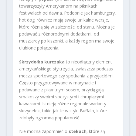
towarzyszyły Amerykanom na piknikach i
festiwalach od dawna. Podobnie jak hamburgery,
hot dogi również mają swoje unikalne wersje,
które różnią się w zależności od stanu. Można je
podawać z różnorodnymi dodatkami, od
musztardy po kiszonki, a każdy region ma swoje
ulubione połączenia.
Skrzydełka kurczaka
to nieodłączny element
amerykańskiego stylu życia, zwłaszcza podczas
meczu sportowego czy spotkania z przyjaciółmi.
Często przygotowywane w marynacie i
podawane z pikantnym sosem, przyciągają
smakoszy swoimi soczystymi i chrupiącymi
kawałkami. Istnieją różne regionale warianty
skrzydełek, takie jak te w stylu Buffalo, które
zdobyły ogromną popularność.
Nie można zapomnieć o
stekach
, które są