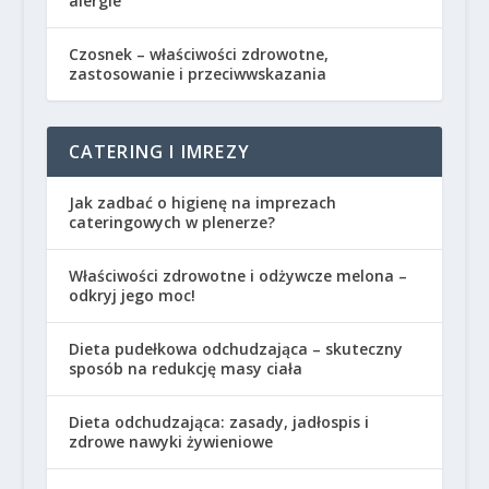
alergie
Czosnek – właściwości zdrowotne,
zastosowanie i przeciwwskazania
CATERING I IMREZY
Jak zadbać o higienę na imprezach
cateringowych w plenerze?
Właściwości zdrowotne i odżywcze melona –
odkryj jego moc!
Dieta pudełkowa odchudzająca – skuteczny
sposób na redukcję masy ciała
Dieta odchudzająca: zasady, jadłospis i
zdrowe nawyki żywieniowe