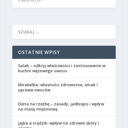
9 sierpnia 2021
OSTATNIE WPISY
Salak – odkryj właściwości i zastosowanie w
kuchni wężowego owocu
Mirabelka: własności zdrowotne, smak i
uprawa owoców
Dieta na rzeźbę – zasady, jadłospis i wpływ
na masę mięśniową
Jajka a trądzik: wpływ na zdrowie skóry i