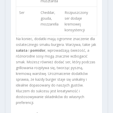
musztarda
Ser
Cheddar,
Rozpuszczony
gouda,
ser dodaje
mozzarella
kremowej
konsystencji
Na koniec, dodatki mają ogromne znaczenie dla
ostatecznego smaku burgera. Warzywa, takie jak
sałata
i
pomidor
, wprowadzają świeżość, a
różnorodne sosy mogą znacznie wzbogacić
smak. Możesz również dodać ser, który podczas
grillowania rozpływa się, tworząc pyszną,
kremową warstwę. Urozmaicenie dodatków
sprawia, że każdy burger staje się unikalny i
idealnie dopasowany do naszych gustów.
Kluczem do sukcesu jest kreatywność i
dostosowywanie składników do własnych
preferencji.