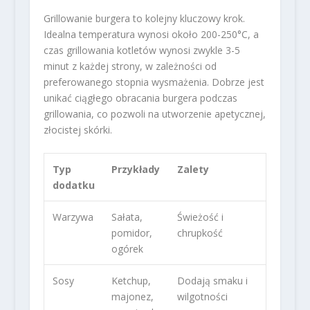
Grillowanie burgera to kolejny kluczowy krok.
Idealna temperatura wynosi około 200-250°C, a
czas grillowania kotletów wynosi zwykle 3-5
minut z każdej strony, w zależności od
preferowanego stopnia wysmażenia. Dobrze jest
unikać ciągłego obracania burgera podczas
grillowania, co pozwoli na utworzenie apetycznej,
złocistej skórki.
Typ
Przykłady
Zalety
dodatku
Warzywa
Sałata,
Świeżość i
pomidor,
chrupkość
ogórek
Sosy
Ketchup,
Dodają smaku i
majonez,
wilgotności