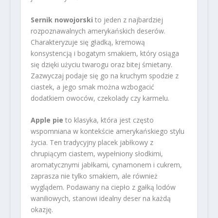
Sernik nowojorski
to jeden z najbardziej
rozpoznawalnych amerykańskich deserów.
Charakteryzuje się gładką, kremową
konsystencją i bogatym smakiem, który osiąga
się dzięki użyciu twarogu oraz bitej śmietany.
Zazwyczaj podaje się go na kruchym spodzie z
ciastek, a jego smak można wzbogacić
dodatkiem owoców, czekolady czy karmelu.
Apple pie
to klasyka, która jest często
wspomniana w kontekście amerykańskiego stylu
życia. Ten tradycyjny placek jabłkowy z
chrupiącym ciastem, wypełniony słodkimi,
aromatycznymi jabłkami, cynamonem i cukrem,
zaprasza nie tylko smakiem, ale również
wyglądem. Podawany na ciepło z gałką lodów
waniliowych, stanowi idealny deser na każdą
okazję.