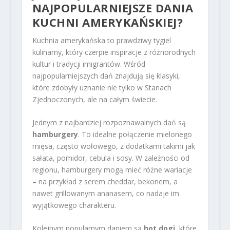
NAJPOPULARNIEJSZE DANIA
KUCHNI AMERYKAŃSKIEJ?
Kuchnia amerykańska to prawdziwy tygiel
kulinarny, który czerpie inspiracje z różnorodnych
kultur i tradycji imigrantów. Wśród
najpopularniejszych dań znajdują się klasyki,
które zdobyły uznanie nie tylko w Stanach
Zjednoczonych, ale na całym świecie.
Jednym z najbardziej rozpoznawalnych dań są
hamburgery
. To idealne połączenie mielonego
mięsa, często wołowego, z dodatkami takimi jak
sałata, pomidor, cebula i sosy. W zależności od
regionu, hamburgery mogą mieć różne wariacje
– na przykład z serem cheddar, bekonem, a
nawet grillowanym ananasem, co nadaje im
wyjątkowego charakteru.
Kolejnym popularnym daniem są
hot dogi
, które