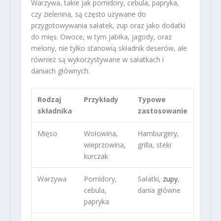
Warzywa, takie jak pomidory, cebula, papryka,
czy zielenina, są często używane do
przygotowywania sałatek, zup oraz jako dodatki
do mięs. Owoce, w tym jabłka, jagody, oraz
melony, nie tylko stanowią składnik deserów, ale
również są wykorzystywane w sałatkach i
daniach głównych.
Rodzaj
Przykłady
Typowe
składnika
zastosowanie
Mięso
Wołowina,
Hamburgery,
wieprzowina,
grilla, steki
kurczak
Warzywa
Pomidory,
Sałatki,
zupy
,
cebula,
dania główne
papryka