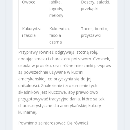
Owoce
Jabłka,
Desery, sałatki,
jagody,
przekąski
melony
Kukurydza
Kukurydza,
Tacos, burrito,
i fasola
fasola
przystawki
czarna
Przyprawy również odgrywają istotną rolę,
dodając smaku i charakteru potrawom. Czosnek,
cebula w proszku, oraz różne mieszanki przypraw
są powszechnie używane w kuchni
amerykańskiej, co przyczynia się do jej
unikalności. Znalezienie i zrozumienie tych
składników jest kluczowe, aby prawidłowo
przygotowywać tradycyjne dania, które są tak
charakterystyczne dla amerykańskiej kultury
kulinarnej.
Powninno zainteresować Cię również: