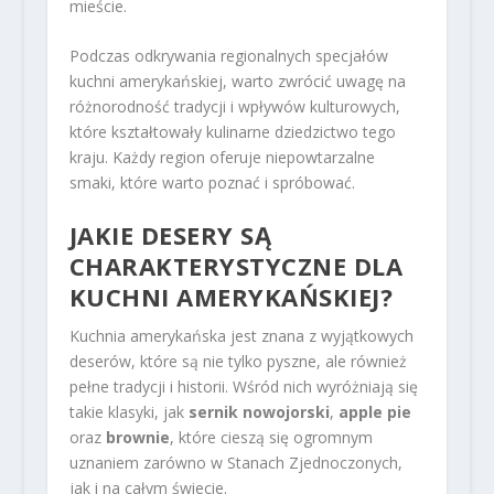
mieście.
Podczas odkrywania regionalnych specjałów
kuchni amerykańskiej, warto zwrócić uwagę na
różnorodność tradycji i wpływów kulturowych,
które kształtowały kulinarne dziedzictwo tego
kraju. Każdy region oferuje niepowtarzalne
smaki, które warto poznać i spróbować.
JAKIE DESERY SĄ
CHARAKTERYSTYCZNE DLA
KUCHNI AMERYKAŃSKIEJ?
Kuchnia amerykańska jest znana z wyjątkowych
deserów, które są nie tylko pyszne, ale również
pełne tradycji i historii. Wśród nich wyróżniają się
takie klasyki, jak
sernik nowojorski
,
apple pie
oraz
brownie
, które cieszą się ogromnym
uznaniem zarówno w Stanach Zjednoczonych,
jak i na całym świecie.