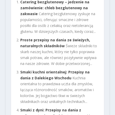
Catering bezglutenowy – jedzenie na
zamówienie: chleb bezglutenowy na
zakwasie
Catering bezglutenowy zyskuje na
popularności, oferując smaczne i zdrowe
posiłki dla osób z celiakią oraz nietolerancją
glutenu. W dzisiejszych czasach, kiedy coraz...
Proste przepisy na dania ze świeżych,
naturalnych składników
Świeże składniki to
skarb naszej kuchni, który nie tylko poprawia
smak potraw, ale również pozytywnie wpływa
na nasze zdrowie. W dobie przetworzonej...
Smaki kuchni orientalnej: Przepisy na
dania z Dalekiego Wschodu
Kuchnia
orientalna to prawdziwa uczta dla zmysłów,
łącząca różnorodność smaków, aromatów i
kolorów. Jej bogactwo tkwi w świeżych
składnikach oraz unikalnych technikach...
Smaki z dyni: Przepisy na dania z