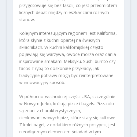
przygotowuje się bez fasoli, co jest przedmiotem
licznych debat między mieszkańcami różnych
stanów.
Kolejnym interesującym regionem jest Kalifornia,
która słynie z kuchni opartej na świeżych
składnikach. W kuchni kalifornijskiej często
pojawiają się warzywa, owoce morza oraz dania
inspirowane smakami Meksyku. Sushi burrito czy
tacos z rybą to doskonałe przykłady, jak
tradycyjne potrawy mogą być reinterpretowane
w innowacyjny sposób.
W północno-wschodniej części USA, szczególnie
w Nowym Jorku, królują pizze i bagels. Pizzaiolo
są znani z charakterystycznych,
cienkowarstwowych pizz, które stały się kultowe.
Z kolei bagel, z dodatkiem różnych posypek, jest
nieodłącznym elementem śniadań w tym