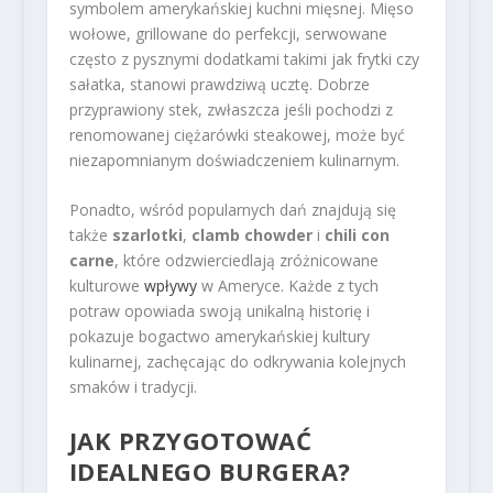
symbolem amerykańskiej kuchni mięsnej. Mięso
wołowe, grillowane do perfekcji, serwowane
często z pysznymi dodatkami takimi jak frytki czy
sałatka, stanowi prawdziwą ucztę. Dobrze
przyprawiony stek, zwłaszcza jeśli pochodzi z
renomowanej ciężarówki steakowej, może być
niezapomnianym doświadczeniem kulinarnym.
Ponadto, wśród popularnych dań znajdują się
także
szarlotki
,
clamb chowder
i
chili con
carne
, które odzwierciedlają zróżnicowane
kulturowe
wpływy
w Ameryce. Każde z tych
potraw opowiada swoją unikalną historię i
pokazuje bogactwo amerykańskiej kultury
kulinarnej, zachęcając do odkrywania kolejnych
smaków i tradycji.
JAK PRZYGOTOWAĆ
IDEALNEGO BURGERA?